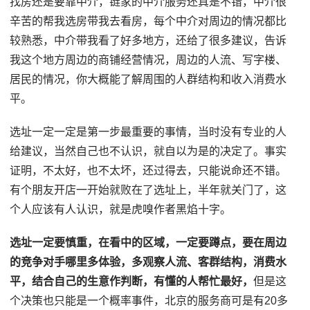
找房还是要靠中介，链家的中介服务还真是不错，中介很
辛苦的帮我选房带我去看房，每个中介对周边的情况都比
较熟悉，中介带我看了好多地方，还给了很多建议，告诉
我这个地方周边的商铺经营情况，周边的人流、写字楼、
居民的情况，你大概能了解周围的人群结构和收入消费水
平。
选址一定一定是第一步最重要的事情，当时没有专业的人
给建议，当然自己也不认识，就自以为是的决定了。事实
证明，不太好，也不太坏，还过得去，只能说命还不错。
有个朋友开店一开始就败在了选址上，半年就关门了，这
个人应该有人认识，就是虎嗅作者黑焰十字。
选址一定要慎重，在看中的区域，一定要蹲点，要在周边
的竞争对手哪里多体验，多观察人流、客群结构，消费水
平，结合自己的生意作判断，有懂的人帮忙最好，
但是这
个决策也只能是一个概率事件，北京的服务商可是有20多