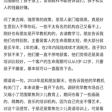
范围圈在了孩子身上，营销教科书都告诉我们，孩子和女
人的钱最好赚。
问了美吉姆、瑞思等的政策，发现人家门槛很高，真是好
生意别人不带你玩，一些不太有名的机构自己又看不上，
刚好也有朋友是开早教机构的，去请教学习，朋友告诉我
他们也特别愁，主要是客人的生命周期太短，绝大部分就
是买半年、1年的课，在2年内陆陆续续才消耗完，孩子到3
岁就不来了，他们要一直不停地获客，他们觉得还是英语
培训比较好，一个客户的生命周期可以从3岁-12岁，只要
孩子不搬家，基本就可以一直服务下去。
顺道说一句，2018年底和朋友聊天，他告诉我他的早教机
构关门了，本来说要一直开下去的。调研完早教市场自己
又缩小了范围聚焦到少儿教育上，期间也看了一些画画
的、跳舞的、音乐的培训机构，因为自己完全不懂艺术，
对这个没感觉，于是还是聚焦在少儿英语培训上，可是看