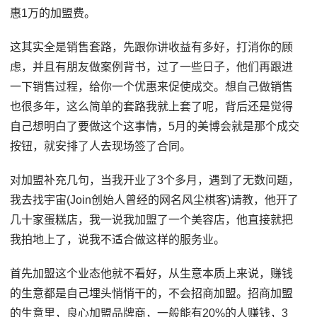
惠1万的加盟费。
这其实全是销售套路，先跟你讲收益有多好，打消你的顾
虑，并且有朋友做案例背书，过了一些日子，他们再跟进
一下销售过程，给你一个优惠来促使成交。想自己做销售
也很多年，这么简单的套路我就上套了呢，背后还是觉得
自己想明白了要做这个这事情，5月的美博会就是那个成交
按钮，就安排了人去现场签了合同。
对加盟补充几句，当我开业了3个多月，遇到了无数问题，
我去找宇宙(Join创始人曾经的网名风尘棋客)请教，他开了
几十家蛋糕店，我一说我加盟了一个美容店，他直接就把
我拍地上了，说我不适合做这样的服务业。
首先加盟这个业态他就不看好，从生意本质上来说，赚钱
的生意都是自己埋头悄悄干的，不会招商加盟。招商加盟
的生意里，良心加盟品牌商，一般能有20%的人赚钱，3