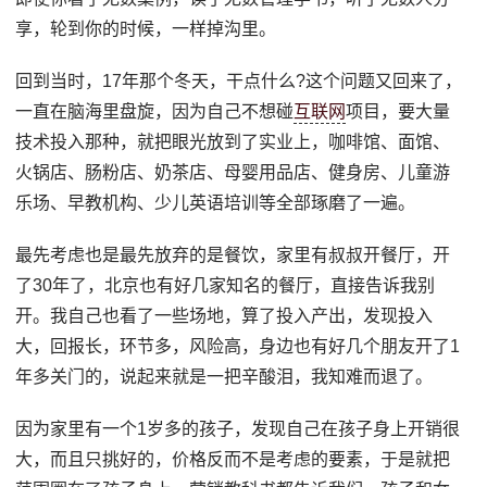
享，轮到你的时候，一样掉沟里。
回到当时，17年那个冬天，干点什么?这个问题又回来了，
一直在脑海里盘旋，因为自己不想碰
互联网
项目，要大量
技术投入那种，就把眼光放到了实业上，咖啡馆、面馆、
火锅店、肠粉店、奶茶店、母婴用品店、健身房、儿童游
乐场、早教机构、少儿英语培训等全部琢磨了一遍。
最先考虑也是最先放弃的是餐饮，家里有叔叔开餐厅，开
了30年了，北京也有好几家知名的餐厅，直接告诉我别
开。我自己也看了一些场地，算了投入产出，发现投入
大，回报长，环节多，风险高，身边也有好几个朋友开了1
年多关门的，说起来就是一把辛酸泪，我知难而退了。
因为家里有一个1岁多的孩子，发现自己在孩子身上开销很
大，而且只挑好的，价格反而不是考虑的要素，于是就把