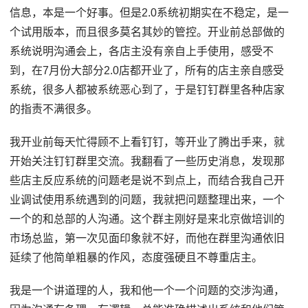
信息，本是一个好事。但是2.0系统初期实在不稳定，是一
个试用版本，而且很多莫名其妙的管控。开业前总部做的
系统说明沟通会上，各店主没有亲自上手使用，感受不
到，在7月份大部分2.0店都开业了，所有的店主亲自感受
系统，很多人都被系统恶心到了，于是钉钉群里各种店家
的指责不满很多。
我开业前每天忙得顾不上看钉钉，等开业了腾出手来，就
开始关注钉钉群里交流。我翻看了一些历史消息，发现那
些店主反应系统的问题老是说不到点上，而结合我自己开
业调试使用系统遇到的问题，我就把问题整理出来，一个
一个的和总部的人沟通。这个群主刚好是来北京做培训的
市场总监，第一次见面印象就不好，而他在群里沟通依旧
延续了他简单粗暴的作风，态度强硬且不尊重店主。
我是一个讲道理的人，我和他一个一个问题的交涉沟通，