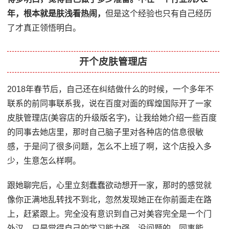
年，根本就是肤浅看热闹，
但是这个经验也只有自己经历
了才真正领悟明白。
开个皮肤管理店
2018年春节后，自己还在纠结做什么的时候，一个多年不
联系的前同事联系我，说在百度对面的辉煌国际开了一家
皮肤管理店(美容店的升级版名字)，让我给她介绍一些百度
的同事去她店里，那时自己脑子里对各种店的信息很敏
感，于是问了很多问题，怎么不上班了啊，这个店投入多
少，生意怎么样啊。
跟她聊完后，心里立刻蠢蠢欲动想开一家，那时的感觉就
像你正满地乱转找不到北，忽然发现她正在你前面走在路
上，赶紧跟上。完全没有意识到自己对美容完全是一个门
外汉，只是觉得自己的学习能力强，没问题的，同事能