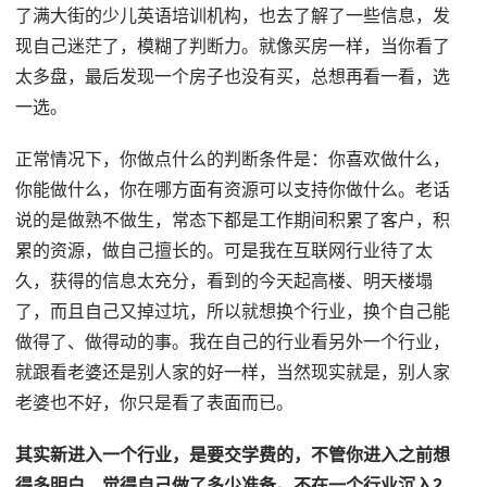
了满大街的少儿英语培训机构，也去了解了一些信息，发
现自己迷茫了，模糊了判断力。就像买房一样，当你看了
太多盘，最后发现一个房子也没有买，总想再看一看，选
一选。
正常情况下，你做点什么的判断条件是：你喜欢做什么，
你能做什么，你在哪方面有资源可以支持你做什么。老话
说的是做熟不做生，常态下都是工作期间积累了客户，积
累的资源，做自己擅长的。可是我在互联网行业待了太
久，获得的信息太充分，看到的今天起高楼、明天楼塌
了，而且自己又掉过坑，所以就想换个行业，换个自己能
做得了、做得动的事。我在自己的行业看另外一个行业，
就跟看老婆还是别人家的好一样，当然现实就是，别人家
老婆也不好，你只是看了表面而已。
其实新进入一个行业，是要交学费的，不管你进入之前想
得多明白，觉得自己做了多少准备。不在一个行业沉入2