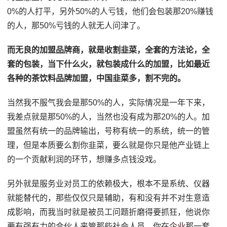
0%的人打平，另外50%的人亏钱，他们会包装那20%赚钱
的人，那50%亏钱的人就无人问津了。
而无良的加盟品牌商，就是收割韭菜，全套的方法论，全
套的包装，当下什么火，就包装成什么的加盟，比如最近
各种的茶饮料品牌加盟，中国韭菜多，割不完的。
当然我不服气我会是那50%的人，实际情况是一年下来，
我差点就是那50%的人，当然也没有成为那20%的人。加
盟虽然有统一的品牌输出，号称有统一的系统，统一的管
理，但是本质要么割你韭菜，要么就是你只是他产业链上
的一个贡献利润的环节，想赚多点钱没戏。
另外就是服务业对员工的依赖极大，根本不是系统、仪器
就能替代的，那些仅仅只是辅助，有和没有并不对生意造
成影响，而我当时就是被员工问题折磨得要抓狂，他说你
要有强有力的合伙人来管那些社会人员，你在
企业
那一套