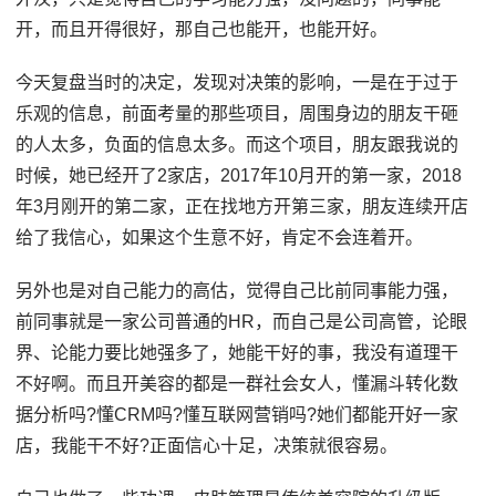
开，而且开得很好，那自己也能开，也能开好。
今天复盘当时的决定，发现对决策的影响，一是在于过于
乐观的信息，前面考量的那些项目，周围身边的朋友干砸
的人太多，负面的信息太多。而这个项目，朋友跟我说的
时候，她已经开了2家店，2017年10月开的第一家，2018
年3月刚开的第二家，正在找地方开第三家，朋友连续开店
给了我信心，如果这个生意不好，肯定不会连着开。
另外也是对自己能力的高估，觉得自己比前同事能力强，
前同事就是一家公司普通的HR，而自己是公司高管，论眼
界、论能力要比她强多了，她能干好的事，我没有道理干
不好啊。而且开美容的都是一群社会女人，懂漏斗转化数
据分析吗?懂CRM吗?懂互联网营销吗?她们都能开好一家
店，我能干不好?正面信心十足，决策就很容易。