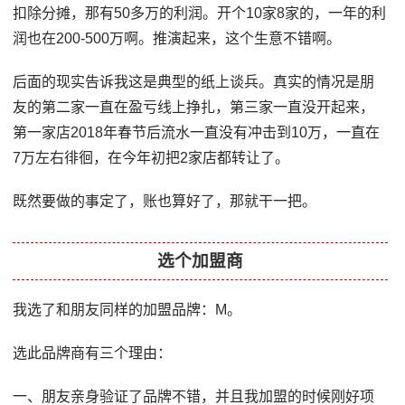
扣除分摊，那有50多万的利润。开个10家8家的，一年的利
润也在200-500万啊。推演起来，这个生意不错啊。
后面的现实告诉我这是典型的纸上谈兵。真实的情况是朋
友的第二家一直在盈亏线上挣扎，第三家一直没开起来，
第一家店2018年春节后流水一直没有冲击到10万，一直在
7万左右徘徊，在今年初把2家店都转让了。
既然要做的事定了，账也算好了，那就干一把。
选个加盟商
我选了和朋友同样的加盟品牌：M。
选此品牌商有三个理由：
一、朋友亲身验证了品牌不错，并且我加盟的时候刚好项