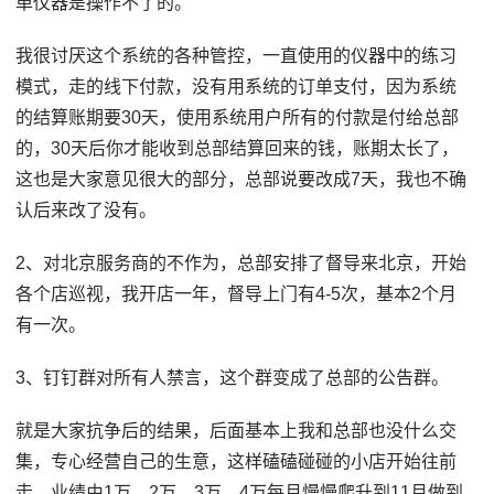
单仪器是操作不了的。
我很讨厌这个系统的各种管控，一直使用的仪器中的练习
模式，走的线下付款，没有用系统的订单支付，因为系统
的结算账期要30天，使用系统用户所有的付款是付给总部
的，30天后你才能收到总部结算回来的钱，账期太长了，
这也是大家意见很大的部分，总部说要改成7天，我也不确
认后来改了没有。
2、对北京服务商的不作为，总部安排了督导来北京，开始
各个店巡视，我开店一年，督导上门有4-5次，基本2个月
有一次。
3、钉钉群对所有人禁言，这个群变成了总部的公告群。
就是大家抗争后的结果，后面基本上我和总部也没什么交
集，专心经营自己的生意，这样磕磕碰碰的小店开始往前
走，业绩由1万、2万、3万、4万每月慢慢爬升到11月做到