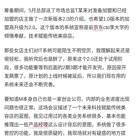
筹备期间，5月总部派了市场总监T某来对准备加盟和已经
加盟的店主做了一次新版本2.0的介绍，也希望1.0版本的加
盟商升级为2.0。这个版本的系统宣称是前
京东
cto李大学的
倾情奉献，技术赋能传统美容店。
那些女店主们对IT系统可能陌生不明觉厉，我理解起来还是
很轻松，我听完后也是醉了，原来这个2.0还处于试用阶
段，很多功能要等到后面的2期3期才能开发完，原因是开
发跳票了，原计划的上线时候被延后，所以我们现在用的
系统未来还会不断完善。
要知道M本身自己也是一家创业公司，内部的业务进度出现
问题也很正常。这场会议描述了一个未来科技赋能传统美
容店的蓝图，我见过用过的各类业务系统很多，基本也能
推理出一些
产品经理
这么设计背后的意图，系统做了很多
管控的功能，我是很质疑的，我现场就对有疑惑的地方提