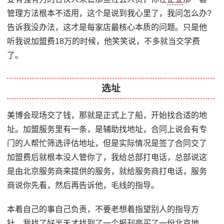
管理方法根本不适用，这个是说到我心里了，我问怎么办?
告诉我没办法，这才是每家店最核心本质的问题。只是他
听我说加盟费18万的时候，他笑笑说，不多就当交学费
了。
选址
美博会现场交了钱，那就是正式上了船，开始找合适的地
址。加盟服务里有一条，是辅助找地址，合同上说会有专
门的人帮忙筛选评估地址，但是实际情况是签了合同交了
加盟费后就根本没人管你了，我给总部打电话，总部说这
是由北京服务商来提供的服务，就给服务商打电话，服务
商说你先看，然后再告诉他，毛线的指导。
本着自己的事自己负责，不要老想着指望别人的指导方
针，我找了好半天才找到了一个报刊亭买了一份北京地