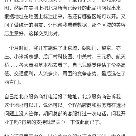
图，然后在美团上把北京所有已经开的此品牌店找出来，
根据地址在地图上标注出来，看还有哪些区域可以开。又
问了做统计的朋友，让他帮我看看数据，那个区域的美容
店生意好，这样交叉比对。
一个月时间，我开车跑遍了北京城，朝阳门、望京、亦
庄、小米新总部、后厂村科技园、中关村、三元桥、航天
桥……各大商圈基本都去看了，自己凭感觉评估了价格高
低、交通便利，人流多少，周围的竞争态势、最后选在了
西直门。
自己给北京服务商打电话报了地址，北京服务商告诉我，
这个地址可以开，说还可以。全程品牌商和服务商在选址
问题上没人管你，期间总部的客服打过一次电话，问我开
业了吗?得到的支持就是关心一下仅此而已了。