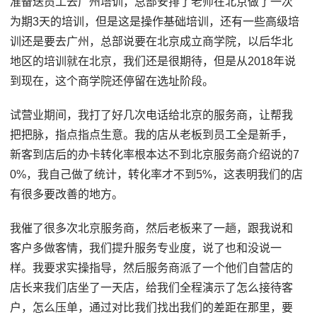
准备送员工去广州培训，总部安排了老师在北京做了一次
为期3天的培训，但是这是操作基础培训，还有一些高级培
训还是要去广州，总部说要在北京成立商学院，以后华北
地区的培训就在北京，我们还是很期待，但是从2018年说
到现在，这个商学院还停留在选址阶段。
试营业期间，我打了好几次电话给北京的服务商，让帮我
把把脉，指点指点生意。我的店从老板到员工全是新手，
新客到店后的办卡转化率根本达不到北京服务商介绍说的7
0%，我自己做了统计，转化率才不到5%，这表明我们的店
有很多要改善的地方。
我催了很多次北京服务商，然后老板来了一趟，跟我说和
客户多做客情，我们提升服务专业度，说了也和没说一
样。我要求实操指导，然后服务商派了一个他们自营店的
店长来我们店坐了一天店，给我们全程演示了怎么接待客
户，怎么压单，通过对比我们找出我们的差距在那里，要