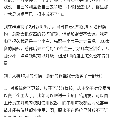
我说，自己的利益要自己去争取，不能指望别人，群里那
些就是热闹而已，根本成不了事。
我在群里待了2周就退出了。当时自己也特别想和总部解
约，总部会把仪器的管控解锁，但是加盟费不会退，我考
虑了很久我还是一个小白，先跟一个牌子走走看吧。2.0太
多的问题，总部后来专门对1.0店主开了好几次宣讲会，只
要少补一点点钱就可以升级，但是1.0的店主怎么也不肯升
级。
到了大概10月的时候，总部的调整终于落实了一部分：
1、对系统做了更新，放开了部分管控，店主终于对仪器可
以做半个主人了，比如可以赠送一个项目给朋友，可以自
主给员工开练习权限使用仪器，而不用每次都要向总部申
请才能有仪器额外使用时间，原来不在系统里付钱不下订