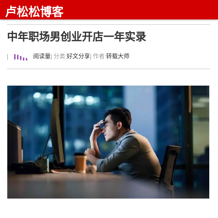
卢松松博客
中年职场男创业开店一年实录
|
阅读量
| 分类:
好文分享
| 作者:
转载大师