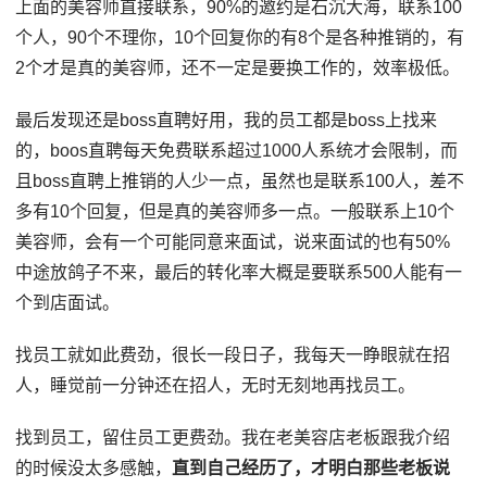
上面的美容师直接联系，90%的邀约是石沉大海，联系100
个人，90个不理你，10个回复你的有8个是各种推销的，有
2个才是真的美容师，还不一定是要换工作的，效率极低。
最后发现还是boss直聘好用，我的员工都是boss上找来
的，boos直聘每天免费联系超过1000人系统才会限制，而
且boss直聘上推销的人少一点，虽然也是联系100人，差不
多有10个回复，但是真的美容师多一点。一般联系上10个
美容师，会有一个可能同意来面试，说来面试的也有50%
中途放鸽子不来，最后的转化率大概是要联系500人能有一
个到店面试。
找员工就如此费劲，很长一段日子，我每天一睁眼就在招
人，睡觉前一分钟还在招人，无时无刻地再找员工。
找到员工，留住员工更费劲。我在老美容店老板跟我介绍
的时候没太多感触，
直到自己经历了，才明白那些老板说