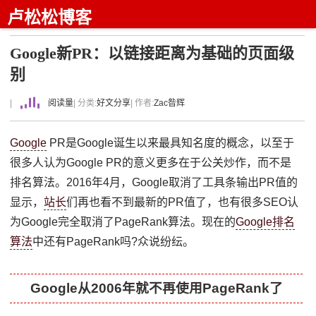
卢松松博客
Google新PR：以链接距离为基础的页面级
别
|
阅读量
| 分类:
好文分享
| 作者:
Zac昝辉
Google
PR是Google诞生以来最具知名度的概念，以至于
很多人认为Google PR的意义更多在于公关炒作，而不是
排名算法。2016年4月，Google取消了工具条输出PR值的
显示，
站长
们再也看不到最新的PR值了，也有很多SEO认
为Google完全取消了PageRank算法。现在的
Google排名
算法
中还有PageRank吗?众说纷纭。
Google从2006年就不再使用PageRank了