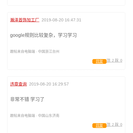
瀚泽首饰加工厂
2019-08-20 16:47:31
google规则比较复杂，学习学习
跟帖来自电脑端 · 中国浙江台州
顶:
2
踩:
0
回复
违章查询
2019-08-20 16:29:57
非常不错 学习了
跟帖来自电脑端 · 中国山东济南
顶:
2
踩:
0
回复