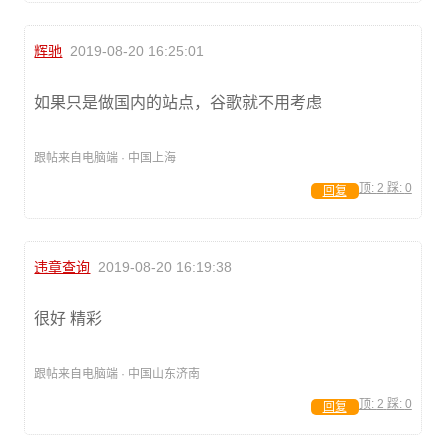
辉驰
2019-08-20 16:25:01
如果只是做国内的站点，谷歌就不用考虑
跟帖来自电脑端 · 中国上海
顶:
2
踩:
0
回复
违章查询
2019-08-20 16:19:38
很好 精彩
跟帖来自电脑端 · 中国山东济南
顶:
2
踩:
0
回复