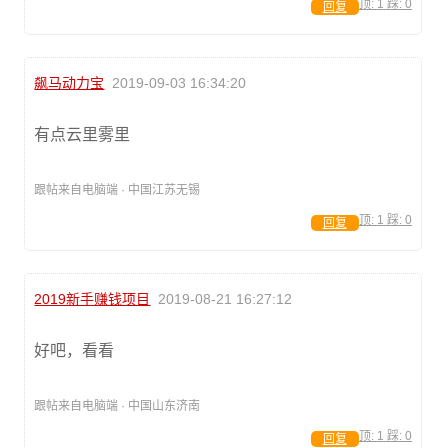
顶:
1
踩:
0
回复
飙马动力宝
2019-09-03 16:34:20
有点云里雾里
跟帖来自电脑端 · 中国江苏无锡
顶:
1
踩:
0
回复
2019新手赚钱项目
2019-08-21 16:27:12
好吧，看看
跟帖来自电脑端 · 中国山东济南
顶:
1
踩:
0
回复