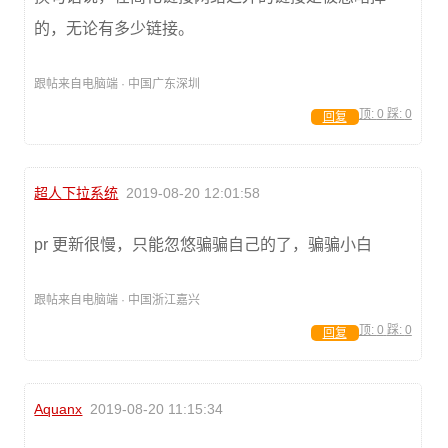
的，无论有多少链接。
跟帖来自电脑端 · 中国广东深圳
顶:
0
踩:
0
回复
超人下拉系统
2019-08-20 12:01:58
pr 更新很慢，只能忽悠骗骗自己的了，骗骗小白
跟帖来自电脑端 · 中国浙江嘉兴
顶:
0
踩:
0
回复
Aquanx
2019-08-20 11:15:34