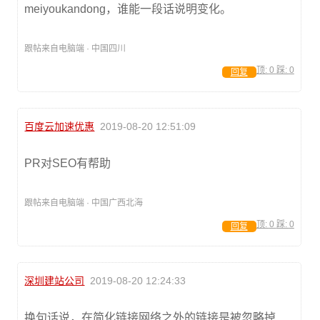
meiyoukandong，谁能一段话说明变化。
跟帖来自电脑端 · 中国四川
顶:
0
踩:
0
回复
百度云加速优惠
2019-08-20 12:51:09
PR对SEO有帮助
跟帖来自电脑端 · 中国广西北海
顶:
0
踩:
0
回复
深圳建站公司
2019-08-20 12:24:33
换句话说，在简化链接网络之外的链接是被忽略掉