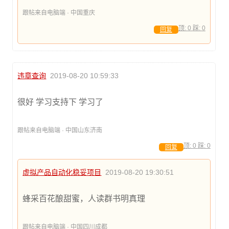
跟帖来自电脑端 · 中国重庆
顶:
0
踩:
0
回复
违章查询
2019-08-20 10:59:33
很好 学习支持下 学习了
跟帖来自电脑端 · 中国山东济南
顶:
0
踩:
0
回复
虚拟产品自动化稳妥项目
2019-08-20 19:30:51
蜂采百花酿甜蜜，人读群书明真理
跟帖来自电脑端 · 中国四川成都