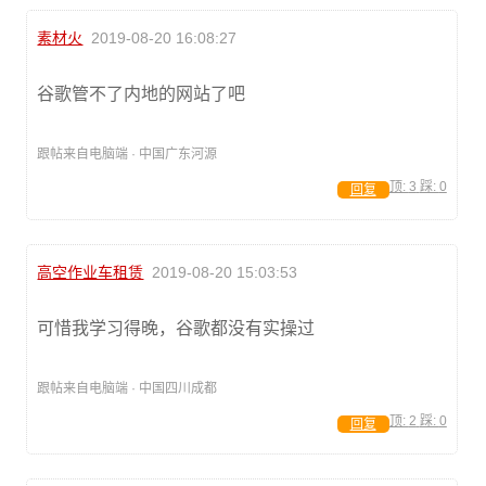
素材火
2019-08-20 16:08:27
谷歌管不了内地的网站了吧
跟帖来自电脑端 · 中国广东河源
顶:
3
踩:
0
回复
高空作业车租赁
2019-08-20 15:03:53
可惜我学习得晚，谷歌都没有实操过
跟帖来自电脑端 · 中国四川成都
顶:
2
踩:
0
回复