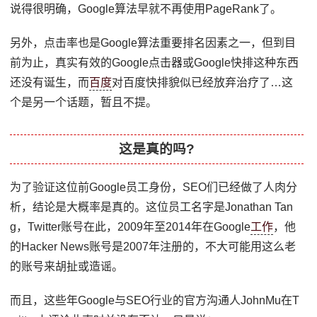
说得很明确，Google算法早就不再使用PageRank了。
另外，点击率也是Google算法重要排名因素之一，但到目
前为止，真实有效的Google点击器或Google快排这种东西
还没有诞生，而
百度
对百度快排貌似已经放弃治疗了…这
个是另一个话题，暂且不提。
这是真的吗?
为了验证这位前Google员工身份，SEO们已经做了人肉分
析，结论是大概率是真的。这位员工名字是Jonathan Tan
g，Twitter账号在此，2009年至2014年在Google
工作
，他
的Hacker News账号是2007年注册的，不大可能用这么老
的账号来胡扯或造谣。
而且，这些年Google与SEO行业的官方沟通人JohnMu在T