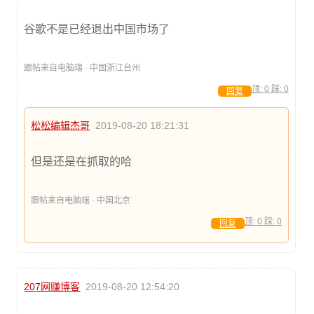
谷歌不是已经退出中国市场了
跟帖来自电脑端 · 中国浙江台州
顶:
0
踩:
0
回复
松松编辑杰哥
2019-08-20 18:21:31
但是还是在抓取的哈
跟帖来自电脑端 · 中国北京
顶:
0
踩:
0
回复
207网赚博客
2019-08-20 12:54:20