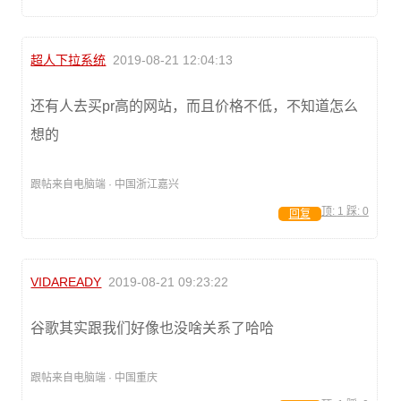
超人下拉系统
2019-08-21 12:04:13
还有人去买pr高的网站，而且价格不低，不知道怎么
想的
跟帖来自电脑端 · 中国浙江嘉兴
顶:
1
踩:
0
回复
VIDAREADY
2019-08-21 09:23:22
谷歌其实跟我们好像也没啥关系了哈哈
跟帖来自电脑端 · 中国重庆