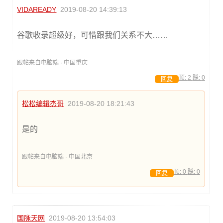
VIDAREADY
2019-08-20 14:39:13
谷歌收录超级好，可惜跟我们关系不大……
跟帖来自电脑端 · 中国重庆
顶:
2
踩:
0
回复
松松编辑杰哥
2019-08-20 18:21:43
是的
跟帖来自电脑端 · 中国北京
顶:
0
踩:
0
回复
国脉天网
2019-08-20 13:54:03