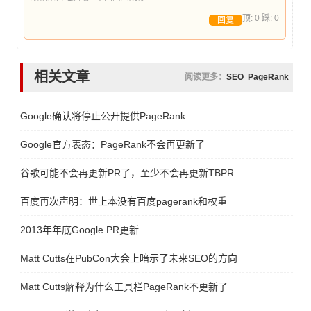
顶:
0
踩:
0
回复
相关文章
阅读更多：
SEO
PageRank
Google确认将停止公开提供PageRank
Google官方表态：PageRank不会再更新了
谷歌可能不会再更新PR了，至少不会再更新TBPR
百度再次声明：世上本没有百度pagerank和权重
2013年年底Google PR更新
Matt Cutts在PubCon大会上暗示了未来SEO的方向
Matt Cutts解释为什么工具栏PageRank不更新了