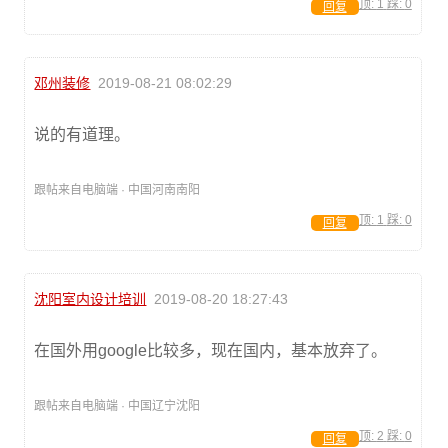
顶:
1
踩:
0
回复
邓州装修
2019-08-21 08:02:29
说的有道理。
跟帖来自电脑端 · 中国河南南阳
顶:
1
踩:
0
回复
沈阳室内设计培训
2019-08-20 18:27:43
在国外用google比较多，现在国内，基本放弃了。
跟帖来自电脑端 · 中国辽宁沈阳
顶:
2
踩:
0
回复