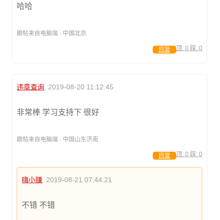
哈哈
跟帖来自电脑端 · 中国北京
顶:
0
踩:
0
回复
违章查询
2019-08-20 11:12:45
非常棒 学习支持下 很好
跟帖来自电脑端 · 中国山东济南
顶:
0
踩:
0
回复
嗨小赚
2019-08-21 07:44:21
不错 不错