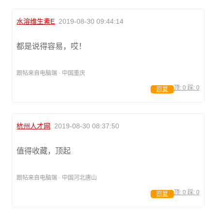
水溶维生素E
2019-08-30 09:44:14
都是说得容易，哎！
跟帖来自电脑端 · 中国重庆
顶:
0
踩:
0
回复
杭州人才网
2019-08-30 08:37:50
值得收藏，顶起
跟帖来自电脑端 · 中国河北唐山
顶:
0
踩:
0
回复