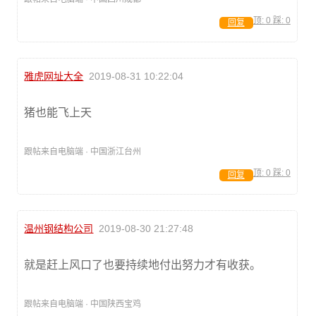
顶:
0
踩:
0
回复
雅虎网址大全
2019-08-31 10:22:04
猪也能飞上天
跟帖来自电脑端 · 中国浙江台州
顶:
0
踩:
0
回复
温州钢结构公司
2019-08-30 21:27:48
就是赶上风口了也要持续地付出努力才有收获。
跟帖来自电脑端 · 中国陕西宝鸡