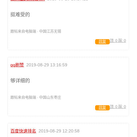
挺难受的
跟帖来自电脑端 · 中国江苏无锡
顶:
0
踩:
0
回复
qq刷赞
2019-08-29 13:16:59
够详细的
跟帖来自电脑端 · 中国山东枣庄
顶:
0
踩:
0
回复
百度快速排名
2019-08-29 12:20:58