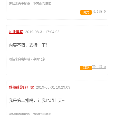
跟帖来自电脑端 · 中国山东济南
顶:
2
踩:
0
回复
创业博客
2019-08-31 17:04:08
内容不错，支持一下！
跟帖来自电脑端 · 中国北京
顶:
0
踩:
0
回复
成都缠绕膜厂家
2019-08-31 10:29:09
我是第二排吗，让我也想上天~
跟帖来自电脑端 · 中国四川成都