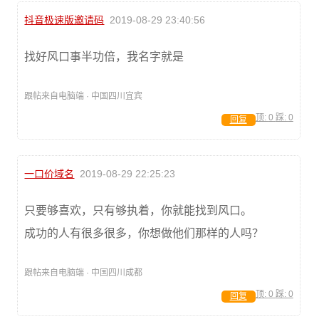
抖音极速版邀请码
2019-08-29 23:40:56
找好风口事半功倍，我名字就是
跟帖来自电脑端 · 中国四川宜宾
顶:
0
踩:
0
回复
一口价域名
2019-08-29 22:25:23
只要够喜欢，只有够执着，你就能找到风口。
成功的人有很多很多，你想做他们那样的人吗？
跟帖来自电脑端 · 中国四川成都
顶:
0
踩:
0
回复