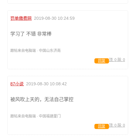
罚单缴费网
2019-08-30 10:24:59
学习了 不错 非常棒
跟帖来自电脑端 · 中国山东济南
顶:
0
踩:
0
回复
87小说
2019-08-30 10:08:42
被风吹上天的，无法自己掌控
跟帖来自电脑端 · 中国福建厦门
顶:
0
踩:
0
回复