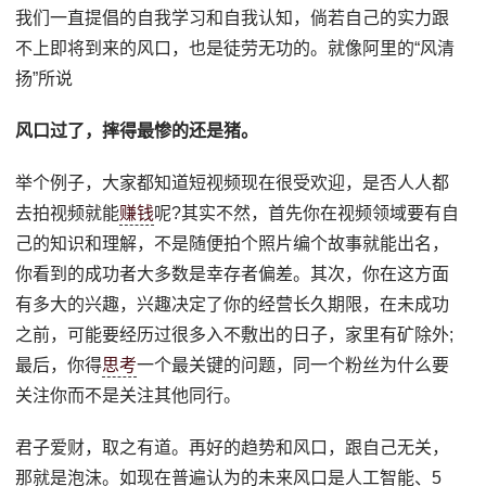
我们一直提倡的自我学习和自我认知，倘若自己的实力跟
不上即将到来的风口，也是徒劳无功的。就像阿里的“风清
扬”所说
风口过了，摔得最惨的还是猪。
举个例子，大家都知道短视频现在很受欢迎，是否人人都
去拍视频就能
赚钱
呢?其实不然，首先你在视频领域要有自
己的知识和理解，不是随便拍个照片编个故事就能出名，
你看到的成功者大多数是幸存者偏差。其次，你在这方面
有多大的兴趣，兴趣决定了你的经营长久期限，在未成功
之前，可能要经历过很多入不敷出的日子，家里有矿除外;
最后，你得
思考
一个最关键的问题，同一个粉丝为什么要
关注你而不是关注其他同行。
君子爱财，取之有道。再好的趋势和风口，跟自己无关，
那就是泡沫。如现在普遍认为的未来风口是人工智能、5