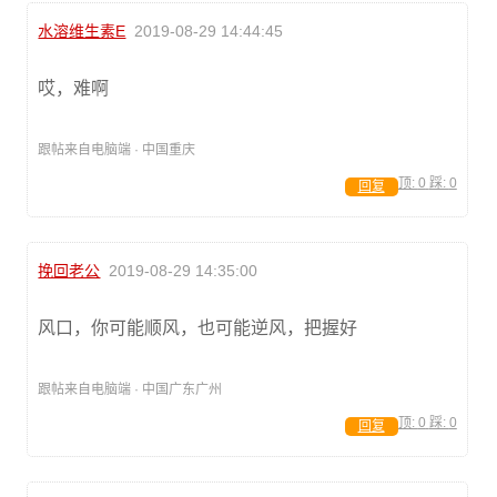
水溶维生素E
2019-08-29 14:44:45
哎，难啊
跟帖来自电脑端 · 中国重庆
顶:
0
踩:
0
回复
挽回老公
2019-08-29 14:35:00
风口，你可能顺风，也可能逆风，把握好
跟帖来自电脑端 · 中国广东广州
顶:
0
踩:
0
回复