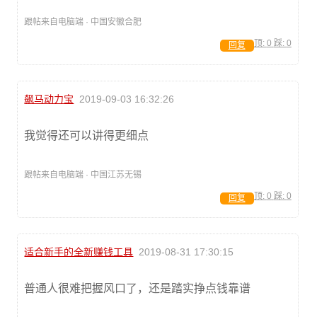
跟帖来自电脑端 · 中国安徽合肥
顶:
0
踩:
0
回复
飙马动力宝
2019-09-03 16:32:26
我觉得还可以讲得更细点
跟帖来自电脑端 · 中国江苏无锡
顶:
0
踩:
0
回复
适合新手的全新赚钱工具
2019-08-31 17:30:15
普通人很难把握风口了，还是踏实挣点钱靠谱