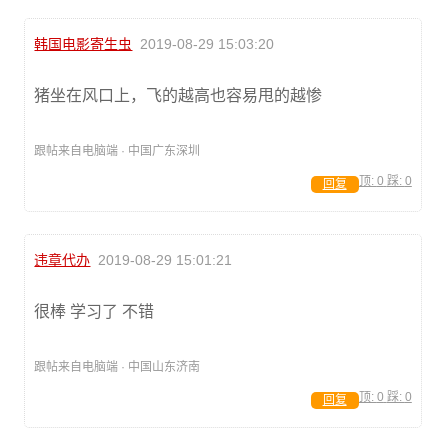
韩国电影寄生虫
2019-08-29 15:03:20
猪坐在风口上，飞的越高也容易甩的越惨
跟帖来自电脑端 · 中国广东深圳
顶:
0
踩:
0
回复
违章代办
2019-08-29 15:01:21
很棒 学习了 不错
跟帖来自电脑端 · 中国山东济南
顶:
0
踩:
0
回复