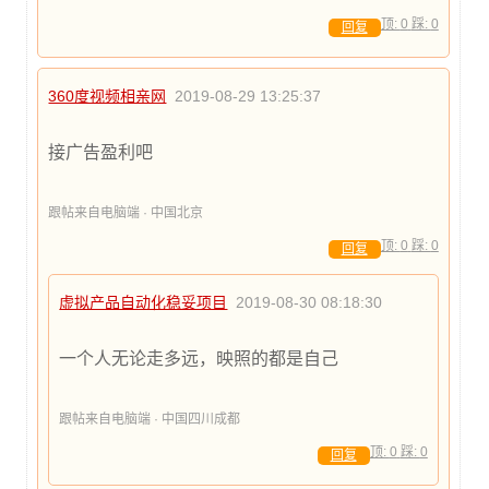
顶:
0
踩:
0
回复
360度视频相亲网
2019-08-29 13:25:37
接广告盈利吧
跟帖来自电脑端 · 中国北京
顶:
0
踩:
0
回复
虚拟产品自动化稳妥项目
2019-08-30 08:18:30
一个人无论走多远，映照的都是自己
跟帖来自电脑端 · 中国四川成都
顶:
0
踩:
0
回复