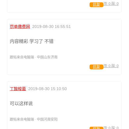
顶:
0
踩:
0
回复
罚单缴费网
2019-08-30 16:55:51
内容精彩 学习了 不错
跟帖来自电脑端 · 中国山东济南
顶:
0
踩:
0
回复
丁酸梭菌
2019-08-30 15:10:50
可以这样说
跟帖来自电脑端 · 中国河南安阳
顶:
0
踩:
0