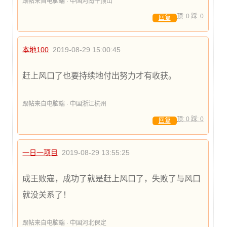
跟帖来自电脑端 · 中国河南平顶山
顶:
0
踩:
0
回复
本地100
2019-08-29 15:00:45
赶上风口了也要持续地付出努力才有收获。
跟帖来自电脑端 · 中国浙江杭州
顶:
0
踩:
0
回复
一日一项目
2019-08-29 13:55:25
成王败寇，成功了就是赶上风口了，失败了与风口
就没关系了！
跟帖来自电脑端 · 中国河北保定