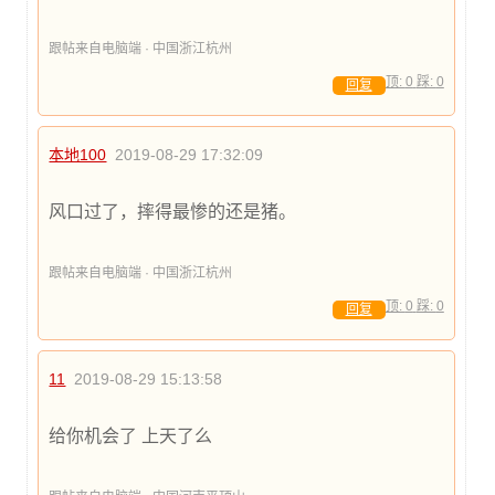
跟帖来自电脑端 · 中国浙江杭州
顶:
0
踩:
0
回复
本地100
2019-08-29 17:32:09
风口过了，摔得最惨的还是猪。
跟帖来自电脑端 · 中国浙江杭州
顶:
0
踩:
0
回复
11
2019-08-29 15:13:58
给你机会了 上天了么