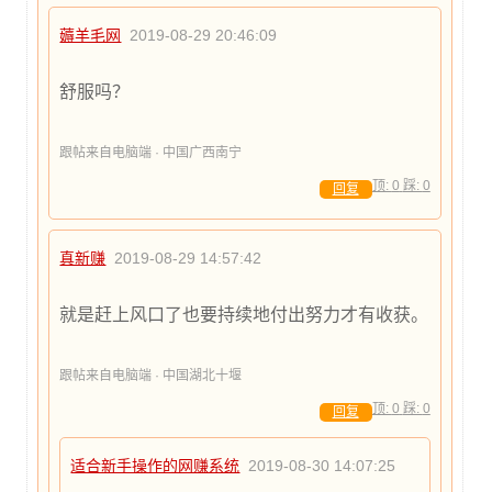
薅羊毛网
2019-08-29 20:46:09
舒服吗？
跟帖来自电脑端 · 中国广西南宁
顶:
0
踩:
0
回复
真新赚
2019-08-29 14:57:42
就是赶上风口了也要持续地付出努力才有收获。
跟帖来自电脑端 · 中国湖北十堰
顶:
0
踩:
0
回复
适合新手操作的网赚系统
2019-08-30 14:07:25