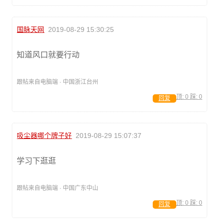
国脉天网
2019-08-29 15:30:25
知道风口就要行动
跟帖来自电脑端 · 中国浙江台州
顶:
0
踩:
0
回复
吸尘器哪个牌子好
2019-08-29 15:07:37
学习下逛逛
跟帖来自电脑端 · 中国广东中山
顶:
0
踩:
0
回复