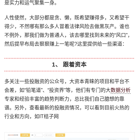
是实力和运气聚集一身。
人性使然，大部分都是贪、懒，既希望赚得多，又希望干
得少，不然哪有那么多人冒着法律风险去做黑灰产。谁也
不例外，那我们做为普通人，该去哪里找到未来的“风口”，
然后提早布局去狠狠赚上一笔呢?这里提供给一些渠道：
1、 跟着资本
多关注一些投融资的公众号，大资本青睐的项目和平台不
会差，如“铅笔道”、“投资界”等，他们有专门的大
数据分析
专家和经验丰富的趋势判断力，总比我们自己臆想的靠
谱。另外，查看最新的投融资情况，可以看到目前火热的
行业和方向，如IT桔子网