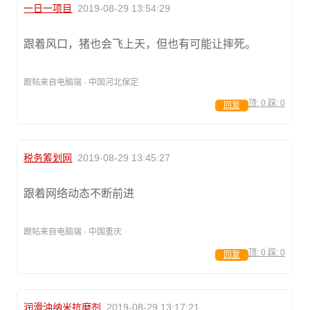
一日一项目
2019-08-29 13:54:29
跟着风口，猪也会飞上天，但也有可能让摔死。
跟帖来自电脑端 · 中国河北保定
顶:
0
踩:
0
回复
税务筹划网
2019-08-29 13:45:27
跟着网络动态不断前进
跟帖来自电脑端 · 中国重庆
顶:
0
踩:
0
回复
润滑油纳米抗磨剂
2019-08-29 13:17:21