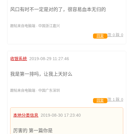
风口有时不一定是对的了，很容易血本无归的
跟帖来自电脑端 · 中国浙江嘉兴
顶:
0
踩:
0
回复
收银系统
2019-08-29 11:27:46
我是第一排吗，让我上天好么
跟帖来自电脑端 · 中国广东深圳
顶:
1
踩:
0
回复
本地分类信息
2019-08-30 17:23:40
厉害的 第一篇你是