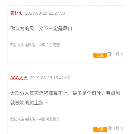
素材火
2019-08-29 21:27:33
你认为的风口又不一定是风口
跟帖来自电脑端 · 中国广东河源
顶:
1
踩:
0
回复
ACG大巴
2019-08-29 15:41:02
大部分人其实连猪都算不上，最多是个树叶，有点风
就被吹的忽上忽下
跟帖来自电脑端 · 中国河北衡水
顶:
3
踩:
0
回复