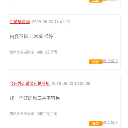
回复
罚单缴费网
2019-08-30 11:41:22
内容不错 非常棒 很好
跟帖来自电脑端 · 中国山东济南
顶:
0
踩:
0
回复
今日外汇黄金行情分析
2019-08-30 10:36:06
找一个好的风口并不容易
跟帖来自电脑端 · 中国广东广州
顶:
1
踩:
0
回复