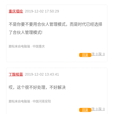
重庆墙绘
2019-12-02 17:50:29
不是你要不要用合伙人管理模式，而是时代已经选择
了合伙人管理模式!
跟帖来自电脑端 · 中国重庆
顶:
0
踩:
0
回复
丁酸梭菌
2019-12-02 13:43:41
哎，这个很不好处理，不好解决
跟帖来自电脑端 · 中国河南安阳
顶:
0
踩:
0
回复