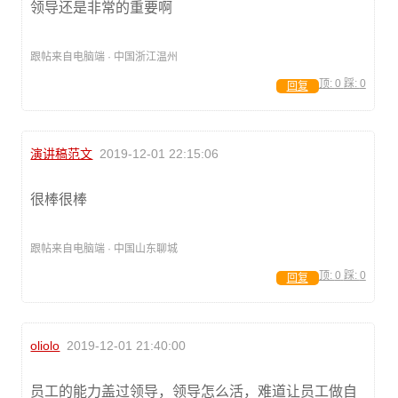
领导还是非常的重要啊
跟帖来自电脑端 · 中国浙江温州
顶:
0
踩:
0
回复
演讲稿范文
2019-12-01 22:15:06
很棒很棒
跟帖来自电脑端 · 中国山东聊城
顶:
0
踩:
0
回复
oliolo
2019-12-01 21:40:00
员工的能力盖过领导，领导怎么活，难道让员工做自