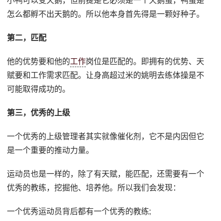
小鸭可以变天鹅，但前提是它必须是一个天鹅蛋，鸭蛋是
怎么都孵不出天鹅的。所以他本身首先得是一颗好种子。
第二，匹配
他的优势要和他的
工作
岗位是匹配的。即拥有的优势、天
赋要和工作需求匹配。让身高超过米的姚明去练体操是不
可能取得成功的。
第三，优秀的上级
一个优秀的上级管理者其实就像催化剂，它不是内因但它
是一个重要的推动力量。
运动员也是一样的，除了有天赋，能匹配，还需要有一个
优秀的教练，挖掘他、培养他。所以我们会发现：
一个优秀运动员背后都有一个优秀的教练;