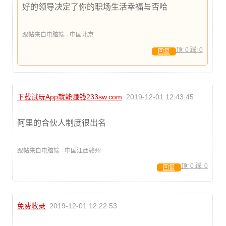
好的领导决定了你的职场生活幸福与否哈
跟帖来自电脑端 · 中国北京
顶:
0
踩:
0
回复
下载试玩App就能赚钱233sw.com
2019-12-01 12:43:45
阿里的合伙人制度很出名
跟帖来自电脑端 · 中国江西赣州
顶:
0
踩:
0
回复
免费收录
2019-12-01 12:22:53