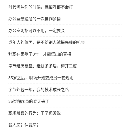
时代淘汰你的时候，连招呼都不会打
办公室最尴尬的一次自作多情
办公室阴招可以不用，一定要会
成年人的体面，是不给别人试探底线的机会
辞职在家躺了3年，才能悟出的真相
字节经历复盘：继拼多多后，梅开二度
35岁之后，职场开始变成另一套规则
字节外包一年，我的技术成长之路
35岁程序员的春天来了
职场最蠢的行为：干了但没说
裁人局？仲裁局？