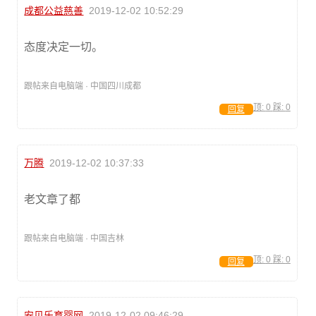
成都公益慈善
2019-12-02 10:52:29
态度决定一切。
跟帖来自电脑端 · 中国四川成都
顶:
0
踩:
0
回复
万腾
2019-12-02 10:37:33
老文章了都
跟帖来自电脑端 · 中国吉林
顶:
0
踩:
0
回复
安贝乐育婴网
2019-12-02 09:46:29