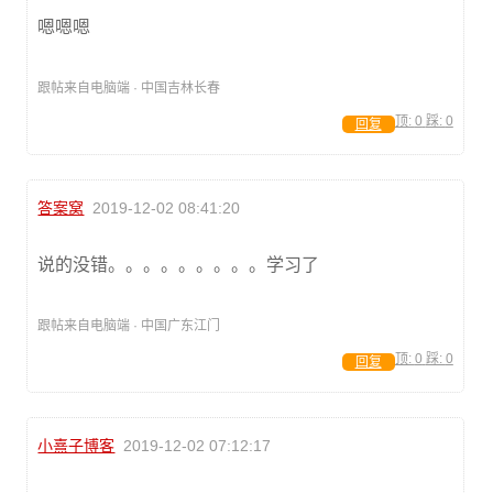
嗯嗯嗯
跟帖来自电脑端 · 中国吉林长春
顶:
0
踩:
0
回复
答案窝
2019-12-02 08:41:20
说的没错。。。。。。。。。学习了
跟帖来自电脑端 · 中国广东江门
顶:
0
踩:
0
回复
小熹子博客
2019-12-02 07:12:17