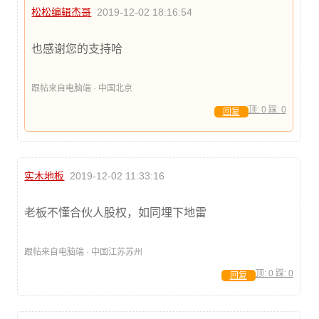
松松编辑杰哥
2019-12-02 18:16:54
也感谢您的支持哈
跟帖来自电脑端 · 中国北京
顶:
0
踩:
0
回复
实木地板
2019-12-02 11:33:16
老板不懂合伙人股权，如同埋下地雷
跟帖来自电脑端 · 中国江苏苏州
顶:
0
踩:
0
回复