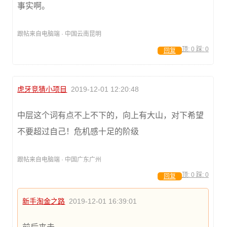
事实啊。
跟帖来自电脑端 · 中国云南昆明
顶:
0
踩:
0
回复
虎牙竞猜小项目
2019-12-01 12:20:48
中层这个词有点不上不下的，向上有大山，对下希望
不要超过自己！危机感十足的阶级
跟帖来自电脑端 · 中国广东广州
顶:
0
踩:
0
回复
新手淘金之路
2019-12-01 16:39:01