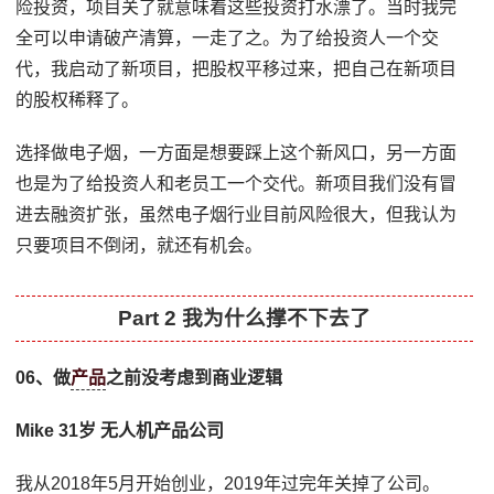
险投资，项目关了就意味着这些投资打水漂了。当时我完
全可以申请破产清算，一走了之。为了给投资人一个交
代，我启动了新项目，把股权平移过来，把自己在新项目
的股权稀释了。
选择做电子烟，一方面是想要踩上这个新风口，另一方面
也是为了给投资人和老员工一个交代。新项目我们没有冒
进去融资扩张，虽然电子烟行业目前风险很大，但我认为
只要项目不倒闭，就还有机会。
Part 2 我为什么撑不下去了
06、做
产品
之前没考虑到商业逻辑
Mike 31岁 无人机产品公司
我从2018年5月开始创业，2019年过完年关掉了公司。