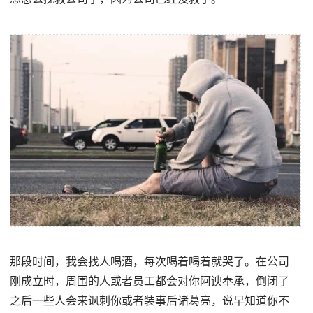
那段时间，我会找人喝酒，每次喝着喝着就哭了。在公司
刚成立时，周围的人或者员工都会对你阿谀奉承，倒闭了
之后一些人会来讽刺你或者装事后诸葛亮，说早知道你不