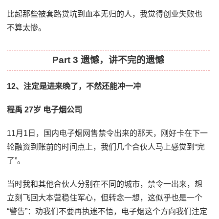
比起那些被套路贷坑到血本无归的人，我觉得创业失败也
不算太惨。
Part 3 遗憾，讲不完的遗憾
12、注定是进来晚了，不然还能冲一冲
程禹 27岁 电子烟公司
11月1日，国内电子烟网售禁令出来的那天，刚好卡在下一
轮融资到账前的时间点上，我们几个合伙人马上感觉到“完
了”。
当时我和其他合伙人分别在不同的城市，禁令一出来，想
立刻飞回大本营稳住军心，但转念一想，这似乎也是一个
“警告”：劝我们不要再执迷不悟，电子烟这个方向我们注定