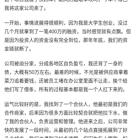
我将这家公司卖了。
一开始，事情进展得很顺利，因为我是大学生创业，没过
几个月就拿到了一笔400万的融资，当时感觉就有点飘。但
是因为投资人的资金没有完全到位，那年年底，我们的资
金链就断了。
公司被迫分家，分成各地区自负盈亏，我还背了一身的
债，大概有50万左右。最差的时候，不光是被供应商拿着
菜刀追着要钱，还被员工堵在办公室里面不让走，挨个给
他们写了借条，所有的过程基本都是我一个人扛下来的。
运气比较好的是，我找到了一个合伙人，他最初是我们的
合作商家，后来因为很多方面比较契合就把他拉下水，做
了我的合伙人，负责运营和管理。他进来之后，公司非常
快的发展了一段时间，从最初的几个站点直接拓展到了好