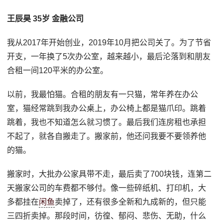
王辰昊 35岁 金融公司
我从2017年开始创业，2019年10月把公司关了。为了节省
开支，一年换了5次办公室，越来越小，最后沦落到和朋友
合租一间120平米的办公室。
以前，我最怕猫。合租的朋友有一只猫，常年养在办公
室，猫经常跳到我办公桌上，办公椅上都是猫爪印。跳着
跳着，我也不知道怎么就习惯了。最后我们连房租也承担
不起了，就各自搬走了。搬家前，他还问我要不要领养他
的猫。
搬家时，大批办公家具带不走，最后卖了700块钱，连第二
天搬家公司的车费都不够付。像一些碎纸机、打印机，大
多都挂在
闲鱼
卖掉了，还有很多全新和九成新的，但只能
三四折卖掉。那段时间，彷徨、郁闷、悲伤、无助，什么