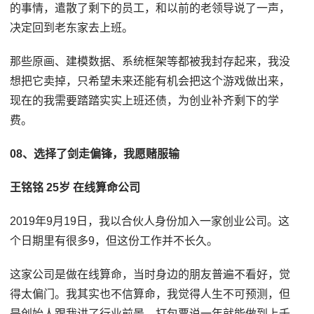
的事情，遣散了剩下的员工，和以前的老领导说了一声，
决定回到老东家去上班。
那些原画、建模数据、系统框架等都被我封存起来，我没
想把它卖掉，只希望未来还能有机会把这个游戏做出来，
现在的我需要踏踏实实上班还债，为创业补齐剩下的学
费。
08、选择了剑走偏锋，我愿赌服输
王铭铭 25岁 在线算命公司
2019年9月19日，我以合伙人身份加入一家创业公司。这
个日期里有很多9，但这份工作并不长久。
这家公司是做在线算命，当时身边的朋友普遍不看好，觉
得太偏门。我其实也不信算命，我觉得人生不可预测，但
是创始人跟我讲了行业前景，打包票说一年就能做到上千