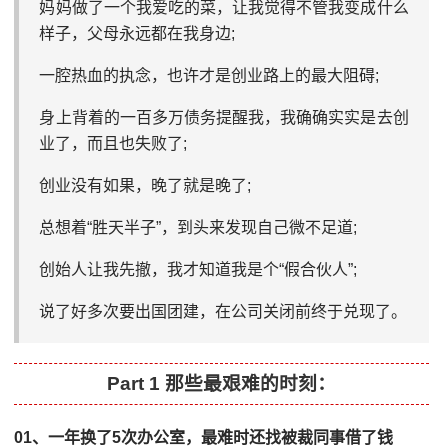
妈妈做了一个我爱吃的菜，让我觉得不管我变成什么
样子，父母永远都在我身边;
一腔热血的执念，也许才是创业路上的最大阻碍;
身上背着的一百多万债务提醒我，我确确实实是去创
业了，而且也失败了;
创业没有如果，晚了就是晚了;
总想着“胜天半子”，到头来发现自己微不足道;
创始人让我先撤，我才知道我是个“假合伙人”;
说了好多次要出国团建，在公司关闭前终于兑现了。
Part 1 那些最艰难的时刻：
01、一年换了5次办公室，最难时还找被裁同事借了钱