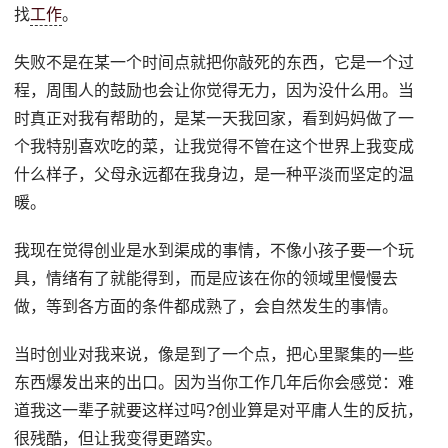
找
工作
。
失败不是在某一个时间点就把你敲死的东西，它是一个过
程，周围人的鼓励也会让你觉得无力，因为没什么用。当
时真正对我有帮助的，是某一天我回家，看到妈妈做了一
个我特别喜欢吃的菜，让我觉得不管在这个世界上我变成
什么样子，父母永远都在我身边，是一种平淡而坚定的温
暖。
我现在觉得创业是水到渠成的事情，不像小孩子要一个玩
具，情绪有了就能得到，而是应该在你的领域里慢慢去
做，等到各方面的条件都成熟了，会自然发生的事情。
当时创业对我来说，像是到了一个点，把心里聚集的一些
东西爆发出来的出口。因为当你工作几年后你会感觉：难
道我这一辈子就要这样过吗?创业算是对平庸人生的反抗，
很残酷，但让我变得更踏实。