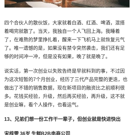
四个合伙人的散伙饭，大家就着白酒、红酒、啤酒，混搭
着喝完就散了。当天，我独自一个人飞回上海。我睡着
了，在难熬的梦里挣扎着，醒来一下飞机马上就恢复元气
了。唯一遗憾的是，如果没有禁令突然袭击，我们还有足
够的时间冲一冲，但是没有如果，晚了就是晚了。
说实话，第一次创业以失败告终是早就料到的事，不过因
为这次短暂的7个月创业，经历了三代产品完整的更迭，也
做出了不错的销售数据，现在新项目的融资比之前顺利很
多。花钱买经验，升级，然后再买经验，再升级，这不就
是创业嘛，看个人操作，也看运气。
13、兄弟们想一份工作干一辈子，但创业就是快进快出
宋梓雯 36岁 生鲜B2B电商公司