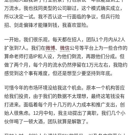
万流水，我也找同类型的公司聊过，这个模式确实成立，
所以决定一试。我不否认这一行面临的争议，但兵行险
招、剑走偏锋才能赚到钱，我喜欢冒险。
一开始，我们很乐观，每天都在招人，团队1个月内从2人
扩张到7人。我们在
微博
、
微信
公号等平台上为一些合作的
算命老师打造IP和人设，为他们倒流，再跟他们分成。但
做了两个月，每个月的流水仍然停留在1万元左右，我隐约
感觉到这个事有难度，但还是想至少要坚持到年底。
可惜今年的市场环境没给我这个机会。原本一个机构答应
给我们投资，由于我们的数据不太理想，最终这笔钱没有
打进来。面临着每个月十几万的人力成本和推广支出，创
始人很焦虑。12月中旬，我主动提出了离职，我们几个小
伙伴喝了一顿大酒，团队就算是解散了。