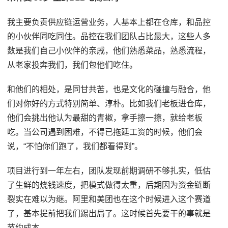
我主要负责供应链运营业务，人基本上都在仓库，和品控
的小伙伴同吃同住。品控在我们团队占比最大，这些人多
数是我们自己小伙伴的亲戚，他们熟悉菜品，熟悉流程，
从老家投奔我们，我们包他们吃住。
和他们的相处，是同甘共苦，也是文化的碰撞与融合，他
们对你好的方式特别简单、淳朴。比如我们老板进仓库，
他们会挑出他认为最甜的青椒，拿手擦一擦，就给老板
吃。当公司遇到困难，不得已拖延工资的时候，他们会
说，“不怕你们跑了，我们都看得到”。
项目进行到一年左右，团队发现前期调研不够扎实，低估
了生鲜的烧钱速度，把模式做得太重，后期因为资金链断
裂实在难以为继。阿里和美团也在这个时候进入这个赛道
了，基本提前把我们踢出局了。这时候首先要干的事就是
节约成本。