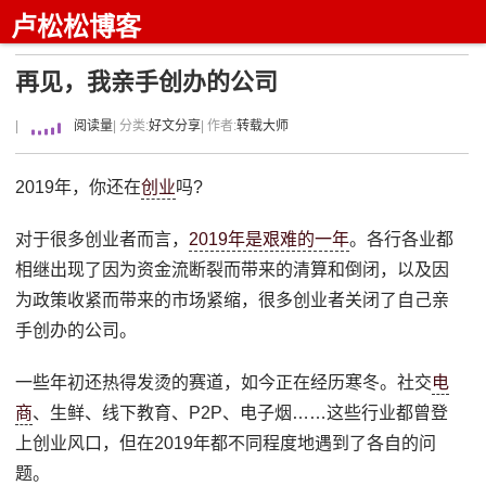
卢松松博客
再见，我亲手创办的公司
|
阅读量
| 分类:
好文分享
| 作者:
转载大师
2019年，你还在
创业
吗?
对于很多创业者而言，
2019年是艰难的一年
。各行各业都
相继出现了因为资金流断裂而带来的清算和倒闭，以及因
为政策收紧而带来的市场紧缩，很多创业者关闭了自己亲
手创办的公司。
一些年初还热得发烫的赛道，如今正在经历寒冬。社交
电
商
、生鲜、线下教育、P2P、电子烟……这些行业都曾登
上创业风口，但在2019年都不同程度地遇到了各自的问
题。