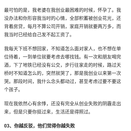
最可怕的是，我老婆在我创业最困难的时候，怀孕了。我
没办法和你形容我当时的心情，全部积蓄被创业花光，还
背着房贷，每月不算公司开销，家庭开销就要两万多，而
我当时已经给自己发不起工资了。
我每天下班不想回家，不知道怎么面对家人，也不想在单
位待着，一到单位就要考虑去哪找钱。有一次和朋友喝完
酒，下了地铁已经没有公交，步行往家走的时候，路过天
桥时不知道怎么的，突然就哭了，那是我创业以来第一次
哭。那段时间，我什么念头都动过，甚至考虑过要不要这
个孩子。
现在我依然心有余悸，还没有完全从创业失败的阴霾走出
来，但是只要你挺过来，生活还是得照过。
03、你越反驳，他们觉得你越失败