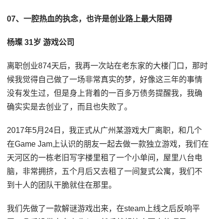
07、一腔热血的执念，也许是创业路上最大阻碍
杨璨 31岁 游戏公司
离职创业874天后，我再一次站在老东家的大楼门口，那时
候我觉得自己做了一场非常真实的梦，好像这三年的事情
没有发生过，但是身上背着的一百多万债务提醒我，我确
确实实是去创业了，而且也失败了。
2017年5月24日，我正式从广州某游戏大厂离职，和几个
在Game Jam上认识的朋友一起去做一款独立游戏，我们在
天河区的一栋老旧写字楼里租了一个小单间，屋里八台电
脑，非常拥挤，五个月后又去租了一间复式公寓，我们不
到十人的团队干脆就住在那里。
我们先做了一款解谜游戏出来，在steam上线之后反响平