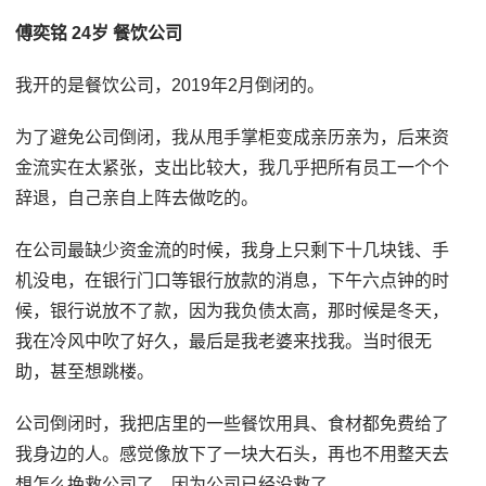
傅奕铭 24岁 餐饮公司
我开的是餐饮公司，2019年2月倒闭的。
为了避免公司倒闭，我从甩手掌柜变成亲历亲为，后来资
金流实在太紧张，支出比较大，我几乎把所有员工一个个
辞退，自己亲自上阵去做吃的。
在公司最缺少资金流的时候，我身上只剩下十几块钱、手
机没电，在银行门口等银行放款的消息，下午六点钟的时
候，银行说放不了款，因为我负债太高，那时候是冬天，
我在冷风中吹了好久，最后是我老婆来找我。当时很无
助，甚至想跳楼。
公司倒闭时，我把店里的一些餐饮用具、食材都免费给了
我身边的人。感觉像放下了一块大石头，再也不用整天去
想怎么挽救公司了，因为公司已经没救了。