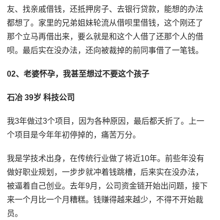
友、找亲戚借钱，还抵押房子、去银行贷款，能想的办法
都想了。家里的兄弟姐妹轮流从借呗里借钱，这个刚还了
那个立马再借出来，要么就是和这个人借了还那个人的借
呗。最后实在没办法，还向被裁掉的前同事借了一笔钱。
02、老婆怀孕，我甚至想过不要这个孩子
石冶 39岁 科技公司
我3年做过3个项目，因为各种原因，最后都夭折了。上一
个项目是今年年初停掉的，痛苦万分。
我是学技术出身，在传统行业做了将近10年。前些年没有
做好职业规划，一步步就冲着钱跳槽，后来实在没办法，
被逼着自己创业。去年9月，公司资金链开始出问题，接下
来一个月比一个月糟糕。钱赚得越来越少，不得不开始裁
员。