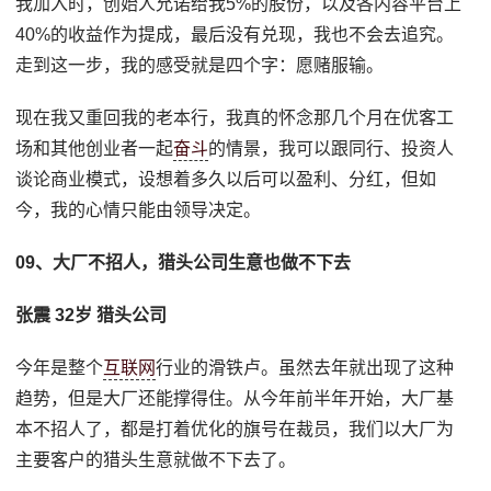
我加入时，创始人允诺给我5%的股份，以及各内容平台上
40%的收益作为提成，最后没有兑现，我也不会去追究。
走到这一步，我的感受就是四个字：愿赌服输。
现在我又重回我的老本行，我真的怀念那几个月在优客工
场和其他创业者一起
奋斗
的情景，我可以跟同行、投资人
谈论商业模式，设想着多久以后可以盈利、分红，但如
今，我的心情只能由领导决定。
09、大厂不招人，猎头公司生意也做不下去
张震 32岁 猎头公司
今年是整个
互联网
行业的滑铁卢。虽然去年就出现了这种
趋势，但是大厂还能撑得住。从今年前半年开始，大厂基
本不招人了，都是打着优化的旗号在裁员，我们以大厂为
主要客户的猎头生意就做不下去了。