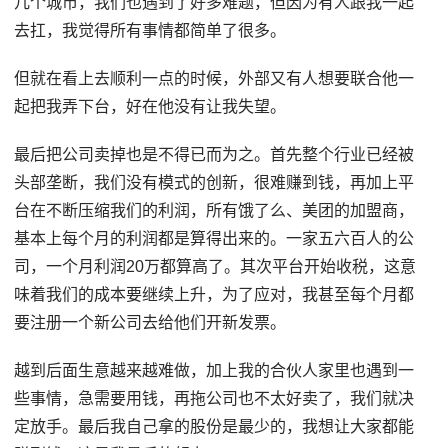
几个城市，我们也遇到了好多难题，但因为有人跟我一起
去扛，我觉得所有事情都简单了很多。
但就在看上去顺利一点的时候，外部又有人想要联合他一
起把我弄下台，好在他没有让我失望。
最后把公司卖掉也是不得已而为之。首先整个行业已经被
头部垄断，我们没有模式的创新，很难赚到钱，再加上平
台在不断压缩我们的利润，所有饿了么、美团的加盟商，
基本上每个月的利润都是算得出来的。一家五六百人的公
司，一个月利润20万都算高了。其次平台开始收税，这意
味着我们的成本要继续上升，为了应对，我甚至每个月都
要注册一个新公司去给他们开新发票。
越到后面生意越来越难做，加上我的合伙人家里也遇到一
些事情，急需要用钱，再拖公司也不太好卖了，我们就决
定放手。最后我自己拿的股份是最少的，我想让大家都能