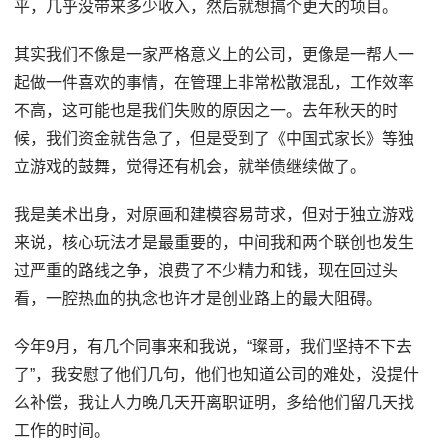
平，几乎没带来多少收入，然后就想搞个更大的项目。
其实我们不像是一家严格意义上的公司，更像是一帮人一
起做一件喜欢的事情，在管理上非常松散混乱，工作效率
不高，这可能也是我们失败的原因之一。去年秋天的时
候，我们资金就告急了，但是受到了《中国式家长》等独
立游戏的鼓舞，觉得还有机会，就举债继续做了。
我是美术出身，对原画和建模容易苛求，但对于独立游戏
来说，核心玩法才是最重要的，中间我和两个联创也发生
过严重的路线之争，浪费了不少精力和钱，现在回过头
看，一腔热血的执念也许才是创业路上的最大阻碍。
今年9月，有几个同事来和我说，“璨哥，我们坚持不下去
了”，我安慰了他们几句，他们也知道公司的难处，没提什
么补偿，我让人力晚几天开离职证明，多给他们留几天找
工作的时间。