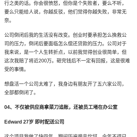
行之类的话。你会很愤怒，但你是个失败者，要么不听，
要么只能给人说，你越反驳，他们觉得你越失败，非常无
奈。
公司倒闭后我的生活没有改变。创业时要承担怎么挽救公
司的压力，倒闭后要面临怎么偿还贷款的压力。公司对于
我来说，是一个人生转折点，以前我觉得创业很简单，但
这次我赔了将近200万。砸完钱后不一定有回报，这是很难
受的事情。
想盘活一个公司太难了，我身边有朋友开了五六家公司，
全部都倒闭了。
04、不仅被供应商拿菜刀追账，还被员工堵在办公室
Edward 27岁 即时配送公司
这个项目我做了快四年，期间历遍艰辛坎坷，今年不得已