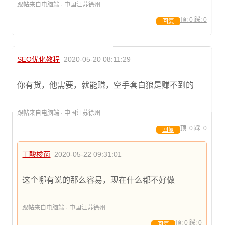
跟帖来自电脑端 · 中国江苏徐州
顶:
0
踩:
0
回复
SEO优化教程
2020-05-20 08:11:29
你有货，他需要，就能赚，空手套白狼是赚不到的
跟帖来自电脑端 · 中国江苏徐州
顶:
0
踩:
0
回复
丁酸梭菌
2020-05-22 09:31:01
这个哪有说的那么容易，现在什么都不好做
跟帖来自电脑端 · 中国江苏徐州
顶:
0
踩:
0
回复