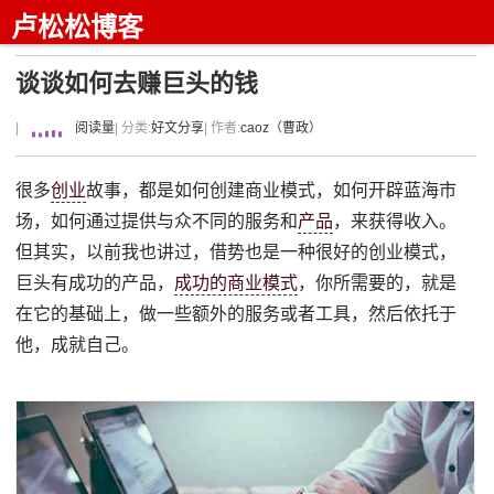
卢松松博客
谈谈如何去赚巨头的钱
|
阅读量
| 分类:
好文分享
| 作者:
caoz（曹政）
很多
创业
故事，都是如何创建商业模式，如何开辟蓝海市
场，如何通过提供与众不同的服务和
产品
，来获得收入。
但其实，以前我也讲过，借势也是一种很好的创业模式，
巨头有成功的产品，
成功的商业模式
，你所需要的，就是
在它的基础上，做一些额外的服务或者工具，然后依托于
他，成就自己。