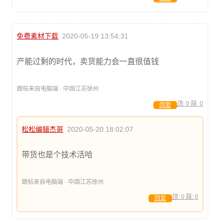
免费素材下载
2020-05-19 13:54:31
产能过剩的时代，卖货能力会一直很值钱
跟帖来自电脑端 · 中国江苏徐州
顶:
0
踩:
0
回复
松松编辑杰哥
2020-05-20 18:02:07
带货也是个技术活哈
跟帖来自电脑端 · 中国江苏徐州
顶:
0
踩:
0
回复