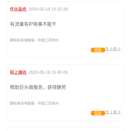
怀化装修
2020-05-18 15:52:28
有流量有IP啥事不能干
跟帖来自电脑端 · 中国江苏徐州
顶:
0
踩:
0
回复
网上赚钱
2020-05-18 15:45:05
帮助巨头做服务，获得酬劳
跟帖来自电脑端 · 中国江苏徐州
顶:
1
踩:
0
回复