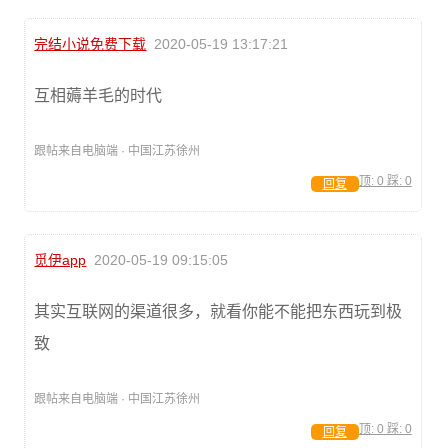
完结小说免费下载
2020-05-19 13:17:21
互相薅羊毛的时代
跟帖来自电脑端 · 中国江苏徐州
顶:
0
踩:
0
回复
觅伊app
2020-05-19 09:15:05
其实互联网的渠道很多，就看你能不能把东西玩到极
致
跟帖来自电脑端 · 中国江苏徐州
顶:
0
踩:
0
回复