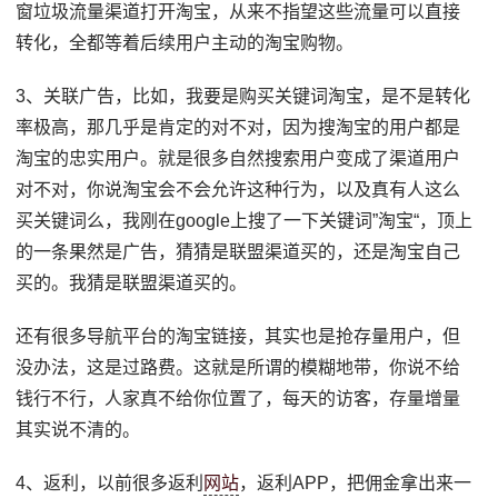
窗垃圾流量渠道打开淘宝，从来不指望这些流量可以直接
转化，全都等着后续用户主动的淘宝购物。
3、关联广告，比如，我要是购买关键词淘宝，是不是转化
率极高，那几乎是肯定的对不对，因为搜淘宝的用户都是
淘宝的忠实用户。就是很多自然搜索用户变成了渠道用户
对不对，你说淘宝会不会允许这种行为，以及真有人这么
买关键词么，我刚在google上搜了一下关键词”淘宝“，顶上
的一条果然是广告，猜猜是联盟渠道买的，还是淘宝自己
买的。我猜是联盟渠道买的。
还有很多导航平台的淘宝链接，其实也是抢存量用户，但
没办法，这是过路费。这就是所谓的模糊地带，你说不给
钱行不行，人家真不给你位置了，每天的访客，存量增量
其实说不清的。
4、返利，以前很多返利
网站
，返利APP，把佣金拿出来一