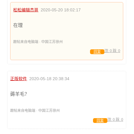
松松编辑杰哥
2020-05-20 18:02:17
在理
跟帖来自电脑端 · 中国江苏徐州
顶:
0
踩:
0
回复
正版软件
2020-05-18 20:38:34
薅羊毛？
跟帖来自电脑端 · 中国江苏徐州
顶:
0
踩:
0
回复