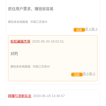
抓住用户需求，赚钱就容易
跟帖来自电脑端 · 中国江苏徐州
顶:
0
踩:
0
回复
松松编辑杰哥
2020-05-20 18:02:51
对的
跟帖来自电脑端 · 中国江苏徐州
顶:
0
踩:
0
回复
网赚引流新玩法
2020-05-18 13:36:57