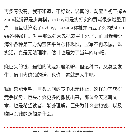
再多有没有，我不知道，不好说，说真的，淘宝当初干掉 e
zbuy我觉得是步臭棋，ezbuy可是实打实的贡献很多增量用
户，而且就算没了ezbuy，lazada称雄东南亚了么?被shop
ee各种吊打。对手那么强大先把友军干死了，而且连带让
海外各种第三方淘宝客平台心怀恐惧，盟军不再忠诚，说
实话，真是无法理喻。估计也是为了当年的kpi吧。
赚巨头的钱，最怕的就是卸磨杀驴，但这种事，又总会发
生，借川大统领的话，也许，这就是人生吧。
我们只能希望，巨头之间的竞争永无休止，这样为了获得
竞争优势，巨头才会更多的撒钱出来，那么今天这篇文
章，也是希望读者，能够理解，巨头为什么会撒钱，以及
赚巨头钱的逻辑是什么。