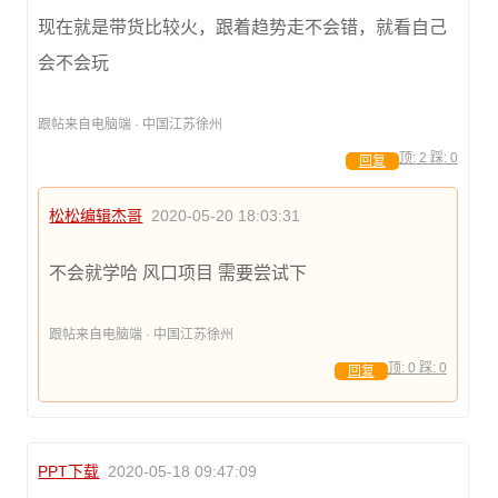
现在就是带货比较火，跟着趋势走不会错，就看自己
会不会玩
跟帖来自电脑端 · 中国江苏徐州
顶:
2
踩:
0
回复
松松编辑杰哥
2020-05-20 18:03:31
不会就学哈 风口项目 需要尝试下
跟帖来自电脑端 · 中国江苏徐州
顶:
0
踩:
0
回复
PPT下载
2020-05-18 09:47:09