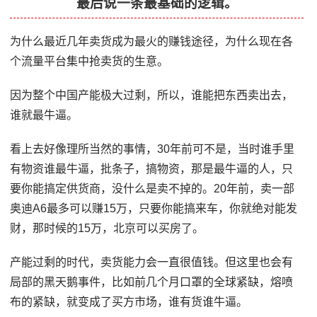
最后说一条最基础的逻辑。
为什么最近几年卖货成为最火的赚钱途径，为什么现在各
个流量平台集中抢卖货的生意。
因为整个中国产能极大过剩，所以，谁能把东西卖出去，
谁就最牛逼。
看上去好像理所当然的事情，30年前可不是，当时谁手里
有物资谁最牛逼，批条子，搞物资，那是最牛逼的人，只
要你能搞定供货商，没什么是卖不掉的。20年前，卖一部
奥迪A6最多可以赚15万，只要你能搞来车，你就绝对能发
财，那时候的15万，北京可以买房了。
产能过剩的时代，卖货能力会一直很值钱。但这里也会有
局部的黑天鹅事件，比如前几个月口罩的全球紧缺，熔喷
布的紧缺，就变成了买方市场，谁有货谁牛逼。