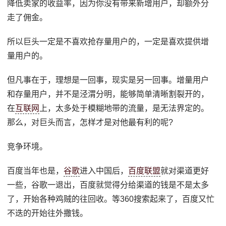
降低卖家的收益率，因为你没有带来新增用户，却额外分
走了佣金。
所以巨头一定是不喜欢抢存量用户的，一定是喜欢提供增
量用户的。
但凡事在于，理想是一回事，现实是另一回事。增量用户
和存量用户，并不是泾渭分明，能够简单清晰割裂开的，
在
互联网
上，太多处于模糊地带的流量，是无法界定的。
那么，对巨头而言，怎样才是对他最有利的呢?
竞争环境。
百度当年也是，
谷歌
进入中国后，
百度联盟
就对渠道更好
一些，谷歌一退出，百度就觉得分给渠道的钱是不是太多
了，开始各种鸡贼的往回收。等360搜索起来了，百度又忙
不迭的开始往外撒钱。