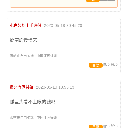
小白轻松上手赚钱
2020-05-19 20:45:29
挺南的慢慢来
跟帖来自电脑端 · 中国江苏徐州
顶:
0
踩:
0
回复
泉州宜家装饰
2020-05-19 18:55:13
赚巨头看不上眼的钱吗
跟帖来自电脑端 · 中国江苏徐州
顶:
0
踩:
0
回复