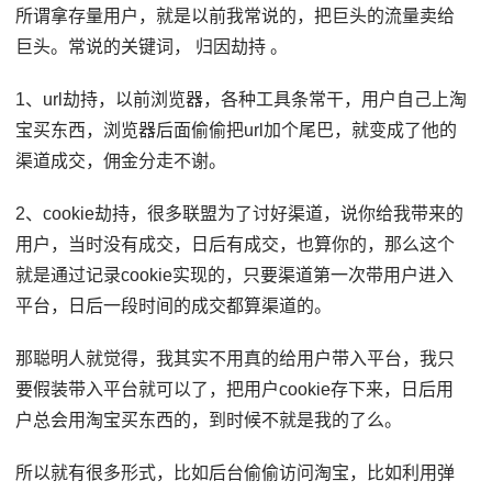
所谓拿存量用户，就是以前我常说的，把巨头的流量卖给
巨头。常说的关键词， 归因劫持 。
1、url劫持，以前浏览器，各种工具条常干，用户自己上淘
宝买东西，浏览器后面偷偷把url加个尾巴，就变成了他的
渠道成交，佣金分走不谢。
2、cookie劫持，很多联盟为了讨好渠道，说你给我带来的
用户，当时没有成交，日后有成交，也算你的，那么这个
就是通过记录cookie实现的，只要渠道第一次带用户进入
平台，日后一段时间的成交都算渠道的。
那聪明人就觉得，我其实不用真的给用户带入平台，我只
要假装带入平台就可以了，把用户cookie存下来，日后用
户总会用淘宝买东西的，到时候不就是我的了么。
所以就有很多形式，比如后台偷偷访问淘宝，比如利用弹