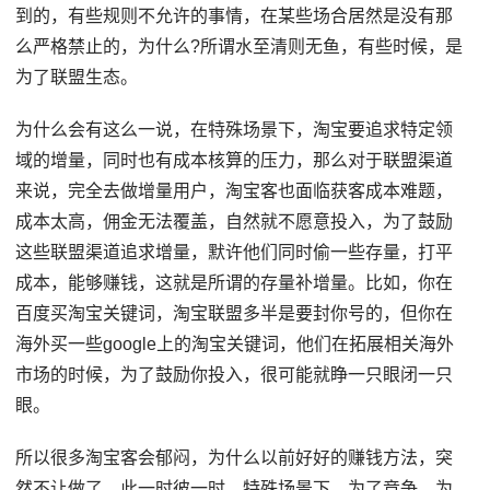
到的，有些规则不允许的事情，在某些场合居然是没有那
么严格禁止的，为什么?所谓水至清则无鱼，有些时候，是
为了联盟生态。
为什么会有这么一说，在特殊场景下，淘宝要追求特定领
域的增量，同时也有成本核算的压力，那么对于联盟渠道
来说，完全去做增量用户，淘宝客也面临获客成本难题，
成本太高，佣金无法覆盖，自然就不愿意投入，为了鼓励
这些联盟渠道追求增量，默许他们同时偷一些存量，打平
成本，能够赚钱，这就是所谓的存量补增量。比如，你在
百度买淘宝关键词，淘宝联盟多半是要封你号的，但你在
海外买一些google上的淘宝关键词，他们在拓展相关海外
市场的时候，为了鼓励你投入，很可能就睁一只眼闭一只
眼。
所以很多淘宝客会郁闷，为什么以前好好的赚钱方法，突
然不让做了，此一时彼一时，特殊场景下，为了竞争，为