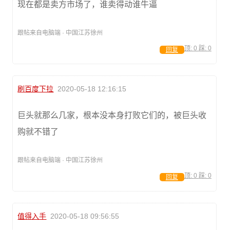
现在都是卖方市场了，谁卖得动谁牛逼
跟帖来自电脑端 · 中国江苏徐州
顶:
0
踩:
0
回复
刷百度下拉
2020-05-18 12:16:15
巨头就那么几家，根本没本身打败它们的，被巨头收
购就不错了
跟帖来自电脑端 · 中国江苏徐州
顶:
0
踩:
0
回复
值得入手
2020-05-18 09:56:55