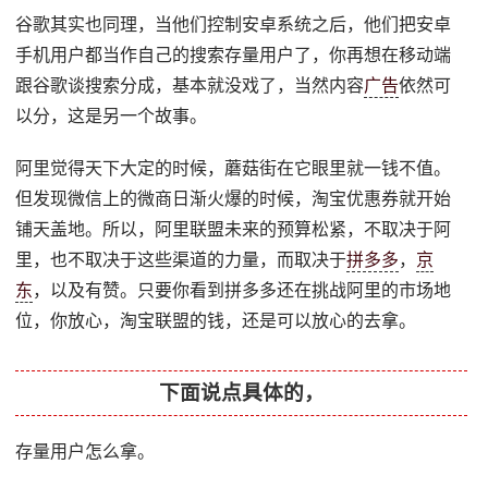
谷歌其实也同理，当他们控制安卓系统之后，他们把安卓
手机用户都当作自己的搜索存量用户了，你再想在移动端
跟谷歌谈搜索分成，基本就没戏了，当然内容
广告
依然可
以分，这是另一个故事。
阿里觉得天下大定的时候，蘑菇街在它眼里就一钱不值。
但发现微信上的微商日渐火爆的时候，淘宝优惠券就开始
铺天盖地。所以，阿里联盟未来的预算松紧，不取决于阿
里，也不取决于这些渠道的力量，而取决于
拼多多
，
京
东
，以及有赞。只要你看到拼多多还在挑战阿里的市场地
位，你放心，淘宝联盟的钱，还是可以放心的去拿。
下面说点具体的，
存量用户怎么拿。