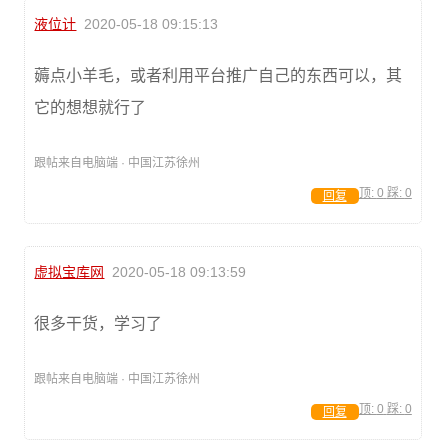
液位计
2020-05-18 09:15:13
薅点小羊毛，或者利用平台推广自己的东西可以，其
它的想想就行了
跟帖来自电脑端 · 中国江苏徐州
顶:
0
踩:
0
回复
虚拟宝库网
2020-05-18 09:13:59
很多干货，学习了
跟帖来自电脑端 · 中国江苏徐州
顶:
0
踩:
0
回复