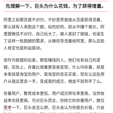
先理解一下，巨头为什么花钱，为了获得增量。
阿里之前跟百度不对付，不好意思直接从百度获得流量，
那么就有人来跑这个腿，玩的好的，就从中赚个差价。阿
里跟微信不对付，自己玩大了，被人家封了链接，也诞生
了这样一批跑腿的需求，从微信导流量给阿里，那么这些
人肯定也是利益驱动。
但作为联盟的玩家，那些赚钱的人，他们也有自己的逻
辑，实际上，存量比增量更容易变现，什么叫存量，就是
本来就是淘宝的用户，是淘宝的忠实买家，现在让这些用
户从我这里走一手，变成我的成交，佣金不就到手了么。
存量用户，教育成本更低，用户成交转化率更高，当然收
益率也就更高。可对巨头而言，你抢它的存量用户，换位
思考
一下，巨头会怎么想，巨头会认为你是负价值，只会