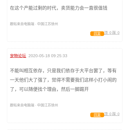
在这个产能过剩的时代，卖货能力会一直很值钱
跟帖来自电脑端 · 中国江苏徐州
顶:
0
踩:
0
回复
宠物论坛
2020-05-18 09:25:33
不能叫相互依存，只是我们依存于大平台罢了，等有
一天他们大了强了，觉得不需要我们这样小打小闹的
了，可以随便找个理由，然后一脚踢开
跟帖来自电脑端 · 中国江苏徐州
顶:
0
踩:
0
回复