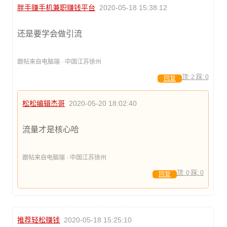
胖手赚手机兼职赚钱平台
2020-05-18 15:38:12
还是要学会做引流
跟帖来自电脑端 · 中国江苏徐州
顶:
2
踩:
0
回复
松松编辑杰哥
2020-05-20 18:02:40
流量才是核心哈
跟帖来自电脑端 · 中国江苏徐州
顶:
0
踩:
0
回复
推荐轻松赚钱
2020-05-18 15:25:10