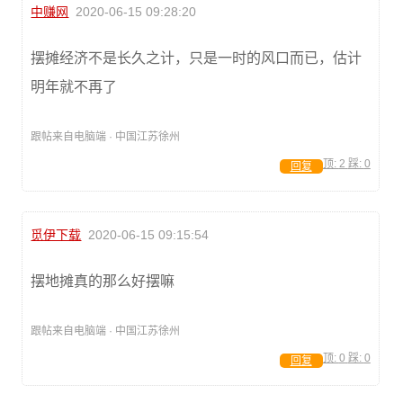
中赚网
2020-06-15 09:28:20
摆摊经济不是长久之计，只是一时的风口而已，估计
明年就不再了
跟帖来自电脑端 · 中国江苏徐州
顶:
2
踩:
0
回复
觅伊下载
2020-06-15 09:15:54
摆地摊真的那么好摆嘛
跟帖来自电脑端 · 中国江苏徐州
顶:
0
踩:
0
回复