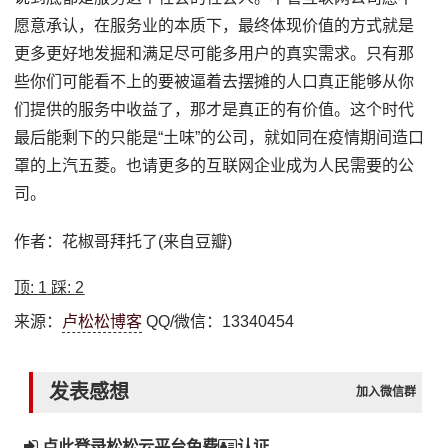
愿意承认，在服务业的本质下，最终体现价值的方式就是
更多更好地发掘和满足尽可能多用户的真实需求。只有那
些你们可能看不上的要被逼着去摆摊的人口真正能够从你
们提供的服务中收益了，那才是真正的有价值。这个时代
最后能剩下的只能是“土味”的公司，就如同在疫情期间造口
罩的上汽五菱。也请更多的互联网企业成为人民需要的公
司。
作者：花椒哥拜托了(来自豆瓣)
顶:
1
踩:
2
来源：
卢松松博客
QQ/微信：13340454
发表感想
加入微信群
点此登录松松云平台免费
认证