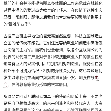
我们的社会并不能提供那么多体面的工作来承载在城镇化
过程中涌入的受过高等教育的年轻人。在疫情下这种事实
显得非常刺眼，即使之后我们也肯定会更频繁地听到更多
的“最难毕业季”。
占据产业链主导地位的巨无霸当然重要，科技立国制造业
立国的老传统不能丢。它们还是容纳就业和创造中高端就
业岗位的主力军。而我们也要看到，以各个互联网公司为
代表的现代第三产业对于各种软技能就业人口的就业拉动
也是有巨大的现实作用。特别是相对制造业，服务业在各
种外部不可抗力情况下相对的弹性会更好。这也是说疫情
发生以来我们在新闻中频频看到直播带货、加强在线
电
商
、在线教育等业务形态的根本原因。
所以又要回到互联网公司真正的使命和价值上来。不要老
是把自己想象成高大上的未来创造者和科技代言人。大家
说到底都是服务这个社会的社会人。不管互联网公司愿不