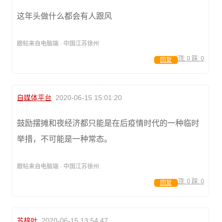
这年头做什么都会有人跟风
跟帖来自电脑端 · 中国江苏徐州
顶:
0
踩:
0
回复
自媒体平台
2020-06-15 15:01:20
鼓励摆摊和夜经济都只能是在后疫情时代的一种临时
举措，不可能是一种常态。
跟帖来自电脑端 · 中国江苏徐州
顶:
0
踩:
0
回复
苏梓叶
2020-06-15 13:54:47