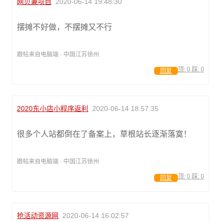
网贝兼项目
2020-06-14 19:48:30
摆摊不好做，不摆摊又不行
跟帖来自电脑端 · 中国江苏徐州
顶:
0
踩:
0
回复
2020东小店小程序返利
2020-06-14 18:57:35
很多个人站都倒在了备案上，草根站长逐渐落寞！
跟帖来自电脑端 · 中国江苏徐州
顶:
0
踩:
0
回复
抢活动资源网
2020-06-14 16:02:57