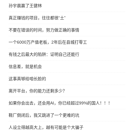
孙宇晨赢了王健林
真正赚钱的项目，往往都很“土”
不要在错误的时间，努力做正确的事情
一个6000万产值老板，2年后在县城打零工
有钱之后最大的陷阱：证明自己还能行
信息差，就是机会
这事真够给咱长脸的
离开平台，你的能力还剩多少？
如果你会出去，还会用AI，你已经超过99%的国人！！！
鞋厂倒闭后，我又跳进了一个更难的坑
人设立得越高大上，越有可能是个大骗子