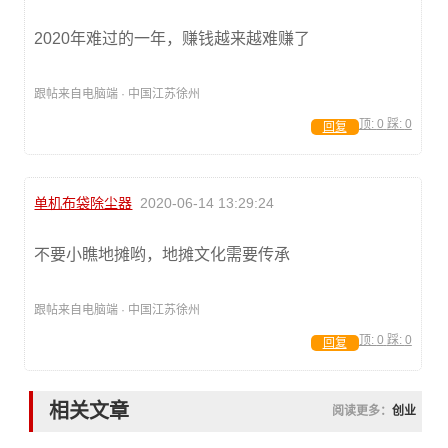
2020年难过的一年，赚钱越来越难赚了
跟帖来自电脑端 · 中国江苏徐州
顶:
0
踩:
0
回复
单机布袋除尘器
2020-06-14 13:29:24
不要小瞧地摊哟，地摊文化需要传承
跟帖来自电脑端 · 中国江苏徐州
顶:
0
踩:
0
回复
相关文章
阅读更多：
创业