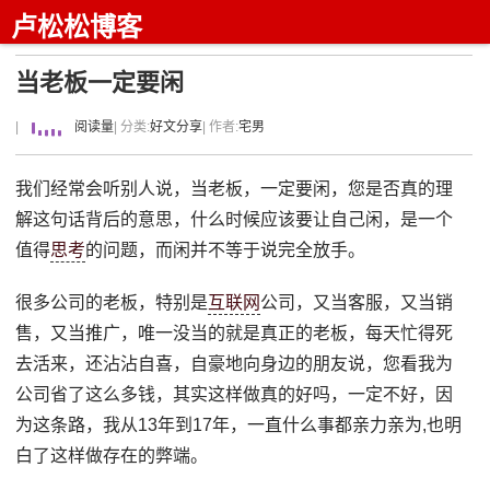
卢松松博客
当老板一定要闲
|
阅读量
| 分类:
好文分享
| 作者:
宅男
我们经常会听别人说，当老板，一定要闲，您是否真的理
解这句话背后的意思，什么时候应该要让自己闲，是一个
值得
思考
的问题，而闲并不等于说完全放手。
很多公司的老板，特别是
互联网
公司，又当客服，又当销
售，又当推广，唯一没当的就是真正的老板，每天忙得死
去活来，还沾沾自喜，自豪地向身边的朋友说，您看我为
公司省了这么多钱，其实这样做真的好吗，一定不好，因
为这条路，我从13年到17年，一直什么事都亲力亲为,也明
白了这样做存在的弊端。