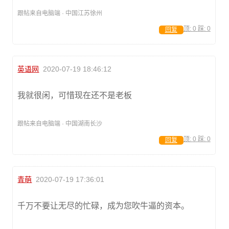
跟帖来自电脑端 · 中国江苏徐州
顶:
0
踩:
0
回复
英语网
2020-07-19 18:46:12
我就很闲，可惜现在还不是老板
跟帖来自电脑端 · 中国湖南长沙
顶:
0
踩:
0
回复
青萌
2020-07-19 17:36:01
千万不要让无尽的忙碌，成为您吹牛逼的资本。