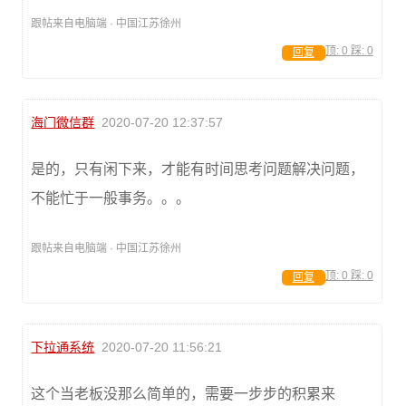
跟帖来自电脑端 · 中国江苏徐州
顶:
0
踩:
0
回复
海门微信群
2020-07-20 12:37:57
是的，只有闲下来，才能有时间思考问题解决问题，
不能忙于一般事务。。。
跟帖来自电脑端 · 中国江苏徐州
顶:
0
踩:
0
回复
下拉通系统
2020-07-20 11:56:21
这个当老板没那么简单的，需要一步步的积累来