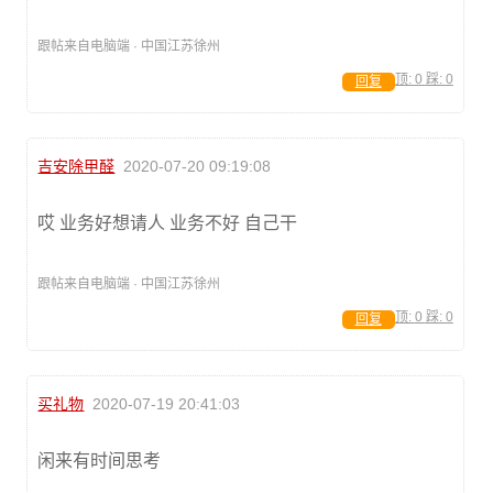
跟帖来自电脑端 · 中国江苏徐州
顶:
0
踩:
0
回复
吉安除甲醛
2020-07-20 09:19:08
哎 业务好想请人 业务不好 自己干
跟帖来自电脑端 · 中国江苏徐州
顶:
0
踩:
0
回复
买礼物
2020-07-19 20:41:03
闲来有时间思考