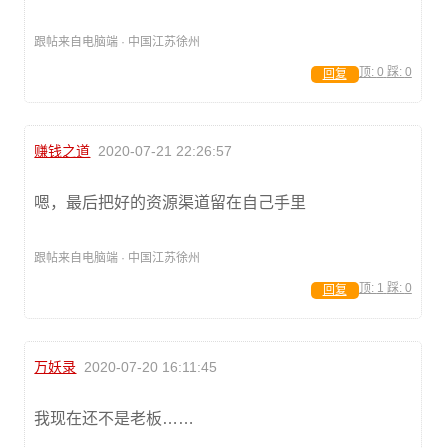
跟帖来自电脑端 · 中国江苏徐州
顶:
0
踩:
0
回复
赚钱之道
2020-07-21 22:26:57
嗯，最后把好的资源渠道留在自己手里
跟帖来自电脑端 · 中国江苏徐州
顶:
1
踩:
0
回复
万妖录
2020-07-20 16:11:45
我现在还不是老板……