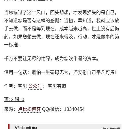
当您错过了这个风口，回头想想，才发现损失的是自己，
不知道您是否有这样的感慨：当初，早知道，我就应该放
手去做，而不是等到现在，成本越来越高，世上没有后悔
药，如果您想去做，现在还来得及，行动，才是做事的第
一标准，
千万不要让无尽的忙碌，成为您吹牛逼的资本。
借用一句话：最怕一生碌碌无为，还安慰自己平凡可贵!
作者：宅男
公众号
： 宅男有道
顶:
2
踩:
0
来源：
卢松松博客
QQ/微信：13340454