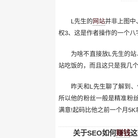
L先生的
网站
并非上图中
权3、这是作者操作的一个八
为啥不直接放L先生的站
站吃饭的，而且这只是我几个
昨天和L先生聊了解到、
所以他的粉丝一般是精准粉丝
满意!起码比他之前一个月5K
关于SEO如何
赚钱
这