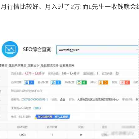
这个月行情比较好、月入过了2万!而L先生一收钱就会