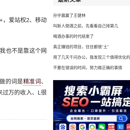
孙宇晨赢了王健林
+，爱站权2、移动
叫新人倒酒之前，先看看自己排第几
!
喝酒办事的时代结束了
真正赚钱的项目，往往都很“土”
、我也不是靠这个网
用了几天千问办公，我发现三个值得优化
不要在错误的时间，努力做正确的事情
所做的词是
精准词
、
来过万的收入、L很