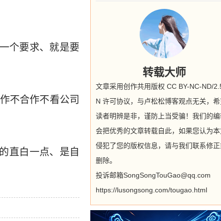
有一个要求、就是要
转载大师
文章采用创作共用版权 CC BY-NC-ND/2.5
作不合作不看公司
N 许可协议，与卢松松博客观点无关，希
读者明辨是非，谨防上当受骗！我们的编
会把优秀的文章转载自此，如果您认为本
侵犯了您的版权信息，请与我们联系修正
说的直白一点、是自
删除。
投诉邮箱SongSongTouGao@qq.com
https://lusongsong.com/tougao.html