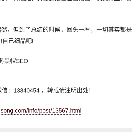
偶然，但到了总结的时候，回头一看，一切其实都是
!自己细品吧!
冬黑帽SEO
信：13340454
，转载请注明出处！
ngsong.com/info/post/13567.html