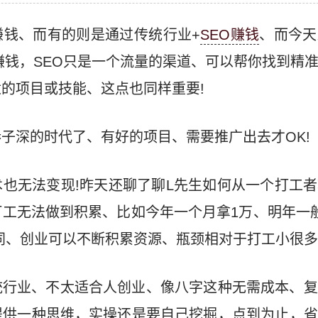
赚钱、而有的则是通过传统行业+
SEO赚钱
、而今天
来赚钱，SEO只是一个流量的渠道、可以帮你找到精
的项目或技能、这点也同样重要!
子深的时代了、有好的项目、需要推广出去才OK!
也无法变现!昨天还聊了聊L先生如何从一个打工
工无法做到积累、比如今年一个月拿1万、明年一
同、创业可以不断积累资源、瓶颈相对于打工小很多
统行业、不太适合人创业、像八字这种无需成本、复
提供一种思维，实操还是要自己挖掘，点到为止，省