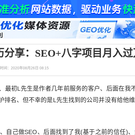
分享：SEO+八字项目月入过
| 时间：2020年08月26日 08:15
、最初L先生是作者几年前服务的客户、后面在我不
护排名、但不幸的是L先生找到的公司并没有给他
O、自己做SEO、后面找到了我(基于之前的信任)