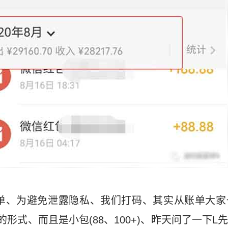
账单、为避免泄露隐私、我们打码、其实从账单大家
形式、而且是小包(88、100+)、昨天问了一下L