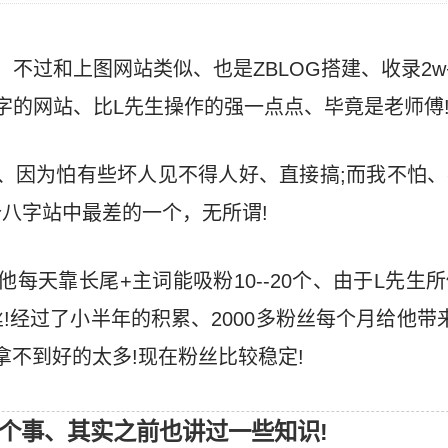
、不过和上图网站类似、也是ZBLOG搭建、收录2w
字的网站、比L先生操作的强一点点、毕竟是老师傅
、因为怕有些坏人见不得人好、直接搞;而我不怕
八字站中最差的一个，无所谓!
他每天靠长尾+主词能吸粉10--20个、由于L先生
!经过了小半年的积累、2000多粉丝每个月给他带
拿不到好的太多!现在粉丝比较稳定!
个事、其实之前也讲过一些知识!