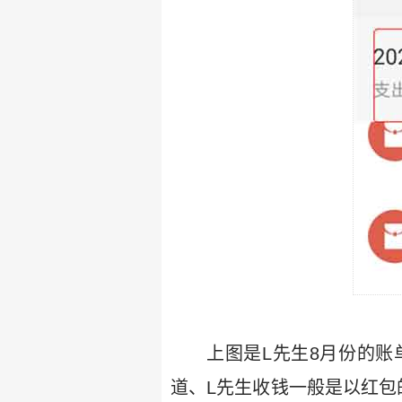
上图是L先生8月份的
道、L先生收钱一般是以红包的