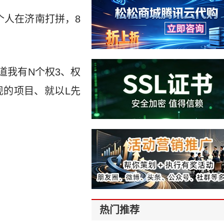
个人在济南打拼，8
道我有N个权3、权
现的项目、就以L先
热门推荐