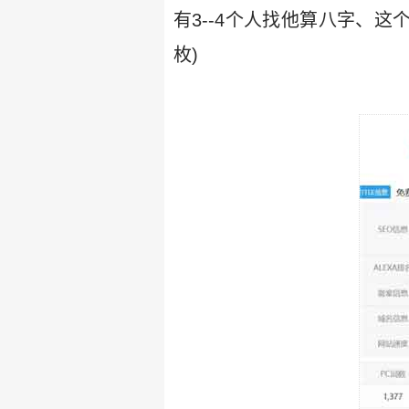
有3--4个人找他算八字、
枚)