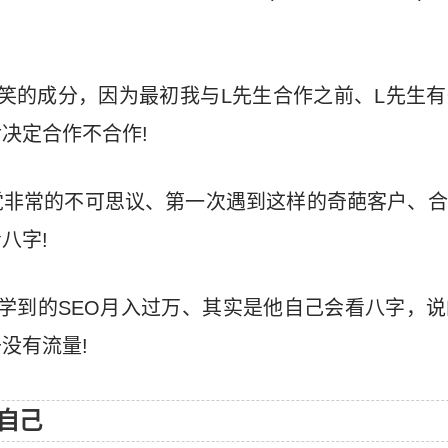
笑的成分，因为最初我与L先生合作之前、L先生
决定合作不合作!
觉非常的不可思议、第一次遇到这样的奇葩客户、合
八字!
学到的SEO月入过万、其实是他自己会看八字，
没有流量!
自己