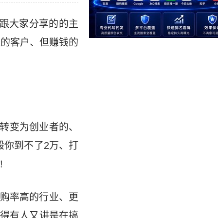
跟大家分享的的主
准的客户、但赚钱的
者转变为创业者的、
般你到不了2万、打
!
购率高的行业、更
得有人又讲是在搞