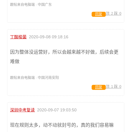
跟帖来自电脑端 · 中国广东
顶:
2
踩:
0
回复
丁酸梭菌
2020-09-08 09:18:16
因为整体没运营好，所以会越来越不好做，后续会更
难做
跟帖来自电脑端 · 中国河南安阳
顶:
1
踩:
0
回复
深圳中考复读
2020-09-07 19:03:50
现在规则太多，动不动就封号的，真的我们容易嘛