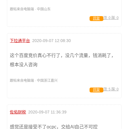
跟帖来自电脑端 · 中国山东
顶:
0
踩:
0
回复
下拉通平台
2020-09-07 12:08:30
这个百度竞价真心不行了，没几个流量，钱消耗了，
根本没人咨询
跟帖来自电脑端 · 中国浙江嘉兴
顶:
5
踩:
0
回复
佐佑财税
2020-09-07 11:36:39
感觉还是接受不了ocpc，交给AI自己不可控