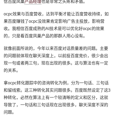
信百度凤巢
产品经理
也是非常之头疼和矛盾。
ocpc效果与百度营收，达到平衡才能让百度营收持续，如
果百度赚钱了ocpc没效果肯定影响广告主投放，影响营
收。我相信百度成熟的AI技术是可以优化好ocpc的效果
的，只是看百度凤巢产品的那群人用心没有。
就像前面所说的，今年以来百度对话质量差的问题。主要
的问题就体现在聊天深度上，以前投百度竞价，很少会出
现一句或者两三句，现在出现的很多。这与算法也有一定
的关系。
拿ocpc转化跟踪中的咨询转化为例，分为一句话、三句话
和留线索。这三种转化其实问题很多。百度既然设定了这3
种转化，必然在算法上有一个较清晰的定义和区分，这就
导致了，一句话和三句话现在出现很多，聊天深度不深的
问题。