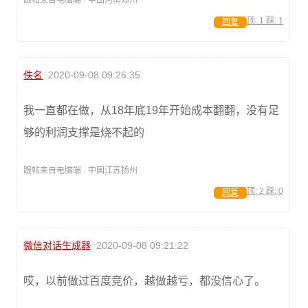
顶:
1
踩:
1
回复
佚名
2020-09-08 09:26:35
我一直都在做，从18年底19年开始成本翻翻，没有足
够的利润支撑是烧不起的
跟帖来自电脑端 · 中国江苏扬州
顶:
2
踩:
0
回复
微信对话生成器
2020-09-08 09:21:22
哎，以前做过百度竞价，越做越亏，都没信心了。