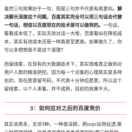
虽然三句效果好于一句，但是三句并不代表有高意向。
解
决聊天深度这个问题，百度其实完全可以用三句话去代替
一句话，相信以百度现在的技术是可以做到的。
一句话，
看着成本低了，实际无效对话一大堆，百度看似在降低成
本，其实有效成本还是一样高甚至更高。如果做久了，你
可以多想想是不是这个道理?
而留线索，在现有的大数据技术下，其实很难真正做到对
用户人群的精准把控。因为每一个访客的心理其实是多样
化的，现在愿意留号码，不代表十分钟后愿意，所以这个
留线索，以个人来看，并不成熟，目前的效果不大。
3：如何应对之后的百度竞价
其实说再多，无非3种，一种是深耕，把ocpc玩熟玩透;第