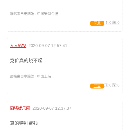
跟帖来自电脑端 · 中国安徽合肥
顶:
0
踩:
0
回复
人人影视
2020-09-07 12:57:41
竞价真的烧不起
跟帖来自电脑端 · 中国上海
顶:
0
踩:
0
回复
闷猪娱乐网
2020-09-07 12:37:37
真的特别费钱