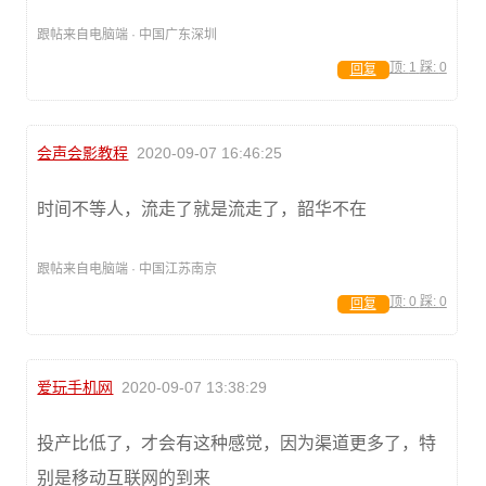
跟帖来自电脑端 · 中国广东深圳
顶:
1
踩:
0
回复
会声会影教程
2020-09-07 16:46:25
时间不等人，流走了就是流走了，韶华不在
跟帖来自电脑端 · 中国江苏南京
顶:
0
踩:
0
回复
爱玩手机网
2020-09-07 13:38:29
投产比低了，才会有这种感觉，因为渠道更多了，特
别是移动互联网的到来