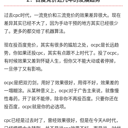
过去cpc时代，一流竞价和三流竞价的效果差异很大。现在
差异其实已经不大了，因为手动干预的地方其实已经很少
了。更多的都交给了机器算法。
现在投百度竞价，其实有很多的尴尬之处，ocpc是长远趋
势，你如果还投cpc，其实有点跟不上时代了。投了ocpc，
有时候效果又差到怀疑人生，但你又不能大动或者停掉，
一旦停了又有影响。
ocpc是把双刃剑，用好了效果很好，用得不好，效果差的
一塌糊涂。从某种意义上，ocpc对于广告主来说，就像慢
性毒药，开了就不能停，除非你不再投百度。只要你还在
投百度，ocpc就是你的必选项。
cpc已经是过去时了，曾经效果很好，但是在今天AI时代，