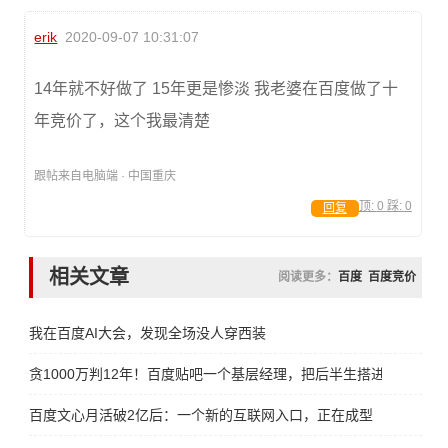
erik
2020-09-07 10:31:07
14年就不好做了 15年更是惨淡 我老婆在百度做了十
年竞价了，这个我最清楚
跟帖来自电脑端 · 中国重庆
顶:
0
踩:
0
回复
相关文章
阅读更多：
百度
百度竞价
我在百度AI大会，发现全场没人穿西装
贪1000万判12年！百度贴吧一个基层经理，把后半生搭进去了
百度文心月活破2亿后：一个新的互联网入口，正在成型