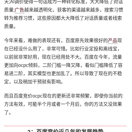
天;AI调价使得一句话成为一种转化标准，大大降低了对话
质量;
广告
越来越透明化，获客的渠道越来越多，搜索习惯
转为推荐习惯，这些原因都大大降低了对话质量或者线索
质量。
今年来看，难做的表现还有，百度原先效果很好的
产品
现
在已经没什么用了，非常可惜。比如行业定投和离线宝，
以前就非常好用，现在已经用处不大。百度在今年，流量
更加向ocpc倾斜，二阶门槛一降又降，看似门槛降低了容
易进二阶，其实模型也更加乱了。所以导致了现在的不稳
定，以及稍加干预就有影响。
而且百度竞价ocpc现在的更新还非常频繁，即使你当前的
方法有效，可能半个月或者一个月后，你的方法又没效果
了。
2：百度竞价近几年的发展趋势