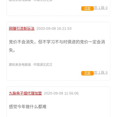
顶:
1
踩:
0
回复
网赚引流新玩法
2020-09-08 16:21:53
竞价不会消失，但不学习不与时俱进的竞价一定会消
失。
跟帖来自电脑端 · 中国湖北武汉
顶:
1
踩:
0
回复
九脉电子烟代理加盟
2020-09-08 11:56:06
感觉今年做什么都难