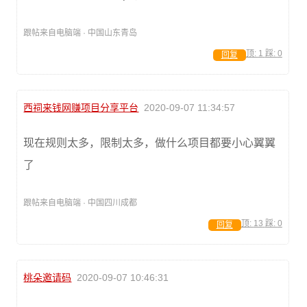
跟帖来自电脑端 · 中国山东青岛
顶:
1
踩:
0
回复
西祠来钱网赚项目分享平台
2020-09-07 11:34:57
现在规则太多，限制太多，做什么项目都要小心翼翼
了
跟帖来自电脑端 · 中国四川成都
顶:
13
踩:
0
回复
桃朵邀请码
2020-09-07 10:46:31