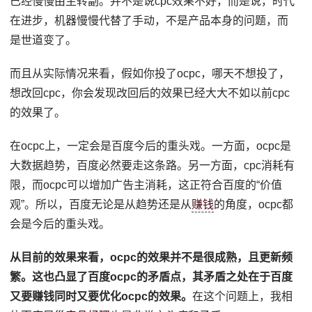
已经慢慢由主转副。并不是说cpc效果不好，而是说，时代
在进步，机器慢慢代替了手动，不是产品本身的问题，而
是世道变了。
而且从实际情况来看，假如你投了ocpc，哪天不想投了，
想改回cpc，你会发现改回后的效果已经大大不如以前cpc
的效果了。
在ocpc上，一定会是百度今后的重头戏。一方面，ocpc是
大数据趋势，百度必然要走这条路。另一方面，cpc消耗有
限，而ocpc可以增加广告主消耗，这正符合百度的“价值
观”。所以，百度无论是从趋势还是从
赚钱
的角度，ocpc都
会是今后的重头戏。
从目前的效果来看，ocpc的效果并不是很成熟，且更新频
繁。这也凸显了百度ocpc的矛盾点，其矛盾之处在于百度
又要赚钱同时又要优化ocpc的效果。
在这个问题上，我相