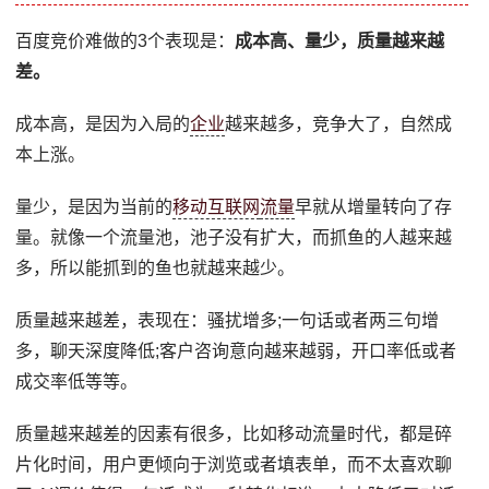
百度竞价难做的3个表现是：
成本高、量少，质量越来越
差。
成本高，是因为入局的
企业
越来越多，竞争大了，自然成
本上涨。
量少，是因为当前的
移动互联网
流量
早就从增量转向了存
量。就像一个流量池，池子没有扩大，而抓鱼的人越来越
多，所以能抓到的鱼也就越来越少。
质量越来越差，表现在：骚扰增多;一句话或者两三句增
多，聊天深度降低;客户咨询意向越来越弱，开口率低或者
成交率低等等。
质量越来越差的因素有很多，比如移动流量时代，都是碎
片化时间，用户更倾向于浏览或者填表单，而不太喜欢聊