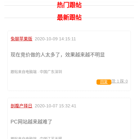
热门跟帖
最新跟帖
兔聊苹果版
2020-10-09 14:15:11
现在竞价做的人太多了，效果越来越不明显
跟帖来自电脑端 · 中国广东深圳
顶:
1
踩:
0
回复
剖腹产择日
2020-10-07 15:32:41
PC网站越来越难了
跟帖来自电脑端 · 中国江苏无锡