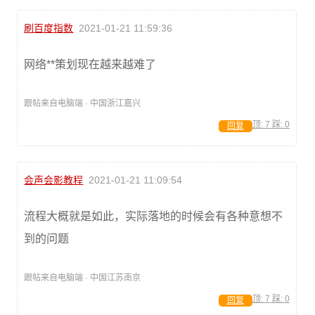
刷百度指数
2021-01-21 11:59:36
网络**策划现在越来越难了
跟帖来自电脑端 · 中国浙江嘉兴
顶:
7
踩:
0
回复
会声会影教程
2021-01-21 11:09:54
流程大概就是如此，实际落地的时候会有各种意想不
到的问题
跟帖来自电脑端 · 中国江苏南京
顶:
7
踩:
0
回复