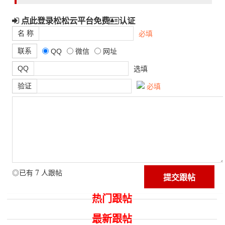
点此登录松松云平台免费
认证
名 称
必填
联系
QQ
微信
网址
QQ
选填
验证
必填
7
◎已有
人跟帖
热门跟帖
最新跟帖