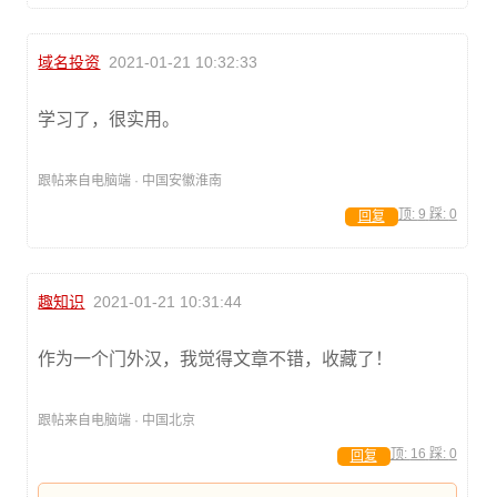
域名投资
2021-01-21 10:32:33
学习了，很实用。
跟帖来自电脑端 · 中国安徽淮南
顶:
9
踩:
0
回复
趣知识
2021-01-21 10:31:44
作为一个门外汉，我觉得文章不错，收藏了！
跟帖来自电脑端 · 中国北京
顶:
16
踩:
0
回复