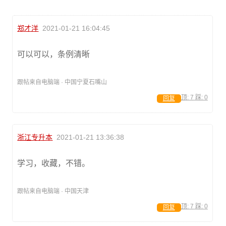
郑才洋
2021-01-21 16:04:45
可以可以，条例清晰
跟帖来自电脑端 · 中国宁夏石嘴山
顶:
7
踩:
0
回复
浙江专升本
2021-01-21 13:36:38
学习，收藏，不错。
跟帖来自电脑端 · 中国天津
顶:
7
踩:
0
回复