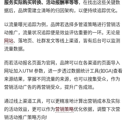
服务实际购买转换、活动报酬率等等
，在找出这些关键数
据后，品牌需建立清晰的归因架构，以便持续追踪优化。
以流量曝光追踪为例，品牌若选择多管道策略进行营销活
动推广，流量状况追踪便是效益评估重要的一环。无论是
网站
、落地页、社群发文等线上渠道，皆有后台可以监测
流量数据。
而若活动报名页面为官网，品牌可以在各渠道的页面导入
网址加入UTM 参数，进一步透过数据统计工具(如GA)查看
来源结果，掌握不同流量的来源，也可以搜集受众，作为
营销活动广告的再营销受众，提升广告成效。
通过线上渠道工具，可以更精准地计算出营销成本及实际
的活动效益，更可以作为
营销策略
优化依据，调整下次营
销活动推广策略方向!