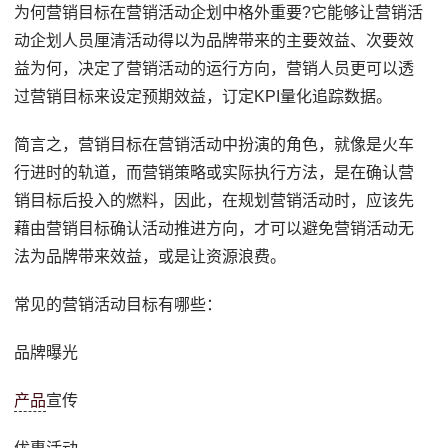
为何营销目标在营销活动企划中格外重要?它能够让营销活
动企划人员厘清活动得以为品牌带来的主要效益、次要效
益为何，决定了营销活动的运行方向，营销人员更可以透
过营销目标来设定预期效益，订定KPI量化追踪数据。
简言之，营销目标在营销活动中扮演的角色，就像是火车
行进时的轨道，而营销策略或实际执行方法，是在确认营
销目标后投入的燃料，因此，在规划营销活动时，应该先
藉由营销目标确认活动推进方向，才可以避免营销活动无
法为品牌带来效益，或是让资源浪费。
常见的营销活动目标有哪些：
品牌曝光
产品
宣传