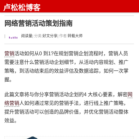
卢松松博客
网络营销活动策划指南
|
阅读量
| 分类:
好文分享
| 作者:
转载大师
营销
活动如何从0 到1?在规划营销企划流程时，营销人员
需要注意什么营销活动企划细节，从活动内容规划、推广
策略，到活动结束后的效益评估及数据追踪，如何一次掌
握。
此篇文章将与你分享营销活动企划的4 大核心要素，解密
网
络营销
人如何通过常见的营销手法，进行线上推广策略，
提升营销活动可以创造的品牌价值，并优化营销活动整体
效益。