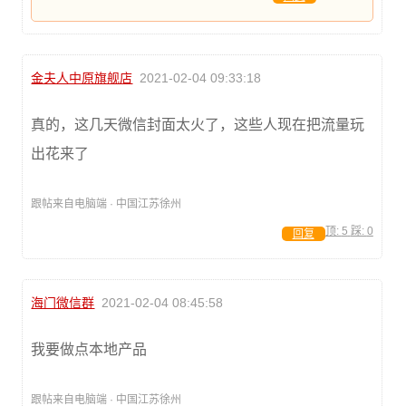
金夫人中原旗舰店
2021-02-04 09:33:18
真的，这几天微信封面太火了，这些人现在把流量玩
出花来了
跟帖来自电脑端 · 中国江苏徐州
顶:
5
踩:
0
回复
海门微信群
2021-02-04 08:45:58
我要做点本地产品
跟帖来自电脑端 · 中国江苏徐州