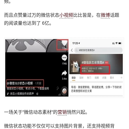
频。
而且点赞量过万的微信状态
小视频
比比皆是，在
微博
话题
的阅读量也达到了 6亿。
一场关于“微信动态素材“的
营销
悄然兴起。
微信状态功能不仅仅可以支持图片背景，还支持视频背