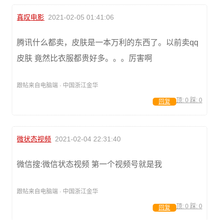
真叹电影
2021-02-05 01:41:06
腾讯什么都卖，皮肤是一本万利的东西了。以前卖qq
皮肤 竟然比衣服都贵好多。。。厉害啊
跟帖来自电脑端 · 中国浙江金华
顶:
0
踩:
0
回复
微状态视频
2021-02-04 22:31:40
微信搜:微信状态视频 第一个视频号就是我
跟帖来自电脑端 · 中国浙江金华
顶:
0
踩:
0
回复