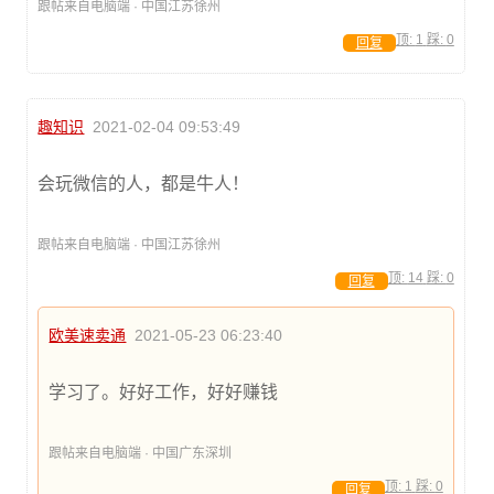
跟帖来自电脑端 · 中国江苏徐州
顶:
1
踩:
0
回复
趣知识
2021-02-04 09:53:49
会玩微信的人，都是牛人！
跟帖来自电脑端 · 中国江苏徐州
顶:
14
踩:
0
回复
欧美速卖通
2021-05-23 06:23:40
学习了。好好工作，好好赚钱
跟帖来自电脑端 · 中国广东深圳
顶:
1
踩:
0
回复