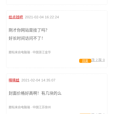
给点钱吧
2021-02-04 16:22:24
刚才你网站是挂了吗？
好长时间访问不了！
跟帖来自电脑端 · 中国浙江金华
顶:
2
踩:
0
回复
嘻嘻蛙
2021-02-04 14:35:07
封面价格好高啊！有几块的么
跟帖来自电脑端 · 中国江苏徐州