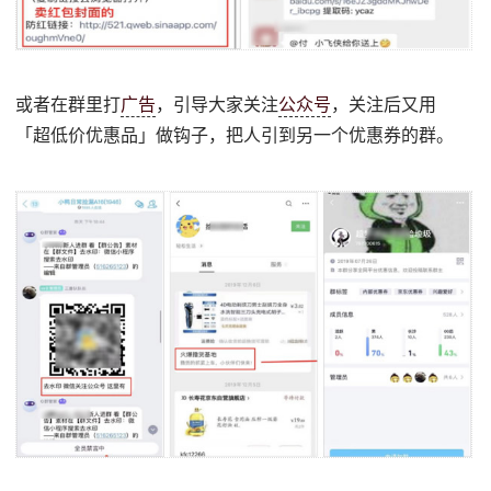
或者在群里打
广告
，引导大家关注
公众号
，关注后又用
「超低价优惠品」做钩子，把人引到另一个优惠券的群。