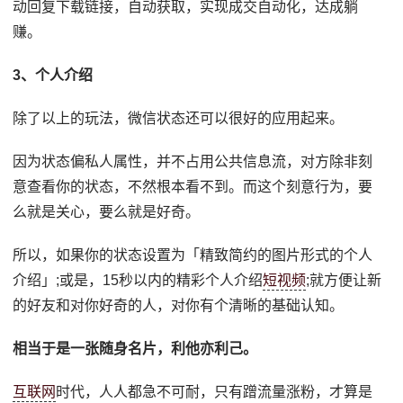
动回复下载链接，自动获取，实现成交自动化，达成躺
赚。
3、个人介绍
除了以上的玩法，微信状态还可以很好的应用起来。
因为状态偏私人属性，并不占用公共信息流，对方除非刻
意查看你的状态，不然根本看不到。而这个刻意行为，要
么就是关心，要么就是好奇。
所以，如果你的状态设置为「精致简约的图片形式的个人
介绍」;或是，15秒以内的精彩个人介绍
短视频
;就方便让新
的好友和对你好奇的人，对你有个清晰的基础认知。
相当于是一张随身名片，利他亦利己。
互联网
时代，人人都急不可耐，只有蹭流量涨粉，才算是