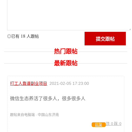
18
◎已有
人跟帖
热门跟帖
最新跟帖
打工人靠谱副业项目
2021-02-05 17:23:00
微信生态养活了很多人，很多很多人
跟帖来自电脑端 · 中国山东济南
顶:
0
踩:
0
回复