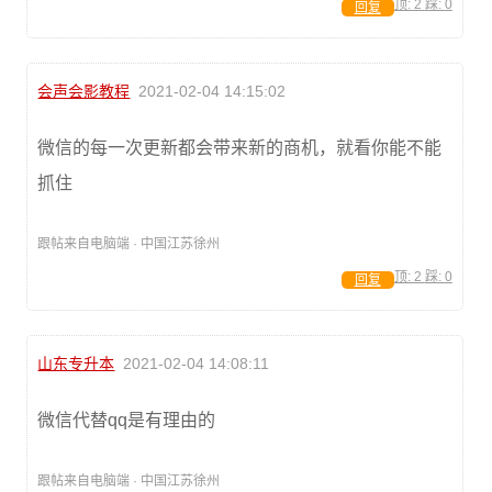
顶:
2
踩:
0
回复
会声会影教程
2021-02-04 14:15:02
微信的每一次更新都会带来新的商机，就看你能不能
抓住
跟帖来自电脑端 · 中国江苏徐州
顶:
2
踩:
0
回复
山东专升本
2021-02-04 14:08:11
微信代替qq是有理由的
跟帖来自电脑端 · 中国江苏徐州