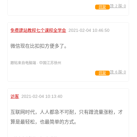
顶:
2
踩:
0
回复
免费建站教程七个课程全学会
2021-02-04 10:46:50
微信现在比扣扣方便多了。
跟帖来自电脑端 · 中国江苏徐州
顶:
6
踩:
0
回复
访客
2021-02-04 10:13:40
互联网时代，人人都急不可耐，只有蹭流量涨粉，才
算是最轻松，也最简单的方式。