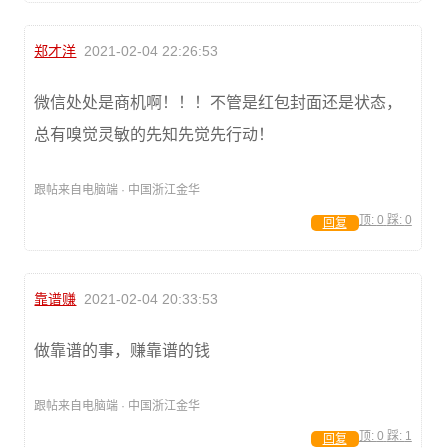
郑才洋
2021-02-04 22:26:53
微信处处是商机啊！！！不管是红包封面还是状态，
总有嗅觉灵敏的先知先觉先行动！
跟帖来自电脑端 · 中国浙江金华
顶:
0
踩:
0
回复
靠谱赚
2021-02-04 20:33:53
做靠谱的事，赚靠谱的钱
跟帖来自电脑端 · 中国浙江金华
顶:
0
踩:
1
回复