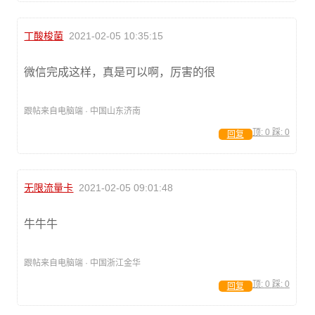
丁酸梭菌
2021-02-05 10:35:15
微信完成这样，真是可以啊，厉害的很
跟帖来自电脑端 · 中国山东济南
顶:
0
踩:
0
回复
无限流量卡
2021-02-05 09:01:48
牛牛牛
跟帖来自电脑端 · 中国浙江金华
顶:
0
踩:
0
回复