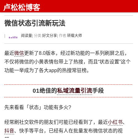
卢松松博客
微信状态引流新玩法
|
阅读量
| 分类:
好文分享
| 作者:
转载大师
最近
微信
更新了8.0版本，经过新功能的一系列刷屏之后，
不仅将微信的小黄表情包带上了热搜，而且“状态设置”这个
功能一举成为了各大app的热搜常驻榜。
01绝佳的
私域流量
引流
手段
先来看看「状态」功能有多火?
经常刷社交软件的朋友们可能已经看到了，最近
小红书
、
抖音
、快手等平台，已经有人在批量发布微信状态的视