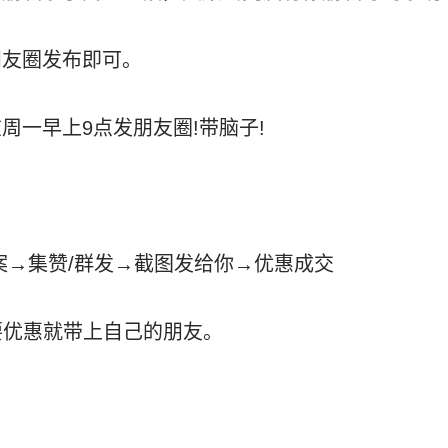
朋友圈发布即可。
周一早上9点发朋友圈!带脑子!
案→集赞/群发→截图发给你→优惠成交
要优惠就带上自己的朋友。