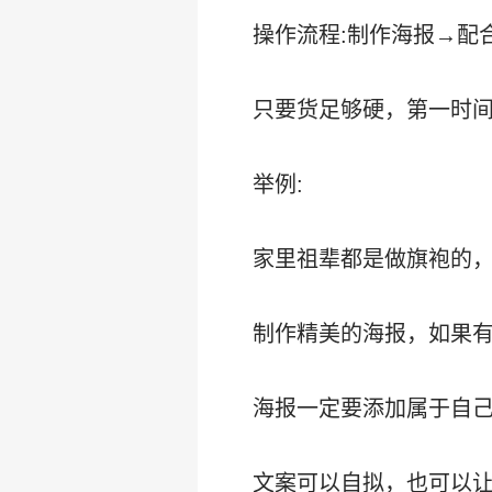
操作流程:制作海报→配
只要货足够硬，第一时
举例:
家里祖辈都是做旗袍的
制作精美的海报，如果
海报一定要添加属于自
文案可以自拟，也可以