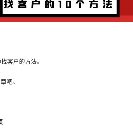
种找客户的方法。
文章吧。
烦