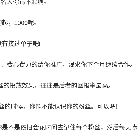
的名人你请不起啊。
起，1000呢。
没有接过单子吧!
候，费心费力的给你推广，渴求你下个月继续合作。
000粉丝的投放效果，往往是后者的回报率最高。
粉丝的时候，你能不能认识你的粉丝。可以吧!
那你是不是依旧会花时间去记住每个粉丝，然后每天唠