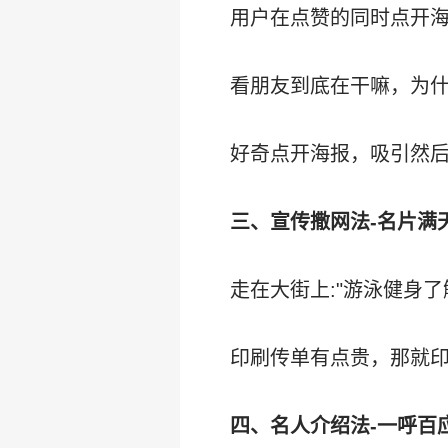
用户在点赞的同时点开
看朋友到底在干嘛，为
好奇点开海报，吸引然
三、宣传撒网法-名片满
走在大街上:"游泳健身
印刷传单有点贵，那就印
四、名人介绍法-一呼百