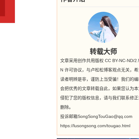
转载大师
文章采用创作共用版权 CC BY-NC-ND/2.5
N 许可协议，与卢松松博客观点无关，希
读者明辨是非，谨防上当受骗！我们的编
会把优秀的文章转载自此，如果您认为本
侵犯了您的版权信息，请与我们联系修正
删除。
投诉邮箱SongSongTouGao@qq.com
https://lusongsong.com/tougao.html