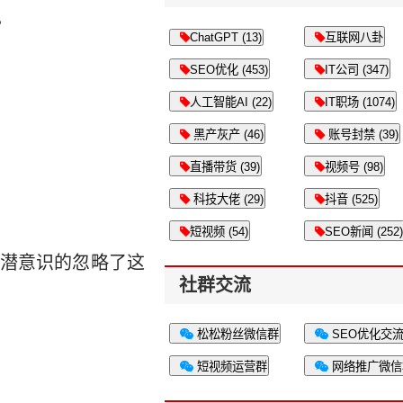
。
ChatGPT (13)
互联网八卦
SEO优化 (453)
IT公司 (347)
人工智能AI (22)
IT职场 (1074)
黑产灰产 (46)
账号封禁 (39)
直播带货 (39)
视频号 (98)
科技大佬 (29)
抖音 (525)
短视频 (54)
SEO新闻 (252)
潜意识的忽略了这
社群交流
松松粉丝微信群
SEO优化交
短视频运营群
网络推广微信