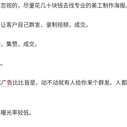
可忽视的，尽量花几十块钱去找专业的美工制作海报
是让客户自己群发，录制视频，成交。
圈
，集赞，成交。
几。
信
广告
比比皆是，动不动就有人给你来个群发。人都
是曝光率较低。