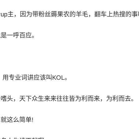
up主，因为带粉丝薅果农的羊毛，翻车上热搜的事
就是一呼百应。
。
，用专业词讲应该叫KOL。
个嗜头，天下众生来来往往皆为利而来，为利而去。
就这么简单!