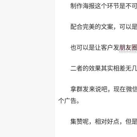
制作海报这个环节是不
配合完美的文案，可以
也可以是让客户发
朋友
二者的效果其实相差无
拿群发来说吧，现在微
个广告。
集赞呢，相对好点，但