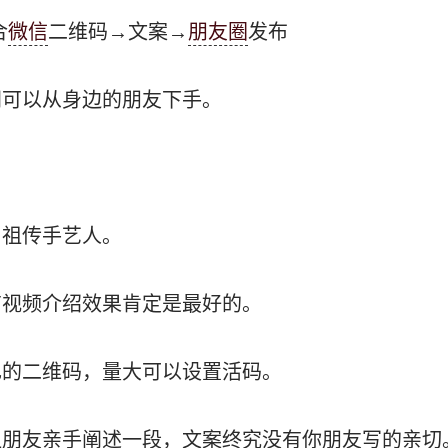
合
微信
二维码→文案→
朋友圈
发布
间可以从身边的朋友下手。
，祖传手艺人。
有视频介绍效果肯定是最好的。
己的二维码，量大可以设置活码。
让朋友亲手阐述一段，文案终究没有你朋友写的亲切