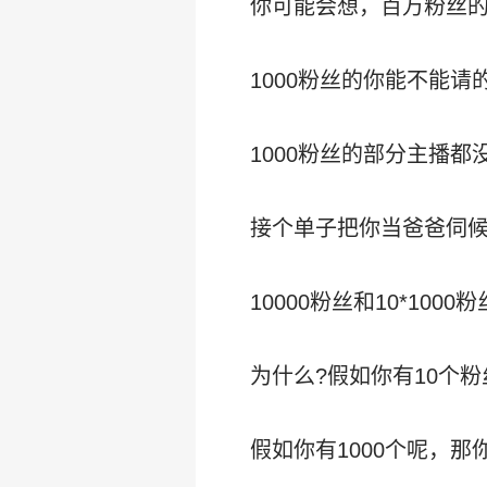
你可能会想，百万粉丝
1000粉丝的你能不能请的
1000粉丝的部分主播都
接个单子把你当爸爸伺
10000粉丝和10*1
为什么?假如你有10个
假如你有1000个呢，