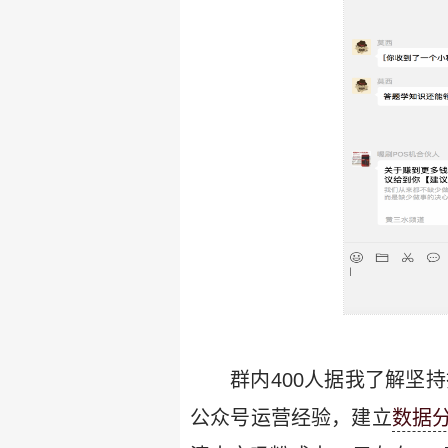
群内400人据我了解坚
公众号运营经验，建立
数据