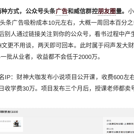
两种方式，公众号头条
广告
和威信群控
朋友圈
量。
小
头条广告吸粉成本10元左右，大概一周回本百分之50
后别人通过链接关注到你的公众号，看书过程中产
小H文更不用谈，两天即可回本。此时属于闷声发大
一批从业者，收益都不会低于2000万。
名IP：财神大咖发布小说项目公开课，收费600左右
单日收学费30万。项目发布三个月后，授课老师都卖