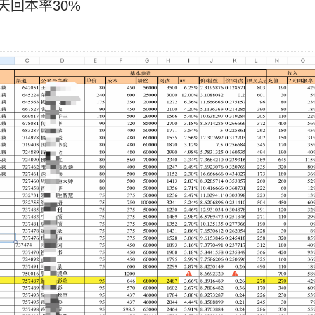
天回本率30%