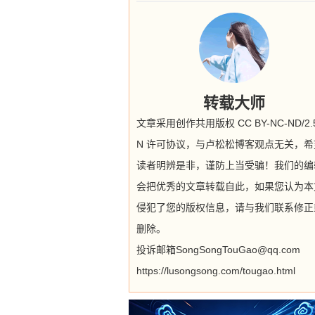
转载大师
文章采用创作共用版权 CC BY-NC-ND/2.5
N 许可协议，与卢松松博客观点无关，希
读者明辨是非，谨防上当受骗！我们的编
会把优秀的文章转载自此，如果您认为本
侵犯了您的版权信息，请与我们联系修正
删除。
投诉邮箱SongSongTouGao@qq.com
https://lusongsong.com/tougao.html