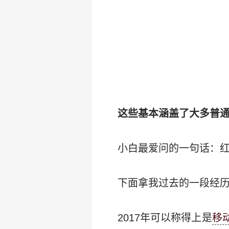
这些基本涵盖了大多普
小白最爱问的一句话：红叔
下面拿我过去的一段经历
2017年可以称得上是
移