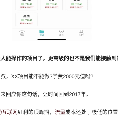
通人能操作的项目了，更高级的也不是我们能接触到
，XX项目能不能做?学费2000元值吗?
来回应你这句话，让时间回到2017年。
动互联网
红利的顶峰期，
流量
成本还处于极低的位