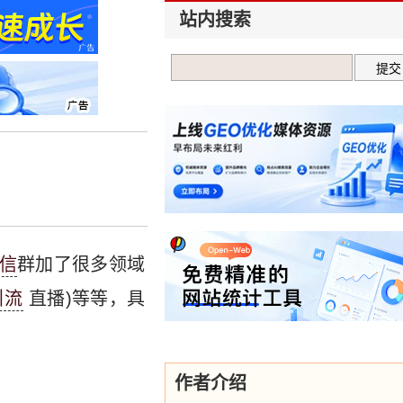
站内搜索
信
群加了很多领域
引流
直播)等等，具
作者介绍