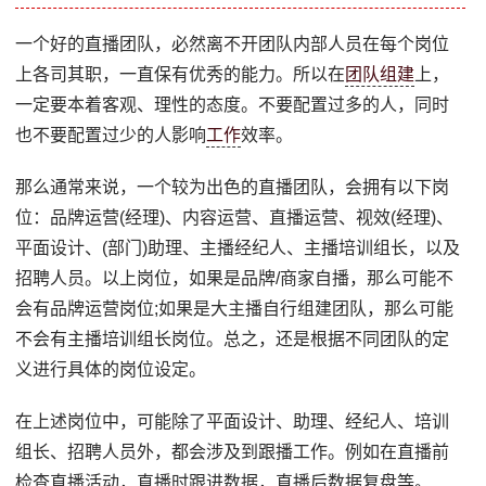
一个好的直播团队，必然离不开团队内部人员在每个岗位
上各司其职，一直保有优秀的能力。所以在
团队组建
上，
一定要本着客观、理性的态度。不要配置过多的人，同时
也不要配置过少的人影响
工作
效率。
那么通常来说，一个较为出色的直播团队，会拥有以下岗
位：品牌运营(经理)、内容运营、直播运营、视效(经理)、
平面设计、(部门)助理、主播经纪人、主播培训组长，以及
招聘人员。以上岗位，如果是品牌/商家自播，那么可能不
会有品牌运营岗位;如果是大主播自行组建团队，那么可能
不会有主播培训组长岗位。总之，还是根据不同团队的定
义进行具体的岗位设定。
在上述岗位中，可能除了平面设计、助理、经纪人、培训
组长、招聘人员外，都会涉及到跟播工作。例如在直播前
检查直播活动，直播时跟进数据，直播后数据复盘等。