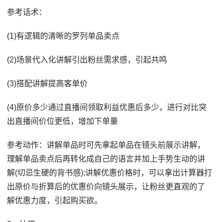
参考话术：
(1)有逻辑的清晰的罗列单品卖点
(2)场景代入化讲解引出粉丝需求感，引起共鸣
(3)搭配讲解提高客单价
(4)原价多少通过直播间领取利益优惠后多少，进行对比突
出直播间价位更低，增加下单量
参考动作：讲解单品时可先拿起单品在镜头前展示讲解，
理解单品卖点后再转化成自己的语言并加上手势生动的讲
解(切忌生硬的背书感);讲解优惠价格时，可以拿出计算器打
出原价与折算后的优惠价向镜头展示，让粉丝更直观的了
解优惠力度，引起购买欲。