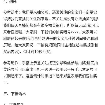
3、抽奖
参考话术：我们要来抽奖啦，还没关注的宝宝们一定要记
得把我们直播间关注起来哦，不关注是没有办法抽奖的哦!
我们每天直播间都会有很多抽奖福利，所以每天x点都可以
来看直播哦，大家刷一下我们的抽奖暗号xxxx，大家可以
刷屏刷起来啦!我们再给刚进来的宝宝几秒钟时间关注和刷
屏哦，给大家再说一下抽奖规则(同时主播陈述抽奖规则和
奖品内容)，倒计时10秒抽奖。
参考动作：手指上示意关注按钮引导粉丝参与抽奖;讲完抽
奖暗号后可以拿出手机一边说一边用另一只手示意暗号可
以刷起来了。准备倒计时手指举起来郑重表示我们要抽奖
了。
三、下播话术