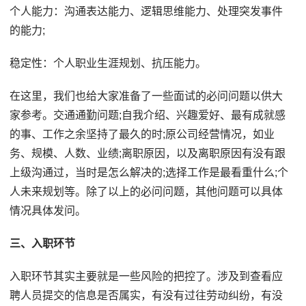
个人能力：沟通表达能力、逻辑思维能力、处理突发事件
的能力;
稳定性：个人职业生涯规划、抗压能力。
在这里，我们也给大家准备了一些面试的必问问题以供大
家参考。交通通勤问题;自我介绍、兴趣爱好、最有成就感
的事、工作之余坚持了最久的时;原公司经营情况，如业
务、规模、人数、业绩;离职原因，以及离职原因有没有跟
上级沟通过，当时是怎么解决的;选择工作是最看重什么;个
人未来规划等。除了以上的必问问题，其他问题可以具体
情况具体发问。
三、入职环节
入职环节其实主要就是一些风险的把控了。涉及到查看应
聘人员提交的信息是否属实，有没有过往劳动纠纷，有没