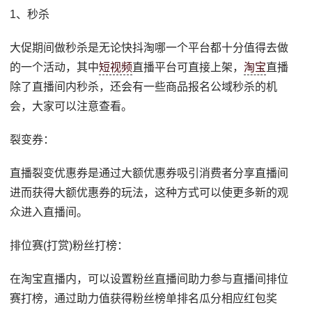
1、秒杀
大促期间做秒杀是无论快抖淘哪一个平台都十分值得去做
的一个活动，其中
短视频
直播平台可直接上架，
淘宝
直播
除了直播间内秒杀，还会有一些商品报名公域秒杀的机
会，大家可以注意查看。
裂变券：
直播裂变优惠券是通过大额优惠券吸引消费者分享直播间
进而获得大额优惠券的玩法，这种方式可以使更多新的观
众进入直播间。
排位赛(打赏)粉丝打榜：
在淘宝直播内，可以设置粉丝直播间助力参与直播间排位
赛打榜，通过助力值获得粉丝榜单排名瓜分相应红包奖