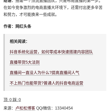
结语：
搭建一个顶流直播团队，只是布局直播的第一步。
在如今竞争激烈的电商直播大环境下，还需付出更多辛苦
和努力，才可能换来一些成就。
作者：网红头条
相关阅读：
抖音系统化运营，如何零成本快速搭建内容团队
直播带货5大法则
直播间一直没人为什么?提高直播间人气
不上热门也能带货?普通人的抖音电商运营
顶:
0
踩:
0
来源：
卢松松博客
QQ/微信：13340454