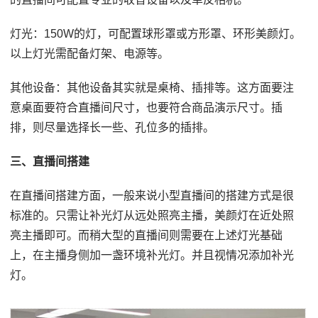
灯光：150W的灯，可配置球形罩或方形罩、环形美颜灯。
以上灯光需配备灯架、电源等。
其他设备：其他设备其实就是桌椅、插排等。这方面要注
意桌面要符合直播间尺寸，也要符合商品演示尺寸。插
排，则尽量选择长一些、孔位多的插排。
三、直播间搭建
在直播间搭建方面，一般来说小型直播间的搭建方式是很
标准的。只需让补光灯从远处照亮主播，美颜灯在近处照
亮主播即可。而稍大型的直播间则需要在上述灯光基础
上，在主播身侧加一盏环境补光灯。并且视情况添加补光
灯。