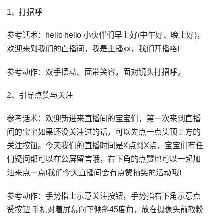
1、打招呼
参考话术：hello hello 小伙伴们早上好(中午好、晚上好)，
欢迎来到我们的直播间，我是主播xx，我们开播咯!
参考动作：双手摆动、面带笑容，面对镜头打招呼。
2、引导点赞与关注
参考话术：欢迎新进来直播间的宝宝们，第一次来到直播
间的宝宝如果还没关注过的话，可以先点一点头顶上方的
关注按钮。今天我们的直播时间是X点到X点，宝宝们有任
何疑问都可以在公屏留言哦，右下角的点赞也可以一起加
油来点一点!我们今天直播间会有点赞抽奖的活动哦!
参考动作：手势指上示意关注按钮，手势指右下角示意点
赞按钮;手机对着屏幕向下倾斜45度角，放在摄像头前教粉