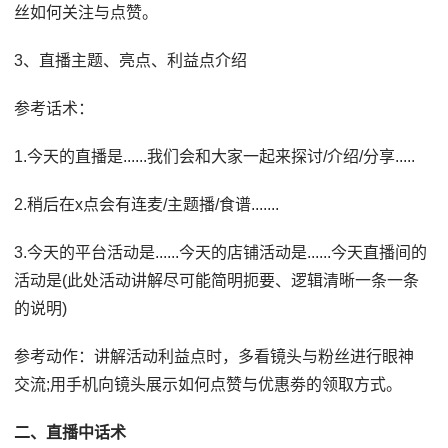
丝如何关注与点赞。
3、直播主题、亮点、利益点介绍
参考话术：
1.今天的直播是......我们会和大家一起来探讨/介绍/分享.....
2.稍后在x点会有连麦/主题播/食谱.......
3.今天的平台活动是......今天的店铺活动是......今天直播间的
活动是(此处活动讲解尽可能简明扼要、逻辑清晰一条一条
的说明)
参考动作：讲解活动利益点时，多看镜头与粉丝进行眼神
交流;用手机向镜头展示如何点赞与优惠劵的领取方式。
二、直播中话术