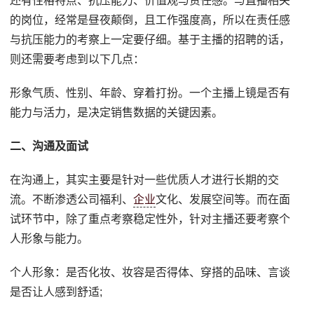
还有性格特点、抗压能力、价值观与责任感。与直播相关
的岗位，经常是昼夜颠倒，且工作强度高，所以在责任感
与抗压能力的考察上一定要仔细。基于主播的招聘的话，
则还需要考虑到以下几点：
形象气质、性别、年龄、穿着打扮。一个主播上镜是否有
能力与活力，是决定销售数据的关键因素。
二、沟通及面试
在沟通上，其实主要是针对一些优质人才进行长期的交
流。不断渗透公司福利、
企业
文化、发展空间等。而在面
试环节中，除了重点考察稳定性外，针对主播还要考察个
人形象与能力。
个人形象：是否化妆、妆容是否得体、穿搭的品味、言谈
是否让人感到舒适;