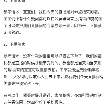
1、下播预告
参考话术：宝宝们，我们今天的直播是到xx点结束的哦，
宝宝们还有什么疑问都可以在公屏里留言;没有领到券的宝
宝可以先把我们直播间的专享券领一领，因为一旦下播就
无法领取。
2、下播催卖
参考话术：没有付款的宝宝可以抓紧去下单了，我们的福
利都是直播的时候才能享受到的，券也都是当天领当天用
的哦!喜欢的宝宝可以直接去拍，下单就送运费险/顺丰包
邮......大家都可以放心大胆去下单，趁着我们今天直播间有
优惠先把便宜占下来。
参考动作：催买时提升语调，表情积极，多加引导动作制
造催买氛围，增加粉丝下单积极性。