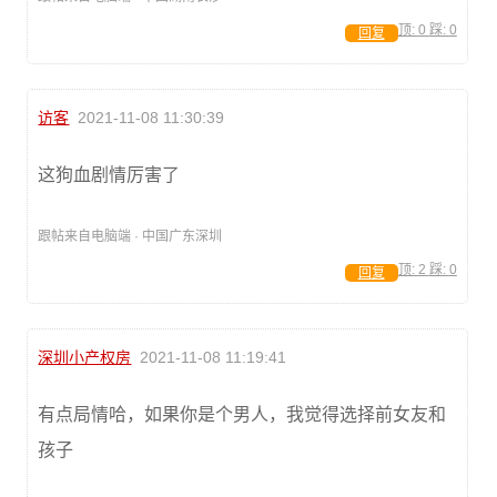
顶:
0
踩:
0
回复
访客
2021-11-08 11:30:39
这狗血剧情厉害了
跟帖来自电脑端 · 中国广东深圳
顶:
2
踩:
0
回复
深圳小产权房
2021-11-08 11:19:41
有点局情哈，如果你是个男人，我觉得选择前女友和
孩子