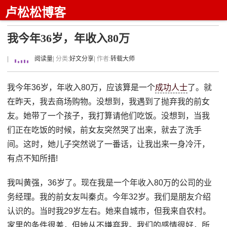
卢松松博客
我今年36岁，年收入80万
|
阅读量
| 分类:
好文分享
| 作者:
转载大师
我今年36岁，年收入80万，应该算是一个
成功人士
了。就
在昨天，我去商场购物。没想到，我遇到了抛弃我的前女
友。她带了一个孩子，我打算请他们吃饭。没想到，当我
们正在吃饭的时候，前女友突然哭了出来，就去了洗手
间。这时，她儿子突然说了一番话，让我出来一身冷汗，
有点不知所措!
我叫黄强，36岁了。现在我是一个年收入80万的公司的业
务经理。我的前女友叫秦贞。今年32岁。我们是朋友介绍
认识的。当时我29岁左右。她来自城市，但我来自农村。
家里的条件很差，但她从不嫌弃我。我们的感情很好，所