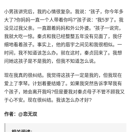
小男孩讲完后，我的心情很复杂。我说：“孩子，你今年多
大了?你妈妈一直一个人带着你吗?”孩子说：“我5岁了。我
没见过我父亲。一直跟着妈妈和外公外婆。”孩子一说完，
我就大吃一惊。秦贞和我已经整整五年没有见面了，我仔
细地看着孩子。事实上，他的眉宇之间见和我很相似。一
时间，我不知道该怎么办。就在这时，秦贞回来了。我想
问她这孩子是不是我的，但我不知道怎么说。
现在我真的很纠结。我觉得这孩子一定是我的，但我现在
爱上了李琴。计划着要结婚了。如果我突然告诉李琴我有
个孩子，她会离开我吗?但是要我对秦贞母子不管不顾我又
于心不安。现在很纠结。我该怎么办才好?
作者：@恋无双