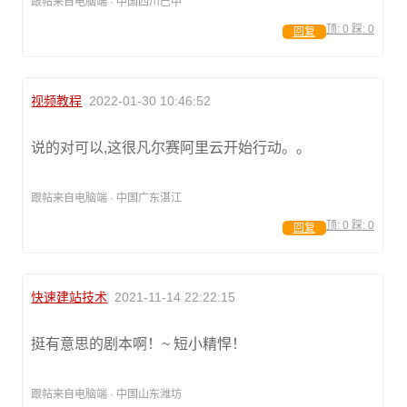
跟帖来自电脑端 · 中国四川巴中
顶:
0
踩:
0
回复
视频教程
2022-01-30 10:46:52
说的对可以,这很凡尔赛阿里云开始行动。。
跟帖来自电脑端 · 中国广东湛江
顶:
0
踩:
0
回复
快速建站技术
2021-11-14 22:22:15
挺有意思的剧本啊！~ 短小精悍！
跟帖来自电脑端 · 中国山东潍坊