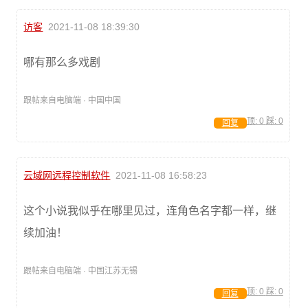
访客
2021-11-08 18:39:30
哪有那么多戏剧
跟帖来自电脑端 · 中国中国
顶:
0
踩:
0
回复
云域网远程控制软件
2021-11-08 16:58:23
这个小说我似乎在哪里见过，连角色名字都一样，继
续加油！
跟帖来自电脑端 · 中国江苏无锡
顶:
0
踩:
0
回复