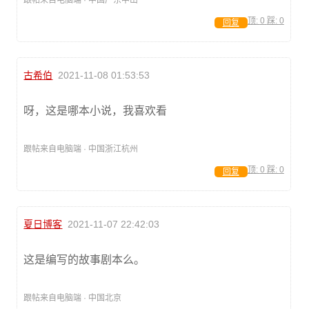
跟帖来自电脑端 · 中国广东中山
顶:
0
踩:
0
回复
古希伯
2021-11-08 01:53:53
呀，这是哪本小说，我喜欢看
跟帖来自电脑端 · 中国浙江杭州
顶:
0
踩:
0
回复
夏日博客
2021-11-07 22:42:03
这是编写的故事剧本么。
跟帖来自电脑端 · 中国北京