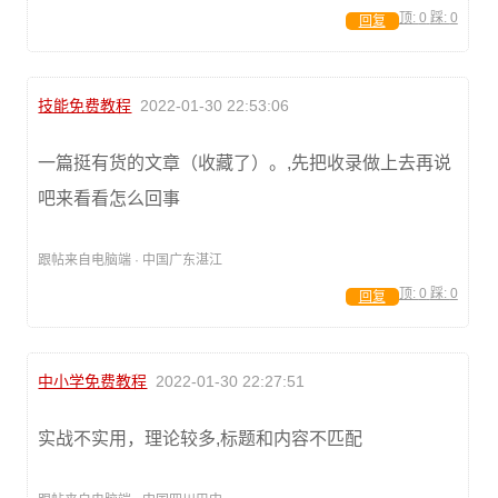
顶:
0
踩:
0
回复
技能免费教程
2022-01-30 22:53:06
一篇挺有货的文章（收藏了）。,先把收录做上去再说
吧来看看怎么回事
跟帖来自电脑端 · 中国广东湛江
顶:
0
踩:
0
回复
中小学免费教程
2022-01-30 22:27:51
实战不实用，理论较多,标题和内容不匹配