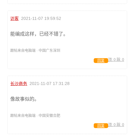
访客
2021-11-07 19:59:52
能编成这样，已经不错了。
跟帖来自电脑端 · 中国广东深圳
顶:
0
踩:
0
回复
长沙商务
2021-11-07 17:31:28
像故事似的。
跟帖来自电脑端 · 中国安徽合肥
顶:
0
踩:
0
回复