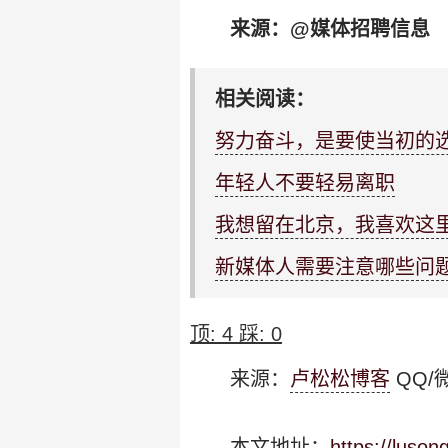
来源：@媒体招聘信息
相关阅读：
努力奋斗，是要使当初的
年轻人不要轻易离职
我想留在北京，我喜欢这
新媒体人需要注意哪些问
顶:
4
踩:
0
来源：
卢松松博客
QQ/微
本文地址：
https://luso