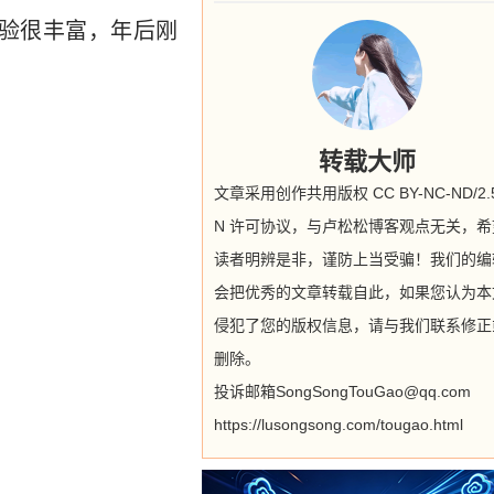
验很丰富，年后刚
转载大师
文章采用创作共用版权 CC BY-NC-ND/2.5
N 许可协议，与卢松松博客观点无关，希
读者明辨是非，谨防上当受骗！我们的编
会把优秀的文章转载自此，如果您认为本
侵犯了您的版权信息，请与我们联系修正
删除。
投诉邮箱SongSongTouGao@qq.com
https://lusongsong.com/tougao.html