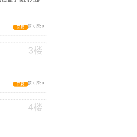
顶:
0
踩:
0
回复
3楼
顶:
0
踩:
0
回复
4楼