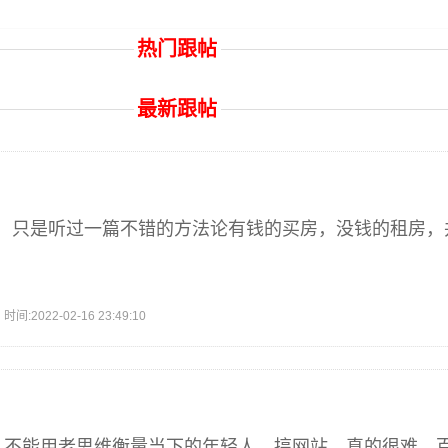
热门跟帖
最新跟帖
，只是听过一篇不错的方法论有钱的买房，没钱的租房，
2022-02-16 23:49:10
懂,不能用老思维衡量当下的年轻人。搞网站，真的很难，