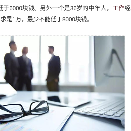
低于6000块钱。另外一个是36岁的中年人，
工作
经
求是1万，最少不能低于8000块钱。