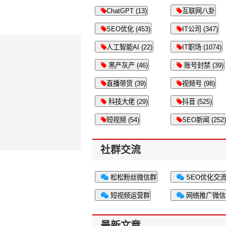
ChatGPT (13)
互联网八卦
SEO优化 (453)
IT公司 (347)
人工智能AI (22)
IT职场 (1074)
黑产灰产 (46)
账号封禁 (39)
直播带货 (39)
视频号 (98)
科技大佬 (29)
抖音 (525)
短视频 (54)
SEO新闻 (252)
社群交流
松松粉丝微信群
SEO优化交
短视频运营群
网络推广微信
最新文章