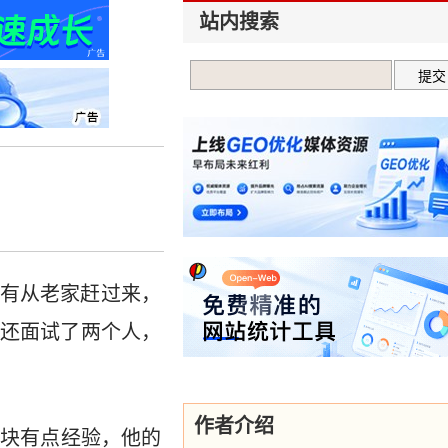
站内搜索
有从老家赶过来，
还面试了两个人，
作者介绍
这块有点经验，他的