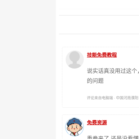
技能免费教程
说实话真没用过这个
的问题
评论来自电脑端 · 中国河南濮阳 时间:
免费资源
重拳来了 还是没看