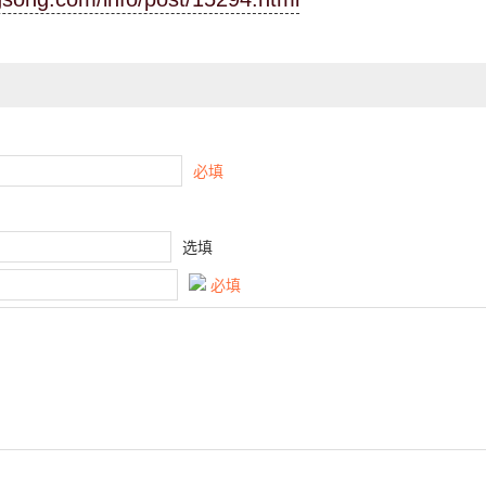
必填
选填
必填