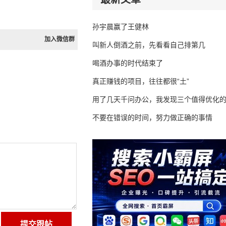
孙宇晨赢了王健林
加入微信群
叫新人倒酒之前，先看看自己排第几
喝酒办事的时代结束了
真正赚钱的项目，往往都很“土”
用了几天千问办公，我发现三个值得优化
不要在错误的时间，努力做正确的事情