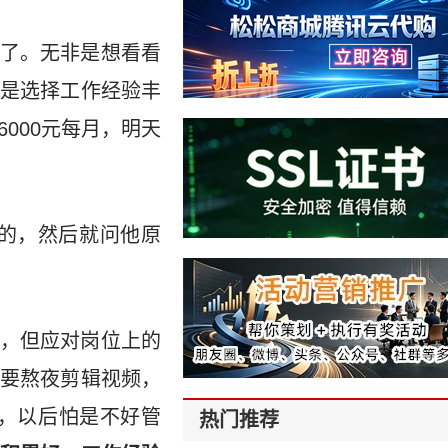
了。无非是想看看
是选择工作经验丰
000元每月，明天
的，然后就问他原
，但应对岗位上的
要熬夜剪辑视频，
，以后怕是不好管
热门推荐