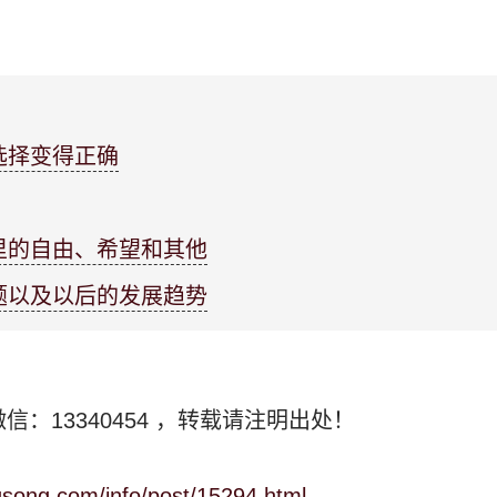
选择变得正确
里的自由、希望和其他
题以及以后的发展趋势
信：13340454
，转载请注明出处！
ngsong.com/info/post/15294.html