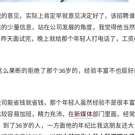
我的意见，实际上肯定早就意见决定好了，该招聘谁
供的少量信息，站在公司发展的角度，我觉得他当然
昨天面试完，晚上就给那个年轻人打电话了，工资6
这么果断的拒绝了那个36岁的，经验丰富不也挺好
公司能省钱就省钱，那个年轻人虽然经验不是很丰富
比较容易加班，精力充沛，在
新媒体
部门里面，经常
。到了36岁的人，一方面他的年纪比我这朋友还大