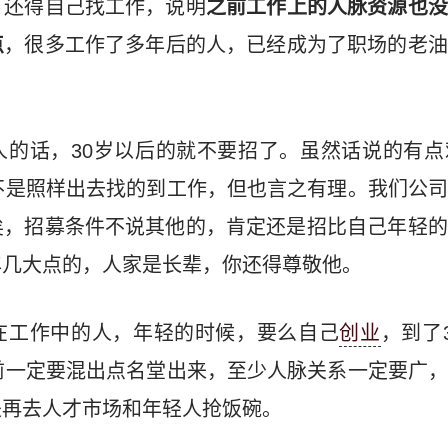
，还得自己找工作，说明
之前工作上的人脉资源也没
点
，很多工作了多年后的人，已经成为了职场的老油
人的话，30岁以后的就不要招了。虽然话说的有点
不是照样出去找的到工作，但也言之有理。我们公
矣，招募条件不说其他的，肯定还是招比自己年轻的
年几大点的，人家是长辈，你还得尊敬他。
在工作中的人，年轻的时候，要么自己
创业
，到了
前一定要混出点名堂出来，至少人脉关系一定要广
是再去人才市场和年轻人抢饭碗。