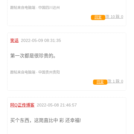
跟帖来自电脑端 · 中国四川达州
顶:
10
踩:
0
回复
笑话
2022-05-09 08:31:35
第一次都是很珍贵的。
跟帖来自电脑端 · 中国贵州贵阳
顶:
1
踩:
0
回复
阿Q正传博客
2022-05-08 21:46:57
买个东西，这简直比中 彩 还幸福!