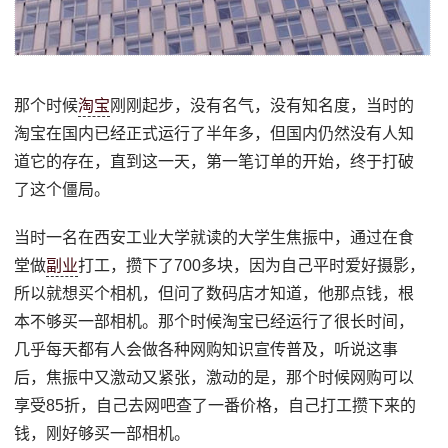
那个时候
淘宝
刚刚起步，没有名气，没有知名度，当时的
淘宝在国内已经正式运行了半年多，但国内仍然没有人知
道它的存在，直到这一天，第一笔订单的开始，终于打破
了这个僵局。
当时一名在西安工业大学就读的大学生焦振中，通过在食
堂做
副业
打工，攒下了700多块，因为自己平时爱好摄影，
所以就想买个相机，但问了数码店才知道，他那点钱，根
本不够买一部相机。那个时候淘宝已经运行了很长时间，
几乎每天都有人会做各种网购知识宣传普及，听说这事
后，焦振中又激动又紧张，激动的是，那个时候网购可以
享受85折，自己去网吧查了一番价格，自己打工攒下来的
钱，刚好够买一部相机。