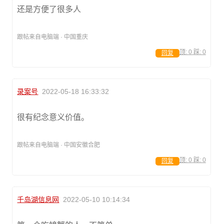
还是方便了很多人
跟帖来自电脑端 · 中国重庆
顶:
0
踩:
0
回复
录案号
2022-05-18 16:33:32
很有纪念意义价值。
跟帖来自电脑端 · 中国安徽合肥
顶:
0
踩:
0
回复
千岛湖信息网
2022-05-10 10:14:34