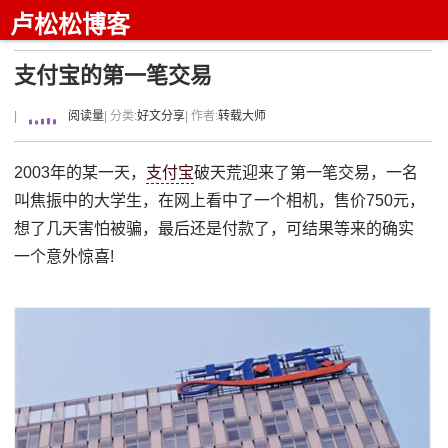
卢松松博客
支付宝的第一笔交易
|
阅读量
| 分类:
好文分享
| 作者:
转载大师
2003年的某一天，
支付宝
破天荒迎来了第一笔交易，一名
叫焦振中的大学生，在网上看中了一个相机，售价750元，
想了几天害怕被骗，最后还是付款了，可结果等来的确实
一个意外惊喜!