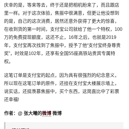
庆幸的是，等来等去，终于还是把相机盼来了，而且跟店
里一样。对于这次体验，焦振中很满意，但更让他没想到
的是，自己的这次消费，居然还意外获得了更大的惊喜，
在收到货的第一时间，支付宝公司就给了他一个特权，100
万的免费提现额度，这还不止，16年之后，也就是2019
年，支付宝再次找到了焦振中，授予了他“支付宝终身尊贵
奖”，时效是102年，还享有全国55座高铁站贵宾专属特
权。
这笔订单是支付宝的起点，因为具有很强烈的纪念意义，
所以现在这笔订单的原件，还挂在支付宝大楼展示墙上，
说实话，还挺羡慕焦振中，买个东西，这简直比中了彩票
还幸福!
作者：@ 张大曦的
微博
微博