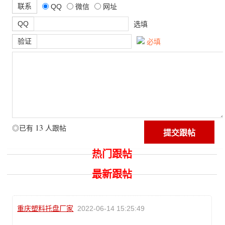
联系
QQ
微信
网址
QQ
选填
验证
必填
13
◎已有
人跟帖
热门跟帖
最新跟帖
重庆塑料托盘厂家
2022-06-14 15:25:49