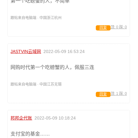
第一个吃螃蟹的人，不简单
跟帖来自电脑端 · 中国浙江杭州
顶:
0
踩:
0
回复
JASTVIN云域网
2022-05-09 16:53:24
网购时代第一个吃螃蟹的人，佩服三连
跟帖来自电脑端 · 中国江苏无锡
顶:
1
踩:
0
回复
邦邦企代账
2022-05-09 10:18:24
支付宝的基金……