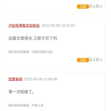
顶:
0
踩:
0
回复
卢松松博客忠实粉丝
2022-05-08 13:32:03
这篇文章很水 江郎才尽了吗
跟帖来自电脑端 · 中国河南驻马店
顶:
0
踩:
0
回复
侃健身网
2022-05-08 11:05:06
第一次给破了。
跟帖来自电脑端 · 中国上海