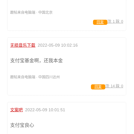
跟帖来自电脑端 · 中国北京
顶:
1
踩:
0
回复
无损音乐下载
2022-05-09 10:02:16
支付宝基金啊，还我本金
跟帖来自电脑端 · 中国四川达州
顶:
14
踩:
0
回复
文案吧
2022-05-09 10:01:51
支付宝良心