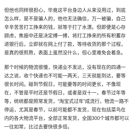
但他也同样很担心，毕竟这平台身边人从来没用过，到底
怎么样，是不是骗人的，他也无法确信，万一被骗，自己
辛辛苦苦打工挣来的钱，就等于打了水漂。但即便是心存
顾虑，焦振中还是决定搏一搏，将打工挣来的所有积蓄存
进银行后，立即就在网上付了款，等待收货的那个过程，
是真的很煎熬，表面上虽然没什么，但心里难免会着急。
那个时候的物流很慢，快递业不发达，没有现在的四通一
达之说，收个快递也不可能一两天，三天就能到达，要等
很长时间。碰到节假日，可能要等的时间更长，不像现
在，不管是平时还是节假日，或者是双十一，春节过年等
等，统统都是照常发货，“淘宝式过年”成流行，物流一路不
停运，尤其是春节，以前可能都不发货，现在包括菜鸟在
内的各大物流平台，全部正常发货，全国300个城市都可以
一往如常，比过去要快很多倍。