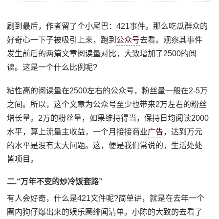
刷到最后，作者留了个小尾巴：421事件。那么吃瓜群众的
好奇心一下子被吸引上来，跑到
公众号
去看。观察其事件
发生前后的两篇文章阅读量对比，大致增加了2500的阅
读。这是一个什么比例呢?
粘性高的阅读量在2500左右的公众号，粉丝量一般在2-5万
之间。所以，这个文章为公众号至少也带来2万左右的粉丝
增长量。2万的粉丝量，如果维持得当，保持日均阅读2000
水平，算上流量主收益，一个月接接商业
广告
，达到万元
的水平是没有太大问题。这，便是我们常说的，生活处处
皆项目。
二.“万年不变的炒冷饭套路”
有人会好奇，什么是421文件呢?简单讲，就是在去年一个
圈内狗仔爆出来的娱乐圈绯闻清单。小陈的大致的去看了