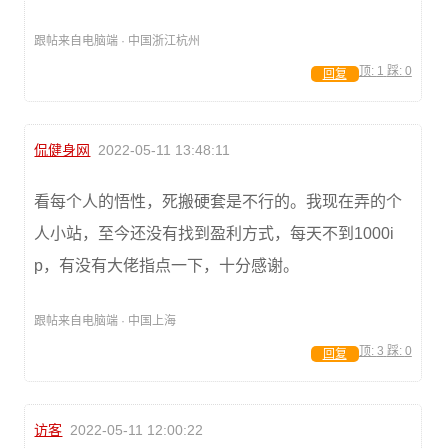
跟帖来自电脑端 · 中国浙江杭州
顶:
1
踩:
0
回复
侃健身网
2022-05-11 13:48:11
看每个人的悟性，死搬硬套是不行的。我现在弄的个
人小站，至今还没有找到盈利方式，每天不到1000i
p，有没有大佬指点一下，十分感谢。
跟帖来自电脑端 · 中国上海
顶:
3
踩:
0
回复
访客
2022-05-11 12:00:22