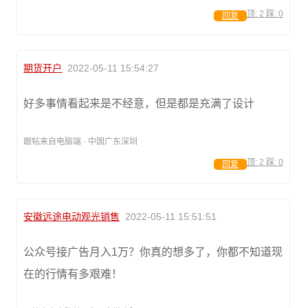
顶:
2
踩:
0
回复
期货开户
2022-05-11 15:54:27
好多事情看起来是不经意，但是都是充满了设计
跟帖来自电脑端 · 中国广东深圳
顶:
2
踩:
0
回复
安徽远途电动观光销售
2022-05-11 15:51:51
公众号接广告月入1万？你真的想多了，你都不知道现
在的行情有多艰难！