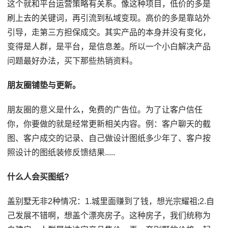
这个就和平台运营策略有关系。像这种项目，低价的多是
刷上去的关键词，再引流到私域变现。高价的多是靠站外
引导，走第三方担保成交。其实产品的本身并没有变化，
变得是人群，是平台，是信息差。所以一个小白解决产品
问题最好办法，买下那些热销资料。
朋友圈铺垫与更新。
朋友圈的意义是什么，免费的广告位。为了让客户信任
你，你要做的就是经常更新相关内容。例：客户聊天的截
图、客户成交的记录、自己做设计图纸多少年了、客户按
照设计的图纸装修反馈结果.....
什么人会买图纸?
盖别墅无非2种情况：1.城里面赚到了钱，想光宗耀祖;2.自
己发展不错啊，想盖个漂亮房子。这种房子，我们统称为