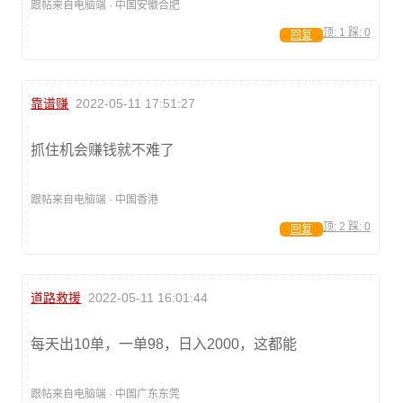
跟帖来自电脑端 · 中国安徽合肥
顶:
1
踩:
0
回复
靠谱赚
2022-05-11 17:51:27
抓住机会赚钱就不难了
跟帖来自电脑端 · 中国香港
顶:
2
踩:
0
回复
道路救援
2022-05-11 16:01:44
每天出10单，一单98，日入2000，这都能
跟帖来自电脑端 · 中国广东东莞