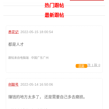
热门跟帖
最新跟帖
养花记
2022-05-15 18:00:54
都是人才
跟帖来自电脑端 · 中国广东广州
顶:
1
踩:
0
回复
创联号
2022-05-14 16:50:06
赚钱的地方太多了， 还是需要自己多去磨损。