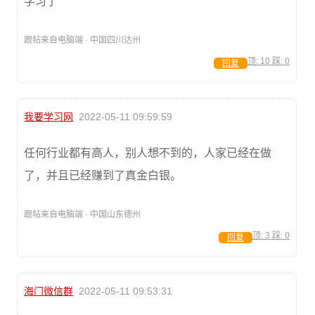
学习了
跟帖来自电脑端 · 中国四川达州
顶:
10
踩:
0
回复
我要学习网
2022-05-11 09:59:59
任何行业都有高人，别人想不到的，人家已经在做
了，并且已经赚到了真金白银。
跟帖来自电脑端 · 中国山东德州
顶:
3
踩:
0
回复
海门微信群
2022-05-11 09:53:31