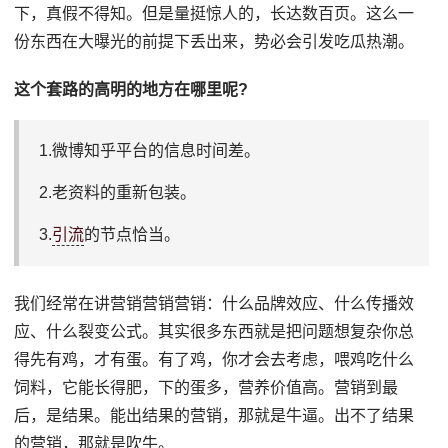
下，真假不得知。但是量挺惊人的，长达数百页。这么一
份东西在大曝光的前提下丢出来，势必会引发吃瓜热潮。
这个套路的高明的地方在哪里呢?
1.微博知乎平台的信息时间差。
2.老资料的重新包装。
3.
引流
的节点恰当。
我们经常在讲营销营销营销：什么品牌效应、什么传播效
应、什么裂变公式。其实很多东西就是把问题想复杂你总
得先有鸡，才有蛋。有了鸡，你才会去考虑，喂鸡吃什么
饲料，它能长得肥，下的蛋多，营养价值高。营销到最
后，是结果。能出结果的营销，那就是牛逼。出不了结果
的营销，那就是吹牛。