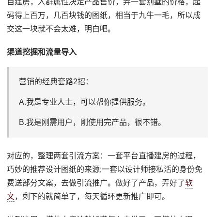
自建房，人群属性决定产品售价，弄一套别墅的价格，起
码得上百万，几百块钱的图纸，相当于九牛一毛，所以成
交这一块就不会太难，明白吧。
渠道挖掘和流量导入
营销的经典套路2招：
A.我是专业人士，可以帮你提供服务。
B.我是刚需用户，刚使用完产品，很不错。
对应的，整理两套引流方案：一套平台直播建房的过程，
巧妙的推荐设计图纸的来源;一套以设计师接私活的身份免
费送部分文案，去做引流推广。做好了产品，弄好了
软
文
，剩下的就简单了，每天循环更新推广即可。