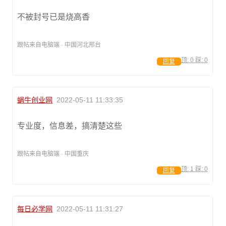
不被封号已是烧高香
跟帖来自电脑端 · 中国河北邢台
顶:
0
踩:
0
回复
蜗牛创业网
2022-05-11 11:33:35
专业度，信息差，搞清楚这些
跟帖来自电脑端 · 中国重庆
顶:
1
踩:
0
回复
每日必学网
2022-05-11 11:31:27