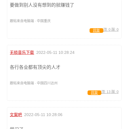
要做到别人没有想到的就赚钱了
跟帖来自电脑端 · 中国重庆
顶:
0
踩:
0
回复
无损音乐下载
2022-05-11 10:28:24
各行各业都有顶尖的人才
跟帖来自电脑端 · 中国四川达州
顶:
13
踩:
0
回复
文案吧
2022-05-11 10:28:06