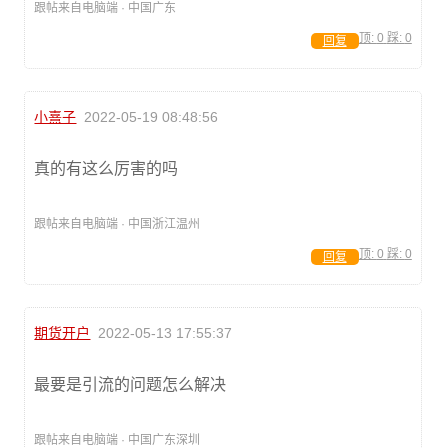
跟帖来自电脑端 · 中国广东
顶:
0
踩:
0
回复
小熹子
2022-05-19 08:48:56
真的有这么厉害的吗
跟帖来自电脑端 · 中国浙江温州
顶:
0
踩:
0
回复
期货开户
2022-05-13 17:55:37
最要是引流的问题怎么解决
跟帖来自电脑端 · 中国广东深圳