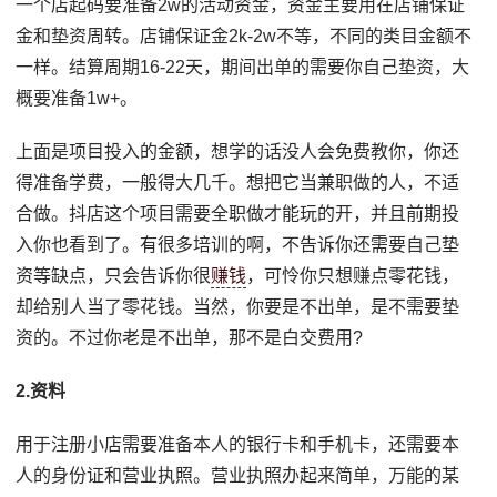
一个店起码要准备2w的活动资金，资金主要用在店铺保证
金和垫资周转。店铺保证金2k-2w不等，不同的类目金额不
一样。结算周期16-22天，期间出单的需要你自己垫资，大
概要准备1w+。
上面是项目投入的金额，想学的话没人会免费教你，你还
得准备学费，一般得大几千。想把它当兼职做的人，不适
合做。抖店这个项目需要全职做才能玩的开，并且前期投
入你也看到了。有很多培训的啊，不告诉你还需要自己垫
资等缺点，只会告诉你很
赚钱
，可怜你只想赚点零花钱，
却给别人当了零花钱。当然，你要是不出单，是不需要垫
资的。不过你老是不出单，那不是白交费用?
2.资料
用于注册小店需要准备本人的银行卡和手机卡，还需要本
人的身份证和营业执照。营业执照办起来简单，万能的某