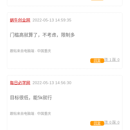
蜗牛创业网
2022-05-13 14:59:35
门槛高就算了，不考虑，限制多
跟帖来自电脑端 · 中国重庆
顶:
1
踩:
0
回复
每日必学网
2022-05-13 14:56:30
目标很低，能5k就行
跟帖来自电脑端 · 中国重庆
顶:
0
踩:
0
回复