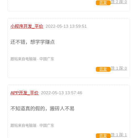
顶:
2
踩:
0
回复
小程序开发_平价
2022-05-13 13:59:51
还不错，想学学赚点
跟帖来自电脑端 · 中国广东
顶:
1
踩:
0
回复
APP开发_平价
2022-05-13 13:57:46
不知道真的假的，搬砖人不易
跟帖来自电脑端 · 中国广东
顶:
1
踩:
1
回复