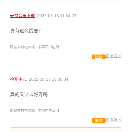
无损音乐下载
2022-05-13 11:54:22
真有这么厉害？
跟帖来自电脑端 · 中国四川达州
顶:
8
踩:
0
回复
检测中心
2022-05-13 10:05:04
真的又这么好弄吗
跟帖来自电脑端 · 中国广东深圳
顶:
0
踩:
0
回复