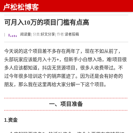
卢松松博客
可月入10万的项目门槛有点高
|
阅读量
| 分类:
好文分享
| 作者:
读者投稿
今天说的这个项目差不多存在两年了，现在不如从前了，
头部玩家应该能月入十万+，但新手小白想入场，难!项目很
多人应该都知道，抖店无货源项目，很多人收费带过。不
过今年很多培训这个的销声匿迹了。因为还是会有好奇的
朋友，那么我在这里再给大家分解一下这个项目。
一、项目准备
1.资金