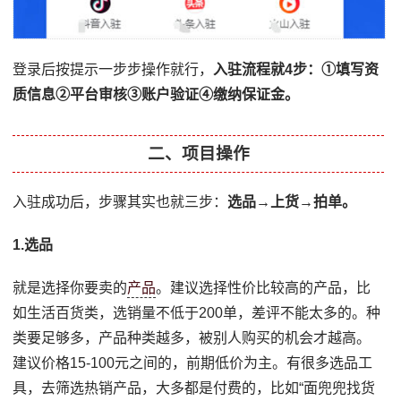
登录后按提示一步步操作就行，
入驻流程就4步：①填写资
质信息②平台审核③账户验证④缴纳保证金。
二、项目操作
入驻成功后，步骤其实也就三步：
选品→上货→拍单。
1.选品
就是选择你要卖的
产品
。建议选择性价比较高的产品，比
如生活百货类，选销量不低于200单，差评不能太多的。种
类要足够多，产品种类越多，被别人购买的机会才越高。
建议价格15-100元之间的，前期低价为主。有很多选品工
具，去筛选热销产品，大多都是付费的，比如“面兜兜找货