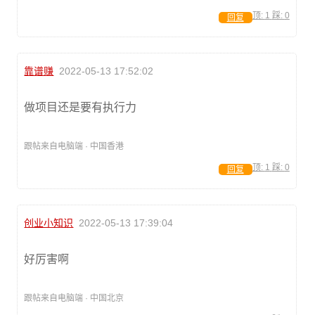
顶:
1
踩:
0
回复
靠谱赚
2022-05-13 17:52:02
做项目还是要有执行力
跟帖来自电脑端 · 中国香港
顶:
1
踩:
0
回复
创业小知识
2022-05-13 17:39:04
好厉害啊
跟帖来自电脑端 · 中国北京