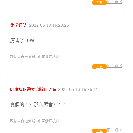
顶:
1
踩:
0
回复
休学证明
2022-05-13 16:28:25
厉害了10W
跟帖来自电脑端 · 中国浙江杭州
顶:
1
踩:
0
回复
因病辞职需要诊断证明吗
2022-05-13 16:26:44
真假的？？那么厉害？？？
跟帖来自电脑端 · 中国浙江杭州
顶:
1
踩:
0
回复