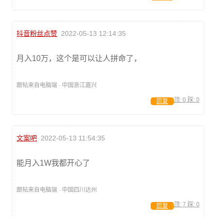
抖音粉丝点赞
2022-05-13 12:14:35
月入10万，这个是可以让人拼命了，
跟帖来自电脑端 · 中国浙江嘉兴
顶:
0
踩:
0
回复
文案吧
2022-05-13 11:54:35
能月入1W我都开心了
跟帖来自电脑端 · 中国四川达州
顶:
7
踩:
0
回复