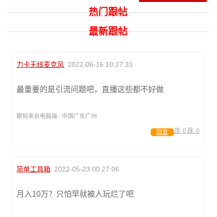
热门跟帖
最新跟帖
力卡无线麦克风
2022-06-16 10:27:33
最重要的是引流问题吧，直播这些都不好做
跟帖来自电脑端 · 中国广东广州
顶:
0
踩:
0
回复
简单工具箱
2022-05-23 00:27:06
月入10万？只怕早就被人玩烂了吧