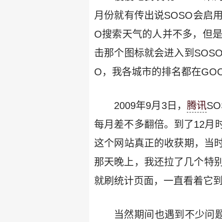
月份就有传出说SOSO会启用
O搜索天气的人并不多，但是
击那个图标就会进入到SOS
O，我各城市的排名都在GO
2009年9月3日，
腾讯
S
每月差不多翻倍。到了12月时
这个网站真正的收获期，当时不
那天晚上，我还拉了几个特别
就刷统计页面，一直看着它到
当然期间也遇到不少问