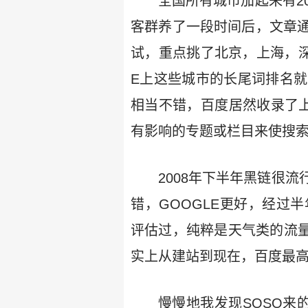
全国所有城市加起来有2
客群养了一段时间后，文章
试，重点挑了北京，上海，深
E上这些城市的长尾词排名
相当不错，百度居然收录了上
有影响的专题或栏目来使搜索
2008年下半年黑链很
错，GOOGLE更好，经过
评估过，纯粹是天气类的流量的
实上从建站到现在，百度最高也只
慢慢地我发现SOSO来