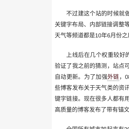
不过建这个站的时候就
关键字布局、内部链接调整
天气等频道都是10年6月份
上线后在几个权重较好
验证了我之前的猜测，站点
自动更新。为了加强
外链
，
些博客发布关于天气类的资
键字链接。现在很多人都有
高质量的博客发布了带有锚