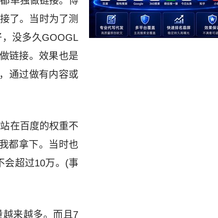
页都单独做链接。博
接了。当时为了测
，没多久GOOGL
做链接。效果也是
法，通过做有内容或
网站在百度的权重不
词我都拿下。当时也
会超过10万。(事
量越来越多。而且7