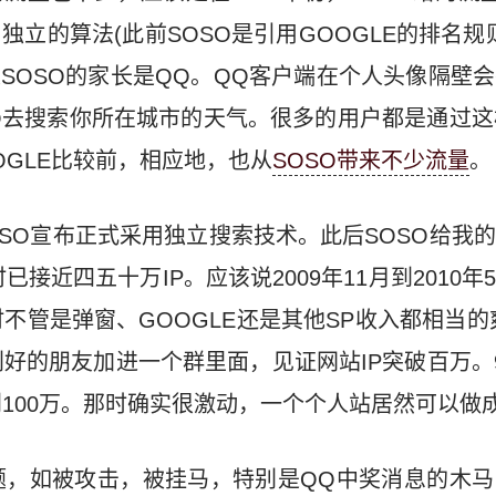
独立的算法(此前SOSO是引用GOOGLE的排名规
SOSO的家长是QQ。QQ客户端在个人头像隔壁
O去搜索你所在城市的天气。很多的用户都是通过这
OGLE比较前，相应地，也从
SOSO带来不少流量
。
OSO宣布正式采用独立搜索技术。此后SOSO给我
已接近四五十万IP。应该说2009年11月到2010
管是弹窗、GOOGLE还是其他SP收入都相当的爽。
好的朋友加进一个群里面，见证网站IP突破百万。
100万。那时确实很激动，一个个人站居然可以做
题，如被攻击，被挂马，特别是QQ中奖消息的木马