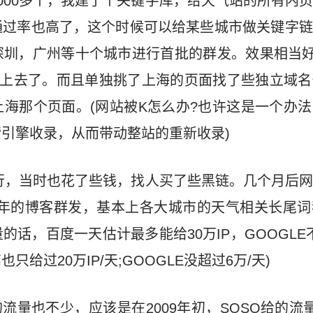
000多个，我建了个关键字库，给天气站的所有内
通过率也高了，这个时候可以给某些城市做关键字链
圳，广州等十个城市进行首批的群发。效果相当好
就上去了。而且单独挑了上海的页面找了些独立域名
海那个页面。(网站被K怎么办?也许这是一个办
引擎收录，从而带动整站的重新收录)
流行，当时也花了些钱，找人买了些黑链。几个月后
半年的博客群发，基本上各大城市的天气相关长尾
话，百度一天估计最多能给30万IP，GOOGLE不
给过20万IP/天;GOOGLE没超过6万/天)
的流量也不少，应该是在2009年初，SOSO给的流