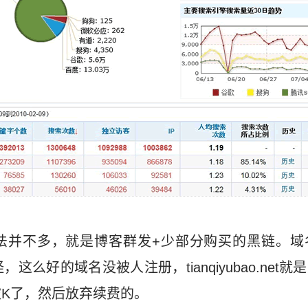
法并不多，就是博客群发+少部分购买的黑链。域
么好的域名没被人注册，tianqiyubao.net
K了，然后放弃续费的。