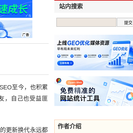
站内搜索
缘SEO至今，也积累
朋友，自己也受益匪
作者介绍
的更新换代永远都