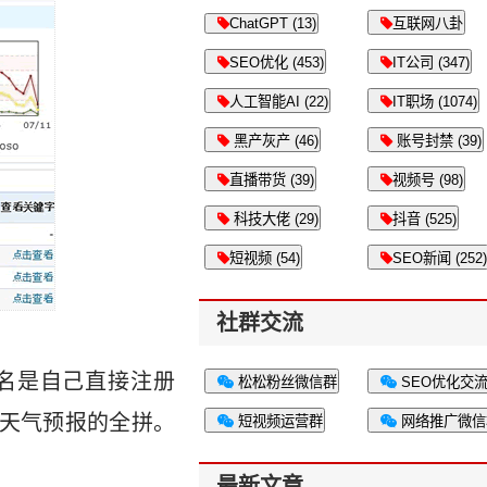
ChatGPT (13)
互联网八卦
SEO优化 (453)
IT公司 (347)
人工智能AI (22)
IT职场 (1074)
黑产灰产 (46)
账号封禁 (39)
直播带货 (39)
视频号 (98)
科技大佬 (29)
抖音 (525)
短视频 (54)
SEO新闻 (252)
社群交流
名是自己直接注册
松松粉丝微信群
SEO优化交
就是天气预报的全拼。
短视频运营群
网络推广微信
最新文章