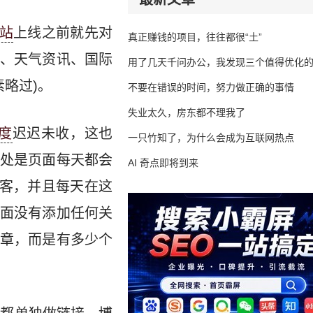
站
上线之前就先对
真正赚钱的项目，往往都很“土”
报、天气资讯、国际
用了几天千问办公，我发现三个值得优化
略过)。
不要在错误的时间，努力做正确的事情
失业太久，房东都不理我了
度
迟迟未收，这也
一只竹知了，为什么会成为互联网热点
处是页面每天都会
AI 奇点即将到来
博客，并且每天在这
面没有添加任何关
章，而是有多少个