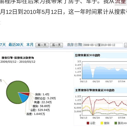
小偷程序却在后来为我带来了房子、车子。我从
流量
月12日到2010年5月12日，这一年时间累计从搜索
：