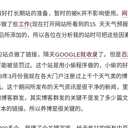
做好打长期站的准备，暂时的被K并不影响使用。
网
等做了些
工作
(现在打开网站所看到的15 天天气预
之后所添加的，所以各位在分析我的站时可把这些因素
的站点做了链接，隔天
GOOGLE就收录
了。但是
百
可能被惩罚过。这个站是用小偷程序做的，小偷的好
08年3月份我就在各大门户注册过上千个天气类的
讯。这个期间所发布的天气资讯是很干净的新闻，里
用博客群发，其实博客群发的关键不是发了多少篇文
文本的链接。所以养博是很关键的。