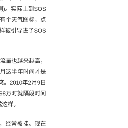
则)。实际上到SOS
会有个天气图标，点
样被引导进了SOS
的流量也越来越高，
年5月这半年时间才是
2010年2月9日
98万时就隔段时间
成这样。
，经常被挂。现在