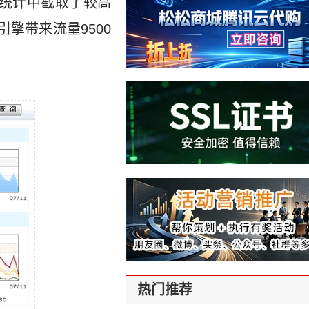
统计中截取了较高
引擎带来流量9500
热门推荐