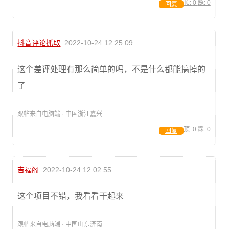
顶:
0
踩:
0
回复
抖音评论抓取
2022-10-24 12:25:09
这个差评处理有那么简单的吗，不是什么都能搞掉的
了
跟帖来自电脑端 · 中国浙江嘉兴
顶:
0
踩:
0
回复
吉福阁
2022-10-24 12:02:55
这个项目不错，我看看干起来
跟帖来自电脑端 · 中国山东济南