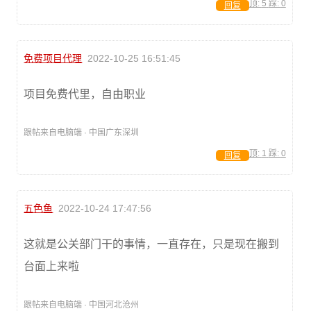
顶:
5
踩:
0
回复
免费项目代理
2022-10-25 16:51:45
项目免费代里，自由职业
跟帖来自电脑端 · 中国广东深圳
顶:
1
踩:
0
回复
五色鱼
2022-10-24 17:47:56
这就是公关部门干的事情，一直存在，只是现在搬到
台面上来啦
跟帖来自电脑端 · 中国河北沧州