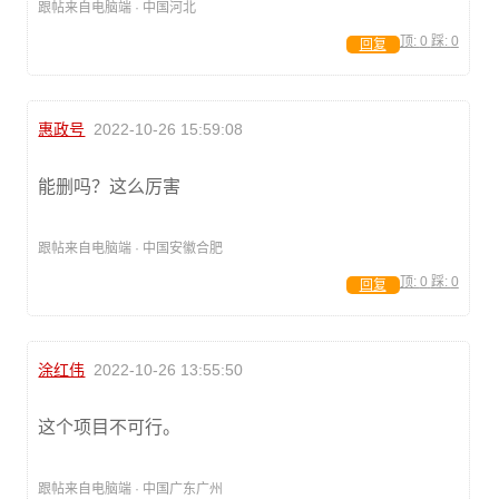
跟帖来自电脑端 · 中国河北
顶:
0
踩:
0
回复
惠政号
2022-10-26 15:59:08
能删吗？这么厉害
跟帖来自电脑端 · 中国安徽合肥
顶:
0
踩:
0
回复
涂红伟
2022-10-26 13:55:50
这个项目不可行。
跟帖来自电脑端 · 中国广东广州