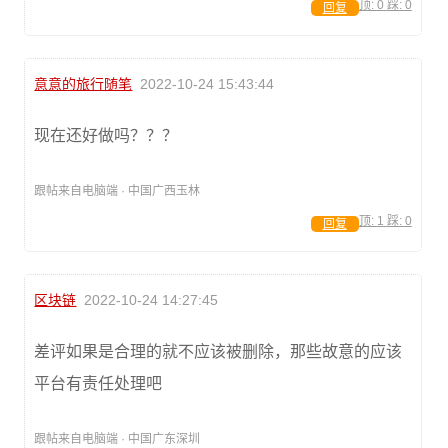
顶:
0
踩:
0
回复
意意的旅行随笔
2022-10-24 15:43:44
现在还好做吗？？？
跟帖来自电脑端 · 中国广西玉林
顶:
1
踩:
0
回复
区块链
2022-10-24 14:27:45
差评如果是合理的就不应该被删除，那些故意的应该
平台有责任处理吧
跟帖来自电脑端 · 中国广东深圳