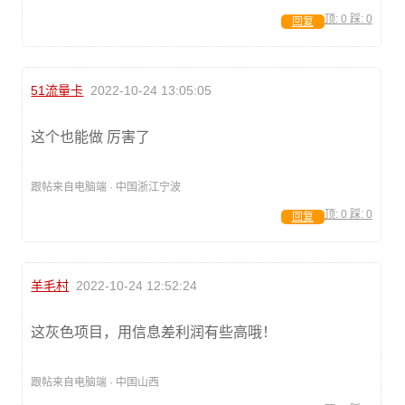
顶:
0
踩:
0
回复
51流量卡
2022-10-24 13:05:05
这个也能做 厉害了
跟帖来自电脑端 · 中国浙江宁波
顶:
0
踩:
0
回复
羊毛村
2022-10-24 12:52:24
这灰色项目，用信息差利润有些高哦！
跟帖来自电脑端 · 中国山西