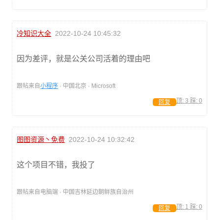
冷知识大全
2022-10-24 10:45:32
因为差评，就是公关公司活着的理由吧
跟帖来自
小程序
· 中国北京 · Microsoft
顶:
3
踩:
0
回复
图图资源丶免费
2022-10-24 10:32:42
这个项目不错，我投了
跟帖来自电脑端 · 中国吉林延边朝鲜族自治州
顶:
1
踩:
0
回复