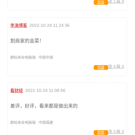
顶:
1
踩:
0
回复
李海博客
2022-10-24 11:24:36
割商家的韭菜！
跟帖来自电脑端 · 中国中国
顶:
0
踩:
0
回复
看财经
2022-10-24 11:08:56
差评，好评，看来都是做出来的
跟帖来自电脑端 · 中国福建
顶:
0
踩:
0
回复