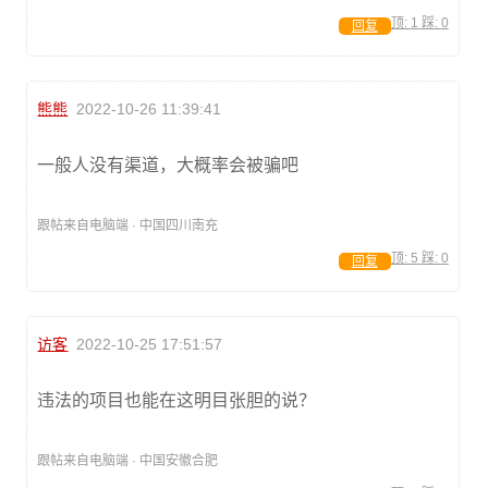
顶:
1
踩:
0
回复
熊熊
2022-10-26 11:39:41
一般人没有渠道，大概率会被骗吧
跟帖来自电脑端 · 中国四川南充
顶:
5
踩:
0
回复
访客
2022-10-25 17:51:57
违法的项目也能在这明目张胆的说？
跟帖来自电脑端 · 中国安徽合肥