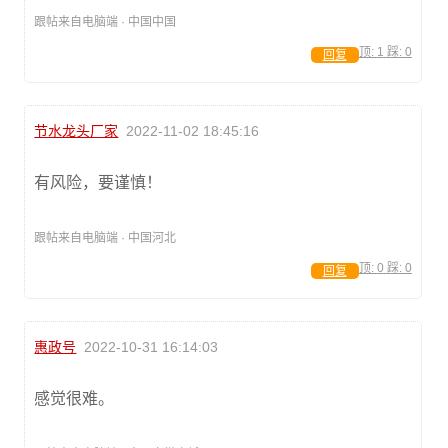
跟帖来自电脑端 · 中国中国
顶:
1
踩:
0
回复
节水龙头厂家
2022-11-02 18:45:16
有风险，要谨慎！
跟帖来自电脑端 · 中国河北
顶:
0
踩:
0
回复
惠政号
2022-10-31 16:14:03
感觉很难。