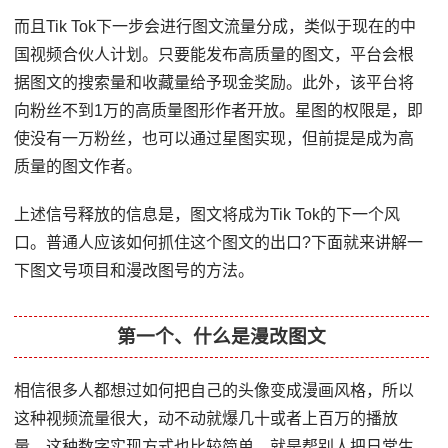
而且Tik Tok下一步会进行图文流量分成，类似于现在的中
国视频合伙人计划。只要能发布高质量的图文，平台会根
据图文的搜索量和收藏量给予现金奖励。此外，该平台将
向粉丝不到1万的高质量图形作者开放。星图的权限是，即
使没有一万粉丝，也可以通过星图实现，但前提是成为高
质量的图文作者。
上述信号释放的信息是，图文将成为Tik Tok的下一个风
口。普通人应该如何抓住这个图文的出口?下面就来讲解一
下图文号项目和漫改图号的方法。
第一个、什么是漫改图文
相信很多人都想过如何把自己的头像变成漫画风格，所以
这种视频流量很大，动不动就爆几十或者上百万的播放
量。这种数字实现方式也比较简单。就是帮别人把日常生