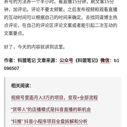
养号的方法养一个半小时。看直播15分钟，刷文案15分
钟，加评论。评论不要太频繁。之后发布视频和观看直播
的互动时间可以根据自己的时间来确定。去找同道博主热
点评论，在自己的评论区评论文案或者能引起二次互动的
文案要点。
好了，今天的内容就讲到这里。
作者：科盟笔记 文章来源：
公众号
《科盟笔记》
微信
：b1
096507
相关阅读：
视频号里面月入3万的项目，变现+全部流程
“货带人”的店播模式是抖音直播的新机会
“抖推” 抖音小程序项目全盘拆解和分析