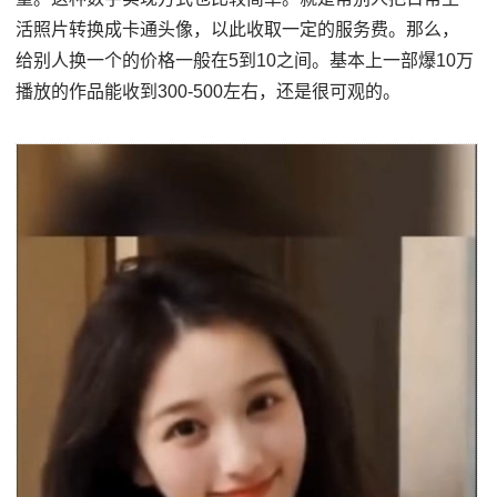
活照片转换成卡通头像，以此收取一定的服务费。那么，
给别人换一个的价格一般在5到10之间。基本上一部爆10万
播放的作品能收到300-500左右，还是很可观的。