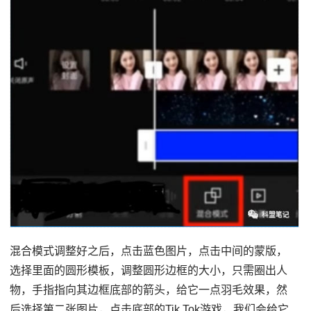
混合模式调整好之后，点击蓝色图片，点击中间的蒙版，
选择里面的圆形模板，调整圆形边框的大小，只需圈出人
物，手指指向其边框底部的箭头，给它一点羽毛效果，然
后选择第二张图片，点击底部的Tik Tok游戏，我们会给它