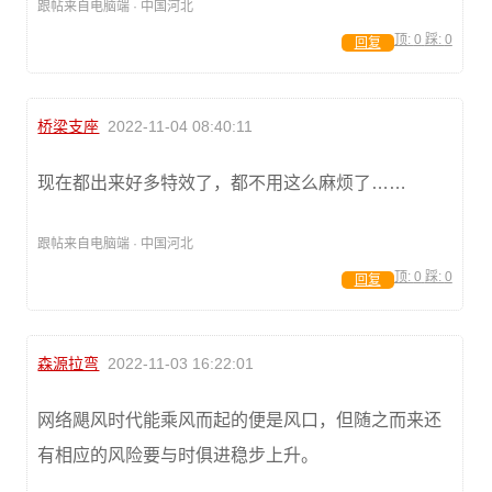
跟帖来自电脑端 · 中国河北
顶:
0
踩:
0
回复
桥梁支座
2022-11-04 08:40:11
现在都出来好多特效了，都不用这么麻烦了……
跟帖来自电脑端 · 中国河北
顶:
0
踩:
0
回复
森源拉弯
2022-11-03 16:22:01
网络飓风时代能乘风而起的便是风口，但随之而来还
有相应的风险要与时俱进稳步上升。