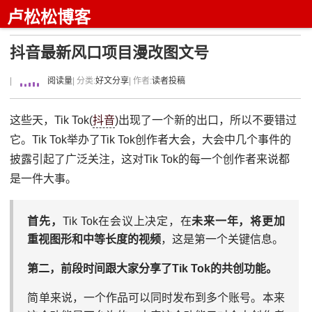
卢松松博客
抖音最新风口项目漫改图文号
|
阅读量
| 分类:
好文分享
| 作者:
读者投稿
这些天，Tik Tok(
抖音
)出现了一个新的出口，所以不要错过
它。Tik Tok举办了Tik Tok创作者大会，大会中几个事件的
披露引起了广泛关注，这对Tik Tok的每一个创作者来说都
是一件大事。
首先，
Tik Tok在会议上决定，在
未来一年，将更加
重视图形和中等长度的视频
，这是第一个关键信息。
第二，前段时间跟大家分享了Tik Tok的共创功能。
简单来说，一个作品可以同时发布到多个账号。本来