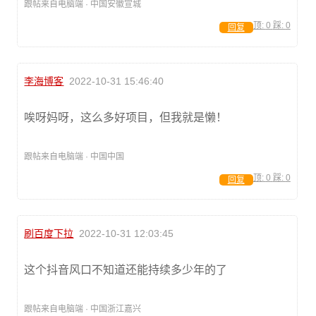
跟帖来自电脑端 · 中国安徽宣城
顶:
0
踩:
0
回复
李海博客
2022-10-31 15:46:40
唉呀妈呀，这么多好项目，但我就是懒！
跟帖来自电脑端 · 中国中国
顶:
0
踩:
0
回复
刷百度下拉
2022-10-31 12:03:45
这个抖音风口不知道还能持续多少年的了
跟帖来自电脑端 · 中国浙江嘉兴