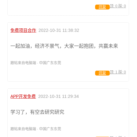
顶:
0
踩:
0
回复
免费项目合作
2022-10-31 11:38:32
一起加油，经济不景气，大家一起抱团，共赢未来
跟帖来自电脑端 · 中国广东东莞
顶:
1
踩:
0
回复
APP开发免费
2022-10-31 11:29:34
学习了，有空去研究研究
跟帖来自电脑端 · 中国广东东莞