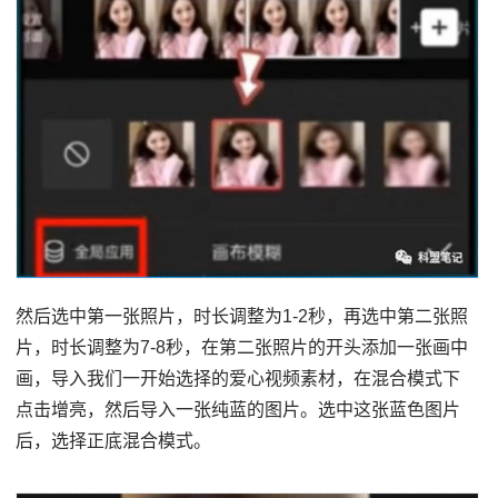
然后选中第一张照片，时长调整为1-2秒，再选中第二张照
片，时长调整为7-8秒，在第二张照片的开头添加一张画中
画，导入我们一开始选择的爱心视频素材，在混合模式下
点击增亮，然后导入一张纯蓝的图片。选中这张蓝色图片
后，选择正底混合模式。