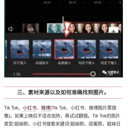
三、素材来源以及如何准确找到图片。
Tik Tok、
小红书
、
微博
(Tik Tok、小红书、微博图片需镜
像)。如果上映后不适合加热，再试试翻镜。Tik Tok的图片
类型:姐妹照，小红书搜索关键词:姐妹照，闺蜜照，姐妹日