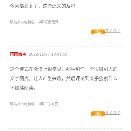
今天都立冬了，这些还来的及吗
跟帖来自电脑端 · 中国安徽芜湖
顶:
0
踩:
0
回复
阿图给点
2022-11-07 19:41:50
这个模式在微博上很常见，那种制作一个很吸引人的
文字图片，让人产生兴趣，然后评论到某乎搜索什么
词继续阅读。
跟帖来自电脑端 · 中国广东东莞
顶:
0
踩:
0
回复