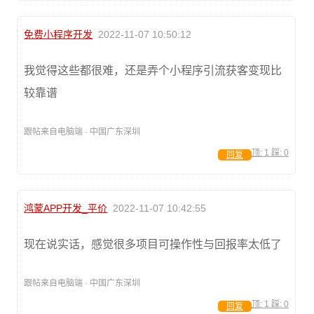
免费小程序开发
2022-11-07 10:50:12
我觉得这些都很难，还是弄个小程序引流获客变现比
较靠谱
跟帖来自电脑端 · 中国广东深圳
顶:
1
踩:
0
回复
鸿蒙APP开发_平价
2022-11-07 10:42:55
现在说实话，感觉很多项目可操作性与回报率太低了
跟帖来自电脑端 · 中国广东深圳
顶:
1
踩:
0
回复