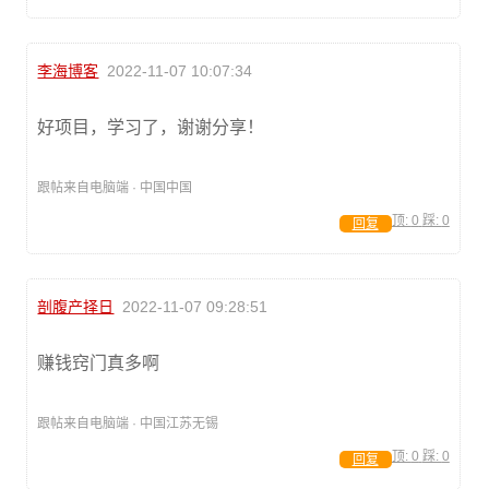
李海博客
2022-11-07 10:07:34
好项目，学习了，谢谢分享！
跟帖来自电脑端 · 中国中国
顶:
0
踩:
0
回复
剖腹产择日
2022-11-07 09:28:51
赚钱窍门真多啊
跟帖来自电脑端 · 中国江苏无锡
顶:
0
踩:
0
回复