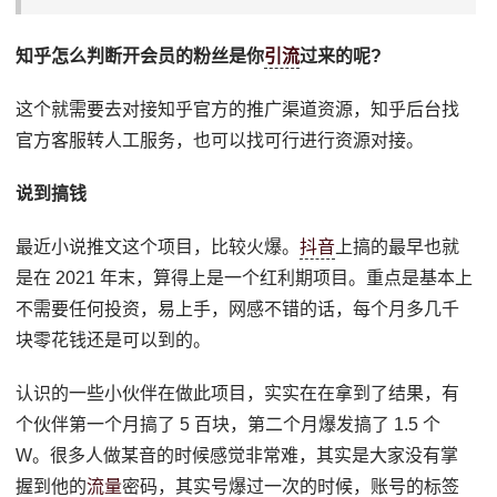
知乎怎么判断开会员的粉丝是你
引流
过来的呢?
这个就需要去对接知乎官方的推广渠道资源，知乎后台找
官方客服转人工服务，也可以找可行进行资源对接。
说到搞钱
最近小说推文这个项目，比较火爆。
抖音
上搞的最早也就
是在 2021 年末，算得上是一个红利期项目。重点是基本上
不需要任何投资，易上手，网感不错的话，每个月多几千
块零花钱还是可以到的。
认识的一些小伙伴在做此项目，实实在在拿到了结果，有
个伙伴第一个月搞了 5 百块，第二个月爆发搞了 1.5 个
W。很多人做某音的时候感觉非常难，其实是大家没有掌
握到他的
流量
密码，其实号爆过一次的时候，账号的标签