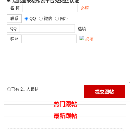
点此登录松松云平台免费
认证
名 称
必填
联系
QQ
微信
网址
QQ
选填
验证
必填
21
◎已有
人跟帖
热门跟帖
最新跟帖