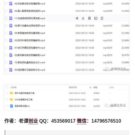
作者：老谭
创业
QQ：453569017
微信
：14796576510