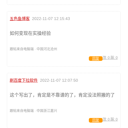
五色鱼博客
2022-11-07 12:15:43
如何变现在实操经验
跟帖来自电脑端 · 中国河北沧州
顶:
0
踩:
0
回复
刷百度下拉软件
2022-11-07 12:07:50
这个写出了，肯定是不靠谱的了，肯定没法照搬的了
跟帖来自电脑端 · 中国浙江嘉兴
顶:
0
踩:
0
回复