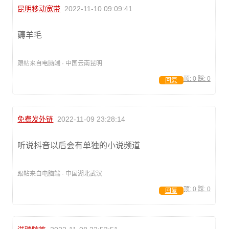
昆明移动宽带
2022-11-10 09:09:41
薅羊毛
跟帖来自电脑端 · 中国云南昆明
顶:
0
踩:
0
回复
免费发外链
2022-11-09 23:28:14
听说抖音以后会有单独的小说频道
跟帖来自电脑端 · 中国湖北武汉
顶:
0
踩:
0
回复