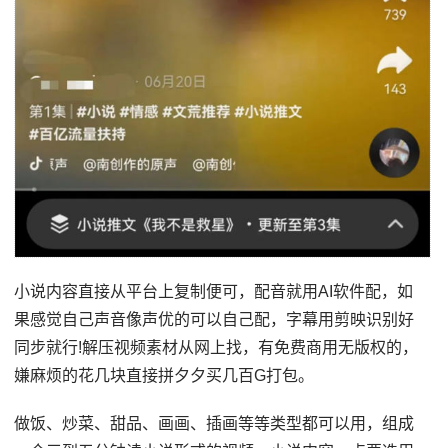
小说内容直接从平台上复制便可，配音就用AI软件配，如
果感觉自己声音像声优的可以自己配，字幕用剪映识别好
同步就行!解压视频素材从网上找，有免费商用无版权的，
嫌麻烦的花几块直接拼夕夕买几百G打包。
做饭、炒菜、甜品、画画、插画等等类型都可以用，组成