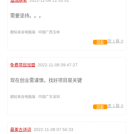
溢瑞随笔
2022-11-08 22:53:51
需要坚持。。。
跟帖来自电脑端 · 中国广西玉林
顶:
1
踩:
0
回复
免费项目加盟
2022-11-08 09:47:27
现在创业需谨慎，找好项目是关键
跟帖来自电脑端 · 中国广东深圳
顶:
1
踩:
0
回复
最美古诗词
2022-11-08 07:56:33