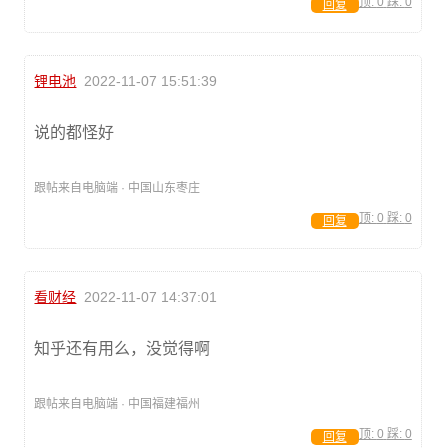
顶:
0
踩:
0
回复
锂电池
2022-11-07 15:51:39
说的都怪好
跟帖来自电脑端 · 中国山东枣庄
顶:
0
踩:
0
回复
看财经
2022-11-07 14:37:01
知乎还有用么，没觉得啊
跟帖来自电脑端 · 中国福建福州
顶:
0
踩:
0
回复