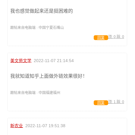
我也感觉做起来还是挺困难的
跟帖来自电脑端 · 中国宁夏石嘴山
顶:
0
踩:
0
回复
美文苑文学
2022-11-07 21:14:54
我就知道知乎上面做外链效果很好！
跟帖来自电脑端 · 中国福建福州
顶:
1
踩:
0
回复
新农业
2022-11-07 19:51:38