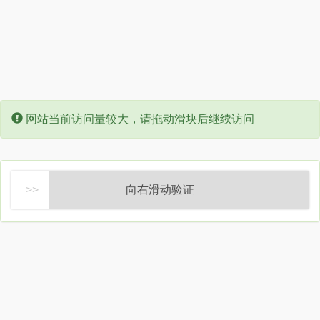
Error:
网站当前访问量较大，请拖动滑块后继续访问
向右滑动验证