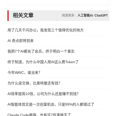
相关文章
阅读更多：
人工智能AI
ChatGPT
用了几天千问办公，我发现三个值得优化的地方
AI 奇点即将到来
我把7个AI都充了会员，终于明白一个事实
终于知道，为什么中国人用AI这么费Token了
今年WAIC，谁没来？
为什么梁文锋，比奥特曼还有钱？
AI效率提高10倍，公司为什么还是赚不到钱？
AI智能体其实是一次创富机会，只是99%的人都错过了
Claude Code再强，也有这7件事做不了