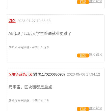
顶:
0
踩:
0
回复
闪鸟
2023-07-27 10:58:56
AI出现了以后大学生普通就业更难了
跟帖来自电脑端 · 中国广东深圳
顶:
0
踩:
0
回复
区块链系统开发
(微信:17020065093)
2023-05-06 17:34:12
元宇宙，区块链都是重点
跟帖来自电脑端 · 中国广东广州
顶:
0
踩:
0
回复