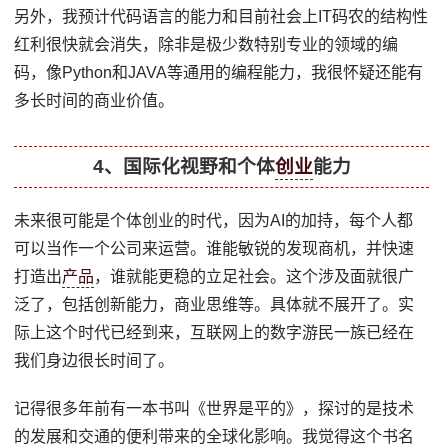
另外，我预计代码语言的能力和目前社会上IT码农的结构性
红利很快就会消失，除非是极少数特别专业的领域的编
码，像Python和JAVA等通用的编程能力，我很怀疑还能有
多长时间的商业价值。
4、国际化视野和个体
创业
能力
未来很可能是个体创业的时代，因为AI的加持，每个人都
可以当作一个公司来运营。谁能敏锐的发现商机，并快速
打造出
产品
，谁就能更稳的立足社会。这个涉及面就很广
泛了，包括创新能力，商业思维等。具体就不展开了。实
际上这个时代已经到来，互联网上的数字游民一族已经在
我们身边很长时间了。
记得很多年前有一本书叫《世界是平的》，探讨的是技术
的发展和交通的便利带来的全球化影响。我觉得这个书名