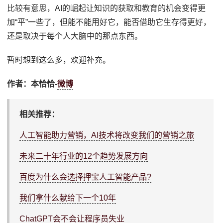
比较有意思，AI的崛起让知识的获取和教育的机会变得更
加“平”一些了，但能不能用好它，能否借助它生存得更好，
还是取决于每个人大脑中的那点东西。
暂时想到这么多，欢迎补充。
作者：本恰恰-
微博
相关推荐：
人工智能助力营销，AI技术将改变我们的营销之旅
未来二十年行业的12个趋势发展方向
百度为什么会选择押宝人工智能产品?
我们拿什么献给下一个10年
ChatGPT会不会让程序员失业