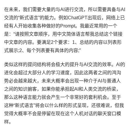
在未来，我们需要大量的与AI进行交流，所以需要具备与AI
交流的“新式语言”的能力。例如ChatGPT出现后，网络上已
经有人开始收集各种做好的Prompt。我最近常用的一个
是：“请按照文章顺序，用中文简体语言帮我总结这个链接
中文章的内容。要满足2个要求：1、总结的内容以列表形
式展示;2、每个列表要有具体的内容;”
类似这样的提问结构将会极大的提升与AI交流的效率。AI的
进化会超过大部分人的学习速度，因此这两者之间的鸿沟
势必会越来越大，未来大概率会出现一种介于AI与普通人
之间的知识掮客，如果你能承担起AI和人类交流的桥梁，
那么这种语言能力就会产生一个非常好的套利机会。至于
这种“新式语言”将会以什么样的形式呈现，还很难说，但我
觉得大概率不会是停留在现在这个人机对话的聊天窗口模
样。