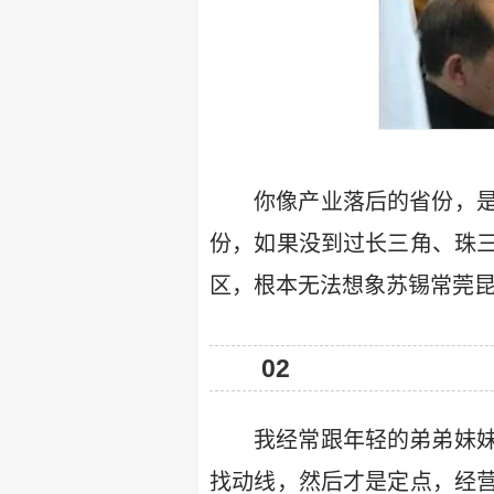
你像产业落后的省份，
份，如果没到过长三角、珠
区，根本无法想象苏锡常莞
02
我经常跟年轻的弟弟妹
找动线，然后才是定点，经营