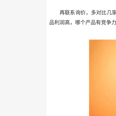
再联系询价，多对比几
品利润高，哪个产品有竞争