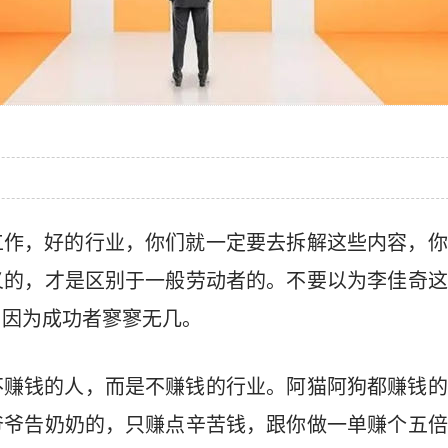
工作，好的行业，你们就一定要去拆解这些内容，你
义的，才是区别于一般劳动者的。不要以为李佳奇这
，因为成功者寥寥无几。
不赚钱的人，而是不赚钱的行业。阿猫阿狗都赚钱的
爷爷告奶奶的，只赚点辛苦钱，跟你做一单赚个五倍