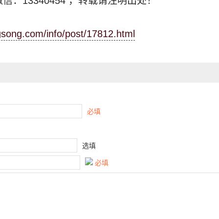
信：13340454
，转载请注明出处！
ngsong.com/info/post/17812.html
必填
选填
必填