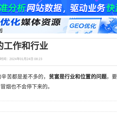
的工作和行业
| 时间：2024年01月24日 08:23
的辛苦都是差不多的，
贫富是行业和位置的问题
，
到冒烟也不会停下来的。