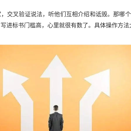
家，交叉验证说法，听他们互相介绍和诋毁。那哪个
力写进标书门槛高，心里就很有数了。具体操作方法