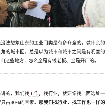
是没法想象山东的工业门类是有多齐全的，做什么的
三角的城市圈，总是以为城市和城市之间是有明显的
昆山这些地方，怎么全是有钱老板、全是开厂的。
妹讲的，我们找
工作
，找行业，就要像找店面选址一
只占30%的因素。那
我们找行业，找工作也一样的