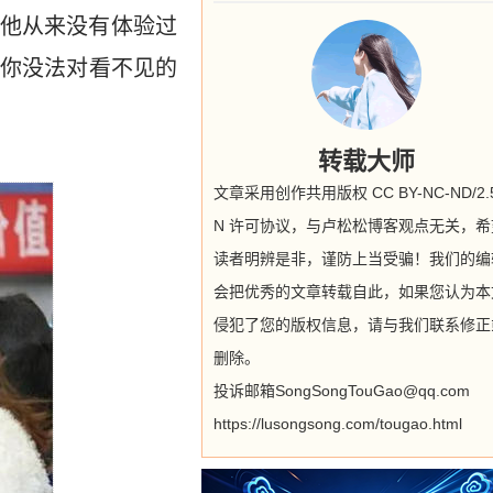
他从来没有体验过
你没法对看不见的
转载大师
文章采用创作共用版权 CC BY-NC-ND/2.5
N 许可协议，与卢松松博客观点无关，希
读者明辨是非，谨防上当受骗！我们的编
会把优秀的文章转载自此，如果您认为本
侵犯了您的版权信息，请与我们联系修正
删除。
投诉邮箱SongSongTouGao@qq.com
https://lusongsong.com/tougao.html