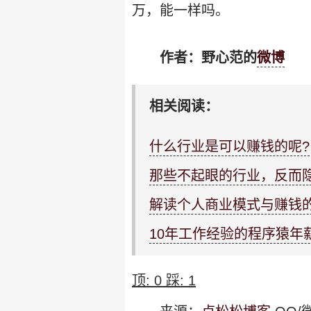
万，能一样吗。
作者：野心范的
微博
相关阅读：
什么行业是可以赚钱的呢?
那些不起眼的行业，反而
解读个人商业模式与赚钱
10年工作经验的程序猿年薪
顶:
0
踩:
1