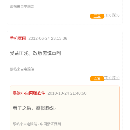
跟帖来自电脑端
顶:
0
踩:
0
回复
手机家园
2012-06-24 23:13:36
受益匪浅。改版需慎重啊
跟帖来自电脑端
顶:
0
踩:
0
回复
靠谱小白网赚软件
2018-10-24 21:40:50
看了之后，感慨颇深。
跟帖来自电脑端 · 中国浙江湖州