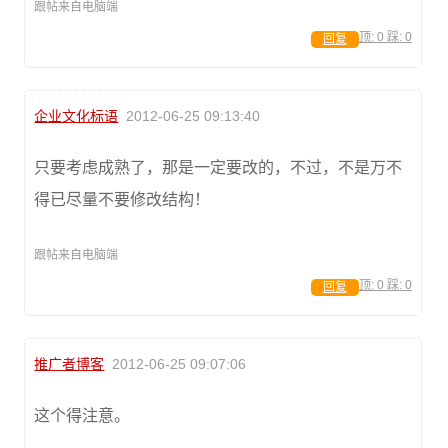
跟帖来自电脑端
顶:
0
踩:
0
回复
企业文化标语
2012-06-25 09:13:40
只要考虑成熟了，那是一定要改的，不过，不是万不
得已尽量不要修改结构！
跟帖来自电脑端
顶:
0
踩:
0
回复
推广者博客
2012-06-25 09:07:06
这个得注意。