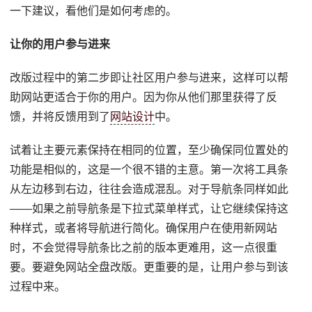
一下建议，看他们是如何考虑的。
让你的用户参与进来
改版过程中的第二步即让社区用户参与进来，这样可以帮
助网站更适合于你的用户。因为你从他们那里获得了反
馈，并将反馈用到了
网站设计
中。
试着让主要元素保持在相同的位置，至少确保同位置处的
功能是相似的，这是一个很不错的主意。第一次将工具条
从左边移到右边，往往会造成混乱。对于导航条同样如此
——如果之前导航条是下拉式菜单样式，让它继续保持这
种样式，或者将导航进行简化。确保用户在使用新网站
时，不会觉得导航条比之前的版本更难用，这一点很重
要。要避免网站全盘改版。更重要的是，让用户参与到该
过程中来。