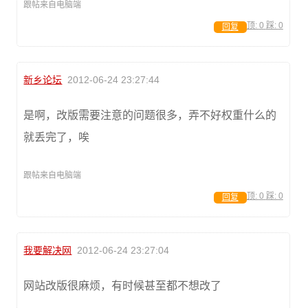
跟帖来自电脑端
顶:
0
踩:
0
回复
新乡论坛
2012-06-24 23:27:44
是啊，改版需要注意的问题很多，弄不好权重什么的
就丢完了，唉
跟帖来自电脑端
顶:
0
踩:
0
回复
我要解决网
2012-06-24 23:27:04
网站改版很麻烦，有时候甚至都不想改了