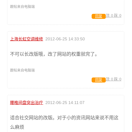
跟帖来自电脑端
顶:
0
踩:
0
回复
上海长虹空调维修
2012-06-25 14:33:50
不可以长改版哦，改了网站的权重就完了。
跟帖来自电脑端
顶:
0
踩:
0
回复
腰椎间盘突出治疗
2012-06-25 14:11:07
适合社交网站的改版。对于小的资讯网站来说不用这
么麻烦