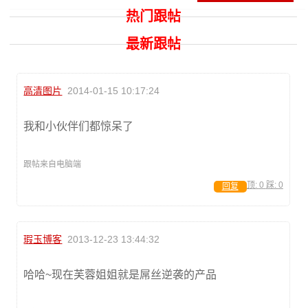
热门跟帖
最新跟帖
高清图片
2014-01-15 10:17:24
我和小伙伴们都惊呆了
跟帖来自电脑端
顶:
0
踩:
0
回复
瑕玉博客
2013-12-23 13:44:32
哈哈~现在芙蓉姐姐就是屌丝逆袭的产品