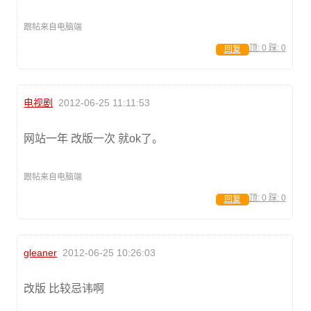
跟帖来自电脑端
顶:
0
踩:
0
回复
电视剧
2012-06-25 11:11:53
网站一年 改版一次 就ok了。
跟帖来自电脑端
顶:
0
踩:
0
回复
gleaner
2012-06-25 10:26:03
改版 比较忌讳啊