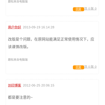
跟帖来自电脑端
顶:
0
踩:
0
回复
用户你好
2013-09-19 16:14:28
改版是个问题，在原网站能满足正常使用情况下，应
该谨慎改版。
跟帖来自电脑端
顶:
0
踩:
0
回复
刘印博客
2012-06-25 20:06:15
都是要注意的~