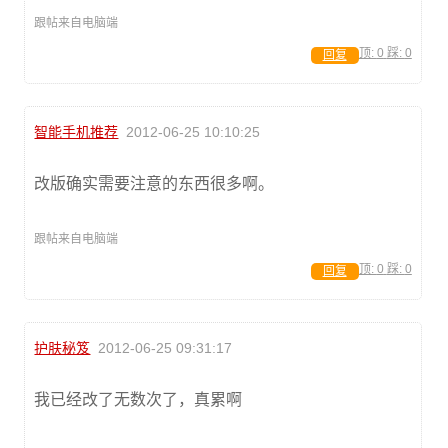
跟帖来自电脑端
顶:
0
踩:
0
回复
智能手机推荐
2012-06-25 10:10:25
改版确实需要注意的东西很多啊。
跟帖来自电脑端
顶:
0
踩:
0
回复
护肤秘笈
2012-06-25 09:31:17
我已经改了无数次了，真累啊