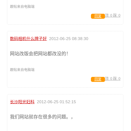
跟帖来自电脑端
顶:
0
踩:
0
回复
数码相机什么牌子好
2012-06-25 08:38:30
网站改版会把网站都改没的！
跟帖来自电脑端
顶:
0
踩:
0
回复
长沙阳光妇科
2012-06-25 01:52:15
我们网站就存在很多的问题。，