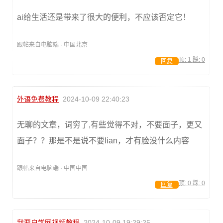
ai给生活还是带来了很大的便利，不应该否定它！
跟帖来自电脑端 · 中国北京
顶:
1
踩:
0
回复
外语免费教程
2024-10-09 22:40:23
无聊的文章，词穷了,有些觉得不对，不要面子，更又
面子？？那是不是说不要lian，才有脸没什么内容
跟帖来自电脑端 · 中国中国
顶:
0
踩:
0
回复
我要自学网视频教程
2024-10-09 19:29:25