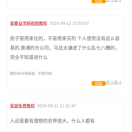
顶:
1
踩:
0
回复
我要自学网视频教程
2024-09-12 23:53:07
房子是用来住的，不是用来买的 个人感觉没有这么容
易的,普通的大公司，马总太谦虚了什么乱七八糟的，
完全不知道说什么
跟帖来自电脑端 · 中国中国
顶:
0
踩:
0
回复
家居免费教程
2024-09-11 11:21:47
人还是要有理想的世界很大，什么人都有