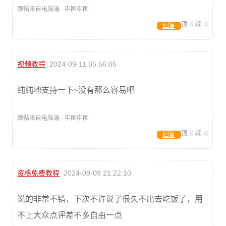
跟帖来自电脑端 · 中国中国
顶:
0
踩:
0
回复
视频教程
2024-09-11 05:56:05
纯纯地支持一下~没有那么容易吧
跟帖来自电脑端 · 中国中国
顶:
0
踩:
0
回复
资格免费教程
2024-09-09 21:22:10
说的非常不错，下次不许说了很久不出去吃饭了，用
不上大众点评差不多自由一点