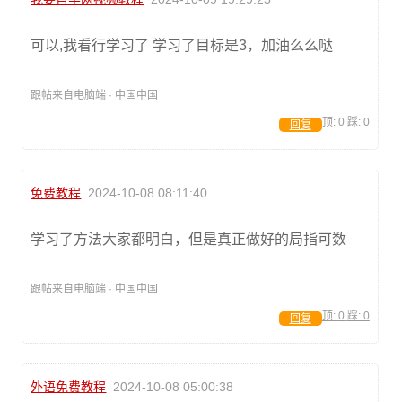
可以,我看行学习了 学习了目标是3，加油么么哒
跟帖来自电脑端 · 中国中国
顶:
0
踩:
0
回复
免费教程
2024-10-08 08:11:40
学习了方法大家都明白，但是真正做好的局指可数
跟帖来自电脑端 · 中国中国
顶:
0
踩:
0
回复
外语免费教程
2024-10-08 05:00:38