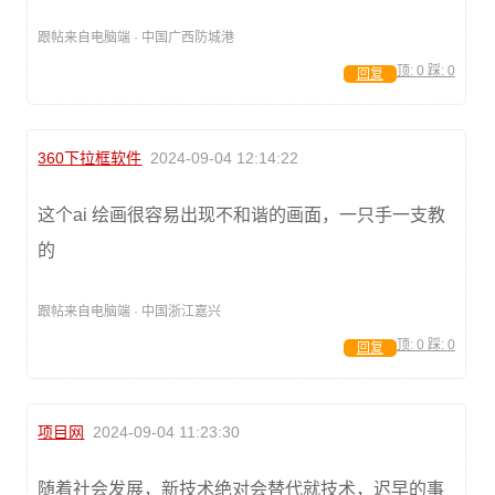
跟帖来自电脑端 · 中国广西防城港
顶:
0
踩:
0
回复
360下拉框软件
2024-09-04 12:14:22
这个ai 绘画很容易出现不和谐的画面，一只手一支教
的
跟帖来自电脑端 · 中国浙江嘉兴
顶:
0
踩:
0
回复
项目网
2024-09-04 11:23:30
随着社会发展，新技术绝对会替代就技术，迟早的事