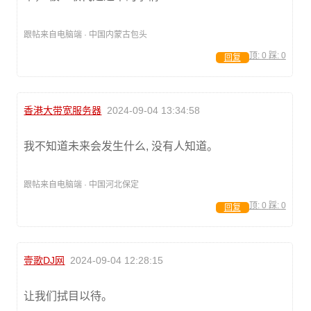
跟帖来自电脑端 · 中国内蒙古包头
顶:
0
踩:
0
回复
香港大带宽服务器
2024-09-04 13:34:58
我不知道未来会发生什么, 没有人知道。
跟帖来自电脑端 · 中国河北保定
顶:
0
踩:
0
回复
壹歌DJ网
2024-09-04 12:28:15
让我们拭目以待。