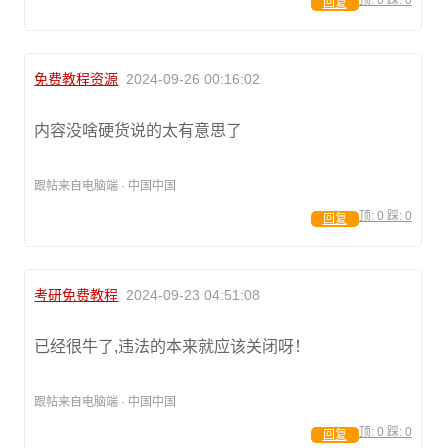
顶:
0
踩:
0
回复
免费教程资源
2024-09-26 00:16:02
内容没啥硬货说的太有意思了
跟帖来自电脑端 · 中国中国
顶:
0
踩:
0
回复
考研免费教程
2024-09-23 04:51:08
已经很牛了,违法的本来就应该关闭呀！
跟帖来自电脑端 · 中国中国
顶:
0
踩:
0
回复