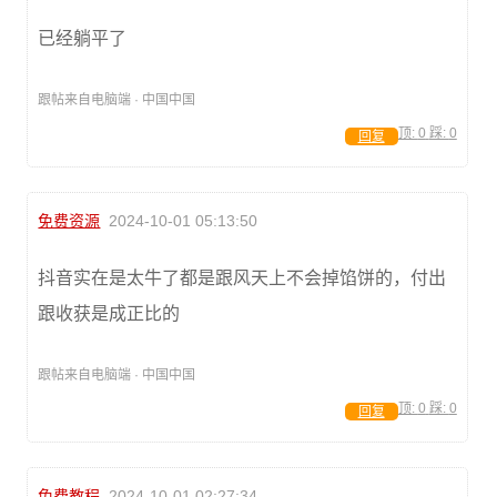
已经躺平了
跟帖来自电脑端 · 中国中国
顶:
0
踩:
0
回复
免费资源
2024-10-01 05:13:50
抖音实在是太牛了都是跟风天上不会掉馅饼的，付出
跟收获是成正比的
跟帖来自电脑端 · 中国中国
顶:
0
踩:
0
回复
免费教程
2024-10-01 02:27:34