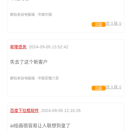
跟帖来自电脑端 · 中国中国
顶:
0
踩:
0
回复
星隆债务
2024-09-05 13:52:42
失去了这个新客户
跟帖来自电脑端 · 中国安徽六安
顶:
0
踩:
0
回复
百度下拉框软件
2024-09-05 12:10:26
ai绘画很容易让人联想到皇了