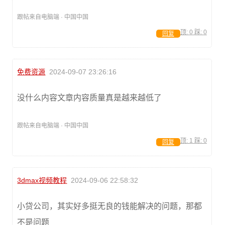
跟帖来自电脑端 · 中国中国
顶:
0
踩:
0
回复
免费资源
2024-09-07 23:26:16
没什么内容文章内容质量真是越来越低了
跟帖来自电脑端 · 中国中国
顶:
1
踩:
0
回复
3dmax视频教程
2024-09-06 22:58:32
小贷公司，其实好多挺无良的钱能解决的问题，那都
不是问题