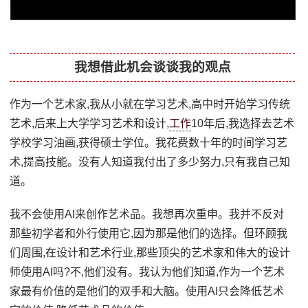
我想借此机会谈谈我的观点
作为一个艺术家,我从小就在学习艺术,高中时开始学习传统
艺术,后来上大学学习艺术和设计,
工作
10年后,我选择去艺术
学校学习油画,获得硕士学位。我花费数十年的时间学习艺
术,提高技能。没有人知道我付出了多少努力,只有我自己知
道。
我不会使用AI来创作艺术品。我想再次重申。我并不反对
那些初学者和外行使用它,因为那是他们的选择。但环顾我
们周围,在设计和艺术行业,那些顶尖的艺术家和伟大的设计
师使用AI吗?不,他们没有。我认为他们知道,作为一个艺术
家最有价值的是他们的双手和大脑。使用AI只会降低艺术