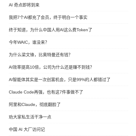
AI 奇点即将到来
我把7个AI都充了会员，终于明白一个事实
终于知道，为什么中国人用AI这么费Token了
今年WAIC，谁没来？
为什么梁文锋，比奥特曼还有钱？
AI效率提高10倍，公司为什么还是赚不到钱？
AI智能体其实是一次创富机会，只是99%的人都错过了
Claude Code再强，也有这7件事做不了
阿里和Claude，彻底翻脸了
劝大家私生活干净一点
中国 AI 大厂访问记