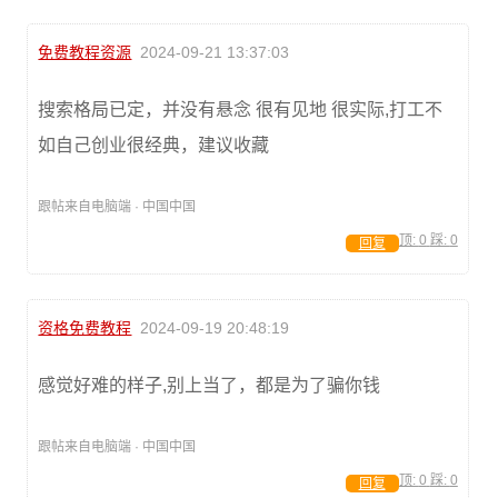
免费教程资源
2024-09-21 13:37:03
搜索格局已定，并没有悬念 很有见地 很实际,打工不
如自己创业很经典，建议收藏
跟帖来自电脑端 · 中国中国
顶:
0
踩:
0
回复
资格免费教程
2024-09-19 20:48:19
感觉好难的样子,别上当了，都是为了骗你钱
跟帖来自电脑端 · 中国中国
顶:
0
踩:
0
回复