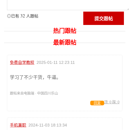
32
◎已有
人跟帖
热门跟帖
最新跟帖
免费自学教程
2025-01-11 12:23:11
学习了不少干货，牛逼。
跟帖来自电脑端 · 中国四川乐山
顶:
0
踩:
0
回复
手机兼职
2024-11-03 18:13:34