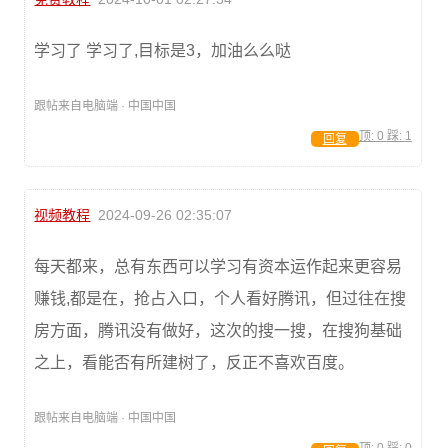
学习了 学习了,目标是3，加油么么哒
跟帖来自电脑端 · 中国中国
顶:
0
踩:
1
回复
视频教程
2024-09-26 02:35:07
每天都来，总有东西可以学习有资本运作起来更容易
赚钱,都是在，抢占入口，个人看好腾讯，但过往在搜
房方面，腾讯没有做好，这次的搜一搜，在搜狗基础
之上，看能否有所建树了，反正不喜欢百度。
跟帖来自电脑端 · 中国中国