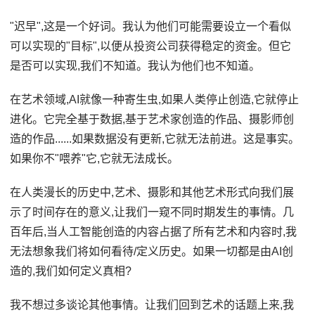
"迟早",这是一个好词。我认为他们可能需要设立一个看似
可以实现的"目标",以便从投资公司获得稳定的资金。但它
是否可以实现,我们不知道。我认为他们也不知道。
在艺术领域,AI就像一种寄生虫,如果人类停止创造,它就停止
进化。它完全基于数据,基于艺术家创造的作品、摄影师创
造的作品......如果数据没有更新,它就无法前进。这是事实。
如果你不"喂养"它,它就无法成长。
在人类漫长的历史中,艺术、摄影和其他艺术形式向我们展
示了时间存在的意义,让我们一窥不同时期发生的事情。几
百年后,当人工智能创造的内容占据了所有艺术和内容时,我
无法想象我们将如何看待/定义历史。如果一切都是由AI创
造的,我们如何定义真相?
我不想过多谈论其他事情。让我们回到艺术的话题上来,我