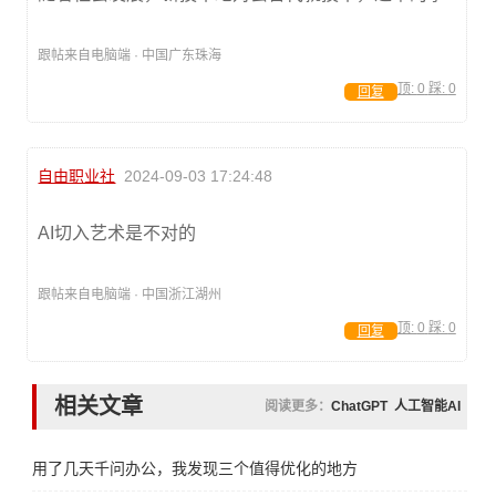
跟帖来自电脑端 · 中国广东珠海
顶:
0
踩:
0
回复
自由职业社
2024-09-03 17:24:48
AI切入艺术是不对的
跟帖来自电脑端 · 中国浙江湖州
顶:
0
踩:
0
回复
相关文章
阅读更多：
ChatGPT
人工智能AI
用了几天千问办公，我发现三个值得优化的地方