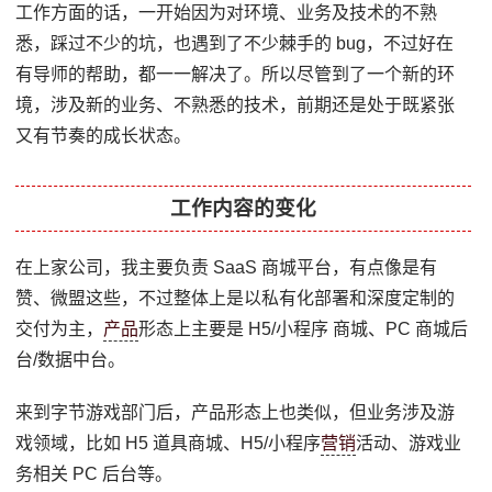
工作方面的话，一开始因为对环境、业务及技术的不熟
悉，踩过不少的坑，也遇到了不少棘手的 bug，不过好在
有导师的帮助，都一一解决了。所以尽管到了一个新的环
境，涉及新的业务、不熟悉的技术，前期还是处于既紧张
又有节奏的成长状态。
工作内容的变化
在上家公司，我主要负责 SaaS 商城平台，有点像是有
赞、微盟这些，不过整体上是以私有化部署和深度定制的
交付为主，
产品
形态上主要是 H5/小程序 商城、PC 商城后
台/数据中台。
来到字节游戏部门后，产品形态上也类似，但业务涉及游
戏领域，比如 H5 道具商城、H5/小程序
营销
活动、游戏业
务相关 PC 后台等。