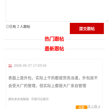
2
◎已有
人跟帖
热门跟帖
最新跟帖
11
2026-05-27 17:03:04
表面上是外包，实际上干的都是劳务派遣，外包就不
会受大厂的管理，但实际上都是大厂亲自管理
跟帖来自电脑端 · 中国河北廊坊
顶:
0
踩:
0
回复