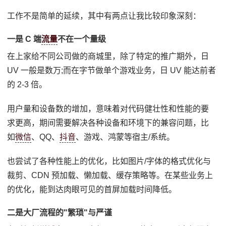
工作不是简单的延续，其中有两点让我比较印象深刻：
一是 C 端
流量
不在一个量级
在上家给不同公司做的商城里，除了特定的推广期外，日
UV 一般是数万;而在字节做单个游戏业务，日 UV 能达前者
的 2-3 倍。
用户量和设备数的增加，意味着对代码健壮性和性能的要
求更高，期间需要解决各种设备和环境下的兼容问题，比
如
微信
、QQ、
抖音
、游戏、鸿蒙等宿主/系统。
也尝试了各种性能上的优化，比如图片/字体的格式优化与
裁剪、CDN 预加载、懒加载、缓存策略等。在某些业务上
的优化，能到达肉眼可见的首屏加载时间降低。
二是大厂流程的"繁琐"与严谨