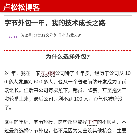
卢松松博客
字节外包一年，我的技术成长之路
|
阅读量
| 分类:
好文分享
| 作者:
转载大师
为什么选择外包?
24 年，我在一家
互联网
公司待了 4 年多，经历了公司从 10
0 多人发展到 600 多人，也从一个普通前端开发成为了前
端组长。但后来公司每况愈下，裁员、降薪、甚至拖欠工
资轮番上来，最后公司只剩不到 100 人，心气也被磨没
了。
30+ 的年纪、学历短板，这些都导致找
工作
的不顺利，不
过最终选择字节外包，也不是因为完全没其他机会，主要