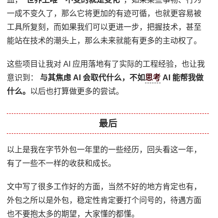
一成不变久了，那么它将更加的有迹可循，也就更容易被
工具所复刻，而如果我们可以更进一步，把握技术，甚至
能站在技术的潮头上，那么未来就能有更多的主动权了。
这些项目让我对 AI 应用落地有了实际的工程经验，也让我
意识到：
与其焦虑 AI 会取代什么，不如
思考
AI 能帮我做
什么。
以后也打算做更多的尝试。
最后
以上是我在字节外包一年里的一些经历，回头看这一年，
有了一些不一样的收获和成长。
文中写了很多工作好的方面，当然不好的地方肯定也有，
外包之所以是外包，稳定性肯定要打个问号的，待遇方面
也不要抱太多的期望，大家懂的都懂。