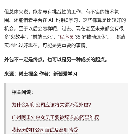
但总体来说，能参与有挑战性的工作、有不错的技术氛
围、还能借着平台在 AI 上持续学习，这些都算是比较好的
机会。至于以后会怎样呢，过去、现在甚至未来都会有很
多“鬼故事”，“前端已死”、“
程序员
35 岁被动退休”...，脚踏
实地地过好现在，可能是更重要的事情。
外包不一定是终点，也可以是另一种成长的起点。
来源：稀土掘金 作者：新酱爱学习
相关阅读：
为什么初创公司应该将关键流程外包?
广州阿里外包女员工要被辞退,向阿里维权
我经历的IT公司面试及离职感受