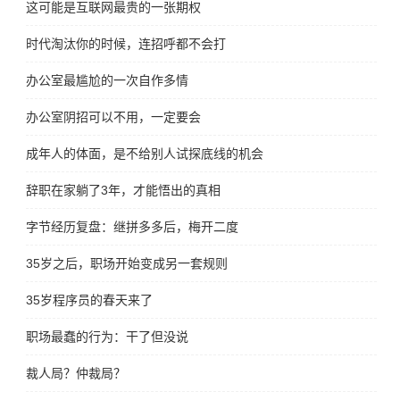
这可能是互联网最贵的一张期权
时代淘汰你的时候，连招呼都不会打
办公室最尴尬的一次自作多情
办公室阴招可以不用，一定要会
成年人的体面，是不给别人试探底线的机会
辞职在家躺了3年，才能悟出的真相
字节经历复盘：继拼多多后，梅开二度
35岁之后，职场开始变成另一套规则
35岁程序员的春天来了
职场最蠢的行为：干了但没说
裁人局？仲裁局？