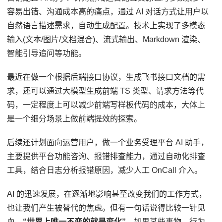
容易出错、沟通成本高的痛点，通过 AI 对话方式让用户以
自然语言描述需求，自动生成配置。技术上实现了多模态
输入(文本/图片/文档混合)、流式输出、Markdown 渲染、
智能引导追问等功能。
最近在做一个根据后端接口协议，生成飞书接口文档的需
求，还可以通过大模型生成前端 TS 类型、请求方法等代
码，一定程度上可以减少前端写样板代码的成本，大体上
是一个细分场景上做前端提效的探索。
后续还计划面向运营用户，做一个业务受理平台 AI 助手，
主要提供平台功能咨询、报错排查能力，通过自动化排查
工具，结合日志分析报错原因，减少人工 OnCall 介入。
AI 的迅速发展，在逐渐地影响甚至改变我们的工作方式，
也让我们产生被替代的焦虑。但有一句话说得比较一针见
血，
“世界上唯一不变的就是变化”
，如果某些事物、行为