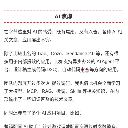
AI 焦虑
在字节这里对 AI 的感受，既有焦虑，又有兴奋，各种 AI 相
关文章、应用层出不穷。
除了比较出名的 Trae、Coze、Seedance 2.0 等，还有很
多用于内部提效的应用，比如支持异步办公的 AI Agent 平
台、设计稿生成代码(D2C)、自动代码
审查
等方向的应用。
团队内部展开过多次 AI 提效调研，我也借此机会全面学习
了大模型、MCP、RAG、微调、Skills 等相关知识，在内
部输出了一些知识普及的技术文章。
同时还参与了多个 AI 应用项目，比如：
营销配置 AI 助手：针对游戏运营配置资源包时参数繁多、