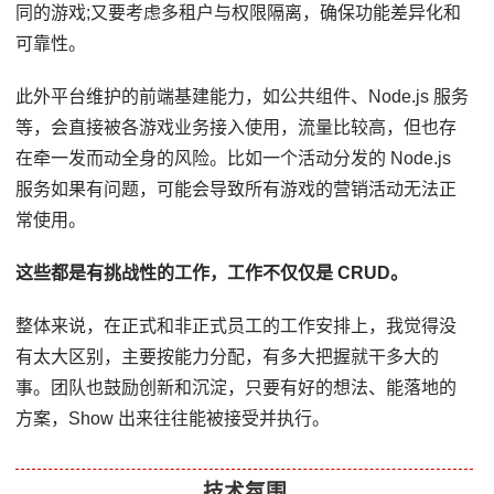
同的游戏;又要考虑多租户与权限隔离，确保功能差异化和
可靠性。
此外平台维护的前端基建能力，如公共组件、Node.js 服务
等，会直接被各游戏业务接入使用，流量比较高，但也存
在牵一发而动全身的风险。比如一个活动分发的 Node.js
服务如果有问题，可能会导致所有游戏的营销活动无法正
常使用。
这些都是有挑战性的工作，工作不仅仅是 CRUD。
整体来说，在正式和非正式员工的工作安排上，我觉得没
有太大区别，主要按能力分配，有多大把握就干多大的
事。团队也鼓励创新和沉淀，只要有好的想法、能落地的
方案，Show 出来往往能被接受并执行。
技术氛围