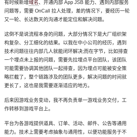
有时候新增
域名
、开通内部 App JSB 能力、遇到内部服务
问题等，需要 OnCall 拉人处理，差的情况下，要经历一轮
又一轮、长达数天的沟通才能定位和解决问题。
这倒不是说流程本身的问题，大部分情况下是大厂组织架
构复杂、分工细化的结果。以我在中小公司的经历，遇到
技术问题往往内部几人就能闭环解决;而在字节，比如排查
一个埋点未上报的问题，需要先拉埋点平台团队，该团队
可能需要协调其他团队一起排查，因为埋点可能被安全策
略拦截了，整个链路涉及的团队更多，解决问题的时间就
更长了，这也是我需要逐渐适应的地方。
后来因游戏业务变动，我不再负责单一游戏业务交付，工
作转移到游戏平台上。
平台为各游戏提供道具、订单、活动、邮件、公告等通用
能力。技术上需要考虑抽象与通用性，以便功能服务于不