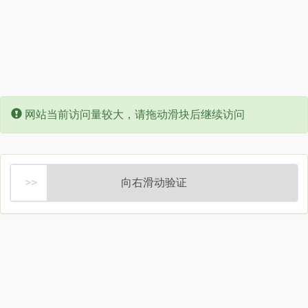
Error:
网站当前访问量较大，请拖动滑块后继续访问
向右滑动验证