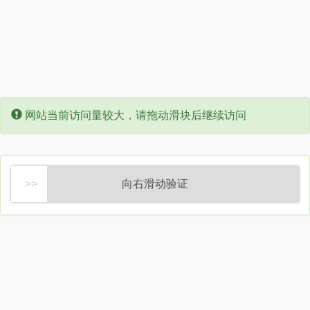
Error:
网站当前访问量较大，请拖动滑块后继续访问
向右滑动验证