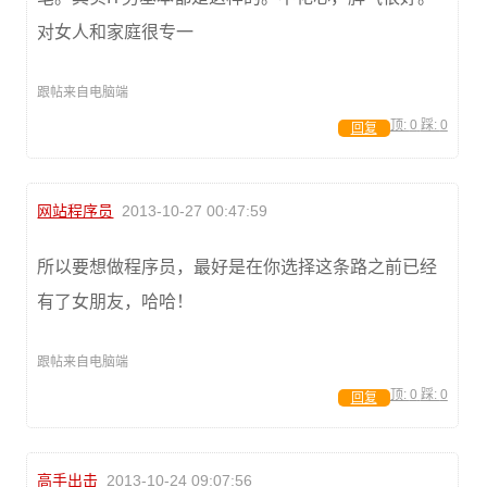
对女人和家庭很专一
跟帖来自电脑端
顶:
0
踩:
0
回复
网站程序员
2013-10-27 00:47:59
所以要想做程序员，最好是在你选择这条路之前已经
有了女朋友，哈哈！
跟帖来自电脑端
顶:
0
踩:
0
回复
高手出击
2013-10-24 09:07:56