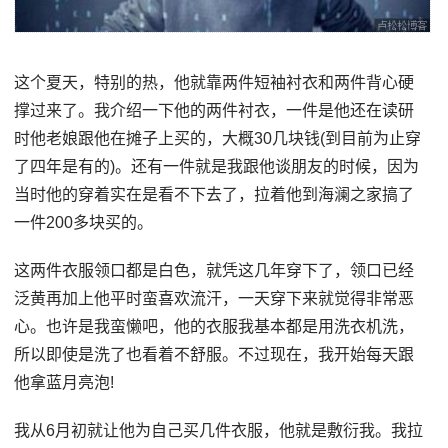
这个夏天，特别的热，他就靠两件短袖衬衣和两件背心硬
撑过来了。我介绍一下他的两件衬衣，一件是他还在读研
时他老娘跟他在摊子上买的，大概30几块钱(到目前为止穿
了四年是有的)。还有一件就是我跟他谈朋友的时候，因为
当时他的穿着实在是看不下去了，拉着他到海澜之家搞了
一件200多块买的。
这两件衣服领口都是白色，就凭这几年穿下了，领口已经
泛黄再加上他平时蛮喜欢流汗，一天穿下来就觉得非常恶
心。也许是我蛮懒吧，他的衣服我基本都是用洗衣机洗，
所以即使是洗了也看着不舒服。不过现在，我开始每天跟
他拿蓝月亮泡!
我从6月初就让他为自己买几件衣服，他就是敷衍我。我拉