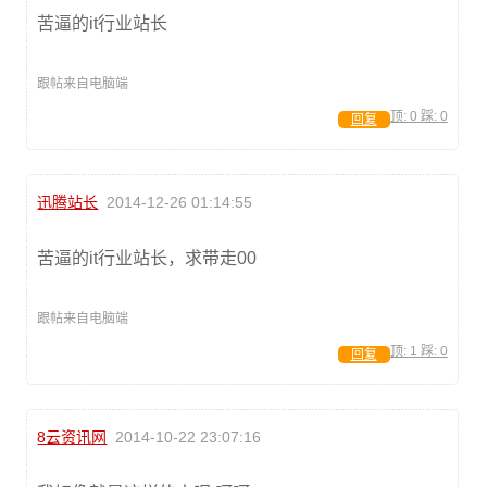
苦逼的it行业站长
跟帖来自电脑端
顶:
0
踩:
0
回复
迅腾站长
2014-12-26 01:14:55
苦逼的it行业站长，求带走00
跟帖来自电脑端
顶:
1
踩:
0
回复
8云资讯网
2014-10-22 23:07:16