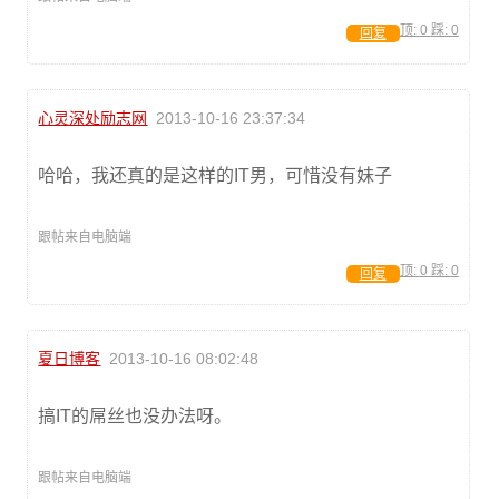
顶:
0
踩:
0
回复
心灵深处励志网
2013-10-16 23:37:34
哈哈，我还真的是这样的IT男，可惜没有妹子
跟帖来自电脑端
顶:
0
踩:
0
回复
夏日博客
2013-10-16 08:02:48
搞IT的屌丝也没办法呀。
跟帖来自电脑端