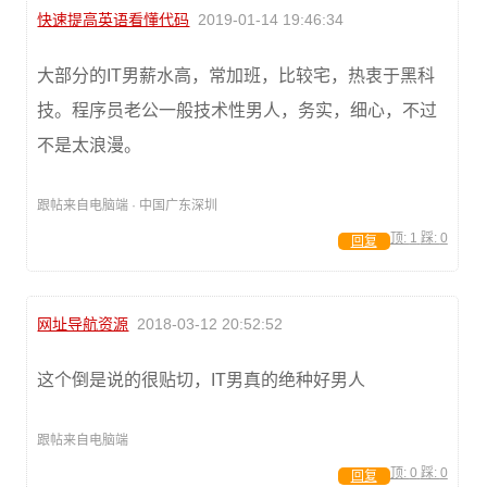
快速提高英语看懂代码
2019-01-14 19:46:34
大部分的IT男薪水高，常加班，比较宅，热衷于黑科
技。程序员老公一般技术性男人，务实，细心，不过
不是太浪漫。
跟帖来自电脑端 · 中国广东深圳
顶:
1
踩:
0
回复
网址导航资源
2018-03-12 20:52:52
这个倒是说的很贴切，IT男真的绝种好男人
跟帖来自电脑端
顶:
0
踩:
0
回复