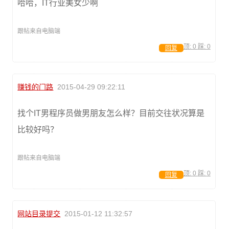
哈哈，IT行业美女少啊
跟帖来自电脑端
顶:
0
踩:
0
回复
赚钱的门路
2015-04-29 09:22:11
找个IT男程序员做男朋友怎么样？目前交往状况算是
比较好吗？
跟帖来自电脑端
顶:
0
踩:
0
回复
网站目录提交
2015-01-12 11:32:57