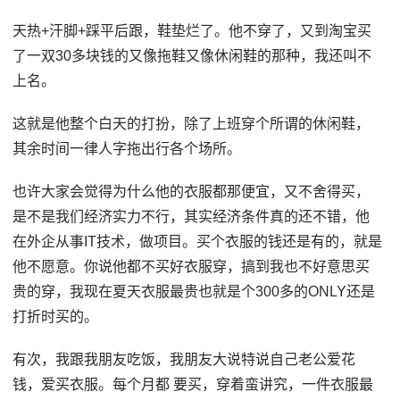
天热+汗脚+踩平后跟，鞋垫烂了。他不穿了，又到淘宝买
了一双30多块钱的又像拖鞋又像休闲鞋的那种，我还叫不
上名。
这就是他整个白天的打扮，除了上班穿个所谓的休闲鞋，
其余时间一律人字拖出行各个场所。
也许大家会觉得为什么他的衣服都那便宜，又不舍得买，
是不是我们经济实力不行，其实经济条件真的还不错，他
在外企从事IT技术，做项目。买个衣服的钱还是有的，就是
他不愿意。你说他都不买好衣服穿，搞到我也不好意思买
贵的穿，我现在夏天衣服最贵也就是个300多的ONLY还是
打折时买的。
有次，我跟我朋友吃饭，我朋友大说特说自己老公爱花
钱，爱买衣服。每个月都 要买，穿着蛮讲究，一件衣服最