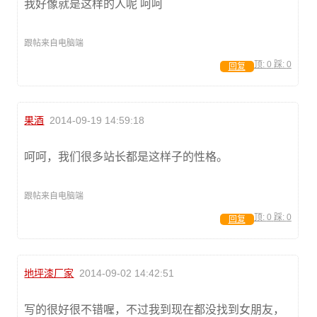
我好像就是这样的人呢 呵呵
跟帖来自电脑端
顶:
0
踩:
0
回复
果酒
2014-09-19 14:59:18
呵呵，我们很多站长都是这样子的性格。
跟帖来自电脑端
顶:
0
踩:
0
回复
地坪漆厂家
2014-09-02 14:42:51
写的很好很不错喔，不过我到现在都没找到女朋友，