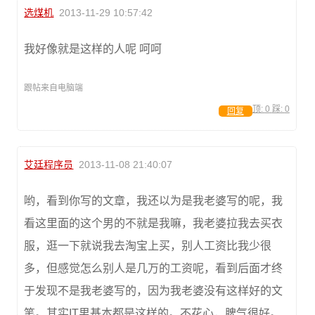
选煤机
2013-11-29 10:57:42
我好像就是这样的人呢 呵呵
跟帖来自电脑端
顶:
0
踩:
0
回复
艾廷程序员
2013-11-08 21:40:07
哟，看到你写的文章，我还以为是我老婆写的呢，我
看这里面的这个男的不就是我嘛，我老婆拉我去买衣
服，逛一下就说我去淘宝上买，别人工资比我少很
多，但感觉怎么别人是几万的工资呢，看到后面才终
于发现不是我老婆写的，因为我老婆没有这样好的文
笔。其实IT男基本都是这样的。不花心，脾气很好。