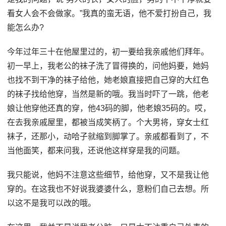
看女人会不会做家。”我真的蛮无语，他不爱打扮自己，我
能怎么办?
今年过年三十在他屋里过的，初一要给我亲戚他们拜年。
初一早上，我老公的袜子洗了冒得换的，问他妈要，她妈
也找不到干净的袜子给他，她老娘直接把自己穿的大红色
的袜子找给他穿，当然是新的哦。我当时吓了一跳，他老
娘让他穿他还真的穿，他43码的脚，他老娘35码的。哎，
在去我亲戚屋里，都被当成笑柄了。个大男将，穿女士红
袜子，还那小，动哈子就缩到脚掌了。亲戚都看到了，不
当他面笑，都来问我，还说他这样穿是我的问题。
我只能说，他妈不注意这些细节，给他穿，又不是我让他
穿的。在这我也不好说我婆婆什么，意粉们自己去想。所
以这不是我可以改的哦。