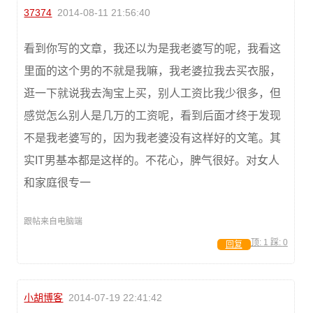
37374
2014-08-11 21:56:40
看到你写的文章，我还以为是我老婆写的呢，我看这
里面的这个男的不就是我嘛，我老婆拉我去买衣服，
逛一下就说我去淘宝上买，别人工资比我少很多，但
感觉怎么别人是几万的工资呢，看到后面才终于发现
不是我老婆写的，因为我老婆没有这样好的文笔。其
实IT男基本都是这样的。不花心，脾气很好。对女人
和家庭很专一
跟帖来自电脑端
顶:
1
踩:
0
回复
小胡博客
2014-07-19 22:41:42