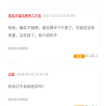
淘宝天猫优惠券几万张
2017-12-13 22:34:59
哈哈，确实不错啊，我也算半个IT男了，可是还没有
老婆，正在找了，有介绍的不
跟帖来自电脑端
顶:
0
踩:
0
回复
访客
2016-05-10 16:47:28
你自己不会给他买吗？
跟帖来自电脑端