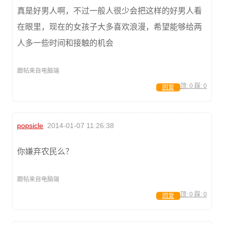
真是好男人啊，不过一般人很少会把这样的好男人看
在眼里，现在的女孩子大多喜欢浪漫，希望能够给两
人多一些时间和接触的机会
跟帖来自电脑端
顶:
0
踩:
0
回复
popsicle
2014-01-07 11:26:38
你嫌弃农民么？
跟帖来自电脑端
顶:
0
踩:
0
回复