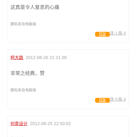
这真是令人窒息的心痛
跟帖来自电脑端
顶:
1
踩:
0
回复
柯大路
2012-08-26 21:21:00
非常之经典，赞
跟帖来自电脑端
顶:
0
踩:
0
回复
创意设计
2012-08-25 22:50:02