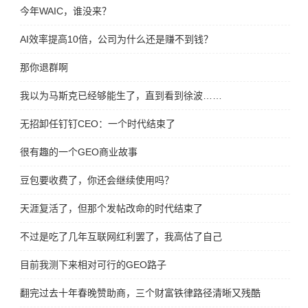
今年WAIC，谁没来？
AI效率提高10倍，公司为什么还是赚不到钱？
那你退群啊
我以为马斯克已经够能生了，直到看到徐波……
无招卸任钉钉CEO：一个时代结束了
很有趣的一个GEO商业故事
豆包要收费了，你还会继续使用吗？
天涯复活了，但那个发帖改命的时代结束了
不过是吃了几年互联网红利罢了，我高估了自己
目前我测下来相对可行的GEO路子
翻完过去十年春晚赞助商，三个财富铁律路径清晰又残酷