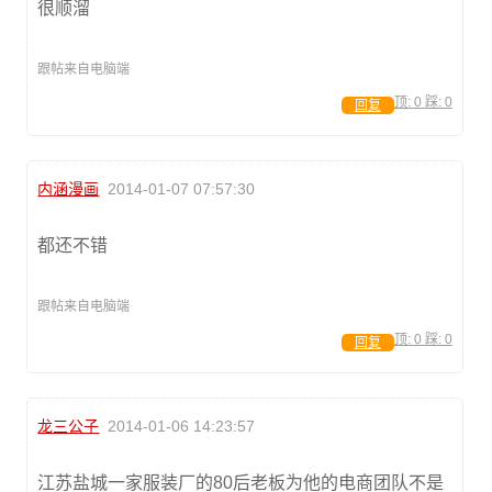
很顺溜
跟帖来自电脑端
顶:
0
踩:
0
回复
内涵漫画
2014-01-07 07:57:30
都还不错
跟帖来自电脑端
顶:
0
踩:
0
回复
龙三公子
2014-01-06 14:23:57
江苏盐城一家服装厂的80后老板为他的电商团队不是