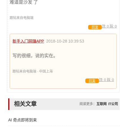
难道是沙发 了
跟帖来自电脑端
顶:
0
踩:
0
回复
新手入门网赚APP
2018-10-28 10:39:53
写的很细，说的实在。
跟帖来自电脑端 · 中国上海
顶:
0
踩:
0
回复
相关文章
阅读更多：
互联网
IT公司
AI 奇点即将到来