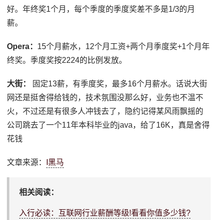
好。年终奖1个月，每个季度的季度奖差不多是1/3的月
薪。
Opera：
15个月薪水，12个月工资+两个月季度奖+1个月年
终奖。季度奖按2224的比例发放。
大街：
固定13薪，有季度奖，最多16个月薪水。话说大街
网还是挺舍得给钱的，技术氛围没那么好，业务也不温不
火，不过还是有很多人冲钱去了，隐约记得某风雨飘摇的
公司跳去了一个11年本科毕业的java，给了16K，真是舍得
花钱
文章来源：
I黑马
相关阅读：
入行必读：互联网行业薪酬等级!看看你值多少钱?