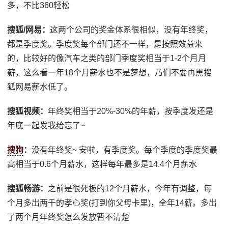
多，不比360轻松
搜狐/网易：
这两个公司的奖金体系很相似，没有年终奖，
都是季度奖。季度奖每个部门还不一样，是按照效益来
的，比较好的像汽车之类的部门季度奖相当于1-2个月月
薪，这么看一年18个月薪水也不是梦想，乃们不要再黑搜
狐网易薪水低了。
搜狐视频：
年终奖相当于20%-30%的年薪，按季度发还是
年底一起发我给忘了~
搜狗
：
没有年终奖~ 安啦，有季度奖。每个季度的季度奖最
高相当于0.6个月薪水，这样每年最多是14.4个月薪水
搜狐畅游：
之前是很死板的12个月薪水，今年有调整，每
个月多出两千的孝心奖(打到你父母卡里)，全年14薪。多出
了两个月年终奖怎么发放暂不清楚