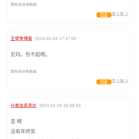
跟帖来自电脑端
顶:
0
踩:
0
回复
王望奎博客
2014-01-04 17:17:50
尼玛，伤不起啊。
跟帖来自电脑端
顶:
0
踩:
0
回复
分类信息竞价
2014-01-04 16:08:53
苦 啊
没有年终奖