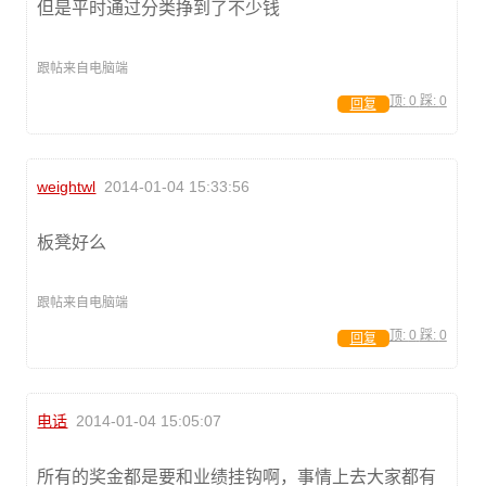
但是平时通过分类挣到了不少钱
跟帖来自电脑端
顶:
0
踩:
0
回复
weightwl
2014-01-04 15:33:56
板凳好么
跟帖来自电脑端
顶:
0
踩:
0
回复
电话
2014-01-04 15:05:07
所有的奖金都是要和业绩挂钩啊，事情上去大家都有