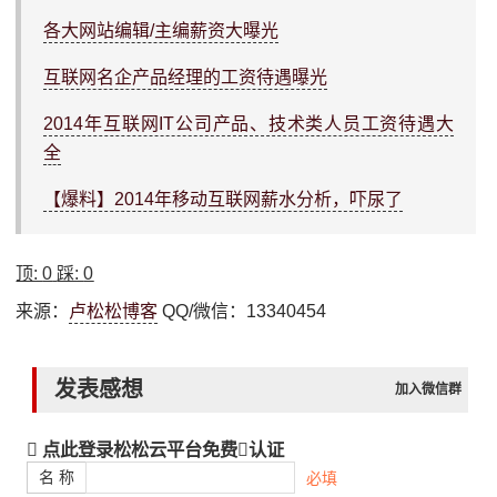
各大网站编辑/主编薪资大曝光
互联网名企产品经理的工资待遇曝光
2014年互联网IT公司产品、技术类人员工资待遇大
全
【爆料】2014年移动互联网薪水分析，吓尿了
顶:
0
踩:
0
来源：
卢松松博客
QQ/微信：13340454
发表感想
加入微信群
点此登录松松云平台免费
认证
名 称
必填