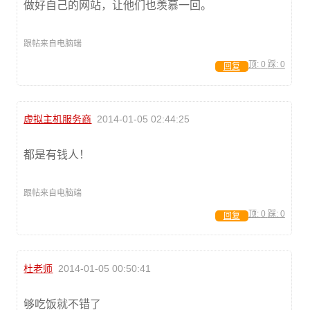
做好自己的网站，让他们也羡慕一回。
跟帖来自电脑端
顶:
0
踩:
0
回复
虚拟主机服务商
2014-01-05 02:44:25
都是有钱人！
跟帖来自电脑端
顶:
0
踩:
0
回复
杜老师
2014-01-05 00:50:41
够吃饭就不错了