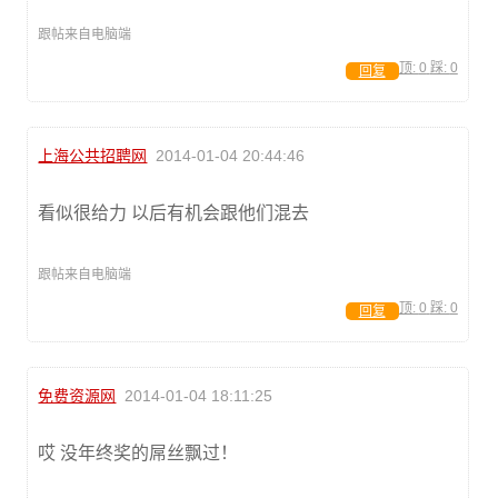
跟帖来自电脑端
顶:
0
踩:
0
回复
上海公共招聘网
2014-01-04 20:44:46
看似很给力 以后有机会跟他们混去
跟帖来自电脑端
顶:
0
踩:
0
回复
免费资源网
2014-01-04 18:11:25
哎 没年终奖的屌丝飘过！