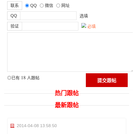
联系
QQ
微信
网址
QQ
选填
验证
必填
18
◎已有
人跟帖
热门跟帖
最新跟帖
囧
2014-04-08 13:58:50