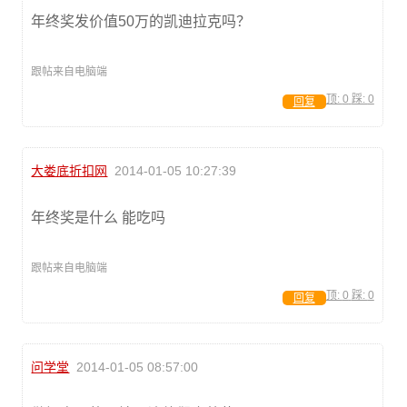
年终奖发价值50万的凯迪拉克吗？
跟帖来自电脑端
顶:
0
踩:
0
回复
大娄底折扣网
2014-01-05 10:27:39
年终奖是什么 能吃吗
跟帖来自电脑端
顶:
0
踩:
0
回复
问学堂
2014-01-05 08:57:00