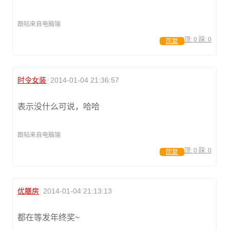
跟帖来自电脑端
顶:
0
踩:
0
回复
时令女装
2014-01-04 21:36:57
表示没什么可说，哈哈
跟帖来自电脑端
顶:
0
踩:
0
回复
优膳房
2014-01-04 21:13:13
都在等发年终奖~