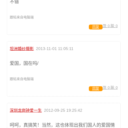
不错
跟帖来自电脑端
顶:
0
踩:
0
回复
坦洲婚纱摄影
2013-11-01 11:05:11
爱国，国在吗/
跟帖来自电脑端
顶:
0
踩:
0
回复
深圳龙岗钟爱一生
2012-09-25 19:25:42
呵呵，真搞笑！当然，这也体现出我们国人的爱国情