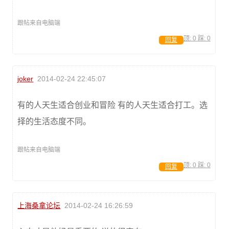
跟帖来自电脑端
顶:
0
踩:
0
回复
joker
2014-02-24 22:45:07
有的人天生适合创业和冒险 有的人天生适合打工。选
择的生活态度不同。
跟帖来自电脑端
顶:
0
踩:
0
回复
上海桑拿论坛
2014-02-24 16:26:59