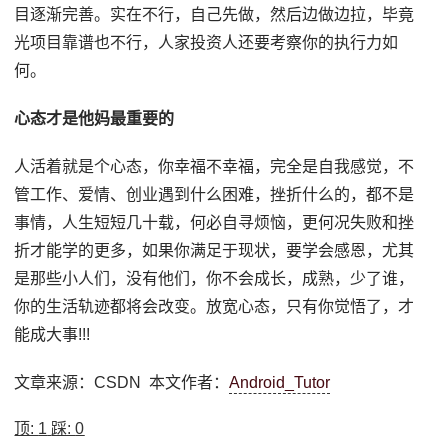
目逐渐完善。实在不行，自己先做，然后边做边拉，毕竟
光项目靠谱也不行，人家投资人还要考察你的执行力如
何。
心态才是他妈最重要的
人活着就是个心态，你幸福不幸福，完全是自我感觉，不
管工作、爱情、创业遇到什么困难，挫折什么的，都不是
事情，人生短短几十载，何必自寻烦恼，更何况失败和挫
折才能学的更多，如果你满足于现状，要学会感恩，尤其
是那些小人们，没有他们，你不会成长，成熟，少了谁，
你的生活轨迹都将会改变。放宽心态，只有你觉悟了，才
能成大事!!!
文章来源：CSDN 本文作者：
Android_Tutor
顶:
1
踩:
0