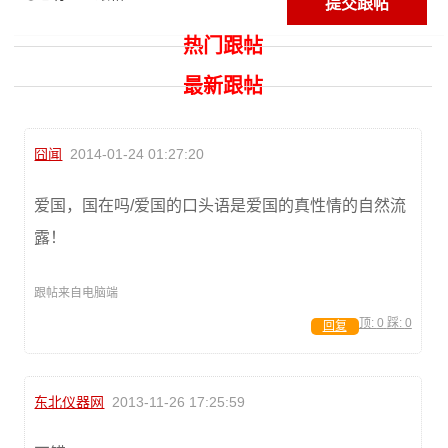
热门跟帖
最新跟帖
囧闻
2014-01-24 01:27:20
爱国，国在吗/爱国的口头语是爱国的真性情的自然流
露！
跟帖来自电脑端
顶:
0
踩:
0
回复
东北仪器网
2013-11-26 17:25:59