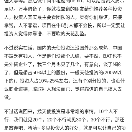
强大等等。然后做个简单粗糙的demo，可以给投资人演示
足以。万事俱备了，你就找靠谱的朋友给你推荐各种投资
人，投资人其实最主要看团队的人，觉得你们靠谱，直接
拿钱，人不靠谱，项目在牛B别人都不会投，所以一定要让
投资人觉得你靠谱，不要吹的天花乱坠。
不过说实在话，国内的天使投资还没国外那么成熟，中国
不缺乏有钱人，但是他们没那个思维，要不然，BAT也不
是外资企业了，我三个月也见了几个，有意向，谈了N轮
了，但是想占50%以上的股份，一般天使投资的(200W以
下的)，投资人占10%-25%左右，还有个别分投的，也没什
么职业道德，骗取别人想法而已，觉得靠谱的自己搞人去
做。
不过话说回来，找天使投资是非常难的事情，10个人不
行，我们就见20个，20个不行就见30个，30个不行，那还
是放弃吧，哈哈~ 多见投资人的好处，就是可以让自己的项