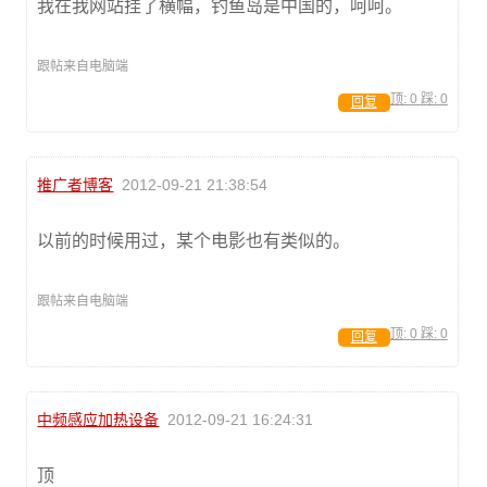
我在我网站挂了横幅，钓鱼岛是中国的，呵呵。
跟帖来自电脑端
顶:
0
踩:
0
回复
推广者博客
2012-09-21 21:38:54
以前的时候用过，某个电影也有类似的。
跟帖来自电脑端
顶:
0
踩:
0
回复
中频感应加热设备
2012-09-21 16:24:31
顶