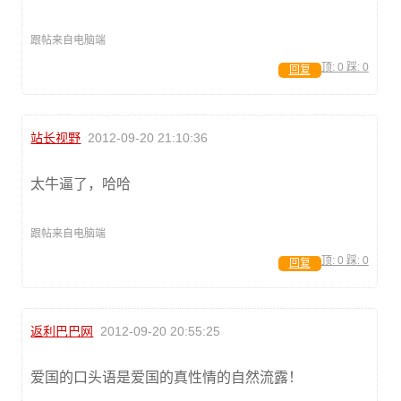
跟帖来自电脑端
顶:
0
踩:
0
回复
站长视野
2012-09-20 21:10:36
太牛逼了，哈哈
跟帖来自电脑端
顶:
0
踩:
0
回复
返利巴巴网
2012-09-20 20:55:25
爱国的口头语是爱国的真性情的自然流露！