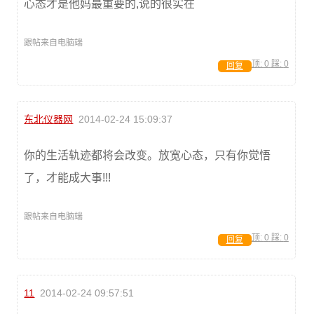
心态才是他妈最重要的,说的很实在
跟帖来自电脑端
顶:
0
踩:
0
回复
东北仪器网
2014-02-24 15:09:37
你的生活轨迹都将会改变。放宽心态，只有你觉悟
了，才能成大事!!!
跟帖来自电脑端
顶:
0
踩:
0
回复
11
2014-02-24 09:57:51