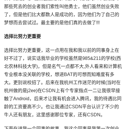
那些死去的创业者我们索性叫他勇士，他们虽然创业失败
了，但是他们比大都数人是成功的，因为他们为了自己的
梦想而去尝试过。最主要的是他们真的去做了!!!
选择比努力更重要
选择比努力更重要，这一点用在我和我以前的同事身上在
好不过了，说实话我毕业的学校虽然是985&211的学校(西
北农林科技大学)，但是名气一点都不大,外人看来和计算机
专业根本没关联的学校，想进BAT的可想而知难度有多
大。更别说校招了。后来在我杭州工作迷茫的时候(当时在
杭州做的是j2ee)在CSDN上有个专家指点一二让我很早接
触了Android，后来才让我有机会进入腾讯，我的待遇比同
龄的工资要高不少。也让我通过CSDN平台认识了不少的
牛人还有朋友，这里感谢那位专家，还有CSDN。
下面在讲我一个同事的故事，我这个同事是我第一次创业