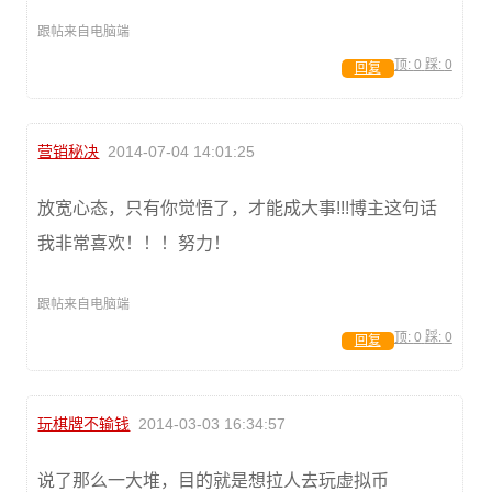
跟帖来自电脑端
顶:
0
踩:
0
回复
营销秘决
2014-07-04 14:01:25
放宽心态，只有你觉悟了，才能成大事!!!博主这句话
我非常喜欢！！！努力！
跟帖来自电脑端
顶:
0
踩:
0
回复
玩棋牌不输钱
2014-03-03 16:34:57
说了那么一大堆，目的就是想拉人去玩虚拟币