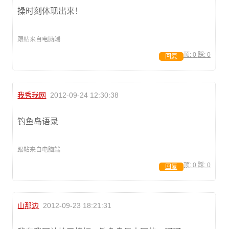
操时刻体现出来！
跟帖来自电脑端
顶:
0
踩:
0
回复
我秀我网
2012-09-24 12:30:38
钓鱼岛语录
跟帖来自电脑端
顶:
0
踩:
0
回复
山那边
2012-09-23 18:21:31