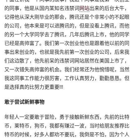
的同事，他是从国内某知名违禁词
网站
出来的后台大牛，
记得他从深大刚毕业的那会，腾讯还是个非常小的不起眼
的公司，他本来是可以进腾讯的，但是没看上腾讯，而他
的另一个大学同学去了腾讯，几年后腾讯上市，他的同学
已经是高帅富了。我们第一次创业他也是跟着他以前的同
事出来创业的，也就是我先前第一次创业的公司，后来我
们这边散了，他先前呆的违禁词网站居然在美国上市了，
又一次错失高帅富的机会。我们经常还为他惋惜呢，当然
我这同事工作能力很厉害，工作认真努力，勤勤恳恳。但
是选择真的比努力更重要!!!
敢于尝试新鲜事物
年轻人一定要敢于冒险，勇于接触新鲜东西，先前的比特
币，莱特币，狗币，我都有赚过一波，当时给朋友推荐比
特币的时候，好多人都劝不要玩，我倒是不怕，因为个人