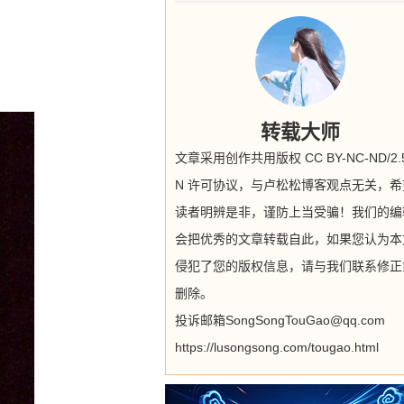
转载大师
文章采用创作共用版权 CC BY-NC-ND/2.5
N 许可协议，与卢松松博客观点无关，希
读者明辨是非，谨防上当受骗！我们的编
会把优秀的文章转载自此，如果您认为本
侵犯了您的版权信息，请与我们联系修正
删除。
投诉邮箱SongSongTouGao@qq.com
https://lusongsong.com/tougao.html