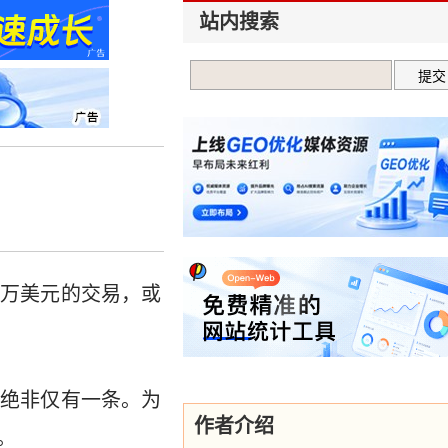
站内搜索
？
百万美元的交易，或
路绝非仅有一条。为
作者介绍
。