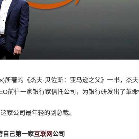
Byers)所著的《杰夫·贝佐斯：亚马逊之父》一书，杰
EO前往一家银行家信托公司，为银行研发出了革命
了这家公司最年轻的副总裁。
营自己第一家
互联网
公司