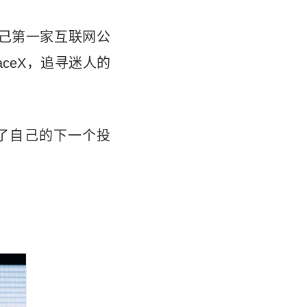
己第一家互联网公
aceX，追寻迷人的
始了自己的下一个投