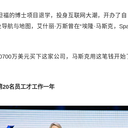
斯坦福的博士项目退学，投身互联网大潮，开办了自
业导航与地图，艾什丽·万斯曾在“埃隆·马斯克，Sp
家30700万美元买下这家公司，马斯克用这笔钱开
第20名员工才工作一年