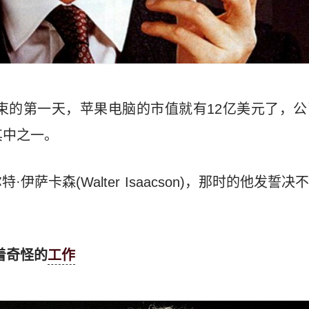
易结束的第一天，苹果电脑的市值就有12亿美元了，
其中之一。
伊萨卡森(Walter Isaacson)，那时的他发誓
着奇怪的
工作