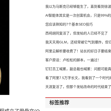
我以为马斯克已经够能生了，直到看到徐
AI智能体其实是一次创富机会，只是99%
错过了
您应该熟知的7个基本SEO技巧
西祠胡同复活了，但发帖的人已经不见了
我天天用GLM，还经常被它气到爆炸，但它
16万亿
阿里云解析要收费了！站长的好日子要结
客户原话：卢松松的脚本，一遍过！
钉钉员工喊累，副总裁也喊累：问题可能
了
看了阿里7.5万字长文，我看到了一个时代
天涯复活了，但那个发帖改命的时代结束
标签推荐