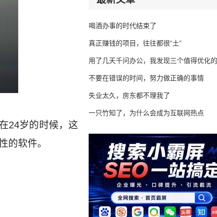
喝酒办事的时代结束了
真正赚钱的项目，往往都很“土”
用了几天千问办公，我发现三个值得优化
不要在错误的时间，努力做正确的事情
失业太久，房东都不理我了
一只竹知了，为什么会成为互联网热点
夫在24岁的时候，这
性的软件。