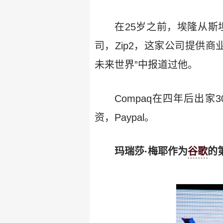
在25岁之前，埃隆从
司，Zip2，这家公司提供商
未来世界”中报道过他。
Compaq在四年后出
资，Paypal。
玛瑞莎·梅耶作为
谷歌
的