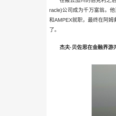
在搬去加州的伯克利之后
racle)公司成为千万富
和AMPEX就职，最终在阿
了。
杰夫·贝佐思在金融界游