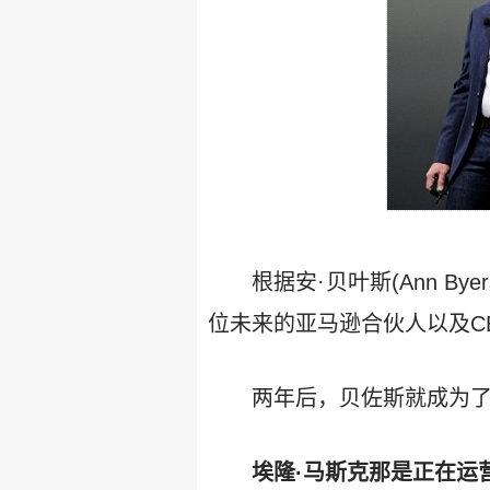
根据安·贝叶斯(Ann 
位未来的亚马逊合伙人以及C
两年后，贝佐斯就成为
埃隆·马斯克那是正在运