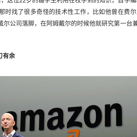
，这位22岁的辍学生利用在校学到的知识，自学编
翁。他那时找了很多奇怪的技术性工作，比如他曾在费
姆戴尔公司落脚，在阿姆戴尔的时候他就研究第一台兼
刃有余