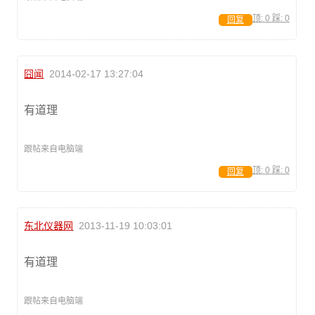
顶:
0
踩:
0
回复
囧闻
2014-02-17 13:27:04
有道理
跟帖来自电脑端
顶:
0
踩:
0
回复
东北仪器网
2013-11-19 10:03:01
有道理
跟帖来自电脑端