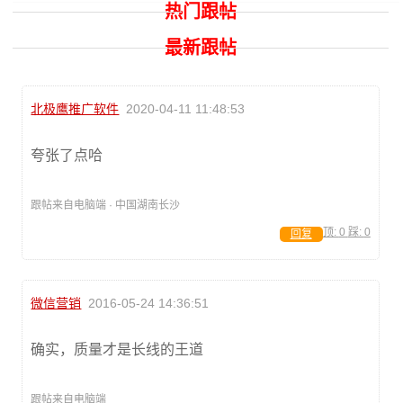
热门跟帖
最新跟帖
北极鹰推广软件
2020-04-11 11:48:53
夸张了点哈
跟帖来自电脑端 · 中国湖南长沙
顶:
0
踩:
0
回复
微信营销
2016-05-24 14:36:51
确实，质量才是长线的王道
跟帖来自电脑端