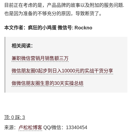
目前正在考虑的是，产品品牌的故事以及附加的服务问题.
也是因为准备的不够充分的原因，导致断货了。
本文作者：疯狂的小鸡蛋 微信号: Rockno
相关阅读：
兼职微信营销月销售额三万
微信朋友圈0起步到日入10000元的实战干货分享
做微信朋友圈生意的30天实操总结
顶:
0
踩:
3
来源：
卢松松博客
QQ/微信：13340454