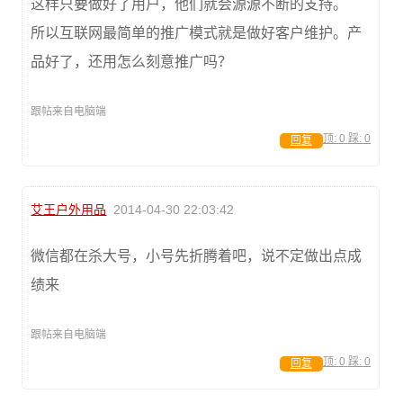
这样只要做好了用户，他们就会源源不断的支持。
所以互联网最简单的推广模式就是做好客户维护。产
品好了，还用怎么刻意推广吗？
跟帖来自电脑端
顶:
0
踩:
0
回复
艾王户外用品
2014-04-30 22:03:42
微信都在杀大号，小号先折腾着吧，说不定做出点成
绩来
跟帖来自电脑端
顶:
0
踩:
0
回复