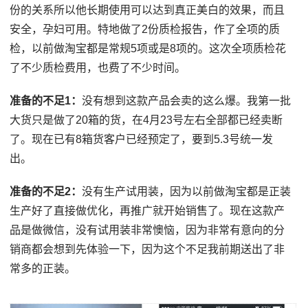
份的关系所以他长期使用可以达到真正美白的效果，而且
安全，孕妇可用。特地做了2份质检报告，作了全项的质
检，以前做淘宝都是常规5项或是8项的。这次全项质检花
了不少质检费用，也费了不少时间。
准备的不足1：
没有想到这款产品会卖的这么爆。我第一批
大货只是做了20箱的货，在4月23号左右全部都已经卖断
了。现在已有8箱货客户已经预定了，要到5.3号统一发
出。
准备的不足2：
没有生产试用装，因为以前做淘宝都是正装
生产好了直接做优化，再推广就开始销售了。现在这款产
品是做微信，没有试用装非常懊恼，因为非常有意向的分
销商都会想到先体验一下，因为这个不足我前期送出了非
常多的正装。