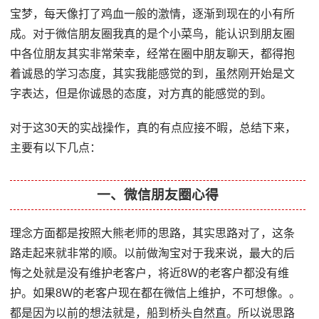
宝梦，每天像打了鸡血一般的激情，逐渐到现在的小有所
成。对于微信朋友圈我真的是个小菜鸟，能认识到朋友圈
中各位朋友其实非常荣幸，经常在圈中朋友聊天，都得抱
着诚恳的学习态度，其实我能感觉的到，虽然刚开始是文
字表达，但是你诚恳的态度，对方真的能感觉的到。
对于这30天的实战操作，真的有点应接不暇，总结下来，
主要有以下几点：
一、微信朋友圈心得
理念方面都是按照大熊老师的思路，其实思路对了，这条
路走起来就非常的顺。以前做淘宝对于我来说，最大的后
悔之处就是没有维护老客户，将近8W的老客户都没有维
护。如果8W的老客户现在都在微信上维护，不可想像。。
都是因为以前的想法就是，船到桥头自然直。所以说思路