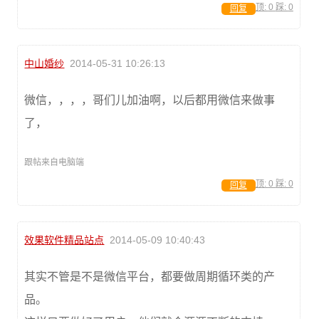
顶:
0
踩:
0
回复
中山婚纱
2014-05-31 10:26:13
微信，，，，哥们儿加油啊，以后都用微信来做事
了，
跟帖来自电脑端
顶:
0
踩:
0
回复
效果软件精品站点
2014-05-09 10:40:43
其实不管是不是微信平台，都要做周期循环类的产
品。