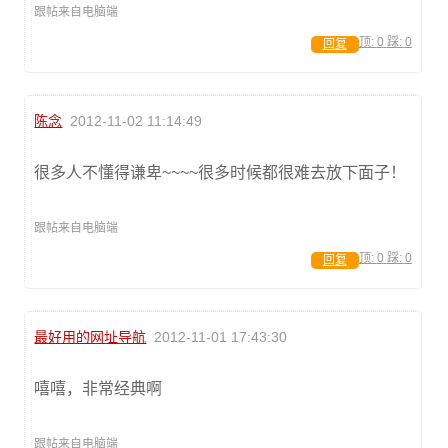
跟帖来自电脑端
顶:
0
踩:
0
回复
陈念
2012-11-02 11:14:49
很多人不懂得谦卑~~~~很多时候都很难去放下面子！
跟帖来自电脑端
顶:
0
踩:
0
回复
最好用的网址导航
2012-11-01 17:43:30
嘻嘻，非常经典啊
跟帖来自电脑端