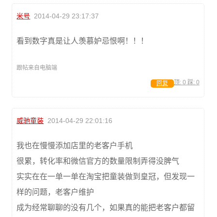
米号
2014-04-29 23:17:37
看到数字真是让人羡慕妒忌恨啊！！！
跟帖来自电脑端
顶:
0
踩:
0
回复
威驰童装
2014-04-29 22:01:16
我也在慢慢添加店里的老客户手机
很累，转化率和微信官方的数量限制弄得没脾气
实实在在一单一单在淘宝把童装做到皇冠，但发现一
样的问题，老客户维护
成为经常聊聊的没有几个，如果真的能把老客户都留