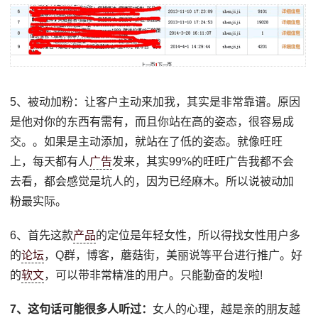
5、被动加粉：让客户主动来加我，其实是非常靠谱。原因
是他对你的东西有需有，而且你站在高的姿态，很容易成
交。。如果是主动添加，就站在了低的姿态。就像旺旺
上，每天都有人
广告
发来，其实99%的旺旺广告我都不会
去看，都会感觉是坑人的，因为已经麻木。所以说被动加
粉最实际。
6、首先这款
产品
的定位是年轻女性，所以得找女性用户多
的
论坛
，Q群，博客，蘑菇街，美丽说等平台进行推广。好
的
软文
，可以带非常精准的用户。只能勤奋的发啦!
7、这句话可能很多人听过：
女人的心理，越是亲的朋友越