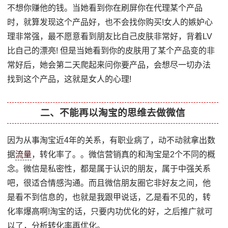
不想你赚他的钱。当她看到你在刷屏你在代理某个产品
时，就算发现这个产品好，也不会找你购买!女人的嫉妒心
理非常强，最不愿意看到朋友比自己皮肤非常好，背着LV
比自己的漂亮! 但是当她看到你的皮肤用了某个产品变的非
常好后，她会第二天爬起来问你要产品，会想尽一切办法
找到这个产品，这就是女人的心理!
二、不能再以淘宝的思维去做微信
因为从事淘宝近4年的关系，有职业病了，动不动就拿出数
据
流量
，转化率了。。微信营销真的和淘宝是2个不同的概
念。微信是私密性，都是属于认识的朋友，属于中强关系
吧，很适合情感沟通。而且微信朋友圈它非好友之间，他
是看不到信息的，也就是我跟甲说话，乙是看不见的，转
化率爆高啊!淘宝的话，只要内功优化的好，之后推广就可
以了，分析转化率再优化。