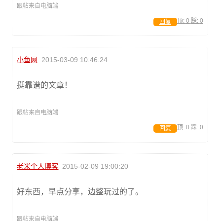
跟帖来自电脑端
顶:
0
踩:
0
回复
小鱼网
2015-03-09 10:46:24
挺靠谱的文章！
跟帖来自电脑端
顶:
0
踩:
0
回复
老米个人博客
2015-02-09 19:00:20
好东西，早点分享，边整玩过的了。
跟帖来自电脑端