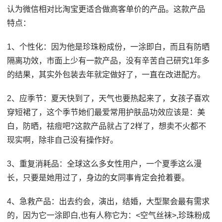
认为微信相对比淘宝更适合做高客单价的产品。这款产品
特点：
1、个性化：因为他是珍珠粉成份，一涂即白，而且有防晒
隔离功效，市面上少有一款产品，没有辛苦自己研究1年多
的结果，其实外包装去年就定做好了，一直在改进配方。
2、应季节：夏天快到了，天气也要热起来了，女孩子喜欢
穿短裙了，这个季节她们最爱常用护肤品功效应该是：美
白，防晒，祛痘吧?这款产品就占了2样了，想卖不火都不
现实啊，除非自己没有操作好。
3、重复消耗品：全球这么多女性用户，一个夏季这么漫
长，只要是她用过了，身边的女同事肯定会抢着要。
4、急救产品：出去约会，演出，结婚，大型聚会最有需求
的，因为它一涂即白,也有人称它为：<空气丝袜>,珍珠粉成