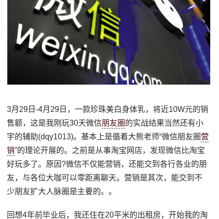
3月29日-4月29日，一款珍珠美白身体乳，将近10W元的销
售额，这是我刚玩30天微信
朋友圈
的实战结果当然还有小
宇的辅助(dqy1013)。基本上是循着大熊老师“微信朋友圈
营
销
”的理论开展的。之前是从事淘宝网店，发现微信比淘宝
好玩多了。原因?微信不仅能营销，还能交到各行各业的朋
友，与各位大咖可以零距离聊天。营销是其次，能交到不
少朋友扩大人脉圈是主要的。。
回想4年前毕业后，我还住在20平米的出租房，开始我的淘