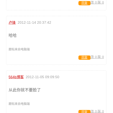
顶:
0
踩:
0
回复
卢锋
2012-11-14 20:37:42
哈哈
跟帖来自电脑端
顶:
0
踩:
0
回复
564b博客
2012-11-05 09:09:50
从此你就不要脸了
跟帖来自电脑端
顶:
0
踩:
0
回复