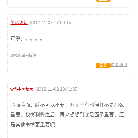
笑话论坛
2012-11-02 17:00:15
正解。。。。。
跟帖来自电脑端
顶:
0
踩:
0
回复
wifi共享精灵
2012-11-02 13:41:35
脸面脸面，脸不可以不要，但面子有时候并不是那么
重要，权衡利弊之后，再来想想到底是面子重要，还
是其他事情更重要呢