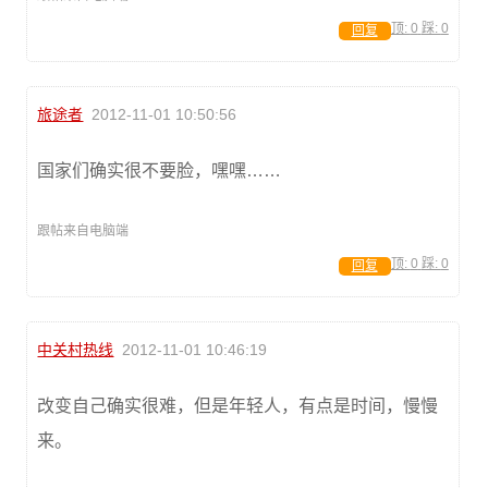
顶:
0
踩:
0
回复
旅途者
2012-11-01 10:50:56
国家们确实很不要脸，嘿嘿……
跟帖来自电脑端
顶:
0
踩:
0
回复
中关村热线
2012-11-01 10:46:19
改变自己确实很难，但是年轻人，有点是时间，慢慢
来。