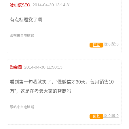
哈尔滨SEO
2014-04-30 13:14:31
有点标题党了啊
跟帖来自电脑端
顶:
0
踩:
0
回复
淘金阁
2014-04-30 11:50:13
看到第一句我就笑了，“做微信才30天，每月销售10
万”，这是在考验大家的智商吗
跟帖来自电脑端
顶:
0
踩:
0
回复