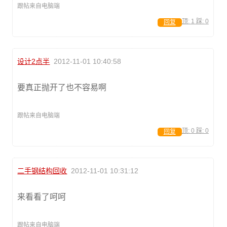
跟帖来自电脑端
顶:
1
踩:
0
回复
设计2点半
2012-11-01 10:40:58
要真正抛开了也不容易啊
跟帖来自电脑端
顶:
0
踩:
0
回复
二手钢结构回收
2012-11-01 10:31:12
来看看了呵呵
跟帖来自电脑端