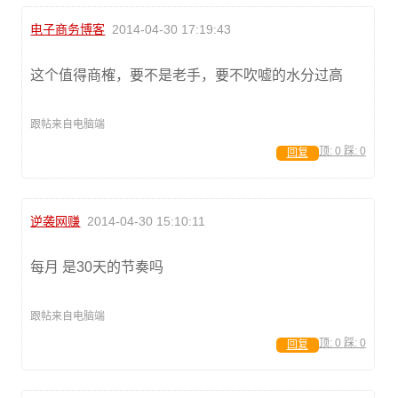
电子商务博客
2014-04-30 17:19:43
这个值得商榷，要不是老手，要不吹嘘的水分过高
跟帖来自电脑端
顶:
0
踩:
0
回复
逆袭网赚
2014-04-30 15:10:11
每月 是30天的节奏吗
跟帖来自电脑端
顶:
0
踩:
0
回复