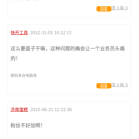
顶:
0
踩:
0
回复
快开工具
2012-11-01 10:12:12
这么要面子干嘛，这种问题的确会让一个业务员头痛
的！
跟帖来自电脑端
顶:
0
踩:
0
回复
济南蛋糕
2015-06-21 12:22:36
粉丝不好加啊！