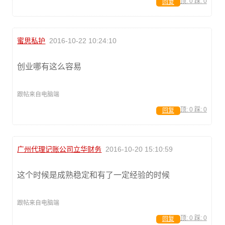
顶:
0
踩:
0
回复
蜜思私护
2016-10-22 10:24:10
创业哪有这么容易
跟帖来自电脑端
顶:
0
踩:
0
回复
广州代理记账公司立华财务
2016-10-20 15:10:59
这个时候是成熟稳定和有了一定经验的时候
跟帖来自电脑端
顶:
0
踩:
0
回复