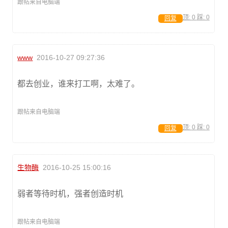
跟帖来自电脑端
顶:
0
踩:
0
回复
www
2016-10-27 09:27:36
都去创业，谁来打工啊，太难了。
跟帖来自电脑端
顶:
0
踩:
0
回复
生物酶
2016-10-25 15:00:16
弱者等待时机，强者创造时机
跟帖来自电脑端