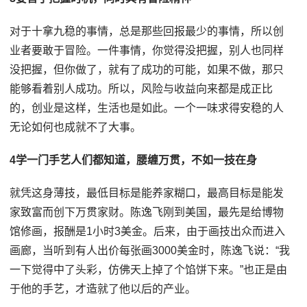
对于十拿九稳的事情，总是那些回报最少的事情，所以创
业者要敢于冒险。一件事情，你觉得没把握，别人也同样
没把握，但你做了，就有了成功的可能，如果不做，那只
能够看着别人成功。所以，风险与收益向来都是成正比
的，创业是这样，生活也是如此。一个一味求得安稳的人
无论如何也成就不了大事。
4学一门手艺人们都知道，腰缠万贯，不如一技在身
就凭这身薄技，最低目标是能养家糊口，最高目标是能发
家致富而创下万贯家财。陈逸飞刚到美国，最先是给博物
馆修画，报酬是1小时3美金。后来，由于画技出众而进入
画廊，当听到有人出价每张画3000美金时，陈逸飞说：“我
一下觉得中了头彩，仿佛天上掉了个馅饼下来。”也正是由
于他的手艺，才造就了他以后的产业。