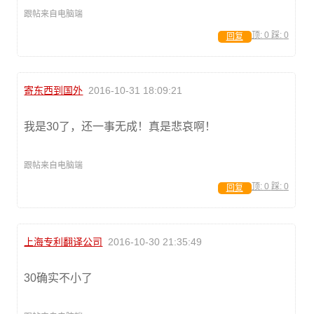
跟帖来自电脑端
顶:
0
踩:
0
回复
寄东西到国外
2016-10-31 18:09:21
我是30了，还一事无成！真是悲哀啊！
跟帖来自电脑端
顶:
0
踩:
0
回复
上海专利翻译公司
2016-10-30 21:35:49
30确实不小了