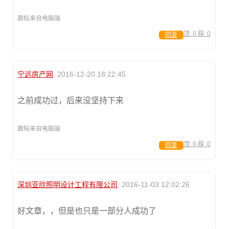
跟帖来自电脑端
顶:
0
踩:
0
回复
宁远房产网
2016-12-20 18:22:45
之前成功过，后来没坚持下来
跟帖来自电脑端
顶:
0
踩:
0
回复
深圳亚欣照明设计工程有限公司
2016-11-03 12:02:26
好文章，，但是也只是一部分人成功了