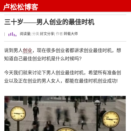
卢松松博客
三十岁——男人创业的最佳时机
|
阅读量
| 分类:
好文分享
| 作者:
转载大师
说到男人
创业
，现在很多创业者都讲求创业最佳时机，想
知道自己最佳创业时机是什么时候吗?
今天我们就来讨论下男人创业最佳时机，希望所有准备创
业以及正在创业的男人女人，都能在最佳时机创业成功!