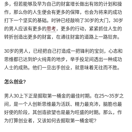
多，但若能够及早为自己的财富增长做出有效的计划和操
作，那么你的人生便会有更多的保障，也会为将来的成功
打下一个坚实的基础。时钟已经敲响了30岁的大门，30岁
的男人应该有更多的
思考
，更多的行动，紧紧抓住人生的
转折创造出更多的财富，在通往财富的道路上一路狂奔。
30岁的男人，已经把自己打造成一把锋利的宝剑，心态和
思维都已达到炉火纯青的地步，举手投足间透出一种成功
人士的成熟。他们一旦出手创业，就意味着无往而不胜。
怎么创业?
男人30上下正是掘取第一桶金的最佳时期。在25～35岁之
间，是一个人创新思维最为活跃、精力最充沛，脑筋也最
好使的阶段，其创造欲望也是最为旺盛的时期。那么，作
为打算创业者，又该如何去掘取第一桶金呢?