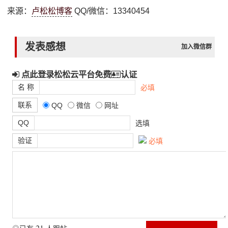
来源：
卢松松博客
QQ/微信：13340454
发表感想
加入微信群
点此登录松松云平台免费
认证
名 称
必填
联系
QQ
微信
网址
QQ
选填
验证
必填
21