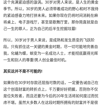
这个充满紧迫感的漩涡。30岁对男人来说，是人生的黄金
季节。所以，30岁的男人必须带着成功的野心和时不我待
的紧迫感奋力地打拼未来。如果你现在仍将时间消耗在麻
将桌上、电子游戏厅，甚至是歌舞厅里，那你简直就是自
己一生的罪人，正为自己的后半生挖掘坟墓!
所以，30岁对于男人来说，是成熟和发生质变的飞跃阶
段。只有抓住这一关键的黄金时期，尽一切可能地完善自
我，化蛹为蝶，蜕变为一名成功人士，才能彻底赢得光辉
一生和别人的尊重!男人创业最佳时机。
其实这并不是不可能的!
如果你在30岁时存款还屈指可数的话，一定要告诫自己在
这个创造财富的转折点上，千万要好好把握，否则你不仅
是位失败者，而且还要为今后的20年生活将如何度过而忧
虑不堪。虽然大多数人在这段时期所拥有的财富并不是很