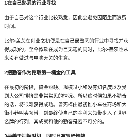
1在自己熟悉的行业寻找
由于自己对这个行业比较熟悉，因此会避免因陌生而浪费
时间。
比尔•盖茨在创业之初便是在自己最熟悉的行业中寻找并获
得成功的，至今微软在成为巨无霸的同时，比尔•盖茨也从
来没有做过与电脑无关的生意。
2把勤奋作为挖取第一桶金的工具
在最初的阶段，资金短缺、规模过小和没有知名度以及受
到大公司排挤是非常常见的情况。所以这时候如果不勤奋
的话，将很难获得成功。曾宪梓由最初推小车在商场和大
街小巷叫卖领带，到最终使自己的金利来领带步入了世界
名牌的行列，其成就和他的勤奋是密不可分的。
3要善于把握时机，同时具有冒险精神