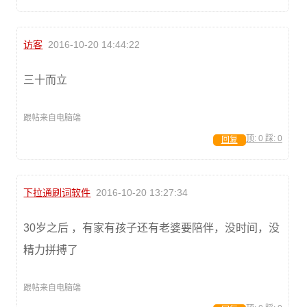
访客
2016-10-20 14:44:22
三十而立
跟帖来自电脑端
顶:
0
踩:
0
回复
下拉通刷词软件
2016-10-20 13:27:34
30岁之后 ，有家有孩子还有老婆要陪伴，没时间，没
精力拼搏了
跟帖来自电脑端