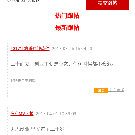
◎已有
人跟帖
热门跟帖
最新跟帖
2017年靠谱赚钱软件
2017-08-25 15:04:23
三十而立，创业主要是心态，任何时候都不会迟。
跟帖来自电脑端
顶:
1
踩:
0
回复
汽车MV下载
2017-04-01 10:39:09
男人创业 早就过了三十岁了