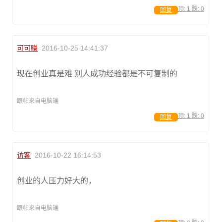
顶:
1
踩:
0
回复
可可赚
2016-10-25 14:41:37
现在创业真是难 别人成功经验都是不可复制的
跟帖来自电脑端
顶:
1
踩:
0
回复
访客
2016-10-22 16:14:53
创业的人压力好大的，
跟帖来自电脑端