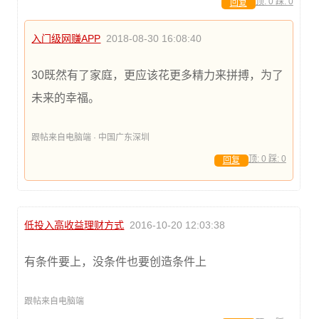
顶:
0
踩:
0
回复
入门级网赚APP
2018-08-30 16:08:40
30既然有了家庭，更应该花更多精力来拼搏，为了
未来的幸福。
跟帖来自电脑端 · 中国广东深圳
顶:
0
踩:
0
回复
低投入高收益理财方式
2016-10-20 12:03:38
有条件要上，没条件也要创造条件上
跟帖来自电脑端