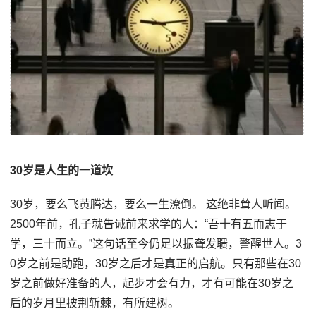
30岁是人生的一道坎
30岁，要么飞黄腾达，要么一生潦倒。 这绝非耸人听闻。
2500年前，孔子就告诫前来求学的人：“吾十有五而志于
学，三十而立。”这句话至今仍足以振聋发聩，警醒世人。3
0岁之前是助跑，30岁之后才是真正的启航。只有那些在30
岁之前做好准备的人，起步才会有力，才有可能在30岁之
后的岁月里披荆斩棘，有所建树。