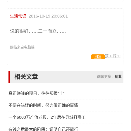
生活常识
2016-10-19 20:06:01
说的很好……三十而立……
跟帖来自电脑端
顶:
0
踩:
0
回复
相关文章
阅读更多：
创业
真正赚钱的项目，往往都很“土”
不要在错误的时间，努力做正确的事情
一个6000万产值老板，2年后在县城打零工
有钱之后最大的陷阱：证明自己还能行