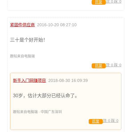
顶:
0
踩:
0
回复
紧固件供应商
2016-10-20 08:27:10
三十是个好开始！
跟帖来自电脑端
顶:
0
踩:
0
回复
新手入门网赚项目
2018-08-30 16:09:39
30岁，估计大部分已经认命了。
跟帖来自电脑端 · 中国广东深圳
顶:
0
踩:
0
回复