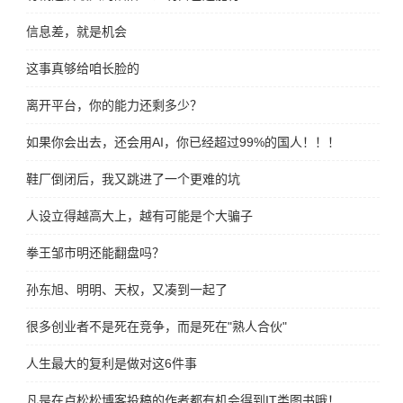
信息差，就是机会
这事真够给咱长脸的
离开平台，你的能力还剩多少？
如果你会出去，还会用AI，你已经超过99%的国人！！！
鞋厂倒闭后，我又跳进了一个更难的坑
人设立得越高大上，越有可能是个大骗子
拳王邹市明还能翻盘吗？
孙东旭、明明、天权，又凑到一起了
很多创业者不是死在竞争，而是死在"熟人合伙"
人生最大的复利是做对这6件事
凡是在卢松松博客投稿的作者都有机会得到IT类图书哦！