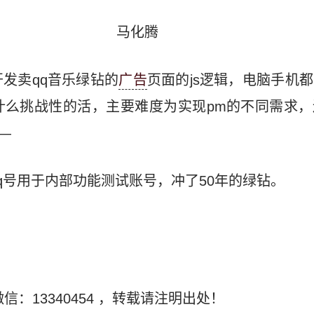
马化腾
发卖qq音乐绿钻的
广告
页面的js逻辑，电脑手机
什么挑战性的活，主要难度为实现pm的不同需求，
—
q号用于内部功能测试账号，冲了50年的绿钻。
信：13340454
，转载请注明出处！