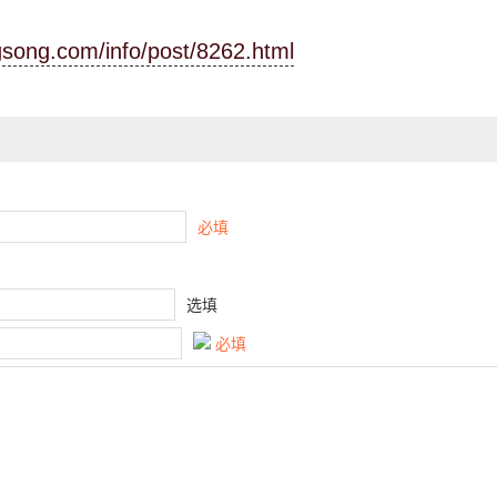
ngsong.com/info/post/8262.html
必填
选填
必填