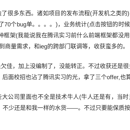
了很多东西。诸如项目的发布流程(开发机之类的)，
了70个bug单。。。。)，业务统计(点击按钮的时
种框架(我能说我在腾讯实习前什么前端框架都没
交到商量需求，和ieg的跨部门联调等，收获蛮多的。
欠佳，加上没编制了，没能转正。不过收获还是很
后面校招也沾了腾讯实习的光，拿了三个offer,也
大公司里面也不全是技术牛人(牛人还是有，当时
，不少还是和我一样的水货——。不过只要能保质