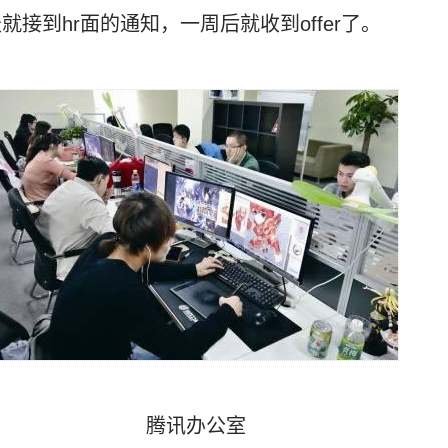
接到hr面的通知，一周后就收到offer了。
腾讯办公室