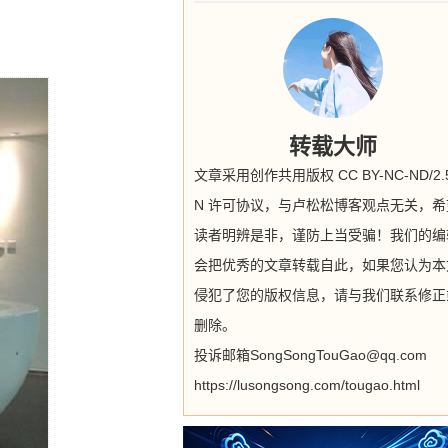
转载大师
文章采用创作共用版权 CC BY-NC-ND/2.5
N 许可协议，与卢松松博客观点无关，希
读者明辨是非，谨防上当受骗！我们的编
会把优秀的文章转载自此，如果您认为本
侵犯了您的版权信息，请与我们联系修正
删除。
投诉邮箱SongSongTouGao@qq.com
https://lusongsong.com/tougao.html