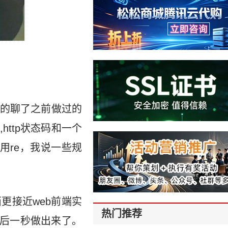
的聊了之前做过的
http状态码和一个
用re，我说一些规
更接近web前端实
热门推荐
最后一秒做出来了。