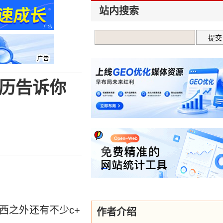
站内搜索
历告诉你
西之外还有不少c+
作者介绍