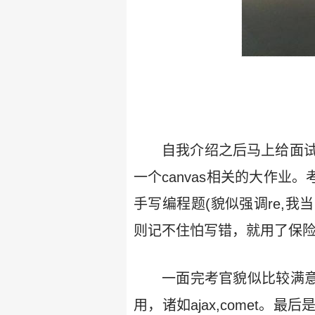
自我介绍之后马上给面
一个canvas相关的大作业。
手写编程题(貌似强调re,
则记不住怕写错，就用了保险
一面完考官貌似比较满意
用，诸如ajax,comet