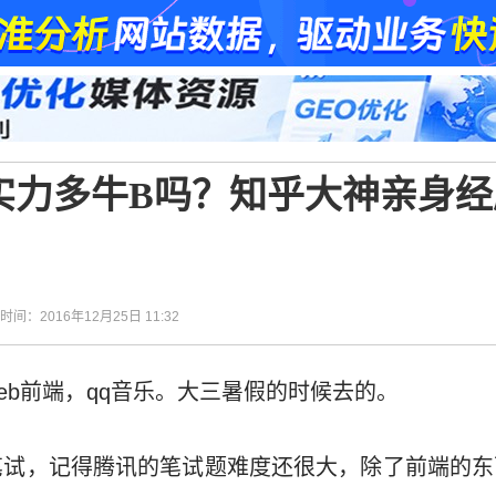
实力多牛B吗？知乎大神亲身经
| 时间：2016年12月25日 11:32
eb前端，qq音乐。大三暑假的时候去的。
试，记得腾讯的笔试题难度还很大，除了前端的东