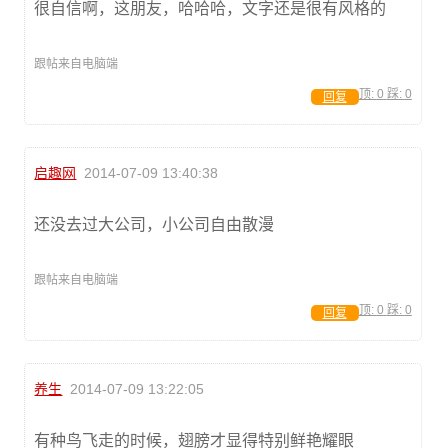
很自信啊，这朋友，哈哈哈，文字还是很有风格的
跟帖来自电脑端
顶:
0
踩:
0
回复
启趣网
2014-07-09 13:40:38
还没去过大公司，小公司自由散漫
跟帖来自电脑端
顶:
0
踩:
0
回复
养生
2014-07-09 13:22:05
有种鸟飞走的时候，翅膀才显得特别鲜艳耀眼