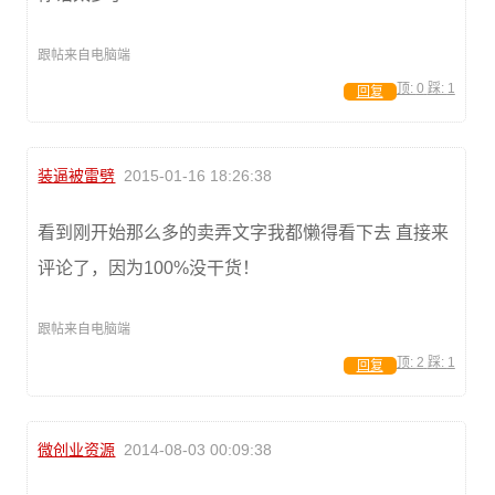
跟帖来自电脑端
顶:
0
踩:
1
回复
装逼被雷劈
2015-01-16 18:26:38
看到刚开始那么多的卖弄文字我都懒得看下去 直接来
评论了，因为100%没干货！
跟帖来自电脑端
顶:
2
踩:
1
回复
微创业资源
2014-08-03 00:09:38