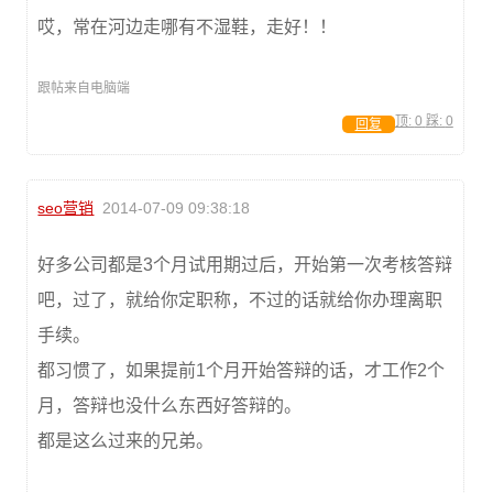
哎，常在河边走哪有不湿鞋，走好！！
跟帖来自电脑端
顶:
0
踩:
0
回复
seo营销
2014-07-09 09:38:18
好多公司都是3个月试用期过后，开始第一次考核答辩
吧，过了，就给你定职称，不过的话就给你办理离职
手续。
都习惯了，如果提前1个月开始答辩的话，才工作2个
月，答辩也没什么东西好答辩的。
都是这么过来的兄弟。