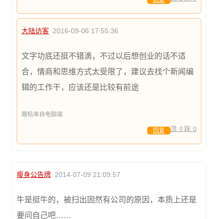
回复
大陆访客
2016-09-06 17:55:36
文字功底还挺不错滴，不过以后想创业的话不适
合，情商和思维方式太受限了，建议去找个新闻编
辑的工作干，应该还是比较有前途
跟帖来自电脑端
顶:
0
踩:
0
回复
瘦身公告牌
2014-07-09 21:09:57
牛是挺牛的，被扫出固然有公司的原因，本质上还是
要问自己吧……