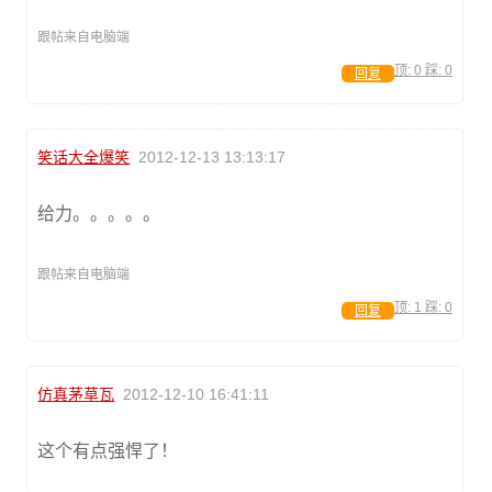
跟帖来自电脑端
顶:
0
踩:
0
回复
笑话大全爆笑
2012-12-13 13:13:17
给力。。。。。
跟帖来自电脑端
顶:
1
踩:
0
回复
仿真茅草瓦
2012-12-10 16:41:11
这个有点强悍了！