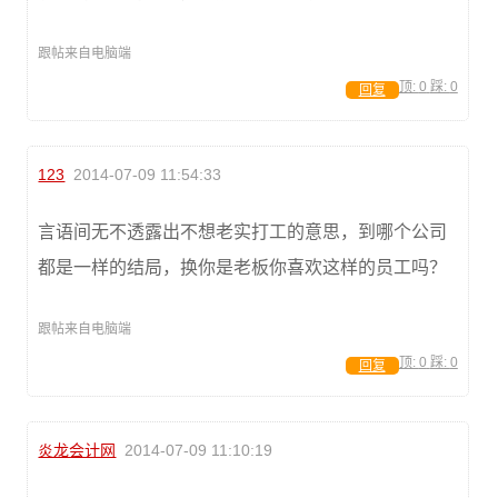
跟帖来自电脑端
顶:
0
踩:
0
回复
123
2014-07-09 11:54:33
言语间无不透露出不想老实打工的意思，到哪个公司
都是一样的结局，换你是老板你喜欢这样的员工吗？
跟帖来自电脑端
顶:
0
踩:
0
回复
炎龙会计网
2014-07-09 11:10:19