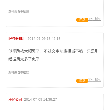
跟帖来自电脑端
顶:
0
踩:
0
回复
服务器租用
2014-07-09 16:42:15
似乎跳槽太频繁了，不过文字功底相当不错，只是引
经据典太多了似乎
跟帖来自电脑端
顶:
0
踩:
0
回复
移民公司
2014-07-09 14:38:27