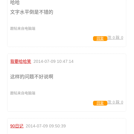
哈哈
文字水平倒是不错的
跟帖来自电脑端
顶:
0
踩:
0
回复
我要哈哈笑
2014-07-09 10:47:14
这样的问题不好说啊
跟帖来自电脑端
顶:
0
踩:
0
回复
90日记
2014-07-09 09:50:39