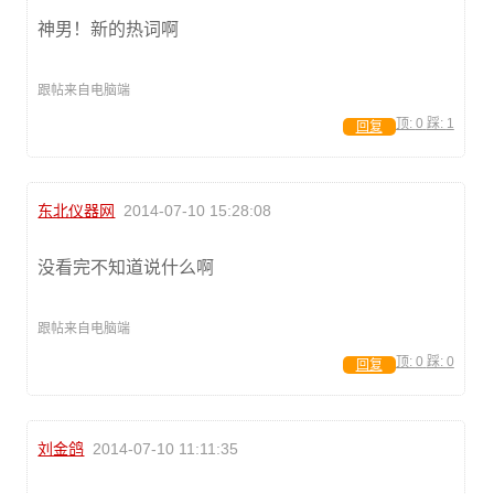
神男！新的热词啊
跟帖来自电脑端
顶:
0
踩:
1
回复
东北仪器网
2014-07-10 15:28:08
没看完不知道说什么啊
跟帖来自电脑端
顶:
0
踩:
0
回复
刘金鸽
2014-07-10 11:11:35