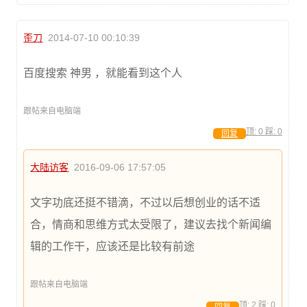
歪刀
2014-07-10 00:10:39
百度搜索 神男 ，就能看到这个人
跟帖来自电脑端
顶:
0
踩:
0
回复
大陆访客
2016-09-06 17:57:05
文字功底还挺不错滴，不过以后想创业的话不适
合，情商和思维方式太受限了，建议去找个新闻编
辑的工作干，应该还是比较有前途
跟帖来自电脑端
顶:
2
踩:
0