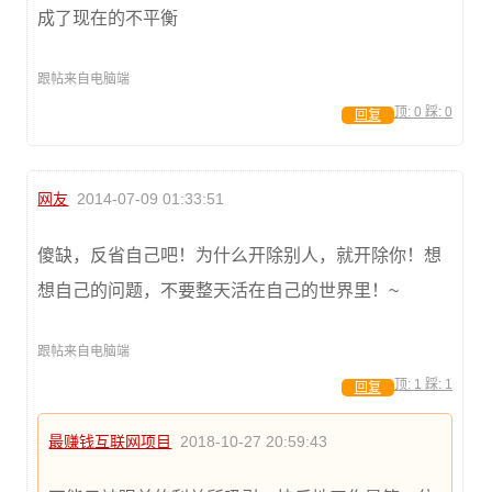
成了现在的不平衡
跟帖来自电脑端
顶:
0
踩:
0
回复
网友
2014-07-09 01:33:51
傻缺，反省自己吧！为什么开除别人，就开除你！想
想自己的问题，不要整天活在自己的世界里！~
跟帖来自电脑端
顶:
1
踩:
1
回复
最赚钱互联网项目
2018-10-27 20:59:43