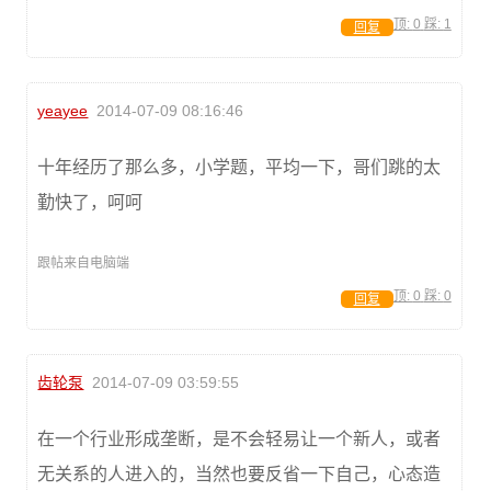
顶:
0
踩:
1
回复
yeayee
2014-07-09 08:16:46
十年经历了那么多，小学题，平均一下，哥们跳的太
勤快了，呵呵
跟帖来自电脑端
顶:
0
踩:
0
回复
齿轮泵
2014-07-09 03:59:55
在一个行业形成垄断，是不会轻易让一个新人，或者
无关系的人进入的，当然也要反省一下自己，心态造