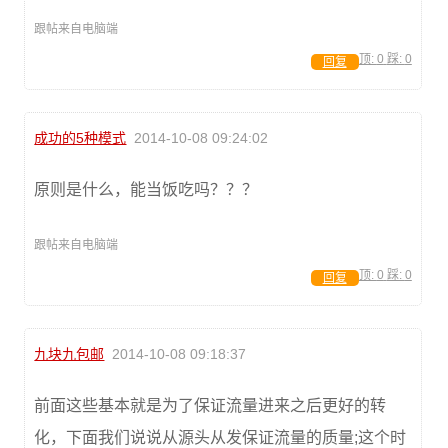
跟帖来自电脑端
顶:
0
踩:
0
回复
成功的5种模式
2014-10-08 09:24:02
原则是什么，能当饭吃吗？？？
跟帖来自电脑端
顶:
0
踩:
0
回复
九块九包邮
2014-10-08 09:18:37
前面这些基本就是为了保证流量进来之后更好的转
化，下面我们说说从源头从发保证流量的质量;这个时