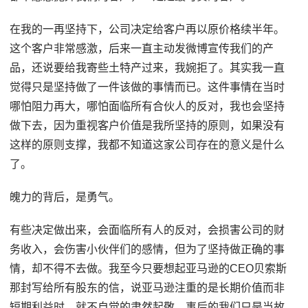
在我的一再坚持下，公司决定给客户再以原价格续半年。
这个客户非常感激，后来一直主动发微博宣传我们的产
品，还说要给我寄些土特产过来，我婉拒了。其实我一直
觉得只是坚持做了一件该做的事情而已。这件事情在当时
哪怕阻力再大，哪怕面临所有合伙人的反对，我也会坚持
做下去，因为重视客户价值是我所坚持的原则，如果没有
这样的原则支撑，我都不知道这家公司存在的意义是什么
了。
魄力的背后，是勇气。
有些决定做出来，会面临所有人的反对，会损害公司的财
务收入，会伤害小伙伴们的感情，但为了坚持做正确的事
情，却不得不去做。我至今只要想起亚马逊的CEO贝索斯
那封写给所有股东的信，说亚马逊注重的是长期价值而非
短期利益时，就不自觉的肃然起敬。事后的我们只是当故