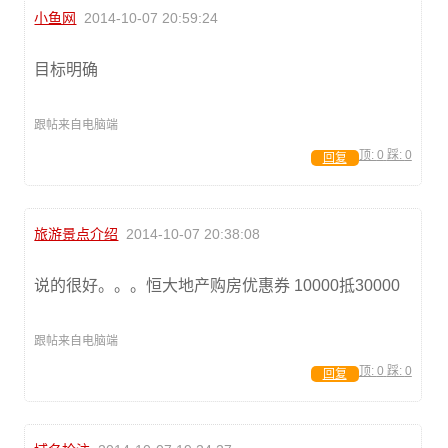
小鱼网
2014-10-07 20:59:24
目标明确
跟帖来自电脑端
顶:
0
踩:
0
回复
旅游景点介绍
2014-10-07 20:38:08
说的很好。。。恒大地产购房优惠券 10000抵30000
跟帖来自电脑端
顶:
0
踩:
0
回复