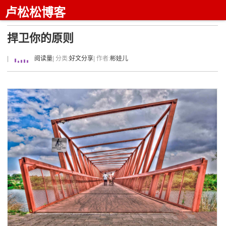
卢松松博客
捍卫你的原则
|
阅读量
| 分类:
好文分享
| 作者:
彬娃儿