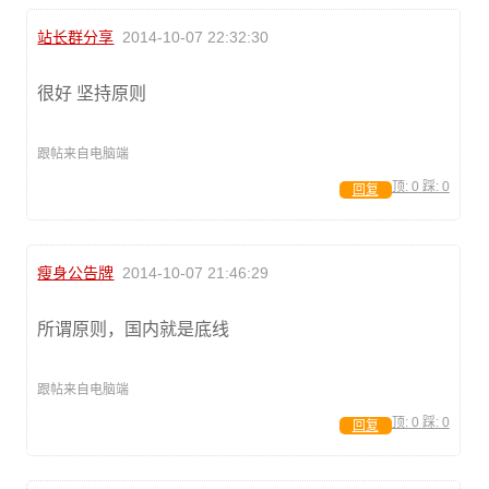
站长群分享
2014-10-07 22:32:30
很好 坚持原则
跟帖来自电脑端
顶:
0
踩:
0
回复
瘦身公告牌
2014-10-07 21:46:29
所谓原则，国内就是底线
跟帖来自电脑端
顶:
0
踩:
0
回复