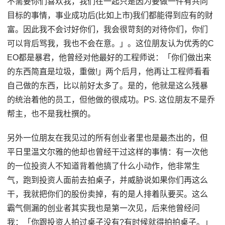
不需要你们喜欢我，我们在一起只是因为要做一件有共同
目标的事情，事业成功后(比如上市)我们都能得到应有的财
富。因此我不会讨好你们，我会很苛刻的对待你们，你们
可以背后骂我，我也不会在意。」。这位朋友认为优秀的C
EO都是暴君，他曾经对他最好的工程师说：「你们做出来
的东西简直是垃圾，重做!」两个后月，他再让工程师看看
自己做的东西，比以前好太多了。是的，他就是这么残暴
的统治着他的员工，但他做的很成功。PS. 这位朋友不是乔
帮主，也不是我杜撰的。
另外一位朋友在我见过的所有创业者里也是最杰出的，但
平日里温文尔雅的他却也曾经干过这样的事情：有一次他
的一位投资人不知道背着他搞了什么小动作，他非常生
气，跑到投资人面前去拍桌子，并威胁说如果你们再这么
干，我就把你们的股份卖掉，有的是人排着队要买。这么
霸气侧漏的创业者其实我也是第一次见，后来他曾经问
我：「你跟投资人拍过桌子没有?有时候就得拍拍桌子。」