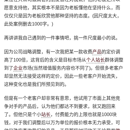
愿意支持他，其实根本不是因为老板懂他在坚持什么，而
仅仅只是因为老板欣赏他那种坚持的态度。(因尺度太大，
此处案例删去1000字。)
再讲讲我自己遇到的一件事情吧，挑一件尺度最小的说。
因为公司战略调整，有一次我把某一款收费
产品
的定价调
高了100倍，这背后的含义是目标市场从
个人站长
群体调整
到了
企业
市场(当然增值服务内容也不同了)。但很多老客户
却显然无法接受这样的定价，因此一些老客户开始流失，
这种变化也是我们所预见到的。
但是有一个老客户却非常有意思，他试用了市面上其他竞
争对手的产品后，认为他们都达不到要求，就又跑回来
了。但他只是个小
站长
，付费能力的上限也就是1000块
钱，对于我们调整后以万为单位的报价根本无力承受，可