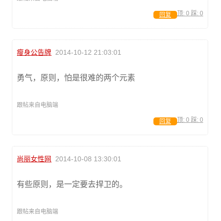
顶:
0
踩:
0
回复
瘦身公告牌
2014-10-12 21:03:01
勇气，原则，怕是很难的两个元素
跟帖来自电脑端
顶:
0
踩:
0
回复
尚丽女性网
2014-10-08 13:30:01
有些原则，是一定要去捍卫的。
跟帖来自电脑端