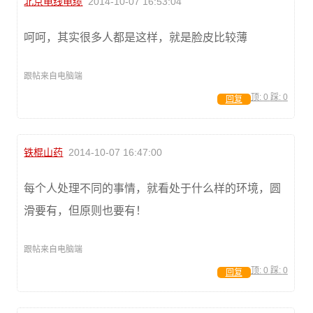
北京电线电缆
2014-10-07 16:53:04
呵呵，其实很多人都是这样，就是脸皮比较薄
跟帖来自电脑端
顶:
0
踩:
0
回复
铁棍山药
2014-10-07 16:47:00
每个人处理不同的事情，就看处于什么样的环境，圆
滑要有，但原则也要有！
跟帖来自电脑端
顶:
0
踩:
0
回复