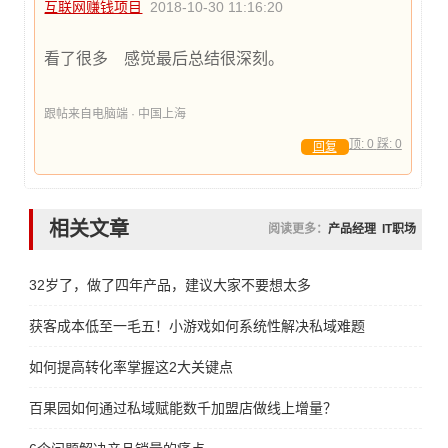
互联网赚钱项目
2018-10-30 11:16:20
看了很多 感觉最后总结很深刻。
跟帖来自电脑端 · 中国上海
顶:
0
踩:
0
回复
相关文章
阅读更多：
产品经理
IT职场
32岁了，做了四年产品，建议大家不要想太多
获客成本低至一毛五！小游戏如何系统性解决私域难题
如何提高转化率掌握这2大关键点
百果园如何通过私域赋能数千加盟店做线上增量？