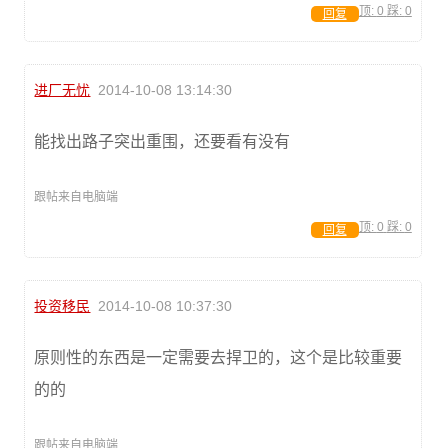
顶:
0
踩:
0
回复
进厂无忧
2014-10-08 13:14:30
能找出路子突出重围，还要看有没有
跟帖来自电脑端
顶:
0
踩:
0
回复
投资移民
2014-10-08 10:37:30
原则性的东西是一定需要去捍卫的，这个是比较重要
的的
跟帖来自电脑端