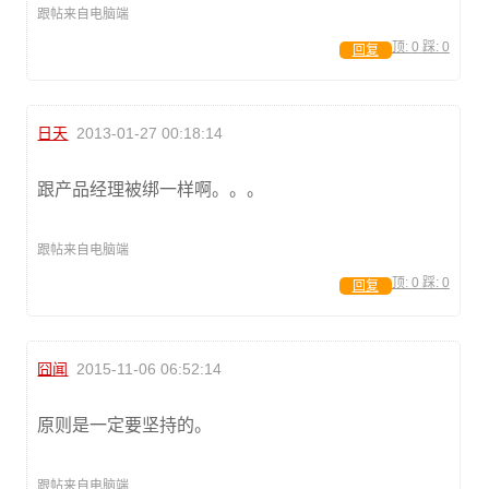
跟帖来自电脑端
顶:
0
踩:
0
回复
日天
2013-01-27 00:18:14
跟产品经理被绑一样啊。。。
跟帖来自电脑端
顶:
0
踩:
0
回复
囧闻
2015-11-06 06:52:14
原则是一定要坚持的。
跟帖来自电脑端