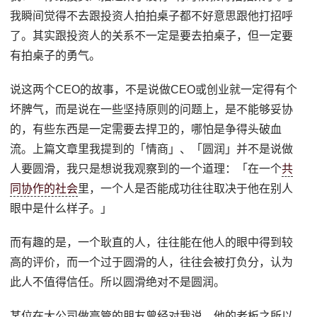
我瞬间觉得不去跟投资人拍拍桌子都不好意思跟他打招呼
了。其实跟投资人的关系不一定是要去拍桌子，但一定要
有拍桌子的勇气。
说这两个CEO的故事，不是说做CEO或创业就一定得有个
坏脾气，而是说在一些坚持原则的问题上，是不能够妥协
的，有些东西是一定需要去捍卫的，哪怕是争得头破血
流。上篇文章里我提到的「情商」、「圆润」并不是说做
人要圆滑，我只是想说我观察到的一个道理：「在一个
共
同协作的社会
里，一个人是否能成功往往取决于他在别人
眼中是什么样子。」
而有趣的是，一个耿直的人，往往能在他人的眼中得到较
高的评价，而一个过于圆滑的人，往往会被打负分，认为
此人不值得信任。所以圆滑绝对不是圆润。
某位在大公司做高管的朋友曾经对我说，他的老板之所以