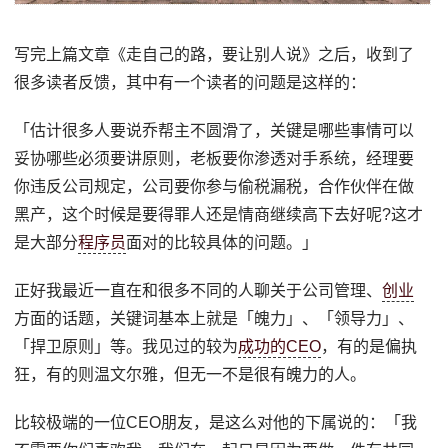
写完上篇文章《走自己的路，要让别人说》之后，收到了
很多读者反馈，其中有一个读者的问题是这样的：
「估计很多人要说乔帮主不圆滑了，关键是哪些事情可以
妥协哪些必须要讲原则，老板要你渗透对手系统，经理要
你违反公司规定，公司要你参与偷税漏税，合作伙伴在做
黑产，这个时候是要得罪人还是情商继续高下去好呢?这才
是大部分
程序员
面对的比较具体的问题。」
正好我最近一直在和很多不同的人聊关于公司管理、
创业
方面的话题，关键词基本上就是「魄力」、「领导力」、
「捍卫原则」等。我见过的较为
成功的CEO
，有的是偏执
狂，有的则温文尔雅，但无一不是很有魄力的人。
比较极端的一位CEO朋友，是这么对他的下属说的：「我