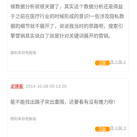
候数据分析就很关键了，其实这个数据分析还是得益
于之前在医疗行业的时候形成的意识!一些涉及隐私数
据的细节就不展开了，说说我当时的思路吧，搜索引
擎营销其实说白了就是针对关键词展开的营销。
跟帖来自电脑端
顶:
0
踩:
0
回复
泥博客
2014-10-08 09:13:20
能不能找出路子突出重围，还要看有没有魄力呀！
跟帖来自电脑端
顶:
0
踩:
0
回复