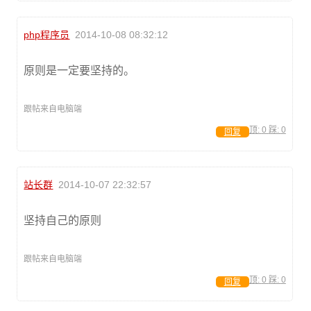
php程序员
2014-10-08 08:32:12
原则是一定要坚持的。
跟帖来自电脑端
顶:
0
踩:
0
回复
站长群
2014-10-07 22:32:57
坚持自己的原则
跟帖来自电脑端
顶:
0
踩:
0
回复