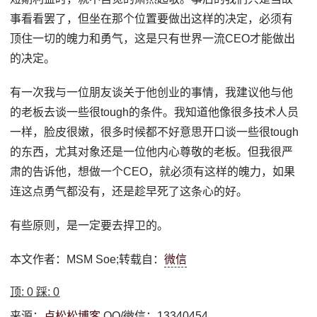
事看看罢了，但坐在那个位置要做出这样的决定，必须有
顶住一切的魄力和勇气，这是只有世界一流CEO才能做出
的决定。
有一次我与一位朋友谈关于他创业的事情，我建议他与他
的老板去谈一些很tough的条件。我知道他像很多技术人员
一样，脸皮很嫩，很多时候都不好意思开口谈一些很tough
的东西，尤其对象还是一位他内心尊敬的老板。但我很严
肃的告诉他，想做一个CEO，就必须有这样的魄力，如果
连这点勇气都没有，还是趁早死了这条心的好。
有些原则，是一定要去捍卫的。
本文作者：MSM Soe;转载自：
微信
顶:
0
踩:
0
来源：
卢松松博客
QQ/微信：13340454