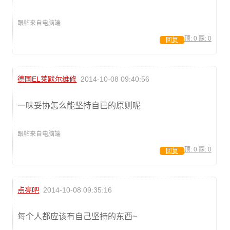
跟帖来自电脑端
顶:
0
踩:
0
回复
德国EL莱默尔维修
2014-10-08 09:40:56
一味妥协怎么能坚持自已的原则呢
跟帖来自电脑端
顶:
0
踩:
0
回复
点亮吧
2014-10-08 09:35:16
每个人都应该有自己坚持的东西~