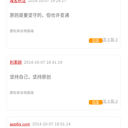
域名抢注
2014-10-07 19:24:27
原则是要坚守的，但也许变通
跟帖来自电脑端
顶:
0
踩:
0
回复
利率网
2014-10-07 18:41:19
坚持自己，坚持原创
跟帖来自电脑端
顶:
0
踩:
0
回复
app6g.com
2014-10-07 18:01:14