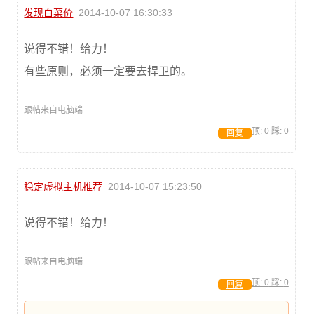
发现白菜价
2014-10-07 16:30:33
说得不错！给力！
有些原则，必须一定要去捍卫的。
跟帖来自电脑端
顶:
0
踩:
0
回复
稳定虚拟主机推荐
2014-10-07 15:23:50
说得不错！给力！
跟帖来自电脑端
顶:
0
踩:
0
回复