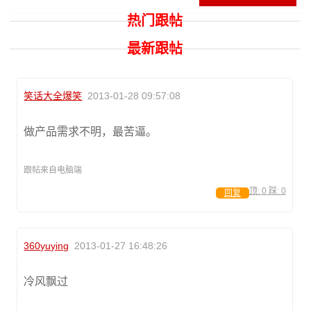
热门跟帖
最新跟帖
笑话大全爆笑
2013-01-28 09:57:08
做产品需求不明，最苦逼。
跟帖来自电脑端
顶:
0
踩:
0
回复
360yuying
2013-01-27 16:48:26
冷风飘过