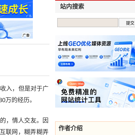
站内搜索
的收入，但是对于广
80万的经历。
的，情人交友。因
作者介绍
懂互联网，糊弄糊弄