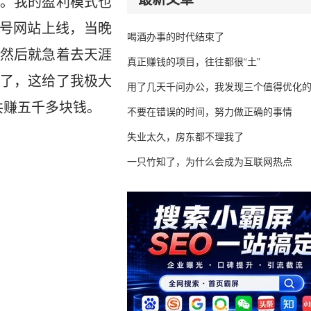
。我的盈利模式也
2号网站上线，当晚
喝酒办事的时代结束了
然后就急着去天涯
真正赚钱的项目，往往都很“土”
了，这给了我极大
用了几天千问办公，我发现三个值得优化
共赚五千多块钱。
不要在错误的时间，努力做正确的事情
失业太久，房东都不理我了
一只竹知了，为什么会成为互联网热点