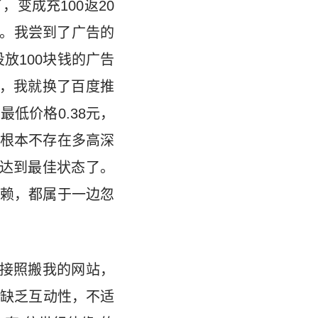
变成充100返20
了。我尝到了广告的
放100块钱的广告
后，我就换了百度推
低价格0.38元，
根本不存在多高深
就达到最佳状态了。
赖，都属于一边忽
直接照搬我的网站，
，缺乏互动性，不适