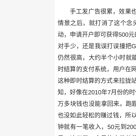
手工发广告很累，效果
情景之后，就打消了这个念头。到
动，申请开户即可获得500
对手少，还是我误打误撞把Go
仍然很高，大约半个小时就能
时结算的支付系统，用户在
这种即时结算的方式来拉拢
知，好像在2010年7月份
万多块钱也没能拿回来。跑
也没如此轻松的赚过钱，所
钟就有一笔收入，50元到2