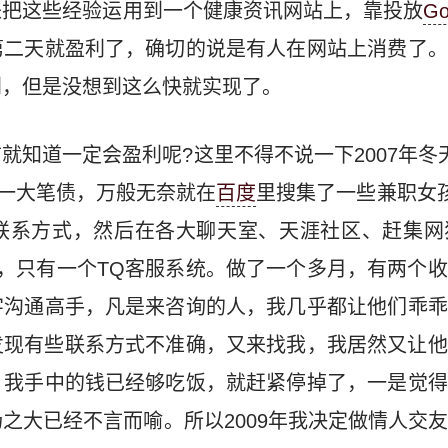
来把这些经验运用到一个健康资讯网站上，靠投放
Go
第二天就盈利了，确切的说是有人在网站上消费了。
利，但是没想到这么快就实现了。
就知道一定会盈利呢?这里不得不说一下2007年冬
下一大笔债，万般无奈就在
百度
里搜集了一些兼职女
联系方式，然后在各大聊天室、天涯社区、赶集网
，只有一个TQ客服系统。做了一个多月，有两个
字沟通高手，凡是来咨询的人，我几乎都让他们乖乖
发现有些联系方式不准确，又来找我，我居然又让
，我手中的钱已经够吃饭，就赶紧停掉了，一是觉得
之大已经不言而喻。所以2009年我决定做情人交