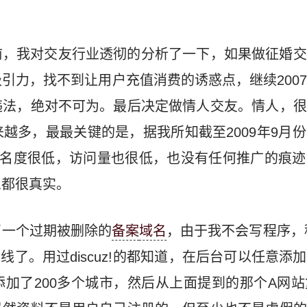
前，我对交友行业透彻的分析了一下，如果做征婚交
引力，找不到让用户充值消费的诱惑点，继续200
违法，绝对不可为。最后决定做情人交友。情人，很
越多，最最关键的是，据我所知截至2009年9月
知名度很低，访问量也很低，也没有任何推广的痕迹
息都很真实。
了一个过期被删除的
备案
域名
，由于我不会写程序，
线了。用过discuz!的都知道，在后台可以任意添
加了200多个城市，然后从上面提到的那个A网