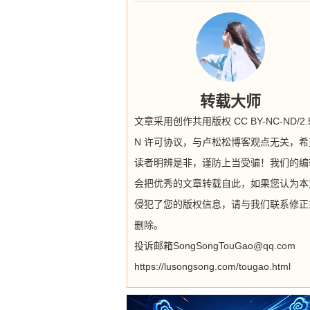
转载大师
文章采用创作共用版权 CC BY-NC-ND/2.5
N 许可协议，与卢松松博客观点无关，希
读者明辨是非，谨防上当受骗！我们的编
会把优秀的文章转载自此，如果您认为本
侵犯了您的版权信息，请与我们联系修正
删除。
投诉邮箱SongSongTouGao@qq.com
https://lusongsong.com/tougao.html