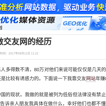
做交友网的经历
| 时间：2017年09月12日 11:22
人多得数不清，80万对他们来说可能仅仅是几天
还是比较有诱惑力的。下面说一下我靠交友
网站
年赚
中国的现状。我做的就是被列为低俗但法律没有禁止
敢告诉亲人朋友我具体在做什么，幸好他们也都不