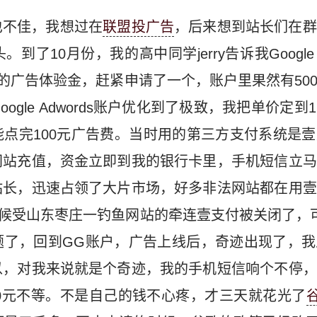
也不佳，我想过在
联盟投广告
，后来想到站长们在群
了10月份，我的高中同学jerry告诉我Google A
元的广告体验金，赶紧申请了一个，账户里果然有50
ogle Adwords账户优化到了极致，我把单价定
点完100元广告费。当时用的第三方支付系统是
网站充值，资金立即到我的银行卡里，手机短信立马
站长，迅速占领了大片市场，好多非法网站都在用壹
的时候受山东枣庄一钓鱼网站的牵连壹支付被关闭了，
题了，回到GG账户，广告上线后，奇迹出现了，我
以，对我来说就是个奇迹，我的手机短信响个不停，
00元不等。不是自己的钱不心疼，才三天就花光了