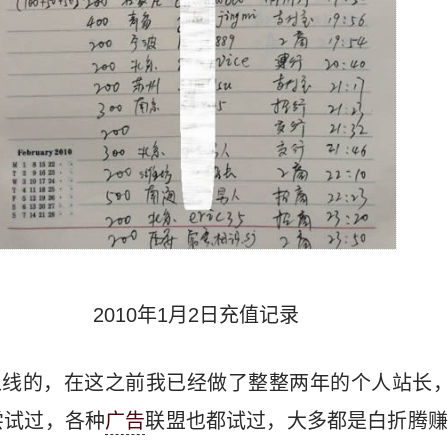
2010年1月2日充值记录
份上线的，在这之前我已经做了整整两年的个人站长，
尝试过，各种
广告
联盟也都试过，大多都是白折腾赚