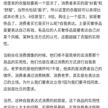
场里卖的衣服就要高一个层次了，消费者来买的是“好看”和
“舒服”，当然也包括“面子”，所以这里的衣服就可以卖得比
成本价贵上5、6倍甚至7、8倍。再往上一个层次，就是奢
侈品了，消费者买它是买什么呢?自我表达。土豪买奢侈品
是要表达自己有钱，有品位的人买奢侈品是要表达自己对
某个风格、某种生活方式的认可，这都超越了衣服的实用
性。
当粉丝在消费偶像的时候，他们绝不是简单的去消费那个
商品的实用性，他们也是在通过消费的方式进行自我表
达。老罗卖的是他的情怀吗?不是，他卖的是消费者自己的
情怀。消费者通过消费韩寒、消费老罗，其实是在表达自
己的立场。为什么我们要表达立场?因为我们要寻找同类，
这就是社交的需求。
当然，这种自我表达式消费的前提是，这个商品的实用性
也没什么太大的问题。实用性是基础，它是自我表达所附