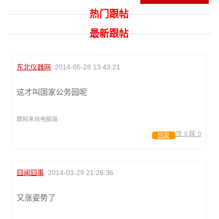
热门跟帖
最新跟帖
东北仪器网
2014-05-28 13:43:21
这才叫国家公务园呢
跟帖来自电脑端
顶:
0
踩:
0
回复
囧闻囧事
2014-03-29 21:26:36
又涨姿势了