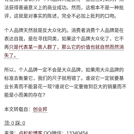
法获得普遍意义上的商业成功。然而，这根本不是一种批
评，这就是对事实的陈述，完全不必加上批判的口吻。
个人品牌天然就是反大众化的。消费者消费个人品牌是在
表达自我，是在寻找同类，如果这个品牌大众化了，它不
再
只是代表某一类人群了，那么它的价值也就自然而然消
失了。
所以，个人品牌一定不会是大众品牌，如果用大众品牌的
标准去衡量它，我们的尺子就用错了。谁说它一定就要基
业长青而不能昙花一现?谁说它一定要做到巨大的销量而不
能是小而美的存在?
本文转载自：
创业邦
顶:
0
踩:
0
来源：
卢松松博客
QQ/微信：13340454