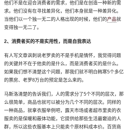
他们不是在迎合消费者的需求，他们是在创造一种新的需
求。他们没有在寻找差异化，他们本身就是一种差异化。
当他们以一个独一无二的人格出现的时候，他们的
产品
就
变得独一无二了。
2、消费者买的不是实用性，而是自我表达
有人写文章讽刺说老罗卖的不是手机是情怀，我觉得问题
的关键并不在于他卖的是什么，而是消费者买的是什么。
如果我们想不清楚这个问题，那我们就不明白韩寒5个多亿
的票房、老罗8万台的预定是怎么来的。
马斯洛清楚的告诉我们，人的需求分了5个不同的层次，那
么很简单，商品也就可以被分为几个不同的层次。同样的
一种商品，就拿衣服举例吧，露天市场或者超市里卖的衣
服卖的是保暖和蔽体功能，它提供给那些生活最窘迫的人
群，所以这些衣服基本上只能卖个原材料成本价。百货商