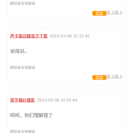
跟帖来自电脑端
顶:
0
踩:
0
回复
声卡驱动器官方下载
2013-03-06 10:32:45
说得对。
跟帖来自电脑端
顶:
0
踩:
0
回复
常平婚纱摄影
2013-03-06 10:25:44
呵呵，你们理解错了
跟帖来自电脑端