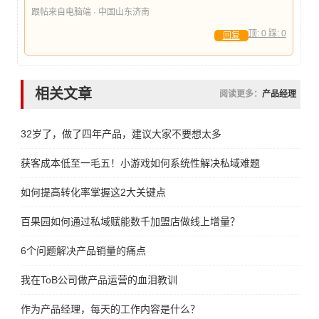
跟帖来自电脑端 · 中国山东济南
顶:
0
踩:
0
回复
相关文章
阅读更多：
产品经理
32岁了，做了四年产品，建议大家不要想太多
获客成本低至一毛五！小游戏如何系统性解决私域难题
如何提高转化率掌握这2大关键点
百果园如何通过私域赋能数千加盟店做线上增量？
6个问题解决产品销量的痛点
我在ToB公司做产品运营的血泪教训
作为产品经理，每天的工作内容是什么？