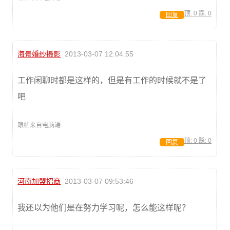
顶:
0
踩:
0
回复
海景婚纱摄影
2013-03-07 12:04:55
工作闲聊时都是这样的，但是有工作的时候就不是了
吧
跟帖来自电脑端
顶:
0
踩:
0
回复
河南加盟招商
2013-03-07 09:53:46
我还以为他们是在努力学习呢，怎么能这样呢？