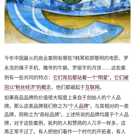
今年中国最火的商业案例有哪些?韩寒和郭敬明的电影、罗
永浩的锤子手机、雕爷的牛腩、罗振宇的月饼……这些案
例有一些共同的特点：
它们背后都站着一个“明星”，它们被
冠以“粉丝经济”的概念
，他们都崛起于
互联网
。
如果商品品牌的价值很大程度上来自于创始人的个人品
牌。那么这类品牌我们称之为“
个人品牌
”。与其相对的一类
品牌，则称之为“商标品牌”。上述所说的品牌均属于个人品
牌，对于这些案例，批判的人和赞扬的人几乎一样多，这
再正常不过了。有人把他们看作一个时代的开拓者，有人