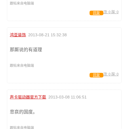
跟帖来自电脑端
顶:
0
踩:
0
回复
鸿亚装饰
2013-08-21 15:32:38
那厮说的有道理
跟帖来自电脑端
顶:
0
踩:
0
回复
声卡驱动器官方下载
2013-03-08 11:06:51
悲哀的国度。
跟帖来自电脑端