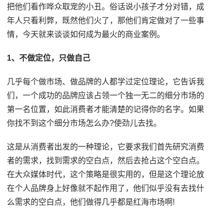
把他们看作哗众取宠的小丑。俗话说小孩子才分对错，成
年人只看利弊，既然他们火了，那他们肯定做对了一些事
情，今天就来谈谈如何成为最火的商业案例。
1、不做定位，只做自己
几乎每个做市场、做品牌的人都学过定位理论，它告诉我
们，一个成功的品牌应该占领一个独一无二的细分市场的
第一名位置，如此消费者才能清楚的记得你的名字。如果
你找不到这个细分市场怎么办?使劲儿去找。
这是从消费者出发的一种理论，它要求我们首先研究消费
者的需求，找到需求的空白点，然后去抢占这个空白点。
在大众媒体时代，这个策略是很实用的，但是这个理论放
在个人品牌身上好像就不起作用了，他们似乎没有去找什
么需求的空白点，他们做得几乎都是红海市场啊!