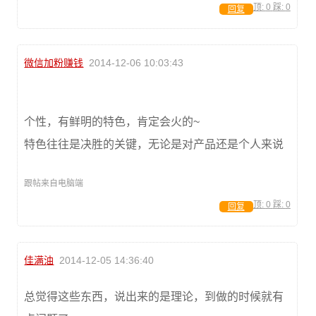
顶:
0
踩:
0
回复
微信加粉赚钱
2014-12-06 10:03:43
个性，有鲜明的特色，肯定会火的~
特色往往是决胜的关键，无论是对产品还是个人来说
跟帖来自电脑端
顶:
0
踩:
0
回复
佳满油
2014-12-05 14:36:40
总觉得这些东西，说出来的是理论，到做的时候就有