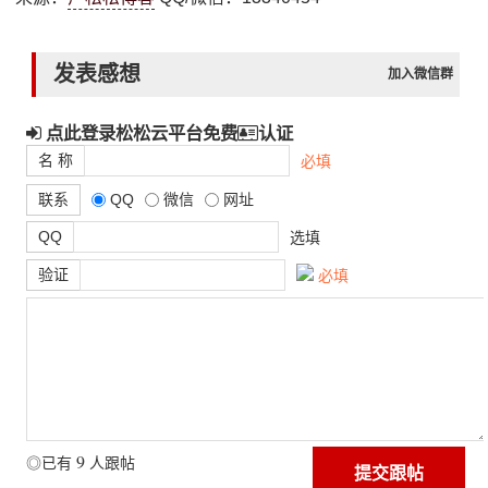
发表感想
加入微信群
点此登录松松云平台免费
认证
名 称
必填
联系
QQ
微信
网址
QQ
选填
验证
必填
9
◎已有
人跟帖