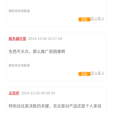
跟帖来自电脑端
顶:
0
踩:
0
回复
服务器托管
2014-12-05 10:17:28
东西不大众，那么推广就困难啊
跟帖来自电脑端
顶:
0
踩:
0
回复
点亮吧
2014-12-05 09:30:33
特色往往是决胜的关键，无论是对产品还是个人来说