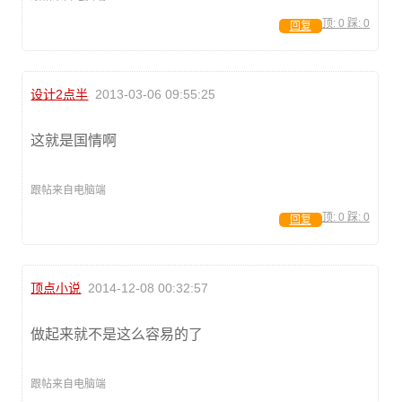
顶:
0
踩:
0
回复
设计2点半
2013-03-06 09:55:25
这就是国情啊
跟帖来自电脑端
顶:
0
踩:
0
回复
顶点小说
2014-12-08 00:32:57
做起来就不是这么容易的了
跟帖来自电脑端