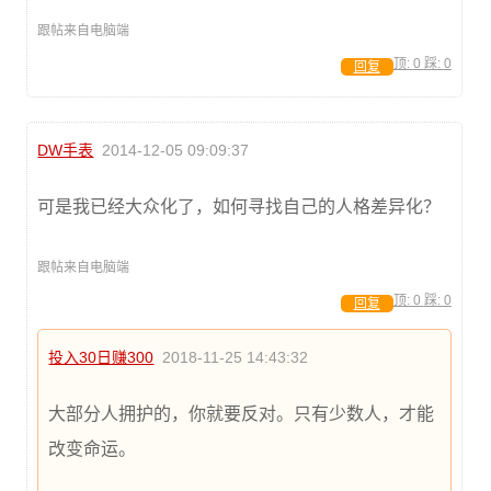
跟帖来自电脑端
顶:
0
踩:
0
回复
DW手表
2014-12-05 09:09:37
可是我已经大众化了，如何寻找自己的人格差异化？
跟帖来自电脑端
顶:
0
踩:
0
回复
投入30日赚300
2018-11-25 14:43:32
大部分人拥护的，你就要反对。只有少数人，才能
改变命运。