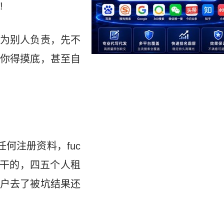
!
得为别人负责，先不
你得摸底，甚至自
何注册资料，fuc
包干的，四五个人租
户去了被坑结果还