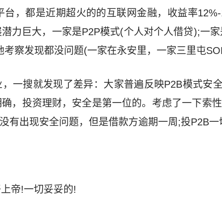
平台，都是近期超火的的互联网金融，收益率12%-
力巨大，一家是P2P模式(个人对个人借贷);一家是
地考察发现都没问题(一家在永安里，一家三里屯SOH
，一搜就发现了差异：大家普遍反映P2B模式安全
明确，投资理财，安全是第一位的。考虑了一下索性
没有出现安全问题，但是借款方逾期一周;投P2B一
上帝!一切妥妥的!