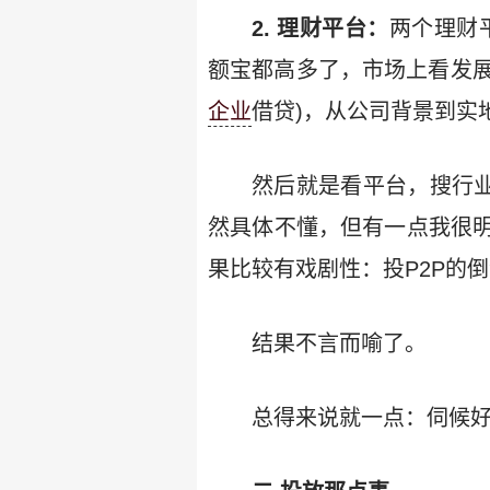
2. 理财平台：
两个理财
额宝都高多了，市场上看发展潜
企业
借贷)，从公司背景到实
然后就是看平台，搜行业
然具体不懂，但有一点我很
果比较有戏剧性：投P2P的倒
结果不言而喻了。
总得来说就一点：伺候好