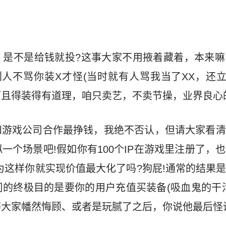
，是不是给钱就投?这事大家不用掖着藏着，本来嘛
人不骂你装X才怪(当时就有人骂我当了XX，还立
且得装得有道理，咱只卖艺，不卖节操，业界良心
和游戏公司合作最挣钱，我绝不否认，但请大家看清
一个场景吧!假如你有100个IP在游戏里注册了，
为这样你就实现价值最大化了吗?狗屁!通常的结果是
的终极目的是要你的用户充值买装备(吸血鬼的干
，等大家幡然悔顾、或者是玩腻了之后，你说他最后怪