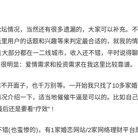
论坛情况，当然还有很多遗漏的，大家可以补充。不
坛里用户的话题和兴趣等来判定最合适的，就我的情
且大部分都在一二线城市，收入还不错，平时说得
以很明显：爱情需求和投资需求在我这里比较靠谱。
不开面子，也千万别等。一开始我只找了10多家婚
情况介绍一下，适当地催催牛逼是可以的。比如自己
后还是要看“疗效” !
错(也蛮惨的)，有1家婚恋网站/2家网络理财平台