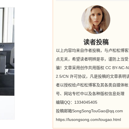
读者投稿
以上内容均来自作者投稿，与卢松松博客
点无关，希望读者明辨是非，谨防上当受
骗！文章采用创作共用版权 CC BY-NC-N
2.5/CN 许可协议，凡是投稿的文章表明
者以授权给卢松松博客及其各类自媒体帐
号、网站专栏中以及各种版权信息处理
编辑QQ：1334045405
投稿邮箱SongSongTouGao@qq.com
https://lusongsong.com/tougao.html