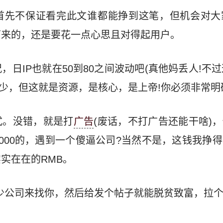
首先不保证看完此文谁都能挣到这笔，但机会对大
掉下来的，还是要花一点心思且对得起用户。
，日IP也就在50到80之间波动吧(真他妈丢人!不
有点少，但这就是资源，是核心，是上帝!你必须非常明
式。没错，就是打
广告
(废话，不打广告还能干啥)
000的，遇到一个傻逼公司?当然不是，这钱我挣
实在在的RMB。
少公司来找你，然后给发个帖子就能脱贫致富，拉