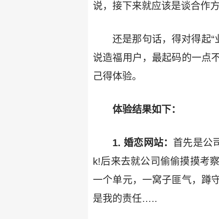
说，接下来就应该是谈合作方式
还是那句话，得对得起“
说造福用户，最起码的一点
己得体验。
体验结果如下：
1. 婚恋网站：
首先是公
k!后来去就公司偷偷摸摸考
一个单元，一窝子匪气，蹲
是我的责任…..