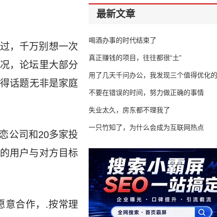
最新文章
喝酒办事的时代结束了
过，千万别想一次
真正赚钱的项目，往往都很“土”
况，论坛里大部分
用了几天千问办公，我发现三个值得优化
聊得话题无非是家庭
不要在错误的时间，努力做正确的事情
失业太久，房东都不理我了
一只竹知了，为什么会成为互联网热点
恋公司和20多家投
的用户与对方目标
愿意合作，.按常理