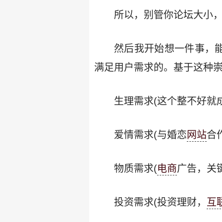
所以，别管你论坛大小，
然后我开始想一件事，能
满足用户需求的。基于这种
生理需求(这个整不好就
爱情需求(与婚恋
网站
合作
物质需求(
电商
广告，关键
投资需求(投资理财，
互