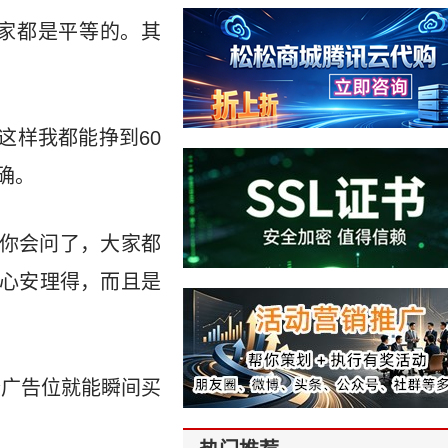
家都是平等的。其
过这样我都能挣到60
确。
，你会问了，大家都
得心安理得，而且是
个广告位就能瞬间买