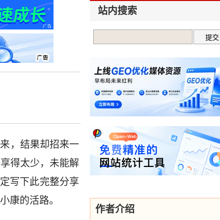
站内搜索
引来，结果却招来一
分享得太少，未能解
定写下此完整分享
奔小康的活路。
作者介绍