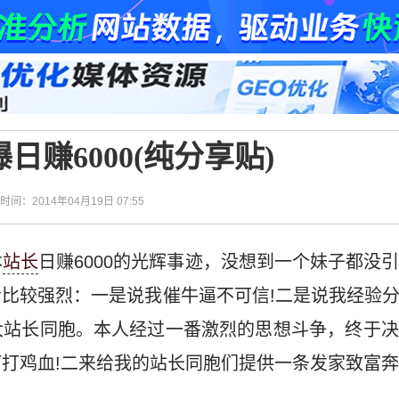
日赚6000(纯分享贴)
| 时间：2014年04月19日 07:55
本
站长
日赚6000的光辉事迹，没想到一个妹子都没
比较强烈：一是说我催牛逼不可信!二是说我经验
大站长同胞。本人经过一番激烈的思想斗争，终于决
打鸡血!二来给我的站长同胞们提供一条发家致富