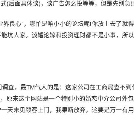
(后面具体谈)，谈广告怎么投等等，但是先别急!!
业界良心”，哪怕是咱小小的论坛呢!你放上去了就
不能坑人家。谈婚论嫁和投资理财都不是小事，所以
司调查，最TM气人的是：这家公司在工商局查不到任
察，原来这个网站是一个特别小的婚恋中介公司外
守一天未见顾客上门，我果断放弃，这要是万一有用