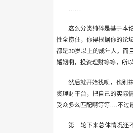
…….
这么分类纯碎是基于本
性全捞住，你得根据你的论
都是30岁以上的成年人，而
婚姻啊，投资理财等等，所
然后就开始找呗，也别抹
资理财平台，把自己的实际
受众多么匹配啊等等….不过最
第一轮下来总体情况还不