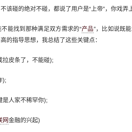
不该碰的绝对不碰，都说了用户是“上帝”，你戏弄
不能找到那种满足双方需求的“
产品
”，比如说既
崇高的指导思想，我总结了这些关键点：
成拉皮条了，不能碰);
);
是人家不稀罕你);
联网
金融的兴起)