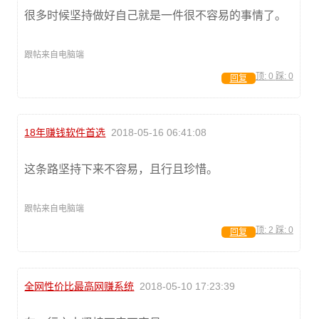
很多时候坚持做好自己就是一件很不容易的事情了。
跟帖来自电脑端
顶:
0
踩:
0
回复
18年赚钱软件首选
2018-05-16 06:41:08
这条路坚持下来不容易，且行且珍惜。
跟帖来自电脑端
顶:
2
踩:
0
回复
全网性价比最高网赚系统
2018-05-10 17:23:39