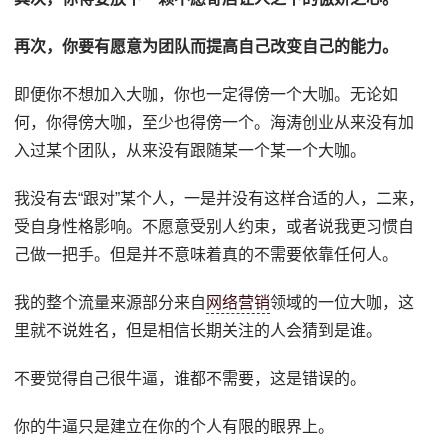
再次，你要有愿意为团队而提高自己改变自己的能力。
即便你不想加入大咖，你也一定得傍一个大咖。无论如
何，你得傍大咖，至少也得傍一个。海涛创业从来没有加
入过某个团队，从来没有跟随某一个某一个大咖。
我没有去“跟对”某个人，一是并没有这样合适的人，二来，
受自身性格影响。不愿意受别人约束，或者说我更习惯自
己做一把手。但是并不意味着真的不需要依靠任何人。
我的整个流量来源部分来自
网络营销
领域的一位大咖，这
里就不说姓名，但是相信长期关注的人会猜到是谁。
不要觉得自己很牛逼，谁都不需要，这是错误的。
你的牛逼只是建立在你的个人有限的眼界上。