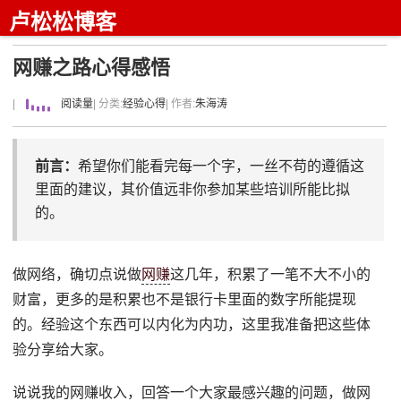
卢松松博客
网赚之路心得感悟
|
阅读量
| 分类:
经验心得
| 作者:
朱海涛
前言：
希望你们能看完每一个字，一丝不苟的遵循这
里面的建议，其价值远非你参加某些培训所能比拟
的。
做网络，确切点说做
网赚
这几年，积累了一笔不大不小的
财富，更多的是积累也不是银行卡里面的数字所能提现
的。经验这个东西可以内化为内功，这里我准备把这些体
验分享给大家。
说说我的网赚收入，回答一个大家最感兴趣的问题，做网