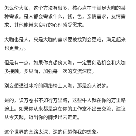
怎么傍大咖，这个方法有很多，核心点在于满足大咖的某
种需求。是人都会需求什么，钱，色，亲情需求，友情需
求，其他能带来良好的心理感受需求。
大咖也是人，只是大咖的需求要被找到会更难，满足起来
也更费力。
但是有一点，如果你真想傍大咖，一定要创造机会和大咖
多接触，多见面，加强每一次的交流深度。
别妄想通过冰冷的网络榜上大咖，那是痴人说梦。
是的，读万卷书不如行万里路，这些牛人就在你的万里路
途上。如果你从来都是窝在你的工作室不出去交流，建议
从今天起，迈出你的脚步出去走走。
这个世界的套路太深，深的远超你我的想象。