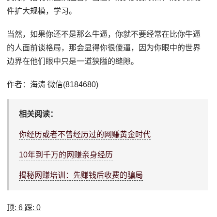
件扩大规模，学习。
当然，如果你还不是那么牛逼，你就不要经常在比你牛逼
的人面前谈格局，那会显得你很傻逼，因为你眼中的世界
边界在他们眼中只是一道狭隘的缝隙。
作者：海涛 微信(8184680)
相关阅读：
你经历或者不曾经历过的网赚黄金时代
10年到千万的网赚亲身经历
揭秘网赚培训：先赚钱后收费的骗局
顶:
6
踩:
0