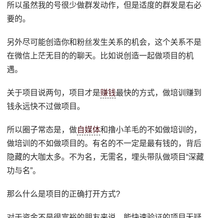
所以虽然我的号很少做群发动作，但是适度的群发是右必
要的。
另外尽可能创造你和粉丝发生关系的机会，这个关系不是
在微信上茫无目的的聊天。比如说创造一起做项目的机
遇。
关于项目说两句，项目才是
赚钱
最快的方式，做培训赚到
钱永远快不过做项目。
所以圈子常态是，做
自媒体
和撸小羊毛的不如做培训的，
做培训的不如做项目的。有名的不一定是最有钱的，背后
隐藏的大咖太多。不为名，无需名，埋头带队做项目“深藏
功与名”。
那么什么是项目的正确打开方式?
对于资金不是很富裕的朋友来说，能快速验证的项目无疑