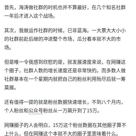
首先，海涛做社群的时机也并不算最好，在几个知名社群
一年后才进入这个战场。
其次，我做运作社群的时候，已非蓝海。一大票大大小小
的社群前赴后继的冲进整个市场，瓜分着本就不大的市
场。
但是唯一令我感到欣慰的是，就发展速度来说，在网赚这
个圈子，社群人数的增长速度还是非常快的。而多数人做
社群基本在一个星期内就把自己的粉丝利用殆尽后就一筹
莫展。
还有值得一提的就是粉丝数据快速增长，不到八个月内，
个人粉丝和
公众号
粉丝从一万飙升到了15万。
网赚圈子的人会明白，15万这个粉丝数据在其他圈子算不
上什么，但在网赚这个本就不大的圈子里意味着什么。