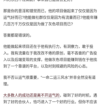
那是你的意淫和错觉而已，他的项目做起来了仅仅是因为
运气好而已?他能做社群仅仅是因为有流量而已?他能年赚
几百万千万仅仅是因为做了灰色项目而已?
答案都是错误的。
他能做起来项目还在于他有执行力，有洞察力，敢于投
入。我有流量在于我孜孜不倦的原创，毫不吝啬的广告投
入以及后端变现的支撑，他做灰色项目能赚到钱在于他找
到了一个靠谱的平台，以及时刻规避的风险的心态。
我不否认运气很重要，“一命二运三风水”并非全然没有道
理。
大多数人的成功还是离不开运气的
，碰到了好的时机，遇
到了好的合伙人，恰巧进入了一个好的行业。但你不应该