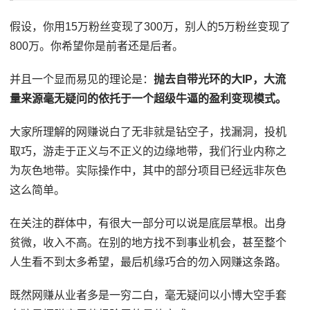
假设，你用15万粉丝变现了300万，别人的5万粉丝变现了
800万。你希望你是前者还是后者。
并且一个显而易见的理论是：
抛去自带光环的大IP，大流
量来源毫无疑问的依托于一个超级牛逼的盈利变现模式。
大家所理解的网赚说白了无非就是钻空子，找漏洞，投机
取巧，游走于正义与不正义的边缘地带，我们行业内称之
为灰色地带。实际操作中，其中的部分项目已经远非灰色
这么简单。
在关注的群体中，有很大一部分可以说是底层草根。出身
贫微，收入不高。在别的地方找不到事业机会，甚至整个
人生看不到太多希望，最后机缘巧合的勿入网赚这条路。
既然网赚从业者多是一穷二白，毫无疑问以小博大空手套