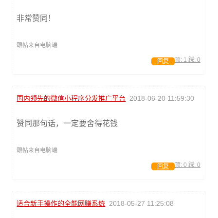
非常赞同！
跟帖来自电脑端
顶:
1
踩:
0
回复
国内领先的微信小程序分发推广平台
2018-06-20 11:59:30
赞同那句话，一定要舍得花钱
跟帖来自电脑端
顶:
0
踩:
0
回复
适合新手操作的全能网赚系统
2018-05-27 11:25:08