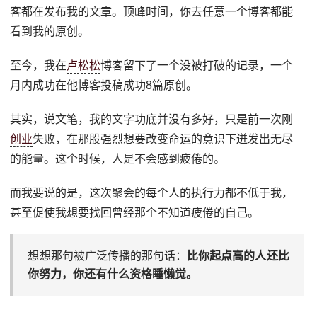
客都在发布我的文章。顶峰时间，你去任意一个博客都能
看到我的原创。
至今，我在
卢松松
博客留下了一个没被打破的记录，一个
月内成功在他博客投稿成功8篇原创。
其实，说文笔，我的文字功底并没有多好，只是前一次刚
创业
失败，在那股强烈想要改变命运的意识下迸发出无尽
的能量。这个时候，人是不会感到疲倦的。
而我要说的是，这次聚会的每个人的执行力都不低于我，
甚至促使我想要找回曾经那个不知道疲倦的自己。
想想那句被广泛传播的那句话：
比你起点高的人还比
你努力，你还有什么资格睡懒觉。