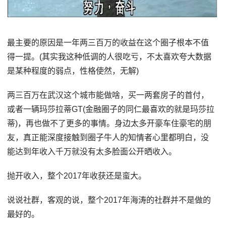
最主要的原因是一年两三百万的收益在这个圈子根本不值
得一提。(其实我这种低调的人很吃亏，不太喜欢夸大数据
是某种程度的弱点，性格使然，无解)
两三百万在武汉这个城市能做啥，买一两套房子的首付，
或者一辆玛莎拉蒂GT(金融圈子的同仁最喜欢的就是玛莎拉
蒂)，再也做不了更多的事情。身边太多开豪车住豪宅的朋
友，真正能深度接触到圈子牛人的知情者心里都明白，没
能达到年收入千万就没有太多脸面公开晒收入。
抛开收入，整个2017年收获还是蛮大。
说说社群，客观的说，整个2017年海涛的社群并不是做的
最好的。