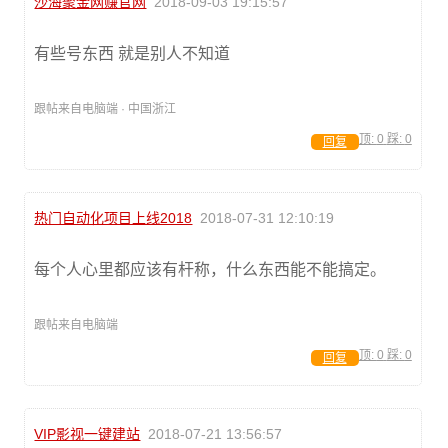
沙海聚金网赚官网
2018-09-03 19:15:57
有些号东西 就是别人不知道
跟帖来自电脑端 · 中国浙江
顶:
0
踩:
0
回复
热门自动化项目上线2018
2018-07-31 12:10:19
每个人心里都应该有杆称，什么东西能不能搞定。
跟帖来自电脑端
顶:
0
踩:
0
回复
VIP影视一键建站
2018-07-21 13:56:57