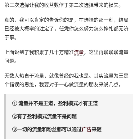
第三次选择让我的收益数倍于第二次选择带来的损失。
真的，我可以肯定的告诉你的是，在选择的那一刻，结局
已经被大概率的注定了，任凭你怎么努力怎么挣扎都无济
于事。
上面说到了我积累了几十万精准
流量
，这里再聊聊聊流量
问题。
无数人热衷于流量，就像曾经的我也是。其实流量为王是
个错误的思维，我要对于一心做流量的朋友来说几点，
① 流量并不是王道，盈利模式才有王道
②有了盈利模式流量不是问题
③一切的流量和粉丝都可以通过
广告
来砸