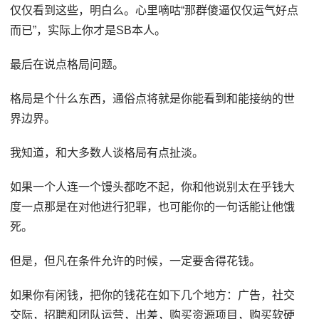
仅仅看到这些，明白么。心里嘀咕“那群傻逼仅仅运气好点
而已”，实际上你才是SB本人。
最后在说点格局问题。
格局是个什么东西，通俗点将就是你能看到和能接纳的世
界边界。
我知道，和大多数人谈格局有点扯淡。
如果一个人连一个馒头都吃不起，你和他说别太在乎钱大
度一点那是在对他进行犯罪，也可能你的一句话能让他饿
死。
但是，但凡在条件允许的时候，一定要舍得花钱。
如果你有闲钱，把你的钱花在如下几个地方：广告，社交
交际，招聘和团队运营，出差，购买资源项目，购买软硬