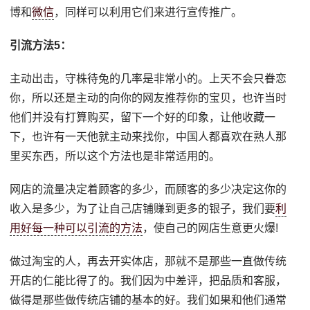
博和
微信
，同样可以利用它们来进行宣传推广。
引流方法5：
主动出击，守株待兔的几率是非常小的。上天不会只眷恋
你，所以还是主动的向你的网友推荐你的宝贝，也许当时
他们并没有打算购买，留下一个好的印象，让他收藏一
下，也许有一天他就主动来找你，中国人都喜欢在熟人那
里买东西，所以这个方法也是非常适用的。
网店的流量决定着顾客的多少，而顾客的多少决定这你的
收入是多少，为了让自己店铺赚到更多的银子，我们要
利
用好每一种可以引流的方法
，使自己的网店生意更火爆!
做过淘宝的人，再去开实体店，那就不是那些一直做传统
开店的仁能比得了的。我们因为中差评，把品质和客服，
做得是那些做传统店铺的基本的好。我们如果和他们通常