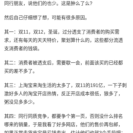
同行朋友，说他们的也少。这是肿么了么?
然后自己仔细想了想，可能有很多原因。
其一：双11，双12，圣诞，过分透支了消费者的购买需
求，还有每天的天天特价，聚划算什么的，这些都分流透
支消费者的钱袋。
其二：消费者被透支后，需要歇一会，前面该买的已经都
买的差不多了。
其三：上淘宝来淘生活的太多了，双11的191亿，一下子刺
激好多人的淘宝开店热情，反正开店成本很低，狼多了，
粥没见多多少。
其四：同行同质竞争，都要争个第一页，否则没什么排名
哪来的销量，于是我看了好多网店，他们的售价再包邮，
如果正常走货肯定是亏钱卖出，估计他们也就3个手段吧：