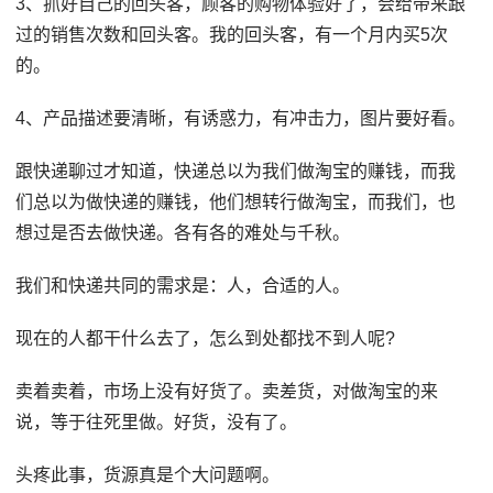
3、抓好自己的回头客，顾客的购物体验好了，会给带来跟
过的销售次数和回头客。我的回头客，有一个月内买5次
的。
4、产品描述要清晰，有诱惑力，有冲击力，图片要好看。
跟快递聊过才知道，快递总以为我们做淘宝的赚钱，而我
们总以为做快递的赚钱，他们想转行做淘宝，而我们，也
想过是否去做快递。各有各的难处与千秋。
我们和快递共同的需求是：人，合适的人。
现在的人都干什么去了，怎么到处都找不到人呢?
卖着卖着，市场上没有好货了。卖差货，对做淘宝的来
说，等于往死里做。好货，没有了。
头疼此事，货源真是个大问题啊。