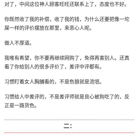
对了，中间这位神人顾客旺旺还联系上了，态度也不好。
你既然收了我的补偿，收了我的钱，为什么还要把像一坨
屎一样的评价摆放在那里，来恶心人呢。
做人不厚道。
我唯有希望，你不要再继续网购了，免得再害别人。还真
看了你给别人的很多评价了，差评中评都有。
习惯盯着女人胸脯看的，不是色狼就是流氓。
习惯给人中差评的，不是差评师就是良心被狗吃了的，反
正是一路货色。
二：