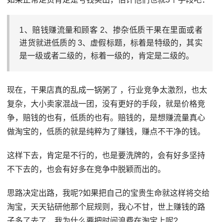
1、赔钱赚流量和顾客 2、掺杂低质干果在里面或者
进货就进低质的 3、虚假标题，标着是特级的，其实
是一级或者二级的，标着一级的，肯定是二级的。
现在，干果店真的乱成一锅粥了 ，行业竞争太激烈，也太
复杂，大小卖家混战一团，没有更好的手段，就是价格竞
争，赔钱的也有，低质的也有。赔钱的，是想赚流量真心
做淘宝的，低质的就是纯粹为了赚钱，赚点不干净的钱。
这样下去，肯定是不行的，也是要洗牌的，会有好多坚持
不下去的，也会有好多在竞争中脱颖而出的。
思路决定出路，我呢?如果把自己的宝贵生命就这样将交给
淘宝，天天钻研他那个屁规则，我心不甘，世上赚钱的路
子多了去了，我为什么要把时间浪费在淘宝上呢?