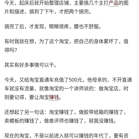
今天，起床后就开始整理店铺，主要搞几个主打
产品
的图
片和描述，搞到了下午，才把两个搞完。
搞完了后，才发现，眼睛很疼，腰也不舒服。
有时我就在想，为了这个淘宝，把自己的身体累坏了，值
得吗?
其实有好多事情可以干。
今天，又给淘宝直通车充值了500元，他母亲的，不开直通
车就没有流量，就像淘宝的一个讲师说的：做淘宝店，时
刻要记得，要让淘宝
赚钱
。
还想起了另一句话：淘宝赚钱了，做胶带纸箱的赚钱了，
卖模板的赚钱了，做差评师也赚钱了，就我没赚钱。
现在的淘宝，不是以前进入就可以赚钱的年代了，要有资