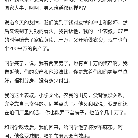
国家大事，呵呵，男人难道都这样吗?
说道今天的友情，我们谈到了钱对友情的冲击和破坏，然
后又谈到了对钱的看法，我告诉他，我的一个表叔，07年
的时候赔光了家底负债几十万，又开始做农资，现在也有
个200来万的资产了。
同学笑了，说，我有两套房子，也有百十万的资产啊。我
告诉他，你的资产和他没法比，你是靠着你和你老婆单位
好，福利分房，没有多少付出。
我的这个表叔，小学文化，农民的出身，没背景没关系，
完全靠自己奋斗的。同学点头了。他又和我说，要是你还
在咱们厂里的话， 你也能弄下套房子，也值个几十万了。
和同学吃饭后，我们回来，给同学泡了杯罗布麻茶，呵
呵，他说要减肥，喝罗布麻茶会有效果。