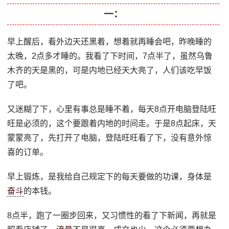
一：
早上醒后，看外边天还黑着，想着就再睡会吧，昨晚睡的
太晚，2点多才睡的。我看了下时间，7点半了，虽然乌鲁
木齐的天是黑的，可是内地已经天大亮了，人们该吃早饭
了吧。
又迷糊了下，心里有事总是睡不着，每天8点开电脑登陆旺
旺是必须的，这个要跟着内地的时间走。于是8点起床，天
蒙蒙亮了，先打开了电脑，登陆旺旺看了下，没有意外惊
喜的订单。
早上锻炼，是我给自己规定下的每天要做的功课，身体是
奋斗
的本钱。
8点半，跑了一圈步回来，又习惯性的看了下新闻，再就是