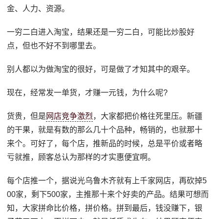
金、人力、资源。
一穷二白进入淘宝，结果还是一穷二白，可能比炒股好
点，但也不好不到哪里去。
别人都以为做淘宝的很好，可是做了才知其中的艰辛。
现在，经常发一单货，才赚一元钱，为什么呢?
货贵，但是
网店竞争激烈
，大家都把价格往死里压。新疆
的干果，就是有数的那么几十个品种，畅销的，也就那十
来个。可好了，每个店，推新品的时候，总是平价或者略
亏就推，顾客总认为那样的才实惠便宜啊。
每个店推一个，据说光乌鲁木齐就有上千家网店，再砍掉5
00家，剩下500家，主推那十来个好卖的产品。结果可想而
知，大家拼命比价格，拼价格。拼到最后，钱没赚下，银