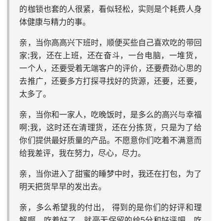
的枷锁也套的人很紧，看似轻松，实则是个耗费人身
体健康与精力的事。
亲，当你高高兴下班时，顺便买些自己喜欢吃的带回
家;我，还在上班，还在奋斗，一台电脑，一堆货，
一个人，还要受着无端客户的评价，还要费劲心思的
去推广，还要多方打探寻找好的货源，还要，还要，
太多了。
亲，当你和一家人，吃晚饭时，是多么的高兴与幸福
啊;我，这时还在清理货，还在分拣货，只是为了给
你们提供最好质量的产品。不愿意你们吃着不满意而
给我差评，我在努力，尽心，尽力。
亲，当你进入了甜蜜的睡梦中时，我还在打包，为了
明天把货早早的发出去。
亲，多么希望我的付出， 得到的是你们的好评和理
解啊。吃着好了，就毫无保留的给5分和好评吧，吃