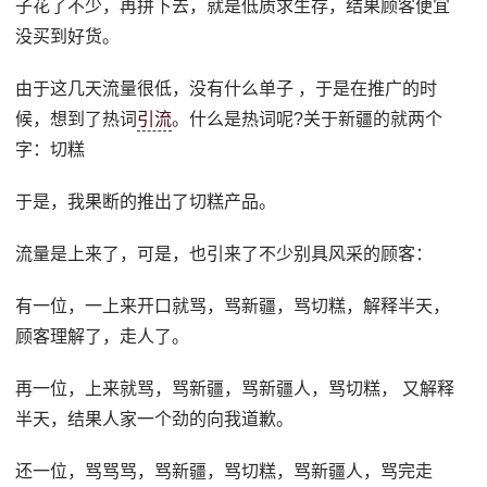
子花了不少，再拼下去，就是低质求生存，结果顾客便宜
没买到好货。
由于这几天流量很低，没有什么单子 ，于是在推广的时
候，想到了热词
引流
。什么是热词呢?关于新疆的就两个
字：切糕
于是，我果断的推出了切糕产品。
流量是上来了，可是，也引来了不少别具风采的顾客：
有一位，一上来开口就骂，骂新疆，骂切糕，解释半天，
顾客理解了，走人了。
再一位，上来就骂，骂新疆，骂新疆人，骂切糕， 又解释
半天，结果人家一个劲的向我道歉。
还一位，骂骂骂，骂新疆，骂切糕，骂新疆人，骂完走