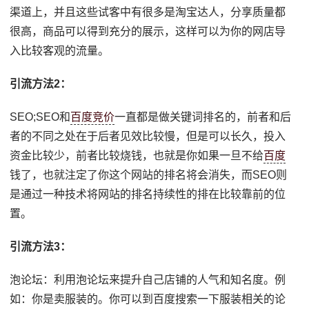
渠道上，并且这些试客中有很多是淘宝达人，分享质量都
很高，商品可以得到充分的展示，这样可以为你的网店导
入比较客观的流量。
引流方法2：
SEO;SEO和
百度竞价
一直都是做关键词排名的，前者和后
者的不同之处在于后者见效比较慢，但是可以长久，投入
资金比较少，前者比较烧钱，也就是你如果一旦不给
百度
钱了，也就注定了你这个网站的排名将会消失，而SEO则
是通过一种技术将网站的排名持续性的排在比较靠前的位
置。
引流方法3：
泡论坛：利用泡论坛来提升自己店铺的人气和知名度。例
如：你是卖服装的。你可以到百度搜索一下服装相关的论