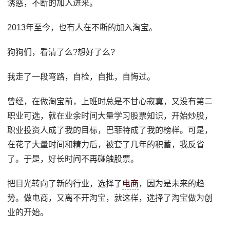
诱惑，不断的加入进来。
2013年至今，也有人在不断的加入淘宝。
狗狗们，看清了么?想好了么?
我走了一段弯路，自检，自批，自悔过。
曾经，在做淘宝前，上班时总是不甘心寂寞，又没有第二
职业可选，就在业余时间大量学习股票知识，开始炒股，
职业投资人成了我的目标，巴菲特成了我的榜样。可是，
在花了大量时间和精力后，被套了几年的积蓄，我反省
了。于是，好长时间不再碰触股票。
把目光转向了新的行业，选择了
电商
，因为是未来的趋
势。做电商，又离不开淘宝，就这样，选择了淘宝做为创
业的开始。