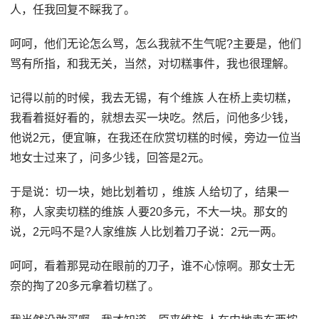
人，任我回复不睬我了。
呵呵，他们无论怎么骂，怎么我就不生气呢?主要是，他们
骂有所指，和我无关，当然，对切糕事件，我也很理解。
记得以前的时候，我去无锡，有个维族 人在桥上卖切糕，
我看着挺好看的，就想去买一块吃。然后，问他多少钱，
他说2元，便宜嘛，在我还在欣赏切糕的时候，旁边一位当
地女士过来了，问多少钱，回答是2元。
于是说：切一块，她比划着切 ，维族 人给切了，结果一
称，人家卖切糕的维族 人要20多元，不大一块。那女的
说，2元吗不是?人家维族 人比划着刀子说：2元一两。
呵呵，看着那晃动在眼前的刀子，谁不心惊啊。那女士无
奈的掏了20多元拿着切糕了。