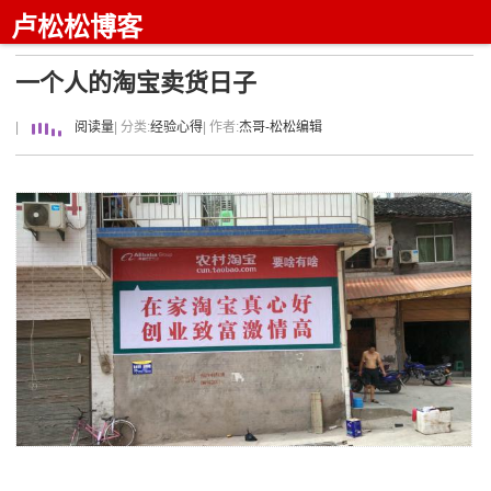
卢松松博客
一个人的淘宝卖货日子
|
阅读量
| 分类:
经验心得
| 作者:
杰哥-松松编辑