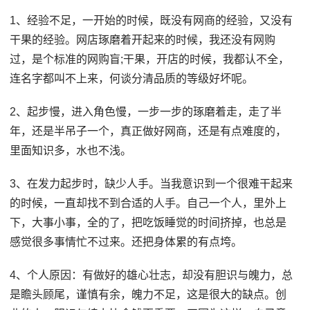
1、经验不足，一开始的时候，既没有网商的经验，又没有
干果的经验。网店琢磨着开起来的时候，我还没有网购
过，是个标准的网购盲;干果，开店的时候，我都认不全，
连名字都叫不上来，何谈分清品质的等级好坏呢。
2、起步慢，进入角色慢，一步一步的琢磨着走，走了半
年，还是半吊子一个，真正做好网商，还是有点难度的，
里面知识多，水也不浅。
3、在发力起步时，缺少人手。当我意识到一个很难干起来
的时候，一直却找不到合适的人手。自己一个人，里外上
下，大事小事，全的了，把吃饭睡觉的时间挤掉，也总是
感觉很多事情忙不过来。还把身体累的有点垮。
4、个人原因：有做好的雄心壮志，却没有胆识与魄力，总
是瞻头顾尾，谨慎有余，魄力不足，这是很大的缺点。创