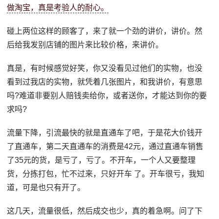
做淘宝，真是考验人的耐心。
碰上两位这样的顾客了，来了就一个劲的讲价，讲价。然
后给我发别店铺的图片来比较价格，来讲价。
真是，有时候感觉好笑，你又没看见过他们的实物，也没
看到过我店的实物，就凭着几张图片，和我讲价，有意思
吗?难道非要别人赔钱卖给你，或者送你，才能达到你的要
求吗?
流量下降，引流最快的就是直通车了吧，于是花大价钱开
了直通车，第二天直通车的消费是42元，通过直通车销售
了35元的货，是亏了，亏了。不开车，一个人又要整理
货，分拣打包，忙不过来，只好开车 了。开车很亏，我知
道，可是也只有开了。
这几天，流量很低，然后成交也少，真的着急啊。问了下