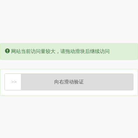
Error:
网站当前访问量较大，请拖动滑块后继续访问
向右滑动验证