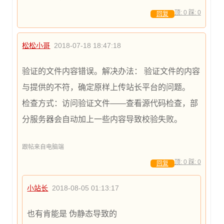
顶:
0
踩:
0
回复
松松小哥
2018-07-18 18:47:18
验证的文件内容错误。解决办法： 验证文件的内容
与提供的不符，确定原样上传站长平台的问题。
检查方式：访问验证文件——查看源代码检查，部
分服务器会自动加上一些内容导致校验失败。
跟帖来自电脑端
顶:
0
踩:
0
回复
小站长
2018-08-05 01:13:17
也有肯能是 伪静态导致的