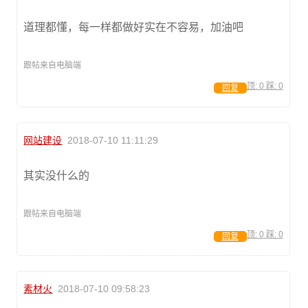
道理都懂，每一样都做好实在不容易，加油吧
跟帖来自电脑端
顶:
0
踩:
0
回复
网站建设
2018-07-10 11:11:29
其实没什么的
跟帖来自电脑端
顶:
0
踩:
0
回复
素材火
2018-07-10 09:58:23