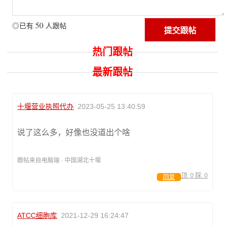
50
◎已有
人跟帖
热门跟帖
最新跟帖
十堰营业执照代办
2023-05-25 13:40:59
说了这么多，好像也没道出个啥
跟帖来自电脑端 · 中国湖北十堰
顶:
0
踩:
0
回复
ATCC细胞库
2021-12-29 16:24:47