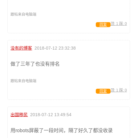
跟帖来自电脑端
顶:
1
踩:
0
回复
没有的博客
2018-07-12 23:32:38
做了三年了也没有排名
跟帖来自电脑端
顶:
1
踩:
0
回复
出国移民
2018-07-12 13:49:54
用robots屏蔽了一段时间，隔了好久了都没收录