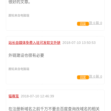
很好的文章。
跟帖来自电脑端
顶:
0
踩:
0
回复
站长自媒体免费入驻可发软文外链
2018-07-10 13:50:53
外链建设也很有必要
跟帖来自电脑端
顶:
0
踩:
0
回复
猫赛笼
2018-07-10 12:46:39
在注册新域名之前千万不要去百度查询改域名的相关