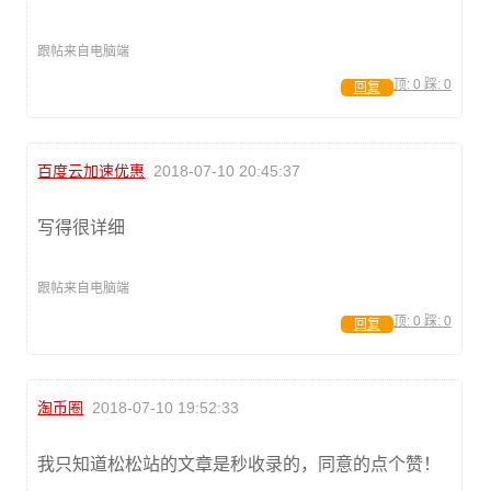
跟帖来自电脑端
顶:
0
踩:
0
回复
百度云加速优惠
2018-07-10 20:45:37
写得很详细
跟帖来自电脑端
顶:
0
踩:
0
回复
淘币圈
2018-07-10 19:52:33
我只知道松松站的文章是秒收录的，同意的点个赞！