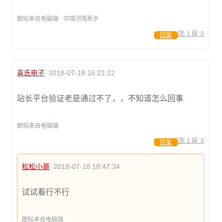
跟帖来自电脑端 · 中国河南新乡
顶:
1
踩:
0
回复
喜氏电子
2018-07-18 16:21:22
站长平台验证老是通过不了，，不知道怎么回事
跟帖来自电脑端
顶:
1
踩:
0
回复
松松小哥
2018-07-18 18:47:34
试试看行不行
跟帖来自电脑端