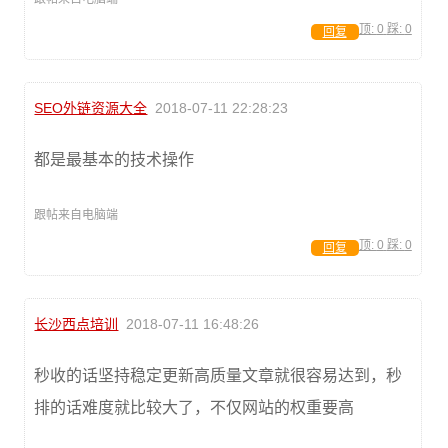
顶:
0
踩:
0
回复
SEO外链资源大全
2018-07-11 22:28:23
都是最基本的技术操作
跟帖来自电脑端
顶:
0
踩:
0
回复
长沙西点培训
2018-07-11 16:48:26
秒收的话坚持稳定更新高质量文章就很容易达到，秒
排的话难度就比较大了，不仅网站的权重要高