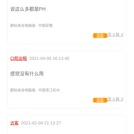
说这么多都是PH
跟帖来自电脑端 · 中国安徽
顶:
0
踩:
0
回复
口腔出租
2021-04-05 16:13:40
感觉没有什么用
跟帖来自电脑端 · 中国浙江杭州
顶:
0
踩:
0
回复
访客
2021-02-04 21:13:27