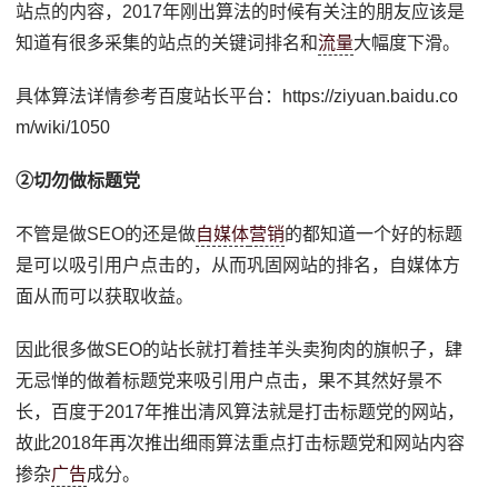
站点的内容，2017年刚出算法的时候有关注的朋友应该是
知道有很多采集的站点的关键词排名和
流量
大幅度下滑。
具体算法详情参考百度站长平台：https://ziyuan.baidu.co
m/wiki/1050
②切勿做标题党
不管是做SEO的还是做
自媒体
营销
的都知道一个好的标题
是可以吸引用户点击的，从而巩固网站的排名，自媒体方
面从而可以获取收益。
因此很多做SEO的站长就打着挂羊头卖狗肉的旗帜子，肆
无忌惮的做着标题党来吸引用户点击，果不其然好景不
长，百度于2017年推出清风算法就是打击标题党的网站，
故此2018年再次推出细雨算法重点打击标题党和网站内容
掺杂
广告
成分。