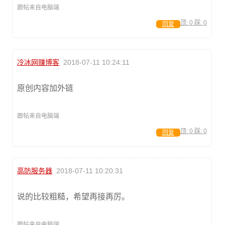
跟帖来自电脑端
顶:
0
踩:
0
回复
冷冰网赚博客
2018-07-11 10:24:11
原创内容加外链
跟帖来自电脑端
顶:
0
踩:
0
回复
高防服务器
2018-07-11 10:20:31
说的比较粗糙，希望再接再厉。
跟帖来自电脑端