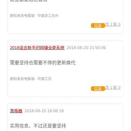
跟帖来自电脑端 · 中国浙江台州
顶:
1
踩:
0
回复
2018适合新手的网赚全能系统
2018-08-20 21:50:06
需要坚持也需要不停的更新换代
跟帖来自电脑端 · 中国江苏
顶:
1
踩:
0
回复
激振器
2018-08-15 18:08:18
实用信息，不过还是要坚持