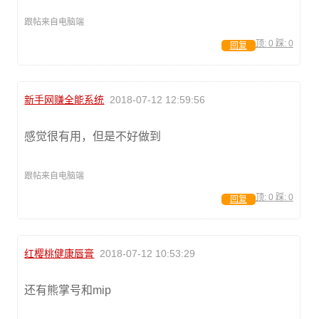
跟帖来自电脑端
顶:
0
踩:
0
回复
新手网赚全能系统
2018-07-12 12:59:56
感觉很有用，但是不好做到
跟帖来自电脑端
顶:
0
踩:
0
回复
红樱桃健康唇膏
2018-07-12 10:53:29
还有熊掌号和mip