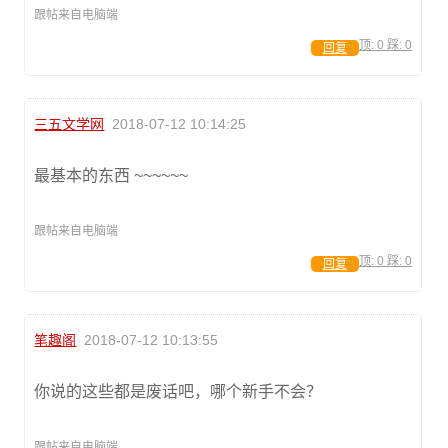
跟帖来自电脑端
顶:
0
踩:
0
回复
三五文学网
2018-07-12 10:14:25
最基本的东西 ~~~~~~
跟帖来自电脑端
顶:
0
踩:
0
回复
笔趣阁
2018-07-12 10:13:55
你说的这些都是废话吧，哪个新手不会？
跟帖来自电脑端