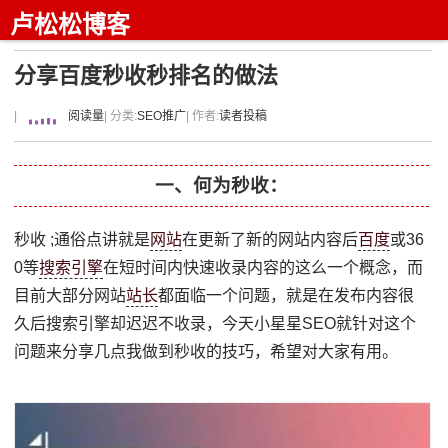
卢松松博客
分享百度秒收秒排名的做法
|
阅读量
| 分类:
SEO推广
| 作者:
读者投稿
一、何为秒收：
秒收 ;通俗点讲就是
网站
在更新了新的网站内容后
百度
或36
0等
搜索引擎
在短时间内快速收录内容的这么一个概念，而
目前大部分网站
站长
都面临一个问题，就是在发布内容很
久后搜索引擎却迟迟不收录，今天小星星SEO就针对这个
问题来分享几点我做到秒收的技巧，希望对大家有用。