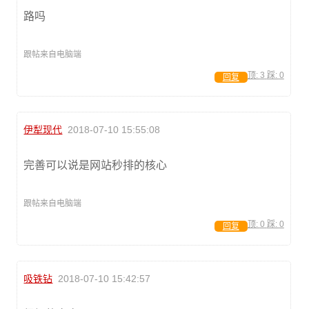
路吗
跟帖来自电脑端
顶:
3
踩:
0
回复
伊犁现代
2018-07-10 15:55:08
完善可以说是网站秒排的核心
跟帖来自电脑端
顶:
0
踩:
0
回复
吸铁钻
2018-07-10 15:42:57