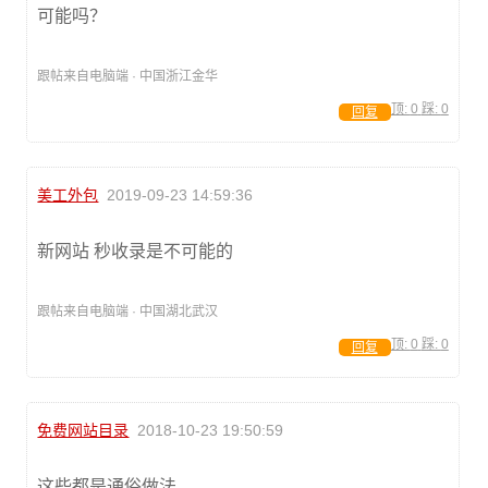
可能吗？
跟帖来自电脑端 · 中国浙江金华
顶:
0
踩:
0
回复
美工外包
2019-09-23 14:59:36
新网站 秒收录是不可能的
跟帖来自电脑端 · 中国湖北武汉
顶:
0
踩:
0
回复
免费网站目录
2018-10-23 19:50:59
这些都是通俗做法