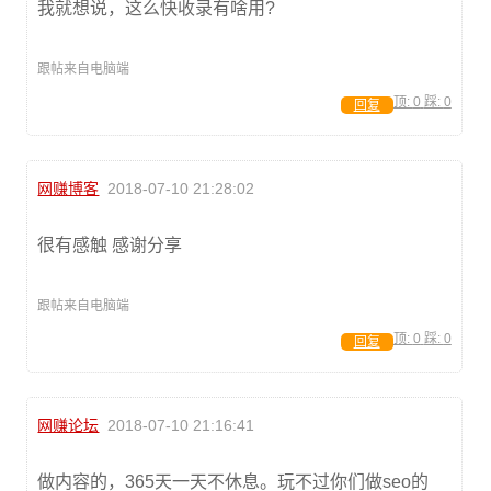
我就想说，这么快收录有啥用?
跟帖来自电脑端
顶:
0
踩:
0
回复
网赚博客
2018-07-10 21:28:02
很有感触 感谢分享
跟帖来自电脑端
顶:
0
踩:
0
回复
网赚论坛
2018-07-10 21:16:41
做内容的，365天一天不休息。玩不过你们做seo的