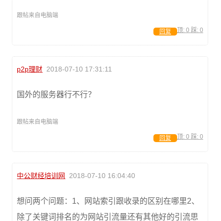
跟帖来自电脑端
顶:
0
踩:
0
回复
p2p理财
2018-07-10 17:31:11
国外的服务器行不行？
跟帖来自电脑端
顶:
0
踩:
0
回复
中公财经培训网
2018-07-10 16:04:40
想问两个问题：1、网站索引跟收录的区别在哪里2、
除了关键词排名的为网站引流量还有其他好的引流思