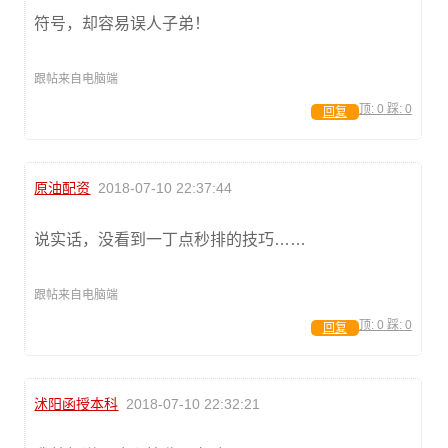
符号，却容易误人子弟！
跟帖来自电脑端
顶:
0
踩:
0
回复
原油配资
2018-07-10 22:37:44
说实话，没看到一丁点秒排的技巧……
跟帖来自电脑端
顶:
0
踩:
0
回复
沭阳函授本科
2018-07-10 22:32:21