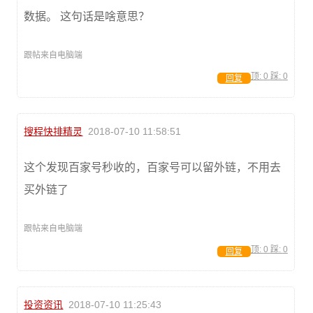
数据。 这句话是啥意思？
跟帖来自电脑端
顶:
0
踩:
0
回复
搜程快排精灵
2018-07-10 11:58:51
这个发现百家号秒收的，百家号可以留外链，不用去
买外链了
跟帖来自电脑端
顶:
0
踩:
0
回复
投资资讯
2018-07-10 11:25:43