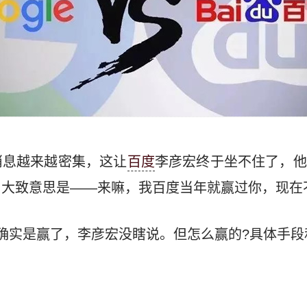
消息越来越密集，这让
百度
李彦宏终于坐不住了，他
，大致意思是——来嘛，我百度当年就赢过你，现在
确实是赢了，李彦宏没瞎说。但怎么赢的?具体手段