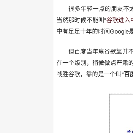
很多年轻一点的朋友不
当然那时候不能叫“
谷歌进入
中有足足十年的时间Goog
但百度当年赢谷歌靠并
在一个级别，稍微做点严肃
战胜谷歌，靠的是一个叫“
百