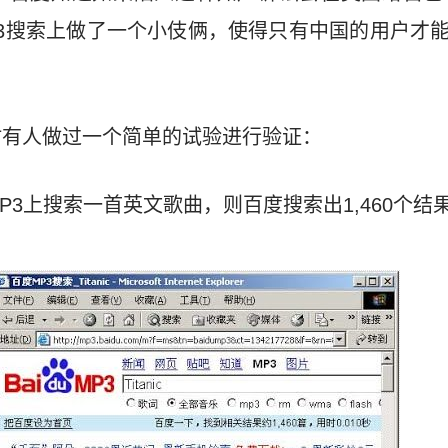
3搜索上做了一个小伎俩，使得只有中国的用户才
时有人做过一个简单的试验进行验证：
P3上搜索一首英文歌曲，则百度搜索出1,460个结