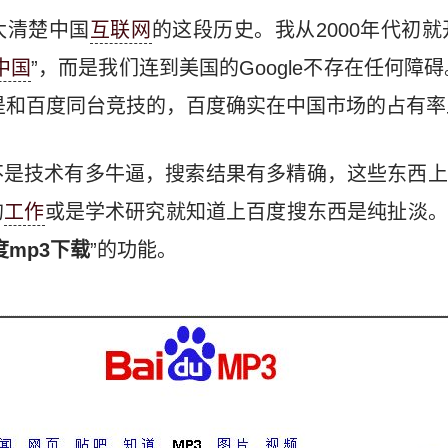
太清楚中国
互联网
的这段历史。我从2000年代初
中国
”，而是我们连到美国的Google不存在任何障碍
le是和百度同台竞技的，百度确实在中国市场的占有
不是技术有多牛逼，搜索结果有多精确，这些东西上
的
工作
或是学术研究就知道上百度搜东西是纯扯淡。
度mp3下载
”的功能。