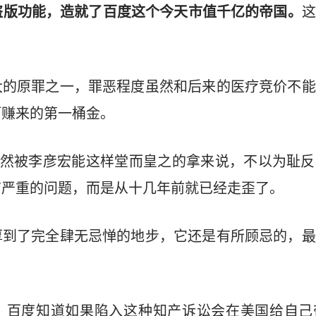
盗版功能，造就了百度这个今天市值千亿的帝国。
这
大的原罪之一，罪恶程度虽然和后来的医疗竞价不能
而赚来的第一桶金。
居然被李彦宏能这样堂而皇之的拿来说，不以为耻
有严重的问题，而是从十几年前就已经走歪了。
厚到了完全肆无忌惮的地步，它还是有所顾忌的，最
，百度知道如果陷入这种知产诉讼会在美国给自己