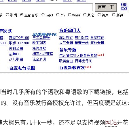
到当时几乎所有的华语歌和粤语歌的下载链接，包
版的。没有音乐发行商授权允许过，但百度硬是就这
网速大概只有几十k一秒，还不足以支持视频
网站
开花