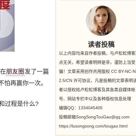
读者投稿
以上内容均来自作者投稿，与卢松松博客
点无关，希望读者明辨是非，谨防上当受
在
朋友圈
发了一篇
骗！文章采用创作共用版权 CC BY-NC-N
2.5/CN 许可协议，凡是投稿的文章表明
不怕再赢你一次。
者以授权给卢松松博客及其各类自媒体帐
号、网站专栏中以及各种版权信息处理
和过程是什么?
编辑QQ：1334045405
投稿邮箱SongSongTouGao@qq.com
https://lusongsong.com/tougao.html