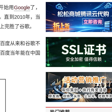
就开始用
Google
了，
。直到2010年，当
率上完胜了谷歌。
百度从来和谷歌不
百度当年能在中国