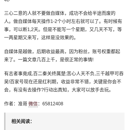
三心二意的人就不要做自媒体，成功不会给半途而废的
人。做自媒体每天操作1-2个小时左右就可以了。有时候有
事，可以断1,2天。但是不能写一个星期，又几天不写，等
一两星期又来写，这样是没效果的。
自媒体是越做，后期收益最高，因为粉丝，账号权重都起
来了。一篇文章几百上千，是很正常的事情!
有志者事竟成,百二秦关终属楚;苦心人天不负,三千越甲可吞
吴!百家号现在还是红利期，收益非常不错，关键是你会不
会，有没有去操作?行动出真知，大家可以放手去玩。
作者：准哥
微信
：65812408
相关阅读：