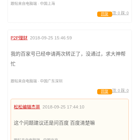
跟帖来自电脑端 · 中国上海
顶:
0
踩:
0
回复
P2P理财
2018-09-25 15:46:59
我的百家号已经申请两次转正了，没通过，求大神帮
忙
跟帖来自电脑端 · 中国广东深圳
顶:
0
踩:
0
回复
松松编辑杰哥
2018-09-25 17:44:10
这个问题建议还是问百度 百度清楚嘛