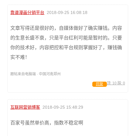
靠谱漫画分销平台
2018-09-25 16:08:18
文章写得还是很好的，自媒体做好了确实赚钱。内容
的生意长盛不衰，只是平台红利可能是暂时的。只要
你的技术好，内容把控和平台规则掌握好了，赚钱确
实不难！
跟帖来自电脑端 · 中国河南郑州
顶:
10
踩:
0
回复
互联网营销博客
2018-09-25 15:48:29
百家号虽然单价高，指数不稳定啊