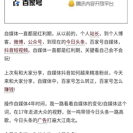
自媒体一直都是红利期，从以前的，个人
站长
，到个人博
客，
微博
，
公众号
，到现在的
今日头条
，百家号自媒体，
抖音
短视频
。自媒体一直都是红利期，关键看自己会不会
玩!
上次有和大家分享，自媒体抖音如何越来精准粉丝，今天
来和大家分享，自媒体中，百家号怎么转正，百家号怎么
赚钱
!
操作自媒体4年时间，我一路看着自媒体的变化!自媒体这个
词，在17年走进大众的视野，张一鸣带领今日头条一路高
歌，今日头条的
广告
打遍大江南北。