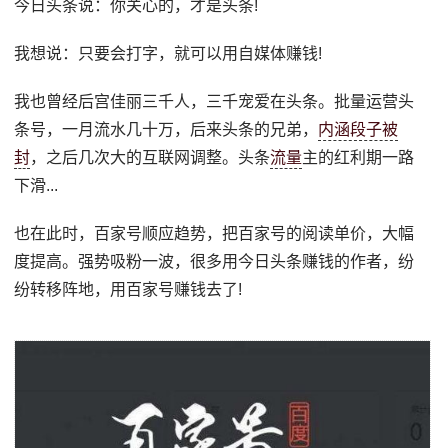
今日头条说：你关心的，才是头条!
我想说：只要会打字，就可以用自媒体赚钱!
我也曾经后宫佳丽三千人，三千宠爱在头条。批量运营头
条号，一月流水几十万，后来头条的兄弟，
内涵段子被
封
，之后几次大的互联网调整。头条
流量
主的红利期一路
下滑...
也在此时，百家号顺应趋势，把百家号的阅读单价，大幅
度提高。强势吸粉一波，很多用今日头条赚钱的作者，纷
纷转移阵地，用百家号赚钱去了!