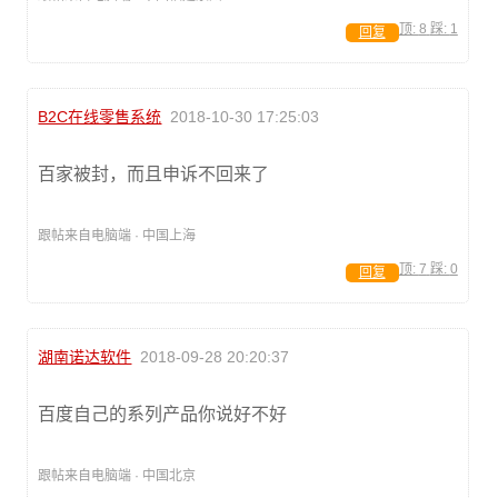
顶:
8
踩:
1
回复
B2C在线零售系统
2018-10-30 17:25:03
百家被封，而且申诉不回来了
跟帖来自电脑端 · 中国上海
顶:
7
踩:
0
回复
湖南诺达软件
2018-09-28 20:20:37
百度自己的系列产品你说好不好
跟帖来自电脑端 · 中国北京