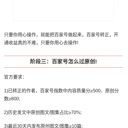
只要你用心操作，就能把百家号做起来，百家号转正，开
通收益真的不难，只要你用心去操作!
阶段三：百家号怎么过原创!
官方要求：
1)已转正的作者，百家号指数中内容质量分≥500、原创分
数≥800;
2)历史发文中原创图文/图集占比≥70%;
3)最近30天内发布原创图文/图集≥10篇;