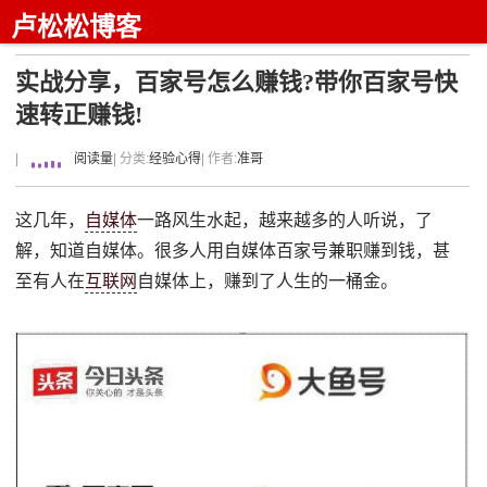
卢松松博客
实战分享，百家号怎么赚钱?带你百家号快
速转正赚钱!
|
阅读量
| 分类:
经验心得
| 作者:
准哥
这几年，
自媒体
一路风生水起，越来越多的人听说，了
解，知道自媒体。很多人用自媒体百家号兼职赚到钱，甚
至有人在
互联网
自媒体上，赚到了人生的一桶金。