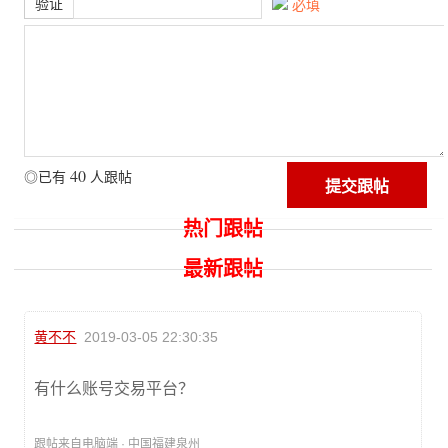
验证
必填
40
◎已有
人跟帖
热门跟帖
最新跟帖
黄不不
2019-03-05 22:30:35
有什么账号交易平台？
跟帖来自电脑端 · 中国福建泉州