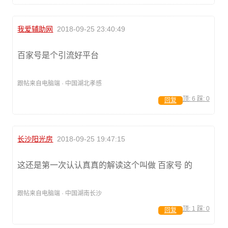
我爱辅助网
2018-09-25 23:40:49
百家号是个引流好平台
跟帖来自电脑端 · 中国湖北孝感
顶:
6
踩:
0
回复
长沙阳光房
2018-09-25 19:47:15
这还是第一次认认真真的解读这个叫做 百家号 的
跟帖来自电脑端 · 中国湖南长沙
顶:
1
踩:
0
回复