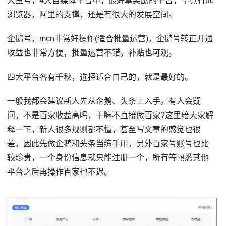
大鱼号，4大自媒体平台中，最好拿奖励的平台，毕竟有uc
浏览器，阿里的支撑，还是有很大的发展空间。
企鹅号，mcn非常好操作(适合批量运营)，企鹅号转正开通
收益也非常方便，批量运营不错。补贴也可观。
四大平台各有千秋，选择适合自己的，就是最好的。
一般我都会建议新人先从企鹅、头条上入手。有人会疑
问，不是百家收益高吗，干嘛不直接做百家?这里给大家解
释一下，新人很多规则都不懂，甚至写文章的感觉也很
差，因此先做企鹅和头条当练手用，另外百家号账号也比
较珍贵，一个身份信息就只能注册一个，所有等熟悉其他
平台之后再操作百家也不迟。